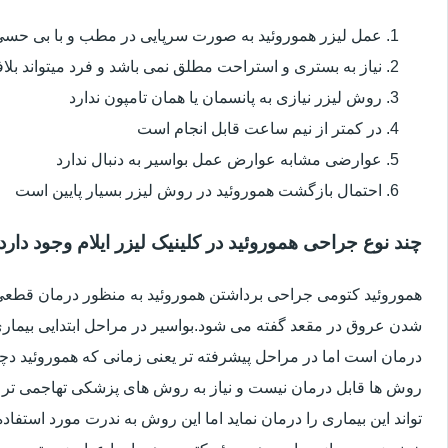
عمل لیزر هموروئید به صورت سرپایی در مطب و با بی حس
نیاز به بستری و استراحت مطلق نمی باشد و فرد میتواند بلا
روش لیزر نیازی به پانسمان یا همان تامپون ندارد
در کمتر از نیم ساعت قابل انجام است
عوارضی مشابه عوارض عمل بواسیر به دنبال ندارد
احتمال بازگشت هموروئید در روش لیزر بسیار پایین است
چند نوع جراحی هموروئید در کلینیک لیزر ایلام وجود دارد
هموروئید کتومی جراحی برداشتن هموروئید به منظور درمان قطعی ا
شدن عروق در مقعد گفته می شود.بواسیر در مراحل ابتدایی بیماری 
درمان است اما در مراحل پیشرفته تر یعنی زمانی که هموروئید دچار
روش ها قابل درمان نیست و نیاز به روش های پزشکی تهاجمی تر 
تواند این بیماری را درمان نماید اما این روش به ندرت مورد استفاد