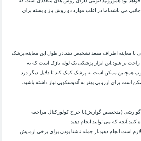
خواهد بود.هموروئیدکتومی دارای روش های متعددی است که
انبی می باشد.اما در اغلب موارد دو روش باز و بسته برای
ی با معاینه اطراف مقعد تشخیص دهد.در طول این معاینه،پزشک
راحت تر شود.این ابزار پزشکی یک لوله نازک است که به
وپ همچنین ممکن است به پزشک کمک کند تا دلایل دیگر درد
مکن است برای ارزیابی بهتر به آندوسکوپی نیاز داشته باشید.
ی گوارشی (متخصص گوارش)یا جراح کولورکتال مراجعه
کنید.آنچه که می توانید انجام دهید
لازم است انجام دهید،از جمله ناشتا بودن برای برخی ازمایش