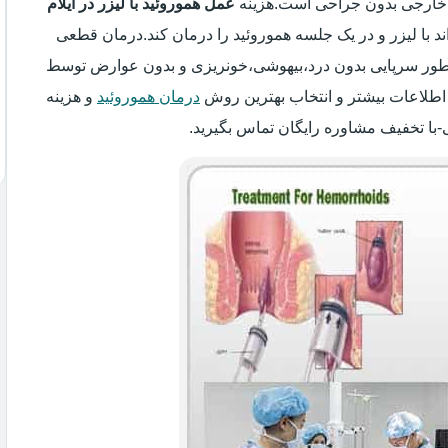
یر خارجی بدون جراحی است.هزینه
عمل هموروئید با لیزر در ایلام
اند با لیزر و در یک جلسه هموروئید را درمان کند.درمان قطعی
 به طور سرپایی بدون درد،بیهوشی،خونریزی و بدون عوارض توسط
اطلاعات بیشتر و انتخاب بهترین روش
درمان هموروئید
و هزینه
ی-با تخفیف مشاوره رایگان تماس بگیرید.