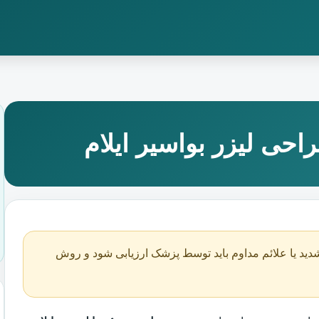
احی لیزر بواسیر ایلام
دید یا علائم مداوم باید توسط پزشک ارزیابی شود و روش