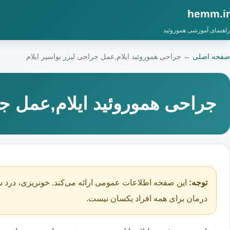
hemm.ir
راهنمای آموزشی هموروئید
صفحه اصلی
←
جراحی هموروئید ایلام,عمل جراحی لیزر بواسیر ایلام
جراحی هموروئید ایلام,عمل جر
توجه:
این صفحه اطلاعات عمومی ارائه می‌کند. خونریزی، درد ش
درمان برای همه افراد یکسان نیست.