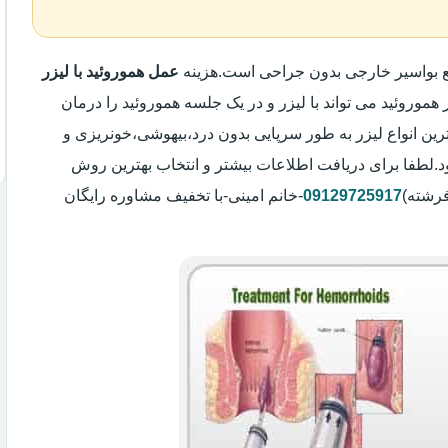
یع بواسیر خارجی بدون جراحی است.هزینه
عمل هموروئید با لیزر
 هموروئید می تواند با لیزر و در یک جلسه هموروئید را درمان
رین انواع لیزر به طور سرپایی بدون درد،بیهوشی،خونریزی و
لطفا برای دریافت اطلاعات بیشتر و انتخاب بهترین روش
فرشته)
09129725917
-خانم امینی-با تخفیف مشاوره رایگان