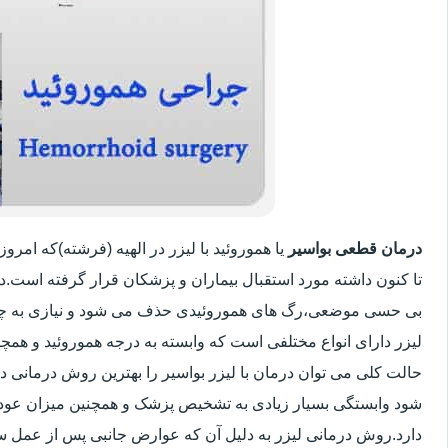
درمان قطعی بواسیر
یا هموروئید با لیزر در الهیه (فرشته)که ام
تا کنون داشته مورد استقبال بیماران و پزشکان قرار گرفته است.
بی حسی موضعی،رگ های هموروئیدی حذف می شود و نیازی به چ
لیزر دارای انواع مختلفی است که وابسته به درجه هموروئید و ه
حالت کلی می توان درمان با لیزر بواسیر را بهترین روش درمانی د
شود وابستگی بسیار زیادی به تشخیص پزشک و همچنین میزان عود بیم
دارد.روش درمانی لیزر به دلیل آن که عوارض جانبی پس از عمل سنت