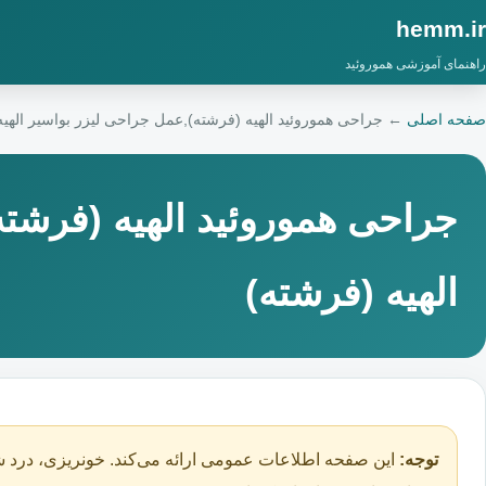
hemm.ir
راهنمای آموزشی هموروئید
صفحه اصلی
←
جراحی هموروئید الهیه (فرشته),عمل جراحی لیزر بواسیر الهیه
جراحی هموروئید الهیه (فرشت
الهیه (فرشته)
توجه:
این صفحه اطلاعات عمومی ارائه می‌کند. خونریزی، درد ش