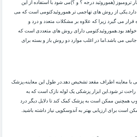
 ترومبوز (هموروئید درجه ؟ و ؟)می شود با استفاده از این
دارد.یکی از روش های تهاجمی تر هموروئیدکتومی است که می
ه قرار می گیرد زیرا که علاوه بر مشکلات متعدد و درد و
خواهد بود.هموروئیدکتومی دارای روش های متعددی است که
انبی می باشد.اما در اغلب موارد دو روش باز و بسته برای
ی با معاینه اطراف مقعد تشخیص دهد.در طول این معاینه،پزشک
راحت تر شود.این ابزار پزشکی یک لوله نازک است که به
وپ همچنین ممکن است به پزشک کمک کند تا دلایل دیگر درد
مکن است برای ارزیابی بهتر به آندوسکوپی نیاز داشته باشید.