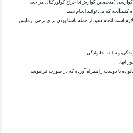
ی گوارشی (متخصص گوارش)یا جراح کولورکتال مراجعه
کنید.آنچه که می توانید انجام دهید
لازم است انجام دهید،از جمله ناشتا بودن برای برخی ازمایش
دگی،و سابقه خانوادگی
 آنها.
انواده یا دوست را همراه آورده که در صورت فراموشی