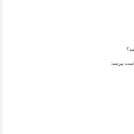
ید؟
 است بپرسد: