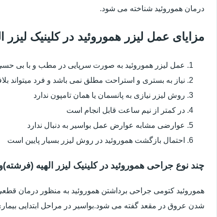
درمان هموروئید شناخته می شود.
مزایای عمل لیزر هموروئید در کلینیک لیزر 
عمل لیزر هموروئید به صورت سرپایی در مطب و با بی حس
نیاز به بستری و استراحت مطلق نمی باشد و فرد میتواند بلا
روش لیزر نیازی به پانسمان یا همان تامپون ندارد
در کمتر از نیم ساعت قابل انجام است
عوارضی مشابه عوارض عمل بواسیر به دنبال ندارد
احتمال بازگشت هموروئید در روش لیزر بسیار پایین است
چند نوع جراحی هموروئید در کلینیک لیزر الهیه (فرشته)و
هموروئید کتومی جراحی برداشتن هموروئید به منظور درمان قطعی ا
شدن عروق در مقعد گفته می شود.بواسیر در مراحل ابتدایی بیماری 