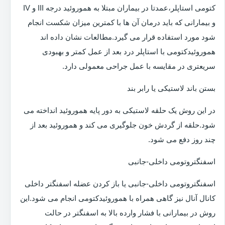
کتومی استاپلر،عمدتا در بیماران مبتلا به هموروئید درجه III و IV
و بیمارانی که باید درمان آن ها با کمترین میزان شکست انجام
شود مورد استفاده قرار می گیرد.مطالعات نشان داده اند
هموروئیدکتومی با استاپلر درد بعد از عمل کمتر و بهبودی
سریعتری در مقایسه با عمل جراحی معمولی دارد.
بستن باند لاستیکی یا رابر بند
در این روش یک حلقه لاستیکی به دور پایه هموروئید انداخته می
شود.حلقه از گردش خون جلوگیری می کند و هموروئید بعد از
چند روز دفع می شود.
اسفنگتروتومی داخلی-جانبی
اسفنگتروتومی داخلی-جانبی یا باز کردن عضله اسفنگتر داخلی
کانال آنال نیز گاهی همراه با هموروئیدکتومی انجام می شود.این
روش در بیمارانی با فشار وارده بالا به اسفنگتر در حالت