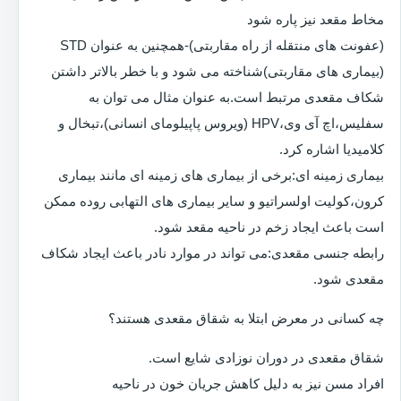
مخاط مقعد نیز پاره شود
(عفونت های منتقله از راه مقاربتی)-همچنین به عنوان STD
(بیماری های مقاربتی)شناخته می شود و با خطر بالاتر داشتن
شکاف مقعدی مرتبط است.به عنوان مثال می توان به
سفلیس،اچ آی وی،HPV (ویروس پاپیلومای انسانی)،تبخال و
کلامیدیا اشاره کرد.
بیماری زمینه ای:برخی از بیماری های زمینه ای مانند بیماری
کرون،کولیت اولسراتیو و سایر بیماری های التهابی روده ممکن
است باعث ایجاد زخم در ناحیه مقعد شود.
رابطه جنسی مقعدی:می تواند در موارد نادر باعث ایجاد شکاف
مقعدی شود.
چه کسانی در معرض ابتلا به شقاق مقعدی هستند؟
شقاق مقعدی در دوران نوزادی شایع است.
افراد مسن نیز به دلیل کاهش جریان خون در ناحیه