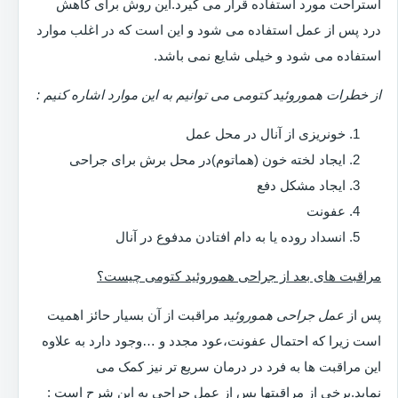
استراحت مورد استفاده قرار می گیرد.این روش برای کاهش
درد پس از عمل استفاده می شود و این است که در اغلب موارد
استفاده می شود و خیلی شایع نمی باشد.
از خطرات هموروئید کتومی می توانیم به این موارد اشاره کنیم :
خونریزی از آنال در محل عمل
ایجاد لخته خون (هماتوم)در محل برش برای جراحی
ایجاد مشکل دفع
عفونت
انسداد روده یا به دام افتادن مدفوع در آنال
مراقبت های بعد از جراحی هموروئید کتومی چیست؟
پس از
عمل جراحی هموروئید
مراقبت از آن بسیار حائز اهمیت
است زیرا که احتمال عفونت،عود مجدد و …وجود دارد به علاوه
این مراقبت ها به فرد در درمان سریع تر نیز کمک می
نماید.برخی از مراقبتها پس از عمل جراحی به این شرح است :