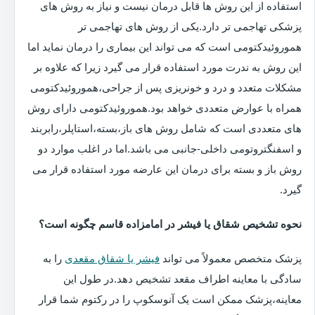
استفاده از این روش ها قابل درمان نیست و نیاز به روش های
پزشکی تهاجمی تر دارد.یکی از روش های تهاجمی تر
هموروئیدکتومی است که می تواند این بیماری را درمان نماید اما
این روش به ندرت مورد استفاده قرار می گیرد زیرا که علاوه بر
مشکلات متعدد و درد و خونریزی پس از جراحی،هموروئیدکتومی
همراه با عوارض متعددی خواهد بود.هموروئیدکتومی دارای روش
های متعددی است که شامل روش های باز،بسته،استاپلر،رابربند
و اسفنگتروتومی داخلی-جانبی می باشد.اما در اغلب موارد دو
روش باز و بسته برای درمان این عارضه مورد استفاده قرار می
گیرد.
نحوه تشخیص شقاق یا فیشر در امامزاده قاسم چگونه است؟
پزشک متخصص معمولاً می تواند
فیشر یا شقاق مقعدی
را به
سادگی با معاینه اطراف مقعد تشخیص دهد.در طول این
معاینه،پزشک ممکن است یک آنوسکوپ را در رکتوم شما قرار