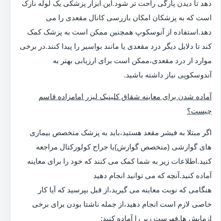
دهد تا دیدن پارگی راحت تر شود.این ابزار پزشکی یک لوله نازک
است که به پزشکان امکان بازرسی کانال مقعدی را می
دهد.استفاده از آنوسکوپ همچنین ممکن است به پزشک کمک
کند تا دلایل دیگر درد مقعدی یا مانند بواسیر را پیدا کنند.در برخی
موارد از درد مقعدی،ممکن است برای ارزیابی بهتر به
آندوسکوپی نیاز داشته باشید.
آماده شدن برای معاینه شقاق کلینیک لیزر امامزاده قاسم
چیست؟
اگر مبتلا به فیشر مقعد هستید،باید به پزشک متخصص بیماری
های گوارشی (متخصص گوارش)یا جراح کولورکتال مراجعه
کنید.اطلاعات زیر به شما کمک می کنند که خود را برای معاینه
آماده کنید.آنچه که می توانید انجام دهید
هنگامی که نوبت معاینه می گیرید،از قبل بپرسید که آیا کار
خاصی لازم است انجام دهید،از جمله ناشتا بودن برای برخی
ازمایش ها.فهرست زیر را آماده کنید: