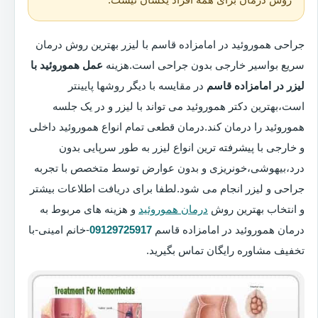
جراحی هموروئید در امامزاده قاسم با لیزر بهترین روش درمان
سریع بواسیر خارجی بدون جراحی است.هزینه
عمل هموروئید با
لیزر در امامزاده قاسم
در مقایسه با دیگر روشها پایینتر
است،بهترین دکتر هموروئید می تواند با لیزر و در یک جلسه
هموروئید را درمان کند.درمان قطعی تمام انواع هموروئید داخلی
و خارجی با پیشرفته ترین انواع لیزر به طور سرپایی بدون
درد،بیهوشی،خونریزی و بدون عوارض توسط متخصص با تجربه
جراحی و لیزر انجام می شود.لطفا برای دریافت اطلاعات بیشتر
و انتخاب بهترین روش
درمان هموروئید
و هزینه های مربوط به
درمان هموروئید در امامزاده قاسم
09129725917
-خانم امینی-با
تخفیف مشاوره رایگان تماس بگیرید.