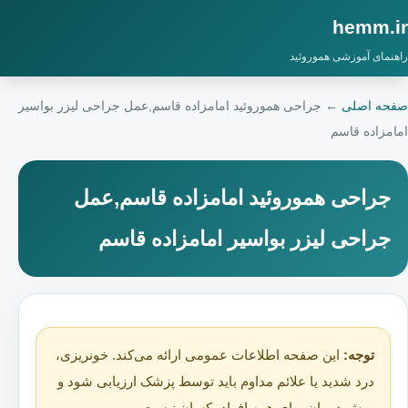
hemm.ir
راهنمای آموزشی هموروئید
صفحه اصلی
←
جراحی هموروئید امامزاده قاسم,عمل جراحی لیزر بواسیر
امامزاده قاسم
جراحی هموروئید امامزاده قاسم,عمل
جراحی لیزر بواسیر امامزاده قاسم
توجه:
این صفحه اطلاعات عمومی ارائه می‌کند. خونریزی،
درد شدید یا علائم مداوم باید توسط پزشک ارزیابی شود و
روش درمان برای همه افراد یکسان نیست.