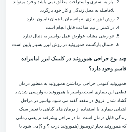
نیاز به بستری و استراحت مطلق نمی باشد و فرد میتواند
بلافاصله به محل زندگی و کار خود بازگردد
روش لیزر نیازی به پانسمان یا همان تامپون ندارد
در کمتر از نیم ساعت قابل انجام است
عوارضی مشابه عوارض عمل بواسیر به دنبال ندارد
احتمال بازگشت هموروئید در روش لیزر بسیار پایین است
چند نوع جراحی هموروئید در کلینیک لیزر امامزاده
قاسم وجود دارد؟
هموروئید کتومی جراحی برداشتن هموروئید به منظور درمان
قطعی این بیماری است.بواسیر یا هموروئید به واریسی شدن یا
گشاد شدن عروق در مقعد گفته می شود.بواسیر در مراحل
ابتدایی بیماری با استفاده از درمان های گیاهی یا تغییر سبک
زندگی قابل درمان است اما در مراحل پیشرفته تر یعنی زمانی
که هموروئید دچار ترومبوز (هموروئید درجه ؟ و ؟)می شود با