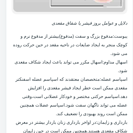
دلایل و عوامل بروز فیشر یا شقاق مقعدی
یبوست:مدفوع بزرگ و سفت (مدفوع)بیشتر از مدفوع نرم و
کوچک منجر به ایجاد ضایعات در ناحیه مقعد در حین حرکت روده
می شود.
اسهال مداوم:اسهال مکرر می تواند باعث ایجاد شکاف مقعدی
شود.
اسپاسم عضله:متخصصان معتقدند که اسپاسم عضله اسفنکتر
مقعدی ممکن است خطر ایجاد فیشر مقعدی را افزایش
دهد.اسپاسم حرکتی مختصر و خودکار عضلانی است،وقتی
عضله می تواند ناگهان سفت شود.اسپاسم عضلات همچنین
ممکن است روند بهبودی را تضعیف کند.
بارداری و زایمان:در اواخر بارداری زنان باردار بیشتر در معرض
شکاف مقعدی هستند.همچنین ممکن است در حین زایمان