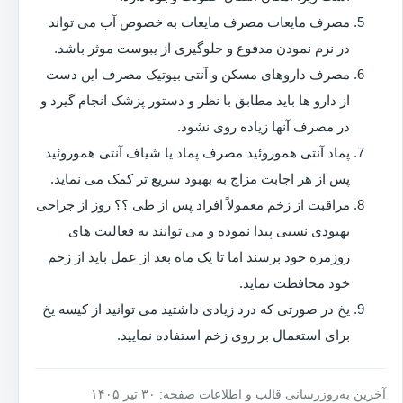
مصرف مایعات مصرف مایعات به خصوص آب می تواند
در نرم نمودن مدفوع و جلوگیری از یبوست موثر باشد.
مصرف داروهای مسکن و آنتی بیوتیک مصرف این دست
از دارو ها باید مطابق با نظر و دستور پزشک انجام گیرد و
در مصرف آنها زیاده روی نشود.
پماد آنتی هموروئید مصرف پماد یا شیاف آنتی هموروئید
پس از هر اجابت مزاج به بهبود سریع تر کمک می نماید.
مراقبت از زخم معمولاً افراد پس از طی ؟؟ روز از جراحی
بهبودی نسبی پیدا نموده و می توانند به فعالیت های
روزمره خود برسند اما تا یک ماه بعد از عمل باید از زخم
خود محافظت نماید.
یخ در صورتی که درد زیادی داشتید می توانید از کیسه یخ
برای استعمال بر روی زخم استفاده نمایید.
آخرین به‌روزرسانی قالب و اطلاعات صفحه: ۳۰ تیر ۱۴۰۵