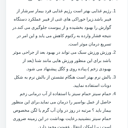
رژیم غذایی بهتر است رژیم غذایی فرد بیمار سرشار از
فیبر باشد.زیرا خوراکی های غنی از فیبر عملکرد دستگاه
گوارش را بهبود بخشیده و از یبوست جلوگیری می کند.در
نتیجه فشار وارده به رکتوم کاهش می یابد و این امر در
تسریع درمان موثر است.
ورزش ورزش سبک می تواند در بهبود بعد از جراحی موثر
باشد برای این منظور ورزش هایی مانند شنا (بعد از
بهبودی زخم )،پیاده روی و کگل پیشنهاد می شود.
بالش نرم بهتر است هنگام نشستن از بالش نرم به شکل
دونات استفاده نمایید.
حمام سیتز حمام سیتز با استفاده از آب درمانی زخم
حاصل از عمل بواسیر را درمان می نماید،برای این منظور
بیمار باید ؟ مرتبه در روز در وان آب گرم یا لگن مخصوص
حمام سیتز بنشینید.رعایت بهداشت در این زمینه ضروری
است زیرا امکان انتقال عفونت وجود دارد.