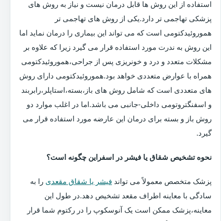
استفاده از این روش ها قابل درمان نیست و نیاز به روش های
پزشکی تهاجمی تر دارد.یکی از روش های تهاجمی تر
هموروئیدکتومی است که می تواند این بیماری را درمان نماید اما
این روش به ندرت مورد استفاده قرار می گیرد زیرا که علاوه بر
مشکلات متعدد و درد و خونریزی پس از جراحی،هموروئیدکتومی
همراه با عوارض متعددی خواهد بود.هموروئیدکتومی دارای روش
های متعددی است که شامل روش های باز،بسته،استاپلر،رابربند
و اسفنگتروتومی داخلی-جانبی می باشد.اما در اغلب موارد دو
روش باز و بسته برای درمان این عارضه مورد استفاده قرار می
گیرد.
نحوه تشخیص شقاق یا فیشر در اسفراین چگونه است؟
پزشک متخصص معمولاً می تواند
فیشر یا شقاق مقعدی
را به
سادگی با معاینه اطراف مقعد تشخیص دهد.در طول این
معاینه،پزشک ممکن است یک آنوسکوپ را در رکتوم شما قرار