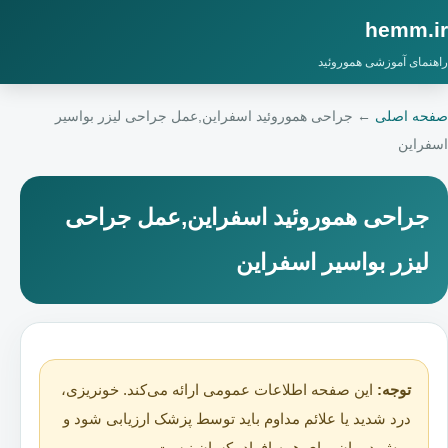
hemm.ir
راهنمای آموزشی هموروئید
صفحه اصلی
←
جراحی هموروئید اسفراین,عمل جراحی لیزر بواسیر
اسفراین
جراحی هموروئید اسفراین,عمل جراحی
لیزر بواسیر اسفراین
توجه:
این صفحه اطلاعات عمومی ارائه می‌کند. خونریزی،
درد شدید یا علائم مداوم باید توسط پزشک ارزیابی شود و
روش درمان برای همه افراد یکسان نیست.