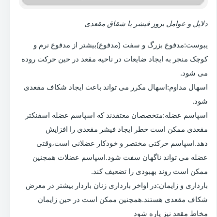
دلایل و عوامل بروز فیشر یا شقاق مقعدی
یبوست:مدفوع بزرگ و سفت (مدفوع)بیشتر از مدفوع نرم و
کوچک منجر به ایجاد ضایعات در ناحیه مقعد در حین حرکت روده
می شود.
اسهال مداوم:اسهال مکرر می تواند باعث ایجاد شکاف مقعدی
شود.
اسپاسم عضله:متخصصان معتقدند که اسپاسم عضله اسفنکتر
مقعدی ممکن است خطر ایجاد فیشر مقعدی را افزایش
دهد.اسپاسم حرکتی مختصر و خودکار عضلانی است،وقتی
عضله می تواند ناگهان سفت شود.اسپاسم عضلات همچنین
ممکن است روند بهبودی را تضعیف کند.
بارداری و زایمان:در اواخر بارداری زنان باردار بیشتر در معرض
شکاف مقعدی هستند.همچنین ممکن است در حین زایمان
مخاط مقعد نیز پاره شود