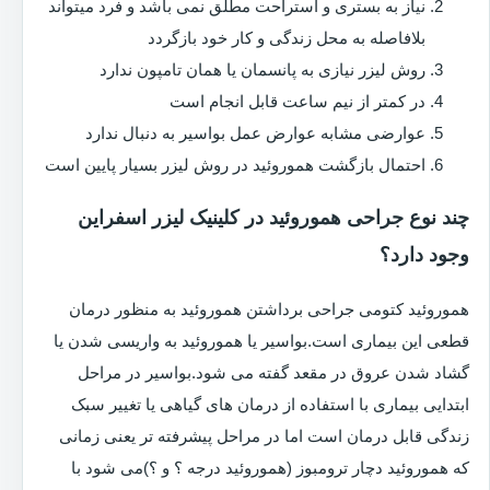
نیاز به بستری و استراحت مطلق نمی باشد و فرد میتواند
بلافاصله به محل زندگی و کار خود بازگردد
روش لیزر نیازی به پانسمان یا همان تامپون ندارد
در کمتر از نیم ساعت قابل انجام است
عوارضی مشابه عوارض عمل بواسیر به دنبال ندارد
احتمال بازگشت هموروئید در روش لیزر بسیار پایین است
چند نوع جراحی هموروئید در کلینیک لیزر اسفراین
وجود دارد؟
هموروئید کتومی جراحی برداشتن هموروئید به منظور درمان
قطعی این بیماری است.بواسیر یا هموروئید به واریسی شدن یا
گشاد شدن عروق در مقعد گفته می شود.بواسیر در مراحل
ابتدایی بیماری با استفاده از درمان های گیاهی یا تغییر سبک
زندگی قابل درمان است اما در مراحل پیشرفته تر یعنی زمانی
که هموروئید دچار ترومبوز (هموروئید درجه ؟ و ؟)می شود با