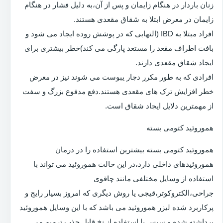
زنان باردار در هنگام زایمان و پس از آن،به دلیل فشار در هنگام
زایمان در معرض ابتلا به شقاق مقعدی هستند.
افراد مبتلا به IBD (التهابی که در پوشش روده ایجاد می شود و
بافت اطراف مقعد را مستعد پارگی می کند)خطر بیشتری برای
ایجاد شقاق مقعدی دارند.
افرادی که به طور مکرر دچار یبوست می شوند نیز در معرض
خطر افزایش ترک های مقعدی هستند.دفع مدفوع بزرگ و سفت
از مهمترین دلایل ایجاد شقاق است.
هموروئید کتومی بسته
هموروئید کتومی بسته بیشترین استفاده را در درمان
هموروئیدهای داخلی دارد،در این حالت هموروئید می تواند با
استفاده از وسایل مختلفی مانند چاقوی
جراحی،الکتروکوتر،قیچی یا روش دیگری که امروز بسیار رایج و
پرکاربرد شده لیزر هموروئید می باشد که با این وسایل هموروئید
برداشته شده و سپس با استفاده از نخ قابل جذب ترمیم می