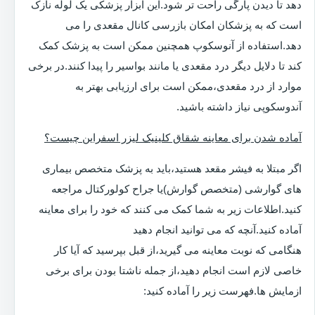
دهد تا دیدن پارگی راحت تر شود.این ابزار پزشکی یک لوله نازک
است که به پزشکان امکان بازرسی کانال مقعدی را می
دهد.استفاده از آنوسکوپ همچنین ممکن است به پزشک کمک
کند تا دلایل دیگر درد مقعدی یا مانند بواسیر را پیدا کنند.در برخی
موارد از درد مقعدی،ممکن است برای ارزیابی بهتر به
آندوسکوپی نیاز داشته باشید.
آماده شدن برای معاینه شقاق کلینیک لیزر اسفراین چیست؟
اگر مبتلا به فیشر مقعد هستید،باید به پزشک متخصص بیماری
های گوارشی (متخصص گوارش)یا جراح کولورکتال مراجعه
کنید.اطلاعات زیر به شما کمک می کنند که خود را برای معاینه
آماده کنید.آنچه که می توانید انجام دهید
هنگامی که نوبت معاینه می گیرید،از قبل بپرسید که آیا کار
خاصی لازم است انجام دهید،از جمله ناشتا بودن برای برخی
ازمایش ها.فهرست زیر را آماده کنید: