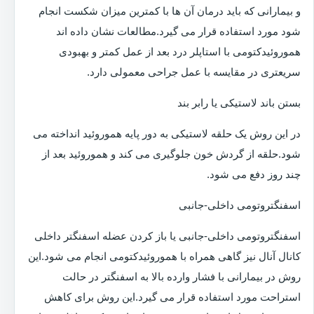
و بیمارانی که باید درمان آن ها با کمترین میزان شکست انجام
شود مورد استفاده قرار می گیرد.مطالعات نشان داده اند
هموروئیدکتومی با استاپلر درد بعد از عمل کمتر و بهبودی
سریعتری در مقایسه با عمل جراحی معمولی دارد.
بستن باند لاستیکی یا رابر بند
در این روش یک حلقه لاستیکی به دور پایه هموروئید انداخته می
شود.حلقه از گردش خون جلوگیری می کند و هموروئید بعد از
چند روز دفع می شود.
اسفنگتروتومی داخلی-جانبی
اسفنگتروتومی داخلی-جانبی یا باز کردن عضله اسفنگتر داخلی
کانال آنال نیز گاهی همراه با هموروئیدکتومی انجام می شود.این
روش در بیمارانی با فشار وارده بالا به اسفنگتر در حالت
استراحت مورد استفاده قرار می گیرد.این روش برای کاهش