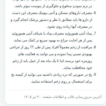
در نرم نمودن مدفوع و جلوگیری از یبوست موثر باشد.
مصرف داروهای مسکن و آنتی بیوتیک مصرف این دست
از دارو ها باید مطابق با نظر و دستور پزشک انجام گیرد و
در مصرف آنها زیاده روی نشود.
پماد آنتی هموروئید مصرف پماد یا شیاف آنتی هموروئید
پس از هر اجابت مزاج به بهبود سریع تر کمک می نماید.
مراقبت از زخم معمولاً افراد پس از طی ؟؟ روز از جراحی
بهبودی نسبی پیدا نموده و می توانند به فعالیت های
روزمره خود برسند اما تا یک ماه بعد از عمل باید از زخم
خود محافظت نماید.
یخ در صورتی که درد زیادی داشتید می توانید از کیسه یخ
برای استعمال بر روی زخم استفاده نمایید.
آخرین به‌روزرسانی قالب و اطلاعات صفحه: ۳۰ تیر ۱۴۰۵