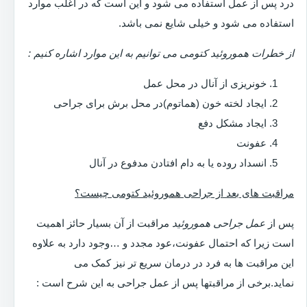
درد پس از عمل استفاده می شود و این است که در اغلب موارد
استفاده می شود و خیلی شایع نمی باشد.
از خطرات هموروئید کتومی می توانیم به این موارد اشاره کنیم :
خونریزی از آنال در محل عمل
ایجاد لخته خون (هماتوم)در محل برش برای جراحی
ایجاد مشکل دفع
عفونت
انسداد روده یا به دام افتادن مدفوع در آنال
مراقبت های بعد از جراحی هموروئید کتومی چیست؟
پس از
عمل جراحی هموروئید
مراقبت از آن بسیار حائز اهمیت
است زیرا که احتمال عفونت،عود مجدد و …وجود دارد به علاوه
این مراقبت ها به فرد در درمان سریع تر نیز کمک می
نماید.برخی از مراقبتها پس از عمل جراحی به این شرح است :