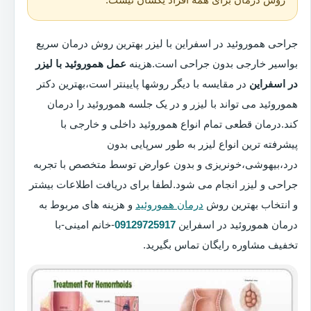
جراحی هموروئید در اسفراین با لیزر بهترین روش درمان سریع
بواسیر خارجی بدون جراحی است.هزینه
عمل هموروئید با لیزر
در اسفراین
در مقایسه با دیگر روشها پایینتر است،بهترین دکتر
هموروئید می تواند با لیزر و در یک جلسه هموروئید را درمان
کند.درمان قطعی تمام انواع هموروئید داخلی و خارجی با
پیشرفته ترین انواع لیزر به طور سرپایی بدون
درد،بیهوشی،خونریزی و بدون عوارض توسط متخصص با تجربه
جراحی و لیزر انجام می شود.لطفا برای دریافت اطلاعات بیشتر
و انتخاب بهترین روش
درمان هموروئید
و هزینه های مربوط به
درمان هموروئید در اسفراین
09129725917
-خانم امینی-با
تخفیف مشاوره رایگان تماس بگیرید.