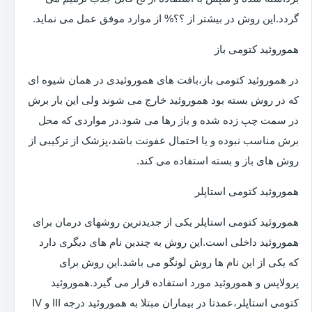
گردد.این روش در بیشتر از ؟؟% از موارد موفق عمل می نماید.
هموروئید کتومی باز
در هموروئید کتومی باز،بافت های هموروئیدی در همان شیوه ای
که در روش بسته بود هموروئید خارج می شوند ولی این بار برش
در سمت چپ زده شده و باز رها می شود.در مواردی که محل
برش مناسب نبوده و یا احتمال عفونت باشد،پزشک از ترکیبی از
روش های باز و بسته استفاده می کند.
هموروئید کتومی استاپلر
هموروئید کتومی استاپلر یکی از جدیدترین روشهای درمان برای
هموروئید داخلی است.این روش به چندین نام های دیگری دارد
که یکی از این نام ها روش لونگو می باشد.این روش برای
پرولاپس و هموروئید مورد استفاده قرار می گیرد.هموروئید
کتومی استاپلر،عمدتا در بیماران مبتلا به هموروئید درجه III و IV