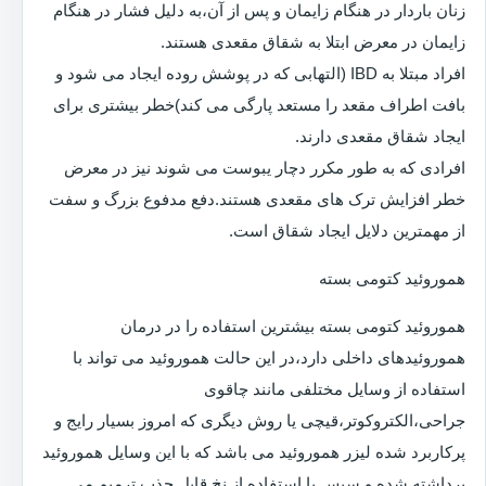
زنان باردار در هنگام زایمان و پس از آن،به دلیل فشار در هنگام
زایمان در معرض ابتلا به شقاق مقعدی هستند.
افراد مبتلا به IBD (التهابی که در پوشش روده ایجاد می شود و
بافت اطراف مقعد را مستعد پارگی می کند)خطر بیشتری برای
ایجاد شقاق مقعدی دارند.
افرادی که به طور مکرر دچار یبوست می شوند نیز در معرض
خطر افزایش ترک های مقعدی هستند.دفع مدفوع بزرگ و سفت
از مهمترین دلایل ایجاد شقاق است.
هموروئید کتومی بسته
هموروئید کتومی بسته بیشترین استفاده را در درمان
هموروئیدهای داخلی دارد،در این حالت هموروئید می تواند با
استفاده از وسایل مختلفی مانند چاقوی
جراحی،الکتروکوتر،قیچی یا روش دیگری که امروز بسیار رایج و
پرکاربرد شده لیزر هموروئید می باشد که با این وسایل هموروئید
برداشته شده و سپس با استفاده از نخ قابل جذب ترمیم می