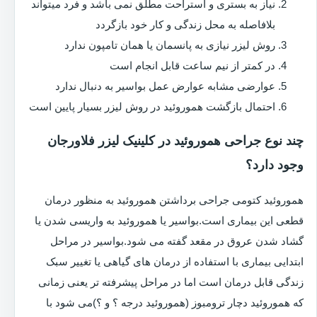
نیاز به بستری و استراحت مطلق نمی باشد و فرد میتواند
بلافاصله به محل زندگی و کار خود بازگردد
روش لیزر نیازی به پانسمان یا همان تامپون ندارد
در کمتر از نیم ساعت قابل انجام است
عوارضی مشابه عوارض عمل بواسیر به دنبال ندارد
احتمال بازگشت هموروئید در روش لیزر بسیار پایین است
چند نوع جراحی هموروئید در کلینیک لیزر فلاورجان
وجود دارد؟
هموروئید کتومی جراحی برداشتن هموروئید به منظور درمان
قطعی این بیماری است.بواسیر یا هموروئید به واریسی شدن یا
گشاد شدن عروق در مقعد گفته می شود.بواسیر در مراحل
ابتدایی بیماری با استفاده از درمان های گیاهی یا تغییر سبک
زندگی قابل درمان است اما در مراحل پیشرفته تر یعنی زمانی
که هموروئید دچار ترومبوز (هموروئید درجه ؟ و ؟)می شود با