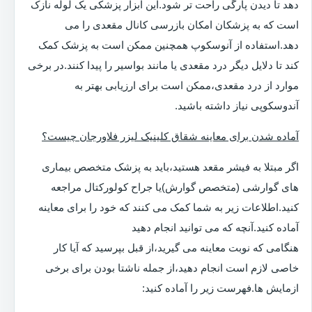
دهد تا دیدن پارگی راحت تر شود.این ابزار پزشکی یک لوله نازک
است که به پزشکان امکان بازرسی کانال مقعدی را می
دهد.استفاده از آنوسکوپ همچنین ممکن است به پزشک کمک
کند تا دلایل دیگر درد مقعدی یا مانند بواسیر را پیدا کنند.در برخی
موارد از درد مقعدی،ممکن است برای ارزیابی بهتر به
آندوسکوپی نیاز داشته باشید.
آماده شدن برای معاینه شقاق کلینیک لیزر فلاورجان چیست؟
اگر مبتلا به فیشر مقعد هستید،باید به پزشک متخصص بیماری
های گوارشی (متخصص گوارش)یا جراح کولورکتال مراجعه
کنید.اطلاعات زیر به شما کمک می کنند که خود را برای معاینه
آماده کنید.آنچه که می توانید انجام دهید
هنگامی که نوبت معاینه می گیرید،از قبل بپرسید که آیا کار
خاصی لازم است انجام دهید،از جمله ناشتا بودن برای برخی
ازمایش ها.فهرست زیر را آماده کنید: