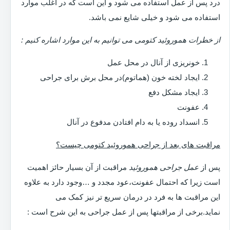
درد پس از عمل استفاده می شود و این است که در اغلب موارد
استفاده می شود و خیلی شایع نمی باشد.
از خطرات هموروئید کتومی می توانیم به این موارد اشاره کنیم :
خونریزی از آنال در محل عمل
ایجاد لخته خون (هماتوم)در محل برش برای جراحی
ایجاد مشکل دفع
عفونت
انسداد روده یا به دام افتادن مدفوع در آنال
مراقبت های بعد از جراحی هموروئید کتومی چیست؟
پس از
عمل جراحی هموروئید
مراقبت از آن بسیار حائز اهمیت
است زیرا که احتمال عفونت،عود مجدد و …وجود دارد به علاوه
این مراقبت ها به فرد در درمان سریع تر نیز کمک می
نماید.برخی از مراقبتها پس از عمل جراحی به این شرح است :