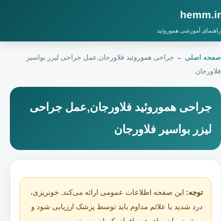
hemm.ir
راهنمای آموزشی هموروئید
صفحه اصلی
←
جراحی هموروئید فلاورجان,عمل جراحی لیزر بواسیر
فلاورجان
جراحی هموروئید فلاورجان,عمل جراحی
لیزر بواسیر فلاورجان
توجه:
این صفحه اطلاعات عمومی ارائه می‌کند. خونریزی،
درد شدید یا علائم مداوم باید توسط پزشک ارزیابی شود و
روش درمان برای همه افراد یکسان نیست.