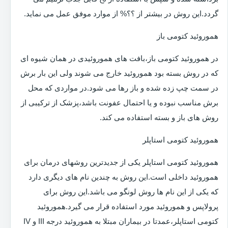
گردد.این روش در بیشتر از ؟؟% از موارد موفق عمل می نماید.
هموروئید کتومی باز
در هموروئید کتومی باز،بافت های هموروئیدی در همان شیوه ای
که در روش بسته بود هموروئید خارج می شوند ولی این بار برش
در سمت چپ زده شده و باز رها می شود.در مواردی که محل
برش مناسب نبوده و یا احتمال عفونت باشد،پزشک از ترکیبی از
روش های باز و بسته استفاده می کند.
هموروئید کتومی استاپلر
هموروئید کتومی استاپلر یکی از جدیدترین روشهای درمان برای
هموروئید داخلی است.این روش به چندین نام های دیگری دارد
که یکی از این نام ها روش لونگو می باشد.این روش برای
پرولاپس و هموروئید مورد استفاده قرار می گیرد.هموروئید
کتومی استاپلر،عمدتا در بیماران مبتلا به هموروئید درجه III و IV