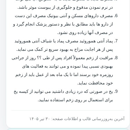
در نرم نمودن مدفوع و جلوگیری از یبوست موثر باشد.
مصرف داروهای مسکن و آنتی بیوتیک مصرف این دست
از دارو ها باید مطابق با نظر و دستور پزشک انجام گیرد و
در مصرف آنها زیاده روی نشود.
پماد آنتی هموروئید مصرف پماد یا شیاف آنتی هموروئید
پس از هر اجابت مزاج به بهبود سریع تر کمک می نماید.
مراقبت از زخم معمولاً افراد پس از طی ؟؟ روز از جراحی
بهبودی نسبی پیدا نموده و می توانند به فعالیت های
روزمره خود برسند اما تا یک ماه بعد از عمل باید از زخم
خود محافظت نماید.
یخ در صورتی که درد زیادی داشتید می توانید از کیسه یخ
برای استعمال بر روی زخم استفاده نمایید.
آخرین به‌روزرسانی قالب و اطلاعات صفحه: ۳۰ تیر ۱۴۰۵