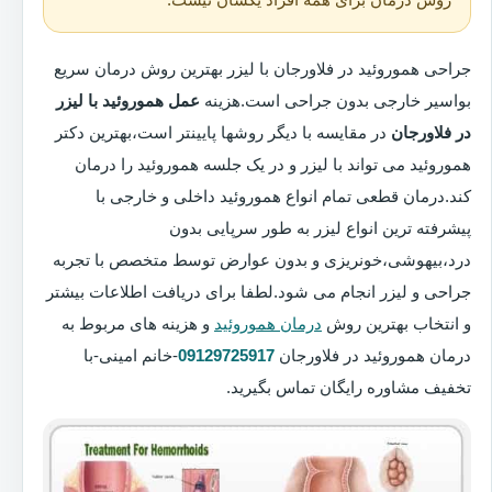
جراحی هموروئید در فلاورجان با لیزر بهترین روش درمان سریع
بواسیر خارجی بدون جراحی است.هزینه
عمل هموروئید با لیزر
در فلاورجان
در مقایسه با دیگر روشها پایینتر است،بهترین دکتر
هموروئید می تواند با لیزر و در یک جلسه هموروئید را درمان
کند.درمان قطعی تمام انواع هموروئید داخلی و خارجی با
پیشرفته ترین انواع لیزر به طور سرپایی بدون
درد،بیهوشی،خونریزی و بدون عوارض توسط متخصص با تجربه
جراحی و لیزر انجام می شود.لطفا برای دریافت اطلاعات بیشتر
و انتخاب بهترین روش
درمان هموروئید
و هزینه های مربوط به
درمان هموروئید در فلاورجان
09129725917
-خانم امینی-با
تخفیف مشاوره رایگان تماس بگیرید.