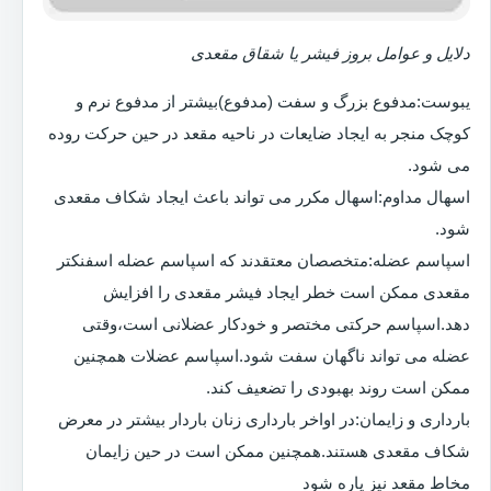
دلایل و عوامل بروز فیشر یا شقاق مقعدی
یبوست:مدفوع بزرگ و سفت (مدفوع)بیشتر از مدفوع نرم و
کوچک منجر به ایجاد ضایعات در ناحیه مقعد در حین حرکت روده
می شود.
اسهال مداوم:اسهال مکرر می تواند باعث ایجاد شکاف مقعدی
شود.
اسپاسم عضله:متخصصان معتقدند که اسپاسم عضله اسفنکتر
مقعدی ممکن است خطر ایجاد فیشر مقعدی را افزایش
دهد.اسپاسم حرکتی مختصر و خودکار عضلانی است،وقتی
عضله می تواند ناگهان سفت شود.اسپاسم عضلات همچنین
ممکن است روند بهبودی را تضعیف کند.
بارداری و زایمان:در اواخر بارداری زنان باردار بیشتر در معرض
شکاف مقعدی هستند.همچنین ممکن است در حین زایمان
مخاط مقعد نیز پاره شود