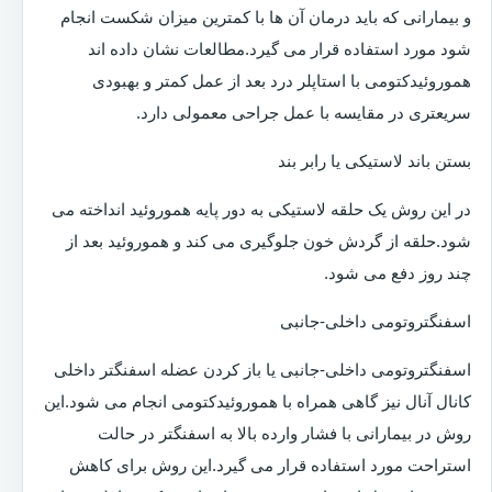
و بیمارانی که باید درمان آن ها با کمترین میزان شکست انجام
شود مورد استفاده قرار می گیرد.مطالعات نشان داده اند
هموروئیدکتومی با استاپلر درد بعد از عمل کمتر و بهبودی
سریعتری در مقایسه با عمل جراحی معمولی دارد.
بستن باند لاستیکی یا رابر بند
در این روش یک حلقه لاستیکی به دور پایه هموروئید انداخته می
شود.حلقه از گردش خون جلوگیری می کند و هموروئید بعد از
چند روز دفع می شود.
اسفنگتروتومی داخلی-جانبی
اسفنگتروتومی داخلی-جانبی یا باز کردن عضله اسفنگتر داخلی
کانال آنال نیز گاهی همراه با هموروئیدکتومی انجام می شود.این
روش در بیمارانی با فشار وارده بالا به اسفنگتر در حالت
استراحت مورد استفاده قرار می گیرد.این روش برای کاهش