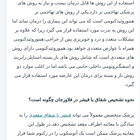
استفاده از این روش ها قابل درمان نیست و نیاز به روش های
پزشکی تهاجمی تر دارد.یکی از روش های تهاجمی تر
هموروئیدکتومی است که می تواند این بیماری را درمان نماید اما
این روش به ندرت مورد استفاده قرار می گیرد زیرا که علاوه بر
مشکلات متعدد و درد و خونریزی پس از جراحی،هموروئیدکتومی
همراه با عوارض متعددی خواهد بود.هموروئیدکتومی دارای روش
های متعددی است که شامل روش های باز،بسته،استاپلر،رابربند
و اسفنگتروتومی داخلی-جانبی می باشد.اما در اغلب موارد دو
روش باز و بسته برای درمان این عارضه مورد استفاده قرار می
گیرد.
نحوه تشخیص شقاق یا فیشر در فلاورجان چگونه است؟
پزشک متخصص معمولاً می تواند
فیشر یا شقاق مقعدی
را به
سادگی با معاینه اطراف مقعد تشخیص دهد.در طول این
معاینه،پزشک ممکن است یک آنوسکوپ را در رکتوم شما قرار