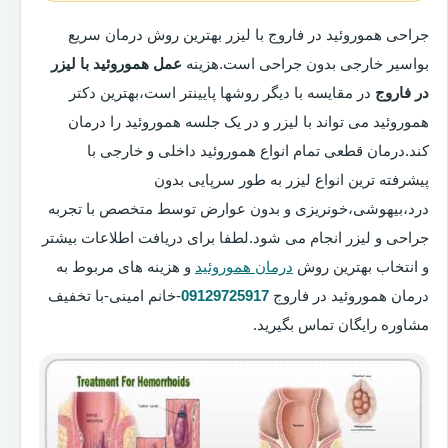
جراحی هموروئید در فاروج با لیزر بهترین روش درمان سریع
بواسیر خارجی بدون جراحی است.هزینه
عمل هموروئید با لیزر
در فاروج
در مقایسه با دیگر روشها پایینتر است،بهترین دکتر
هموروئید می تواند با لیزر و در یک جلسه هموروئید را درمان
کند.درمان قطعی تمام انواع هموروئید داخلی و خارجی با
پیشرفته ترین انواع لیزر به طور سرپایی بدون
درد،بیهوشی،خونریزی و بدون عوارض توسط متخصص با تجربه
جراحی و لیزر انجام می شود.لطفا برای دریافت اطلاعات بیشتر
و انتخاب بهترین روش
درمان هموروئید
و هزینه های مربوط به
درمان هموروئید در فاروج
09129725917
-خانم امینی-با تخفیف
مشاوره رایگان تماس بگیرید.