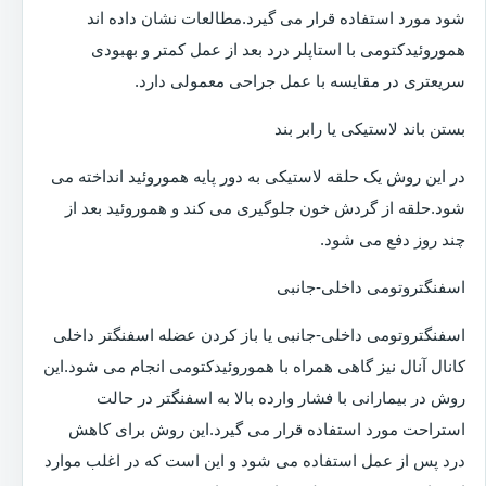
شود مورد استفاده قرار می گیرد.مطالعات نشان داده اند
هموروئیدکتومی با استاپلر درد بعد از عمل کمتر و بهبودی
سریعتری در مقایسه با عمل جراحی معمولی دارد.
بستن باند لاستیکی یا رابر بند
در این روش یک حلقه لاستیکی به دور پایه هموروئید انداخته می
شود.حلقه از گردش خون جلوگیری می کند و هموروئید بعد از
چند روز دفع می شود.
اسفنگتروتومی داخلی-جانبی
اسفنگتروتومی داخلی-جانبی یا باز کردن عضله اسفنگتر داخلی
کانال آنال نیز گاهی همراه با هموروئیدکتومی انجام می شود.این
روش در بیمارانی با فشار وارده بالا به اسفنگتر در حالت
استراحت مورد استفاده قرار می گیرد.این روش برای کاهش
درد پس از عمل استفاده می شود و این است که در اغلب موارد