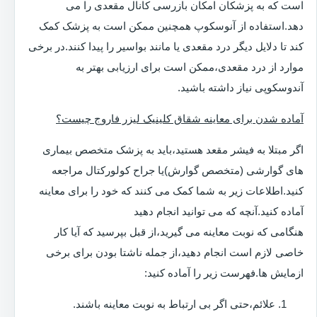
است که به پزشکان امکان بازرسی کانال مقعدی را می
دهد.استفاده از آنوسکوپ همچنین ممکن است به پزشک کمک
کند تا دلایل دیگر درد مقعدی یا مانند بواسیر را پیدا کنند.در برخی
موارد از درد مقعدی،ممکن است برای ارزیابی بهتر به
آندوسکوپی نیاز داشته باشید.
آماده شدن برای معاینه شقاق کلینیک لیزر فاروج چیست؟
اگر مبتلا به فیشر مقعد هستید،باید به پزشک متخصص بیماری
های گوارشی (متخصص گوارش)یا جراح کولورکتال مراجعه
کنید.اطلاعات زیر به شما کمک می کنند که خود را برای معاینه
آماده کنید.آنچه که می توانید انجام دهید
هنگامی که نوبت معاینه می گیرید،از قبل بپرسید که آیا کار
خاصی لازم است انجام دهید،از جمله ناشتا بودن برای برخی
ازمایش ها.فهرست زیر را آماده کنید:
علائم،حتی اگر بی ارتباط به نوبت معاینه باشند.