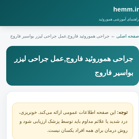
hemm.ir
راهنمای آموزشی هموروئید
صفحه اصلی
←
جراحی هموروئید فاروج,عمل جراحی لیزر بواسیر فاروج
جراحی هموروئید فاروج,عمل جراحی لیزر
بواسیر فاروج
توجه:
این صفحه اطلاعات عمومی ارائه می‌کند. خونریزی،
درد شدید یا علائم مداوم باید توسط پزشک ارزیابی شود و
روش درمان برای همه افراد یکسان نیست.