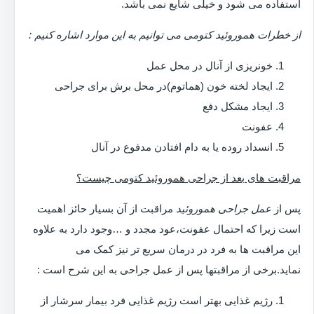
استفاده می شود و خیلی شایع نمی باشد.
از خطرات هموروئید کتومی می توانیم به این موارد اشاره کنیم :
خونریزی از آنال در محل عمل
ایجاد لخته خون (هماتوم)در محل برش برای جراحی
ایجاد مشکل دفع
عفونت
انسداد روده یا به دام افتادن مدفوع در آنال
مراقبت های بعد از جراحی هموروئید کتومی چیست؟
پس از
عمل جراحی هموروئید
مراقبت از آن بسیار حائز اهمیت
است زیرا که احتمال عفونت،عود مجدد و …وجود دارد به علاوه
این مراقبت ها به فرد در درمان سریع تر نیز کمک می
نماید.برخی از مراقبتها پس از عمل جراحی به این شرح است :
رژیم غذایی بهتر است رژیم غذایی فرد بیمار سرشار از