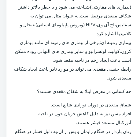
(بیماری های مقاربتی)شناخته می شود و با خطر بالاتر داشتن
شکاف مقعدی مرتبط است.به عنوان مثال می توان به
سفلیس،اچ آی وی،HPV (ویروس پاپیلومای انسانی)،تبخال و
کلامیدیا اشاره کرد.
بیماری زمینه ای:برخی از بیماری های زمینه ای مانند بیماری
کرون،کولیت اولسراتیو و سایر بیماری های التهابی روده ممکن
است باعث ایجاد زخم در ناحیه مقعد شود.
رابطه جنسی مقعدی:می تواند در موارد نادر باعث ایجاد شکاف
مقعدی شود.
چه کسانی در معرض ابتلا به شقاق مقعدی هستند؟
شقاق مقعدی در دوران نوزادی شایع است.
افراد مسن نیز به دلیل کاهش جریان خون در ناحیه
آنورکتال،مستعد فیشر هستند.
زنان باردار در هنگام زایمان و پس از آن،به دلیل فشار در هنگام