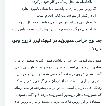
بلافاصله به محل زندگی و کار خود بازگردد
روش لیزر نیازی به پانسمان یا همان تامپون ندارد
در کمتر از نیم ساعت قابل انجام است
عوارضی مشابه عوارض عمل بواسیر به دنبال ندارد
احتمال بازگشت هموروئید در روش لیزر بسیار پایین است
چند نوع جراحی هموروئید در کلینیک لیزر فاروج وجود
دارد؟
هموروئید کتومی جراحی برداشتن هموروئید به منظور درمان
قطعی این بیماری است.بواسیر یا هموروئید به واریسی شدن یا
گشاد شدن عروق در مقعد گفته می شود.بواسیر در مراحل
ابتدایی بیماری با استفاده از درمان های گیاهی یا تغییر سبک
زندگی قابل درمان است اما در مراحل پیشرفته تر یعنی زمانی
که هموروئید دچار ترومبوز (هموروئید درجه ؟ و ؟)می شود با
استفاده از این روش ها قابل درمان نیست و نیاز به روش های