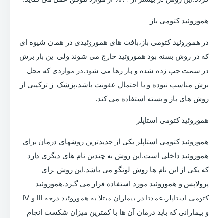
هموروئید کتومی باز
در هموروئید کتومی باز،بافت های هموروئیدی در همان شیوه ای
که در روش بسته بود هموروئید خارج می شوند ولی این بار برش
در سمت چپ زده شده و باز رها می شود.در مواردی که محل
برش مناسب نبوده و یا احتمال عفونت باشد،پزشک از ترکیبی از
روش های باز و بسته استفاده می کند.
هموروئید کتومی استاپلر
هموروئید کتومی استاپلر یکی از جدیدترین روشهای درمان برای
هموروئید داخلی است.این روش به چندین نام های دیگری دارد
که یکی از این نام ها روش لونگو می باشد.این روش برای
پرولاپس و هموروئید مورد استفاده قرار می گیرد.هموروئید
کتومی استاپلر،عمدتا در بیماران مبتلا به هموروئید درجه III و IV
و بیمارانی که باید درمان آن ها با کمترین میزان شکست انجام