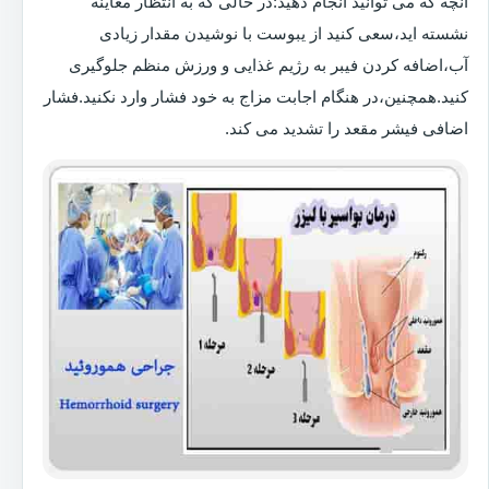
آنچه که می توانید انجام دهید:در حالی که به انتظار معاینه
نشسته اید،سعی کنید از یبوست با نوشیدن مقدار زیادی
آب،اضافه کردن فیبر به رژیم غذایی و ورزش منظم جلوگیری
کنید.همچنین،در هنگام اجابت مزاج به خود فشار وارد نکنید.فشار
اضافی فیشر مقعد را تشدید می کند.