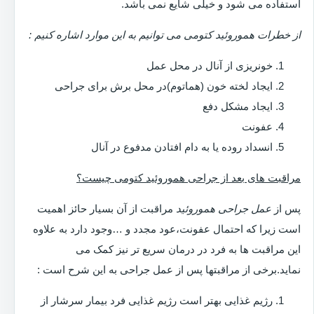
استفاده می شود و خیلی شایع نمی باشد.
از خطرات هموروئید کتومی می توانیم به این موارد اشاره کنیم :
خونریزی از آنال در محل عمل
ایجاد لخته خون (هماتوم)در محل برش برای جراحی
ایجاد مشکل دفع
عفونت
انسداد روده یا به دام افتادن مدفوع در آنال
مراقبت های بعد از جراحی هموروئید کتومی چیست؟
پس از
عمل جراحی هموروئید
مراقبت از آن بسیار حائز اهمیت
است زیرا که احتمال عفونت،عود مجدد و …وجود دارد به علاوه
این مراقبت ها به فرد در درمان سریع تر نیز کمک می
نماید.برخی از مراقبتها پس از عمل جراحی به این شرح است :
رژیم غذایی بهتر است رژیم غذایی فرد بیمار سرشار از