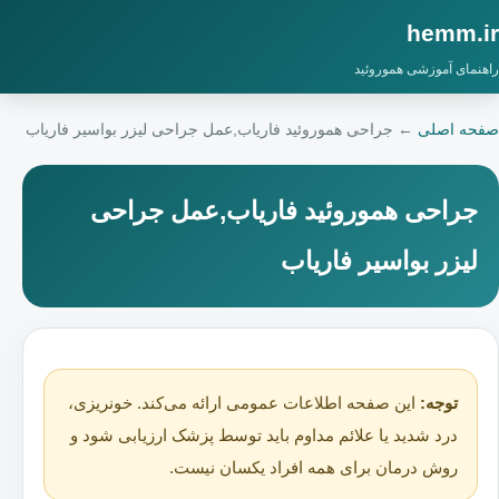
hemm.ir
راهنمای آموزشی هموروئید
صفحه اصلی
←
جراحی هموروئید فاریاب,عمل جراحی لیزر بواسیر فاریاب
جراحی هموروئید فاریاب,عمل جراحی
لیزر بواسیر فاریاب
توجه:
این صفحه اطلاعات عمومی ارائه می‌کند. خونریزی،
درد شدید یا علائم مداوم باید توسط پزشک ارزیابی شود و
روش درمان برای همه افراد یکسان نیست.