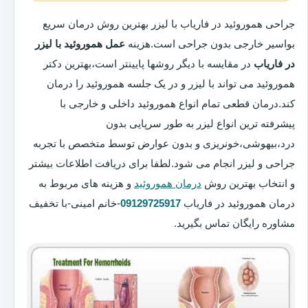
جراحی هموروئید در فاریاب با لیزر بهترین روش درمان سریع
بواسیر خارجی بدون جراحی است.هزینه
عمل هموروئید با لیزر
در فاریاب
در مقایسه با دیگر روشها پایینتر است،بهترین دکتر
هموروئید می تواند با لیزر و در یک جلسه هموروئید را درمان
کند.درمان قطعی تمام انواع هموروئید داخلی و خارجی با
پیشرفته ترین انواع لیزر به طور سرپایی بدون
درد،بیهوشی،خونریزی و بدون عوارض توسط متخصص با تجربه
جراحی و لیزر انجام می شود.لطفا برای دریافت اطلاعات بیشتر
و انتخاب بهترین روش
درمان هموروئید
و هزینه های مربوط به
درمان هموروئید در فاریاب
09129725917
-خانم امینی-با تخفیف
مشاوره رایگان تماس بگیرید.