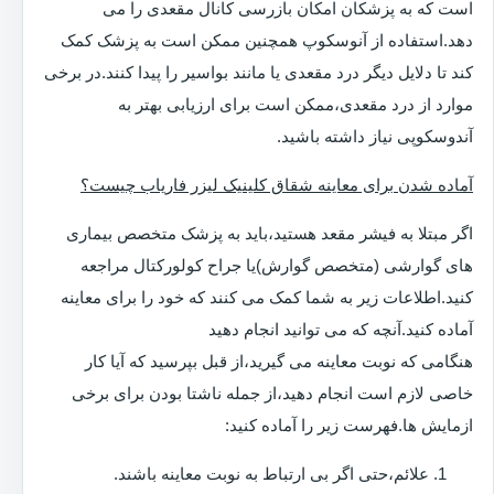
است که به پزشکان امکان بازرسی کانال مقعدی را می
دهد.استفاده از آنوسکوپ همچنین ممکن است به پزشک کمک
کند تا دلایل دیگر درد مقعدی یا مانند بواسیر را پیدا کنند.در برخی
موارد از درد مقعدی،ممکن است برای ارزیابی بهتر به
آندوسکوپی نیاز داشته باشید.
آماده شدن برای معاینه شقاق کلینیک لیزر فاریاب چیست؟
اگر مبتلا به فیشر مقعد هستید،باید به پزشک متخصص بیماری
های گوارشی (متخصص گوارش)یا جراح کولورکتال مراجعه
کنید.اطلاعات زیر به شما کمک می کنند که خود را برای معاینه
آماده کنید.آنچه که می توانید انجام دهید
هنگامی که نوبت معاینه می گیرید،از قبل بپرسید که آیا کار
خاصی لازم است انجام دهید،از جمله ناشتا بودن برای برخی
ازمایش ها.فهرست زیر را آماده کنید:
علائم،حتی اگر بی ارتباط به نوبت معاینه باشند.