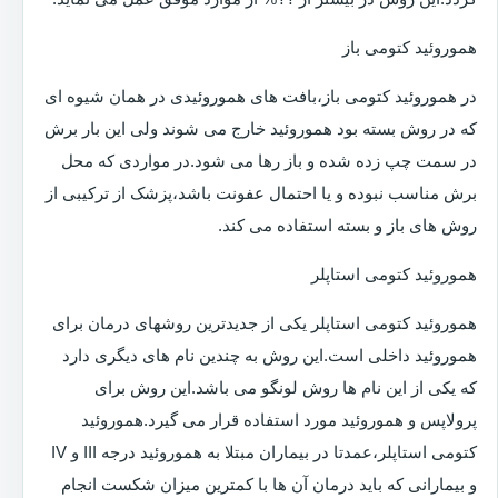
هموروئید کتومی باز
در هموروئید کتومی باز،بافت های هموروئیدی در همان شیوه ای
که در روش بسته بود هموروئید خارج می شوند ولی این بار برش
در سمت چپ زده شده و باز رها می شود.در مواردی که محل
برش مناسب نبوده و یا احتمال عفونت باشد،پزشک از ترکیبی از
روش های باز و بسته استفاده می کند.
هموروئید کتومی استاپلر
هموروئید کتومی استاپلر یکی از جدیدترین روشهای درمان برای
هموروئید داخلی است.این روش به چندین نام های دیگری دارد
که یکی از این نام ها روش لونگو می باشد.این روش برای
پرولاپس و هموروئید مورد استفاده قرار می گیرد.هموروئید
کتومی استاپلر،عمدتا در بیماران مبتلا به هموروئید درجه III و IV
و بیمارانی که باید درمان آن ها با کمترین میزان شکست انجام