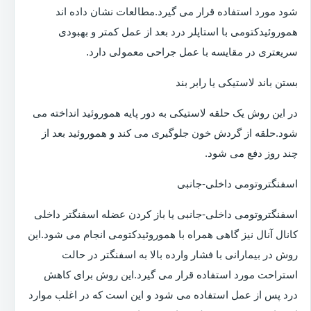
شود مورد استفاده قرار می گیرد.مطالعات نشان داده اند
هموروئیدکتومی با استاپلر درد بعد از عمل کمتر و بهبودی
سریعتری در مقایسه با عمل جراحی معمولی دارد.
بستن باند لاستیکی یا رابر بند
در این روش یک حلقه لاستیکی به دور پایه هموروئید انداخته می
شود.حلقه از گردش خون جلوگیری می کند و هموروئید بعد از
چند روز دفع می شود.
اسفنگتروتومی داخلی-جانبی
اسفنگتروتومی داخلی-جانبی یا باز کردن عضله اسفنگتر داخلی
کانال آنال نیز گاهی همراه با هموروئیدکتومی انجام می شود.این
روش در بیمارانی با فشار وارده بالا به اسفنگتر در حالت
استراحت مورد استفاده قرار می گیرد.این روش برای کاهش
درد پس از عمل استفاده می شود و این است که در اغلب موارد