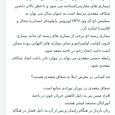
(بیماری های مقاربتی)شناخته می شود و با خطر بالاتر داشتن
شکاف مقعدی مرتبط است.به عنوان مثال می توان به
سفلیس،اچ آی وی،HPV (ویروس پاپیلومای انسانی)،تبخال و
کلامیدیا اشاره کرد.
بیماری زمینه ای:برخی از بیماری های زمینه ای مانند بیماری
کرون،کولیت اولسراتیو و سایر بیماری های التهابی روده ممکن
است باعث ایجاد زخم در ناحیه مقعد شود.
رابطه جنسی مقعدی:می تواند در موارد نادر باعث ایجاد شکاف
مقعدی شود.
چه کسانی در معرض ابتلا به شقاق مقعدی هستند؟
شقاق مقعدی در دوران نوزادی شایع است.
افراد مسن نیز به دلیل کاهش جریان خون در ناحیه
آنورکتال،مستعد فیشر هستند.
زنان باردار در هنگام زایمان و پس از آن،به دلیل فشار در هنگام