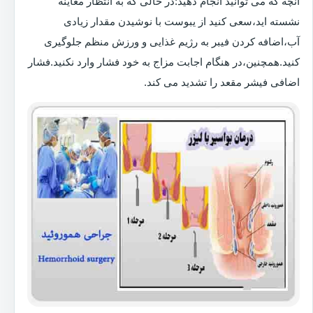
آنچه که می توانید انجام دهید:در حالی که به انتظار معاینه
نشسته اید،سعی کنید از یبوست با نوشیدن مقدار زیادی
آب،اضافه کردن فیبر به رژیم غذایی و ورزش منظم جلوگیری
کنید.همچنین،در هنگام اجابت مزاج به خود فشار وارد نکنید.فشار
اضافی فیشر مقعد را تشدید می کند.