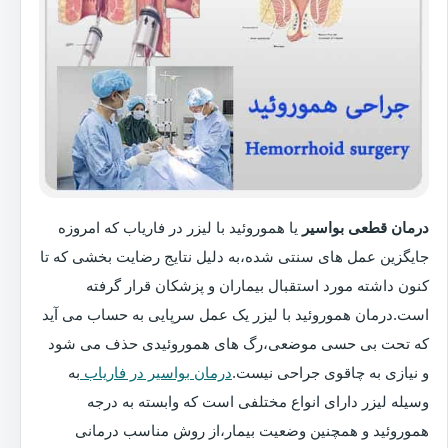
درمان قطعی بواسیر
یا هموروئید با لیزر در فاریاب که امروزه
جایگزین عمل های سنتی شده،به دلیل نتایج رضایت بخشی که تا
کنون داشته مورد استقبال بیماران و پزشکان قرار گرفته
است.درمان هموروئید با لیزر یک عمل سرپایی به حساب می آید
که تحت بی حسی موضعی،رگ های هموروئیدی حذف می شود
و نیازی به چاقوی جراحی نیست.
درمان بواسیر در فاریاب
به
وسیله لیزر دارای انواع مختلفی است که وابسته به درجه
هموروئید و همچنین وضعیت بیمار،از روش مناسب درمانی