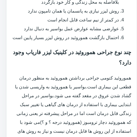
بلافاصله به محل زندگی و کار خود بازگردد
روش لیزر نیازی به پانسمان یا همان تامپون ندارد
در کمتر از نیم ساعت قابل انجام است
عوارضی مشابه عوارض عمل بواسیر به دنبال ندارد
احتمال بازگشت هموروئید در روش لیزر بسیار پایین است
چند نوع جراحی هموروئید در کلینیک لیزر فاریاب وجود
دارد؟
هموروئید کتومی جراحی برداشتن هموروئید به منظور درمان
قطعی این بیماری است.بواسیر یا هموروئید به واریسی شدن یا
گشاد شدن عروق در مقعد گفته می شود.بواسیر در مراحل
ابتدایی بیماری با استفاده از درمان های گیاهی یا تغییر سبک
زندگی قابل درمان است اما در مراحل پیشرفته تر یعنی زمانی
که هموروئید دچار ترومبوز (هموروئید درجه ؟ و ؟)می شود با
استفاده از این روش ها قابل درمان نیست و نیاز به روش های