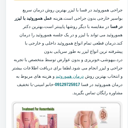
جراحی هموروئید در فسا با لیزر بهترین روش درمان سریع
بواسیر خارجی بدون جراحی است.هزینه
عمل هموروئید با لیزر
در فسا
در مقایسه با دیگر روشها پایینتر است،بهترین دکتر
هموروئید می تواند با لیزر و در یک جلسه هموروئید را درمان
کند.درمان قطعی تمام انواع هموروئید داخلی و خارجی با
پیشرفته ترین انواع لیزر به طور سرپایی بدون
درد،بیهوشی،خونریزی و بدون عوارض توسط متخصص با تجربه
جراحی و لیزر انجام می شود.لطفا برای دریافت اطلاعات بیشتر
و انتخاب بهترین روش
درمان هموروئید
و هزینه های مربوط به
درمان هموروئید در فسا
09129725917
-خانم امینی-با تخفیف
مشاوره رایگان تماس بگیرید.