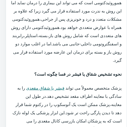
هموروئیدکتومی است که می تواند این بیماری را درمان نماید اما
این روش به ندرت مورد استفاده قرار می گیرد زیرا که علاوه بر
مشکلات متعدد و درد و خونریزی پس از جراحی،هموروئیدکتومی
همراه با عوارض متعددی خواهد بود.هموروئیدکتومی دارای روش
های متعددی است که شامل روش های باز،بسته،استاپلر،رابربند
و اسفنگتروتومی داخلی-جانبی می باشد.اما در اغلب موارد دو
روش باز و بسته برای درمان این عارضه مورد استفاده قرار می
گیرد.
نحوه تشخیص شقاق یا فیشر در فسا چگونه است؟
پزشک متخصص معمولاً می تواند
فیشر یا شقاق مقعدی
را به
سادگی با معاینه اطراف مقعد تشخیص دهد.در طول این
معاینه،پزشک ممکن است یک آنوسکوپ را در رکتوم شما قرار
دهد تا دیدن پارگی راحت تر شود.این ابزار پزشکی یک لوله نازک
است که به پزشکان امکان بازرسی کانال مقعدی را می