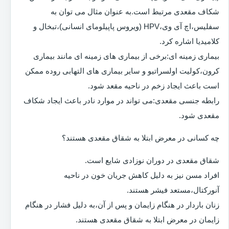
شکاف مقعدی مرتبط است.به عنوان مثال می توان به
سفلیس،اچ آی وی،HPV (ویروس پاپیلومای انسانی)،تبخال و
کلامیدیا اشاره کرد.
بیماری زمینه ای:برخی از بیماری های زمینه ای مانند بیماری
کرون،کولیت اولسراتیو و سایر بیماری های التهابی روده ممکن
است باعث ایجاد زخم در ناحیه مقعد شود.
رابطه جنسی مقعدی:می تواند در موارد نادر باعث ایجاد شکاف
مقعدی شود.
چه کسانی در معرض ابتلا به شقاق مقعدی هستند؟
شقاق مقعدی در دوران نوزادی شایع است.
افراد مسن نیز به دلیل کاهش جریان خون در ناحیه
آنورکتال،مستعد فیشر هستند.
زنان باردار در هنگام زایمان و پس از آن،به دلیل فشار در هنگام
زایمان در معرض ابتلا به شقاق مقعدی هستند.