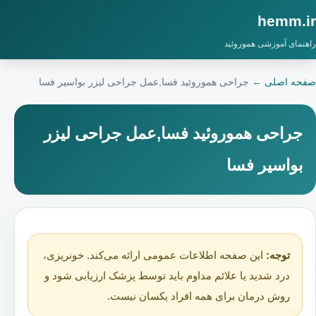
hemm.ir
راهنمای آموزشی هموروئید
صفحه اصلی
←
جراحی هموروئید فسا,عمل جراحی لیزر بواسیر فسا
جراحی هموروئید فسا,عمل جراحی لیزر
بواسیر فسا
توجه:
این صفحه اطلاعات عمومی ارائه می‌کند. خونریزی،
درد شدید یا علائم مداوم باید توسط پزشک ارزیابی شود و
روش درمان برای همه افراد یکسان نیست.