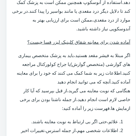
دهد.استفاده از آنوسکوپ همچنین ممکن است به پزشک کمک
کند تا دلایل دیگر درد مقعدی یا مانند بواسیر را پیدا کنند.در برخی
موارد از درد مقعدی،ممکن است برای ارزیابی بهتر به
آندوسکوپی نیاز داشته باشید.
آماده شدن برای معاینه شقاق کلینیک لیزر فسا چیست؟
اگر مبتلا به فیشر مقعد هستید،باید به پزشک متخصص بیماری
های گوارشی (متخصص گوارش)یا جراح کولورکتال مراجعه
کنید.اطلاعات زیر به شما کمک می کنند که خود را برای معاینه
آماده کنید.آنچه که می توانید انجام دهید
هنگامی که نوبت معاینه می گیرید،از قبل بپرسید که آیا کار
خاصی لازم است انجام دهید،از جمله ناشتا بودن برای برخی
ازمایش ها.فهرست زیر را آماده کنید:
علائم،حتی اگر بی ارتباط به نوبت معاینه باشند.
اطلاعات شخصی مهم،از جمله استرس،تغییرات اخیر