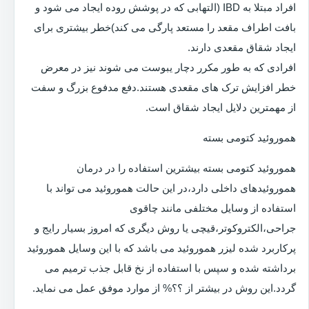
افراد مبتلا به IBD (التهابی که در پوشش روده ایجاد می شود و
بافت اطراف مقعد را مستعد پارگی می کند)خطر بیشتری برای
ایجاد شقاق مقعدی دارند.
افرادی که به طور مکرر دچار یبوست می شوند نیز در معرض
خطر افزایش ترک های مقعدی هستند.دفع مدفوع بزرگ و سفت
از مهمترین دلایل ایجاد شقاق است.
هموروئید کتومی بسته
هموروئید کتومی بسته بیشترین استفاده را در درمان
هموروئیدهای داخلی دارد،در این حالت هموروئید می تواند با
استفاده از وسایل مختلفی مانند چاقوی
جراحی،الکتروکوتر،قیچی یا روش دیگری که امروز بسیار رایج و
پرکاربرد شده لیزر هموروئید می باشد که با این وسایل هموروئید
برداشته شده و سپس با استفاده از نخ قابل جذب ترمیم می
گردد.این روش در بیشتر از ؟؟% از موارد موفق عمل می نماید.