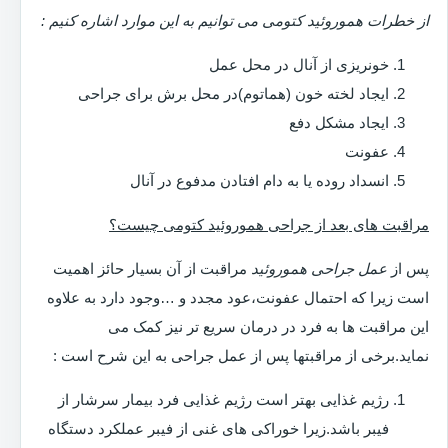
از خطرات هموروئید کتومی می توانیم به این موارد اشاره کنیم :
خونریزی از آنال در محل عمل
ایجاد لخته خون (هماتوم)در محل برش برای جراحی
ایجاد مشکل دفع
عفونت
انسداد روده یا به دام افتادن مدفوع در آنال
مراقبت های بعد از جراحی هموروئید کتومی چیست؟
پس از
عمل جراحی هموروئید
مراقبت از آن بسیار حائز اهمیت
است زیرا که احتمال عفونت،عود مجدد و …وجود دارد به علاوه
این مراقبت ها به فرد در درمان سریع تر نیز کمک می
نماید.برخی از مراقبتها پس از عمل جراحی به این شرح است :
رژیم غذایی بهتر است رژیم غذایی فرد بیمار سرشار از
فیبر باشد.زیرا خوراکی های غنی از فیبر عملکرد دستگاه