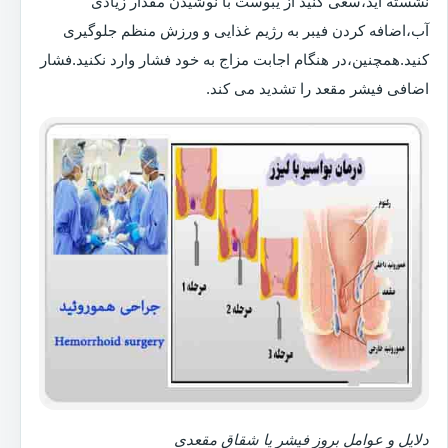
نشسته اید،سعی کنید از یبوست با نوشیدن مقدار زیادی
آب،اضافه کردن فیبر به رژیم غذایی و ورزش منظم جلوگیری
کنید.همچنین،در هنگام اجابت مزاج به خود فشار وارد نکنید.فشار
اضافی فیشر مقعد را تشدید می کند.
دلایل و عوامل بروز فیشر یا شقاق مقعدی