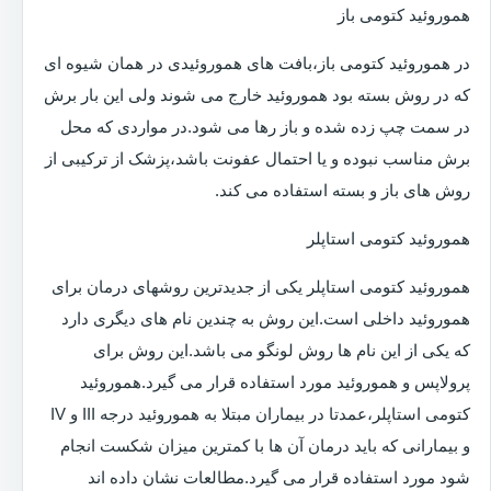
هموروئید کتومی باز
در هموروئید کتومی باز،بافت های هموروئیدی در همان شیوه ای
که در روش بسته بود هموروئید خارج می شوند ولی این بار برش
در سمت چپ زده شده و باز رها می شود.در مواردی که محل
برش مناسب نبوده و یا احتمال عفونت باشد،پزشک از ترکیبی از
روش های باز و بسته استفاده می کند.
هموروئید کتومی استاپلر
هموروئید کتومی استاپلر یکی از جدیدترین روشهای درمان برای
هموروئید داخلی است.این روش به چندین نام های دیگری دارد
که یکی از این نام ها روش لونگو می باشد.این روش برای
پرولاپس و هموروئید مورد استفاده قرار می گیرد.هموروئید
کتومی استاپلر،عمدتا در بیماران مبتلا به هموروئید درجه III و IV
و بیمارانی که باید درمان آن ها با کمترین میزان شکست انجام
شود مورد استفاده قرار می گیرد.مطالعات نشان داده اند