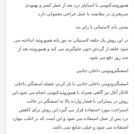
هموروئیدکتومی با استاپلر درد بعد از عمل کمتر و بهبودی
سریعتری در مقایسه با عمل جراحی معمولی دارد.
بستن باند لاستیکی یا رابر بند
در این روش یک حلقه لاستیکی به دور پایه هموروئید انداخته می
شود.حلقه از گردش خون جلوگیری می کند و هموروئید بعد از
چند روز دفع می شود.
اسفنگتروتومی داخلی-جانبی
اسفنگتروتومی داخلی-جانبی یا باز کردن عضله اسفنگتر داخلی
کانال آنال نیز گاهی همراه با هموروئیدکتومی انجام می شود.این
روش در بیمارانی با فشار وارده بالا به اسفنگتر در حالت
استراحت مورد استفاده قرار می گیرد.این روش برای کاهش
درد پس از عمل استفاده می شود و این است که در اغلب موارد
استفاده می شود و خیلی شایع نمی باشد.