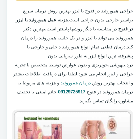
جراحی هموروئید در فنوج با لیزر بهترین روش درمان سریع
بواسیر خارجی بدون جراحی است.هزینه
عمل هموروئید با لیزر
در فنوج
در مقایسه با دیگر روشها پایینتر است،بهترین دکتر
هموروئید می تواند با لیزر و در یک جلسه هموروئید را درمان
کند.درمان قطعی تمام انواع هموروئید داخلی و خارجی با
پیشرفته ترین انواع لیزر به طور سرپایی بدون
درد،بیهوشی،خونریزی و بدون عوارض توسط متخصص با تجربه
جراحی و لیزر انجام می شود.لطفا برای دریافت اطلاعات بیشتر
و انتخاب بهترین روش
درمان هموروئید
و هزینه های مربوط به
درمان هموروئید در فنوج
09129725917
-خانم امینی-با تخفیف
مشاوره رایگان تماس بگیرید.