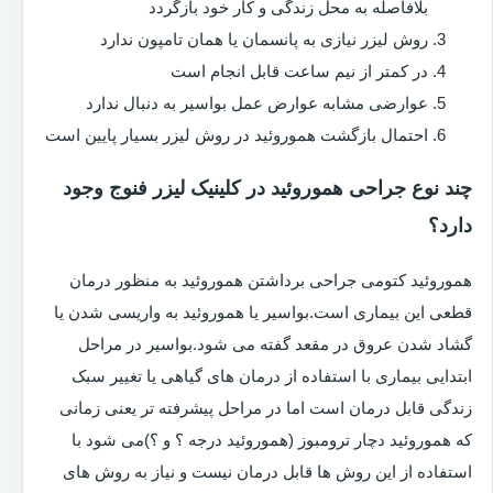
بلافاصله به محل زندگی و کار خود بازگردد
روش لیزر نیازی به پانسمان یا همان تامپون ندارد
در کمتر از نیم ساعت قابل انجام است
عوارضی مشابه عوارض عمل بواسیر به دنبال ندارد
احتمال بازگشت هموروئید در روش لیزر بسیار پایین است
چند نوع جراحی هموروئید در کلینیک لیزر فنوج وجود
دارد؟
هموروئید کتومی جراحی برداشتن هموروئید به منظور درمان
قطعی این بیماری است.بواسیر یا هموروئید به واریسی شدن یا
گشاد شدن عروق در مقعد گفته می شود.بواسیر در مراحل
ابتدایی بیماری با استفاده از درمان های گیاهی یا تغییر سبک
زندگی قابل درمان است اما در مراحل پیشرفته تر یعنی زمانی
که هموروئید دچار ترومبوز (هموروئید درجه ؟ و ؟)می شود با
استفاده از این روش ها قابل درمان نیست و نیاز به روش های