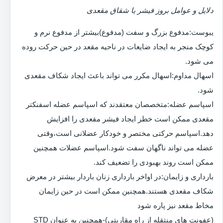
دلایل و عوامل بروز فیشر یا شقاق مقعدی
یبوست:مدفوع بزرگ و سفت (مدفوع)بیشتر از مدفوع نرم و
کوچک منجر به ایجاد ضایعات در ناحیه مقعد در حین حرکت روده
می شود.
اسهال مداوم:اسهال مکرر می تواند باعث ایجاد شکاف مقعدی
شود.
اسپاسم عضله:متخصصان معتقدند که اسپاسم عضله اسفنکتر
مقعدی ممکن است خطر ایجاد فیشر مقعدی را افزایش
دهد.اسپاسم حرکتی مختصر و خودکار عضلانی است،وقتی
عضله می تواند ناگهان سفت شود.اسپاسم عضلات همچنین
ممکن است روند بهبودی را تضعیف کند.
بارداری و زایمان:در اواخر بارداری زنان باردار بیشتر در معرض
شکاف مقعدی هستند.همچنین ممکن است در حین زایمان
مخاط مقعد نیز پاره شود
(عفونت های منتقله از راه مقاربتی)-همچنین به عنوان STD