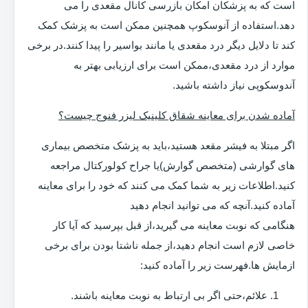
است که به پزشکان امکان بازرسی کانال مقعدی را می
دهد.استفاده از آنوسکوپ همچنین ممکن است به پزشک کمک
کند تا دلایل دیگر درد مقعدی یا مانند بواسیر را پیدا کنند.در برخی
موارد از درد مقعدی،ممکن است برای ارزیابی بهتر به
آندوسکوپی نیاز داشته باشید.
آماده شدن برای معاینه شقاق کلینیک لیزر فنوج چیست؟
اگر مبتلا به فیشر مقعد هستید،باید به پزشک متخصص بیماری
های گوارشی (متخصص گوارش)یا جراح کولورکتال مراجعه
کنید.اطلاعات زیر به شما کمک می کنند که خود را برای معاینه
آماده کنید.آنچه که می توانید انجام دهید
هنگامی که نوبت معاینه می گیرید،از قبل بپرسید که آیا کار
خاصی لازم است انجام دهید،از جمله ناشتا بودن برای برخی
ازمایش ها.فهرست زیر را آماده کنید:
علائم،حتی اگر بی ارتباط به نوبت معاینه باشند.