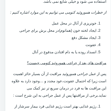
استفاده می شود و خیلی شایع نمی باشد.
از خطرات هموروئید کتومی می توانیم به این موارد اشاره کنیم :
خونریزی از آنال در محل عمل
ایجاد لخته خون (هماتوم)در محل برش برای جراحی
ایجاد مشکل دفع
عفونت
انسداد روده یا به دام افتادن مدفوع در آنال
مراقبت های بعد از جراحی هموروئید کتومی چیست؟
پس از
عمل جراحی هموروئید
مراقبت از آن بسیار حائز اهمیت
است زیرا که احتمال عفونت،عود مجدد و …وجود دارد به علاوه
این مراقبت ها به فرد در درمان سریع تر نیز کمک می
نماید.برخی از مراقبتها پس از عمل جراحی به این شرح است :
رژیم غذایی بهتر است رژیم غذایی فرد بیمار سرشار از