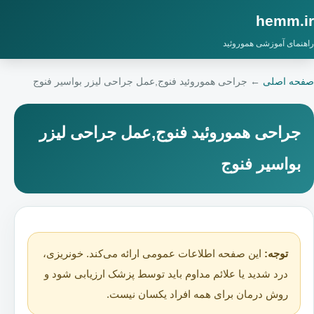
hemm.ir
راهنمای آموزشی هموروئید
صفحه اصلی
←
جراحی هموروئید فنوج,عمل جراحی لیزر بواسیر فنوج
جراحی هموروئید فنوج,عمل جراحی لیزر
بواسیر فنوج
توجه:
این صفحه اطلاعات عمومی ارائه می‌کند. خونریزی،
درد شدید یا علائم مداوم باید توسط پزشک ارزیابی شود و
روش درمان برای همه افراد یکسان نیست.