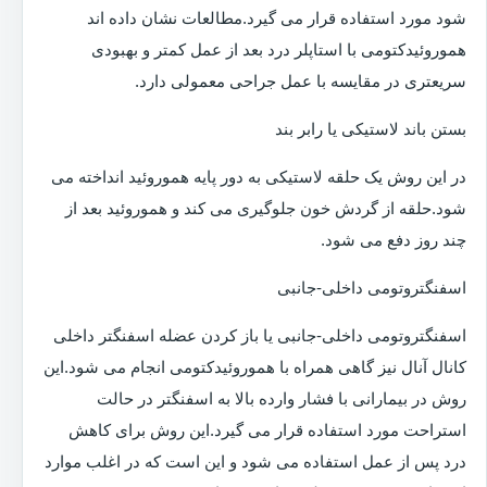
شود مورد استفاده قرار می گیرد.مطالعات نشان داده اند
هموروئیدکتومی با استاپلر درد بعد از عمل کمتر و بهبودی
سریعتری در مقایسه با عمل جراحی معمولی دارد.
بستن باند لاستیکی یا رابر بند
در این روش یک حلقه لاستیکی به دور پایه هموروئید انداخته می
شود.حلقه از گردش خون جلوگیری می کند و هموروئید بعد از
چند روز دفع می شود.
اسفنگتروتومی داخلی-جانبی
اسفنگتروتومی داخلی-جانبی یا باز کردن عضله اسفنگتر داخلی
کانال آنال نیز گاهی همراه با هموروئیدکتومی انجام می شود.این
روش در بیمارانی با فشار وارده بالا به اسفنگتر در حالت
استراحت مورد استفاده قرار می گیرد.این روش برای کاهش
درد پس از عمل استفاده می شود و این است که در اغلب موارد