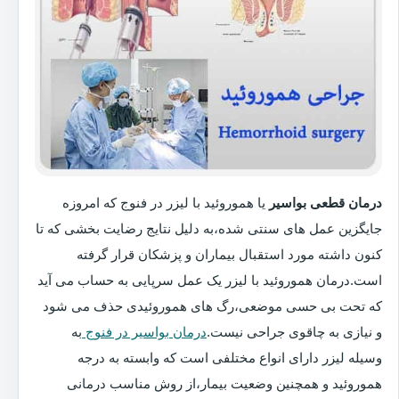
درمان قطعی بواسیر
یا هموروئید با لیزر در فنوج که امروزه
جایگزین عمل های سنتی شده،به دلیل نتایج رضایت بخشی که تا
کنون داشته مورد استقبال بیماران و پزشکان قرار گرفته
است.درمان هموروئید با لیزر یک عمل سرپایی به حساب می آید
که تحت بی حسی موضعی،رگ های هموروئیدی حذف می شود
و نیازی به چاقوی جراحی نیست.
درمان بواسیر در فنوج
به
وسیله لیزر دارای انواع مختلفی است که وابسته به درجه
هموروئید و همچنین وضعیت بیمار،از روش مناسب درمانی