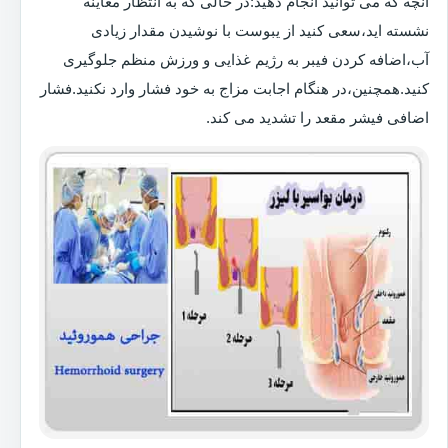
آنچه که می توانید انجام دهید:در حالی که به انتظار معاینه
نشسته اید،سعی کنید از یبوست با نوشیدن مقدار زیادی
آب،اضافه کردن فیبر به رژیم غذایی و ورزش منظم جلوگیری
کنید.همچنین،در هنگام اجابت مزاج به خود فشار وارد نکنید.فشار
اضافی فیشر مقعد را تشدید می کند.