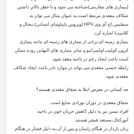
(بیماری های مقاربتی)شناخته می شود و با خطر بالاتر داشتن
شکاف مقعدی مرتبط است.به عنوان مثال می توان به
سفلیس،اچ آی وی،HPV (ویروس پاپیلومای انسانی)،تبخال و
کلامیدیا اشاره کرد.
بیماری زمینه ای:برخی از بیماری های زمینه ای مانند بیماری
کرون،کولیت اولسراتیو و سایر بیماری های التهابی روده ممکن
است باعث ایجاد زخم در ناحیه مقعد شود.
رابطه جنسی مقعدی:می تواند در موارد نادر باعث ایجاد شکاف
مقعدی شود.
چه کسانی در معرض ابتلا به شقاق مقعدی هستند؟
شقاق مقعدی در دوران نوزادی شایع است.
افراد مسن نیز به دلیل کاهش جریان خون در ناحیه
آنورکتال،مستعد فیشر هستند.
زنان باردار در هنگام زایمان و پس از آن،به دلیل فشار در هنگام