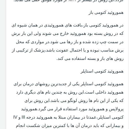
هموروئید کتومی باز
در هموروئید کتومی باز،بافت های هموروئیدی در همان شیوه ای
که در روش بسته بود هموروئید خارج می شوند ولی این بار برش
در سمت چپ زده شده و باز رها می شود.در مواردی که محل
برش مناسب نبوده و یا احتمال عفونت باشد،پزشک از ترکیبی از
روش های باز و بسته استفاده می کند.
هموروئید کتومی استاپلر
هموروئید کتومی استاپلر یکی از جدیدترین روشهای درمان برای
هموروئید داخلی است.این روش به چندین نام های دیگری دارد
که یکی از این نام ها روش لونگو می باشد.این روش برای
پرولاپس و هموروئید مورد استفاده قرار می گیرد.هموروئید
کتومی استاپلر،عمدتا در بیماران مبتلا به هموروئید درجه III و IV
و بیمارانی که باید درمان آن ها با کمترین میزان شکست انجام