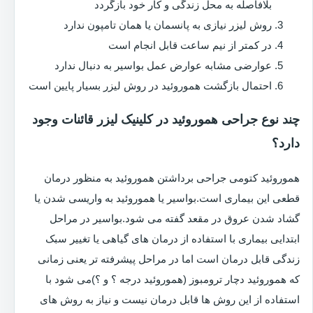
بلافاصله به محل زندگی و کار خود بازگردد
روش لیزر نیازی به پانسمان یا همان تامپون ندارد
در کمتر از نیم ساعت قابل انجام است
عوارضی مشابه عوارض عمل بواسیر به دنبال ندارد
احتمال بازگشت هموروئید در روش لیزر بسیار پایین است
چند نوع جراحی هموروئید در کلینیک لیزر قائنات وجود
دارد؟
هموروئید کتومی جراحی برداشتن هموروئید به منظور درمان
قطعی این بیماری است.بواسیر یا هموروئید به واریسی شدن یا
گشاد شدن عروق در مقعد گفته می شود.بواسیر در مراحل
ابتدایی بیماری با استفاده از درمان های گیاهی یا تغییر سبک
زندگی قابل درمان است اما در مراحل پیشرفته تر یعنی زمانی
که هموروئید دچار ترومبوز (هموروئید درجه ؟ و ؟)می شود با
استفاده از این روش ها قابل درمان نیست و نیاز به روش های