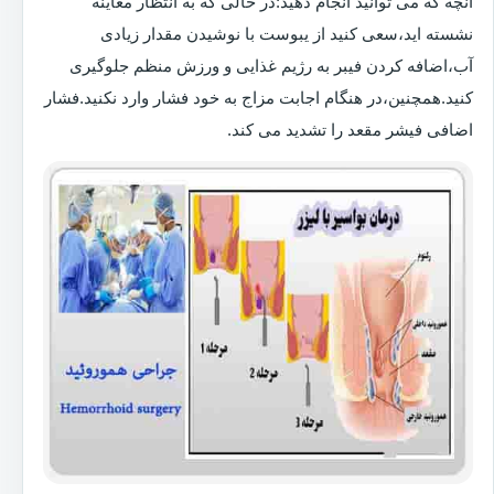
آنچه که می توانید انجام دهید:در حالی که به انتظار معاینه
نشسته اید،سعی کنید از یبوست با نوشیدن مقدار زیادی
آب،اضافه کردن فیبر به رژیم غذایی و ورزش منظم جلوگیری
کنید.همچنین،در هنگام اجابت مزاج به خود فشار وارد نکنید.فشار
اضافی فیشر مقعد را تشدید می کند.