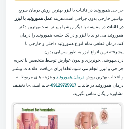
جراحی هموروئید در قائنات با لیزر بهترین روش درمان سریع
بواسیر خارجی بدون جراحی است.هزینه
عمل هموروئید با لیزر
در قائنات
در مقایسه با دیگر روشها پایینتر است،بهترین دکتر
هموروئید می تواند با لیزر و در یک جلسه هموروئید را درمان
کند.درمان قطعی تمام انواع هموروئید داخلی و خارجی با
پیشرفته ترین انواع لیزر به طور سرپایی بدون
درد،بیهوشی،خونریزی و بدون عوارض توسط متخصص با تجربه
جراحی و لیزر انجام می شود.لطفا برای دریافت اطلاعات بیشتر
و انتخاب بهترین روش
درمان هموروئید
و هزینه های مربوط به
درمان هموروئید در قائنات
09129725917
-خانم امینی-با تخفیف
مشاوره رایگان تماس بگیرید.