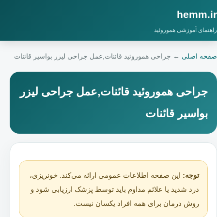
hemm.ir
راهنمای آموزشی هموروئید
صفحه اصلی
←
جراحی هموروئید قائنات,عمل جراحی لیزر بواسیر قائنات
جراحی هموروئید قائنات,عمل جراحی لیزر
بواسیر قائنات
توجه:
این صفحه اطلاعات عمومی ارائه می‌کند. خونریزی،
درد شدید یا علائم مداوم باید توسط پزشک ارزیابی شود و
روش درمان برای همه افراد یکسان نیست.