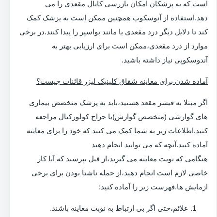
است که به پزشکان امکان بازرسی کانال مقعدی را می
دهد.استفاده از آنوسکوپ همچنین ممکن است به پزشک کمک
کند تا دلایل دیگر درد مقعدی یا مانند بواسیر را پیدا کنند.در برخی
موارد از درد مقعدی،ممکن است برای ارزیابی بهتر به
آندوسکوپی نیاز داشته باشید.
آماده شدن برای معاینه شقاق کلینیک لیزر قائنات چیست؟
اگر مبتلا به فیشر مقعد هستید،باید به پزشک متخصص بیماری
های گوارشی (متخصص گوارش)یا جراح کولورکتال مراجعه
کنید.اطلاعات زیر به شما کمک می کنند که خود را برای معاینه
آماده کنید.آنچه که می توانید انجام دهید
هنگامی که نوبت معاینه می گیرید،از قبل بپرسید که آیا کار
خاصی لازم است انجام دهید،از جمله ناشتا بودن برای برخی
ازمایش ها.فهرست زیر را آماده کنید:
علائم،حتی اگر بی ارتباط به نوبت معاینه باشند.