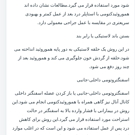
شود مورد استفاده قرار می گیرد.مطالعات نشان داده اند
هموروئیدکتومی با استاپلر درد بعد از عمل کمتر و بهبودی
سریعتری در مقایسه با عمل جراحی معمولی دارد.
بستن باند لاستیکی یا رابر بند
در این روش یک حلقه لاستیکی به دور پایه هموروئید انداخته می
شود.حلقه از گردش خون جلوگیری می کند و هموروئید بعد از
چند روز دفع می شود.
اسفنگتروتومی داخلی-جانبی
اسفنگتروتومی داخلی-جانبی یا باز کردن عضله اسفنگتر داخلی
کانال آنال نیز گاهی همراه با هموروئیدکتومی انجام می شود.این
روش در بیمارانی با فشار وارده بالا به اسفنگتر در حالت
استراحت مورد استفاده قرار می گیرد.این روش برای کاهش
درد پس از عمل استفاده می شود و این است که در اغلب موارد