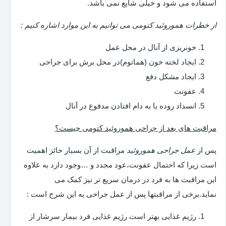
استفاده می شود و خیلی شایع نمی باشد.
از خطرات هموروئید کتومی می توانیم به این موارد اشاره کنیم :
خونریزی از آنال در محل عمل
ایجاد لخته خون (هماتوم)در محل برش برای جراحی
ایجاد مشکل دفع
عفونت
انسداد روده یا به دام افتادن مدفوع در آنال
مراقبت های بعد از جراحی هموروئید کتومی چیست؟
پس از
عمل جراحی هموروئید
مراقبت از آن بسیار حائز اهمیت
است زیرا که احتمال عفونت،عود مجدد و …وجود دارد به علاوه
این مراقبت ها به فرد در درمان سریع تر نیز کمک می
نماید.برخی از مراقبتها پس از عمل جراحی به این شرح است :
رژیم غذایی بهتر است رژیم غذایی فرد بیمار سرشار از