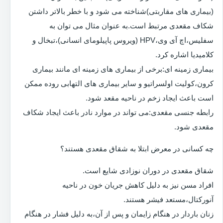
(بیماری های مقاربتی)شناخته می شود و با خطر بالاتر داشتن
شکاف مقعدی مرتبط است.به عنوان مثال می توان به
سفلیس،اچ آی وی،HPV (ویروس پاپیلومای انسانی)،تبخال و
کلامیدیا اشاره کرد.
بیماری زمینه ای:برخی از بیماری های زمینه ای مانند بیماری
کرون،کولیت اولسراتیو و سایر بیماری های التهابی روده ممکن
است باعث ایجاد زخم در ناحیه مقعد شود.
رابطه جنسی مقعدی:می تواند در موارد نادر باعث ایجاد شکاف
مقعدی شود.
چه کسانی در معرض ابتلا به شقاق مقعدی هستند؟
شقاق مقعدی در دوران نوزادی شایع است.
افراد مسن نیز به دلیل کاهش جریان خون در ناحیه
آنورکتال،مستعد فیشر هستند.
زنان باردار در هنگام زایمان و پس از آن،به دلیل فشار در هنگام