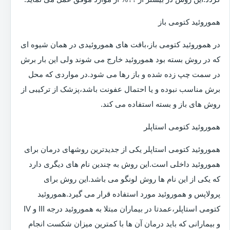
هموروئید کتومی باز
در هموروئید کتومی باز،بافت های هموروئیدی در همان شیوه ای
که در روش بسته بود هموروئید خارج می شوند ولی این بار برش
در سمت چپ زده شده و باز رها می شود.در مواردی که محل
برش مناسب نبوده و یا احتمال عفونت باشد،پزشک از ترکیبی از
روش های باز و بسته استفاده می کند.
هموروئید کتومی استاپلر
هموروئید کتومی استاپلر یکی از جدیدترین روشهای درمان برای
هموروئید داخلی است.این روش به چندین نام های دیگری دارد
که یکی از این نام ها روش لونگو می باشد.این روش برای
پرولاپس و هموروئید مورد استفاده قرار می گیرد.هموروئید
کتومی استاپلر،عمدتا در بیماران مبتلا به هموروئید درجه III و IV
و بیمارانی که باید درمان آن ها با کمترین میزان شکست انجام