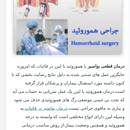
درمان قطعی بواسیر
یا هموروئید با لیزر در قائنات که امروزه
جایگزین عمل های سنتی شده،به دلیل نتایج رضایت بخشی که تا
کنون داشته مورد استقبال بیماران و پزشکان قرار گرفته
است.درمان هموروئید با لیزر یک عمل سرپایی به حساب می آید
که تحت بی حسی موضعی،رگ های هموروئیدی حذف می شود
و نیازی به چاقوی جراحی نیست.
درمان بواسیر در قائنات
به
وسیله لیزر دارای انواع مختلفی است که وابسته به درجه
هموروئید و همچنین وضعیت بیمار،از روش مناسب درمانی