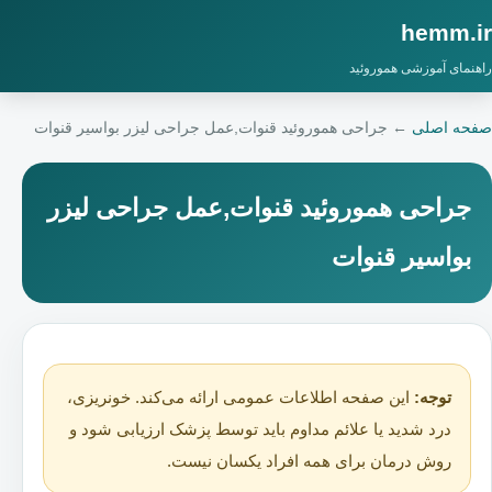
hemm.ir
راهنمای آموزشی هموروئید
صفحه اصلی
←
جراحی هموروئید قنوات,عمل جراحی لیزر بواسیر قنوات
جراحی هموروئید قنوات,عمل جراحی لیزر
بواسیر قنوات
توجه:
این صفحه اطلاعات عمومی ارائه می‌کند. خونریزی،
درد شدید یا علائم مداوم باید توسط پزشک ارزیابی شود و
روش درمان برای همه افراد یکسان نیست.