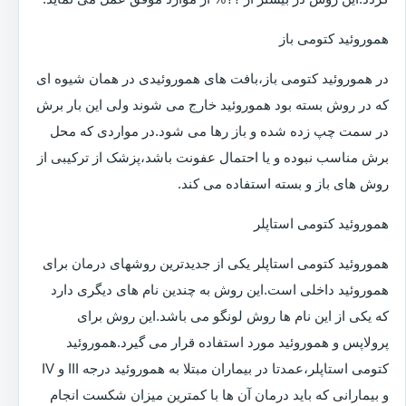
هموروئید کتومی باز
در هموروئید کتومی باز،بافت های هموروئیدی در همان شیوه ای
که در روش بسته بود هموروئید خارج می شوند ولی این بار برش
در سمت چپ زده شده و باز رها می شود.در مواردی که محل
برش مناسب نبوده و یا احتمال عفونت باشد،پزشک از ترکیبی از
روش های باز و بسته استفاده می کند.
هموروئید کتومی استاپلر
هموروئید کتومی استاپلر یکی از جدیدترین روشهای درمان برای
هموروئید داخلی است.این روش به چندین نام های دیگری دارد
که یکی از این نام ها روش لونگو می باشد.این روش برای
پرولاپس و هموروئید مورد استفاده قرار می گیرد.هموروئید
کتومی استاپلر،عمدتا در بیماران مبتلا به هموروئید درجه III و IV
و بیمارانی که باید درمان آن ها با کمترین میزان شکست انجام