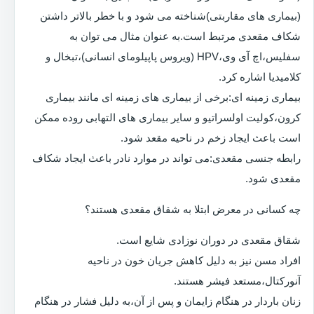
(بیماری های مقاربتی)شناخته می شود و با خطر بالاتر داشتن
شکاف مقعدی مرتبط است.به عنوان مثال می توان به
سفلیس،اچ آی وی،HPV (ویروس پاپیلومای انسانی)،تبخال و
کلامیدیا اشاره کرد.
بیماری زمینه ای:برخی از بیماری های زمینه ای مانند بیماری
کرون،کولیت اولسراتیو و سایر بیماری های التهابی روده ممکن
است باعث ایجاد زخم در ناحیه مقعد شود.
رابطه جنسی مقعدی:می تواند در موارد نادر باعث ایجاد شکاف
مقعدی شود.
چه کسانی در معرض ابتلا به شقاق مقعدی هستند؟
شقاق مقعدی در دوران نوزادی شایع است.
افراد مسن نیز به دلیل کاهش جریان خون در ناحیه
آنورکتال،مستعد فیشر هستند.
زنان باردار در هنگام زایمان و پس از آن،به دلیل فشار در هنگام