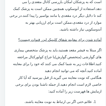
است که به پزشکان امکان بازرسی کانال مقعدی را می
دهد.استفاده از آنوسکوپ همچنین ممکن است به پزشک کمک
کند تا دلایل دیگر درد مقعدی یا مانند بواسیر را پیدا کنند.در برخی
موارد از درد مقعدی،ممکن است برای ارزیابی بهتر به
آندوسکوپی نیاز داشته باشید.
آماده شدن برای معاینه شقاق کلینیک لیزر قنوات چیست؟
اگر مبتلا به فیشر مقعد هستید،باید به پزشک متخصص بیماری
های گوارشی (متخصص گوارش)یا جراح کولورکتال مراجعه
کنید.اطلاعات زیر به شما کمک می کنند که خود را برای معاینه
آماده کنید.آنچه که می توانید انجام دهید
هنگامی که نوبت معاینه می گیرید،از قبل بپرسید که آیا کار
خاصی لازم است انجام دهید،از جمله ناشتا بودن برای برخی
ازمایش ها.فهرست زیر را آماده کنید:
علائم،حتی اگر بی ارتباط به نوبت معاینه باشند.