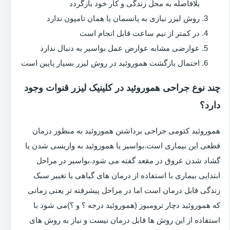
بلافاصله به محل زندگی و کار خود بازگردد
روش لیزر نیازی به پانسمان یا همان تامپون ندارد
در کمتر از نیم ساعت قابل انجام است
عوارضی مشابه عوارض عمل بواسیر به دنبال ندارد
احتمال بازگشت هموروئید در روش لیزر بسیار پایین است
چند نوع جراحی هموروئید در کلینیک لیزر قنوات وجود
دارد؟
هموروئید کتومی جراحی برداشتن هموروئید به منظور درمان
قطعی این بیماری است.بواسیر یا هموروئید به واریسی شدن یا
گشاد شدن عروق در مقعد گفته می شود.بواسیر در مراحل
ابتدایی بیماری با استفاده از درمان های گیاهی یا تغییر سبک
زندگی قابل درمان است اما در مراحل پیشرفته تر یعنی زمانی
که هموروئید دچار ترومبوز (هموروئید درجه ؟ و ؟)می شود با
استفاده از این روش ها قابل درمان نیست و نیاز به روش های