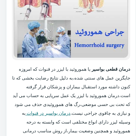
درمان قطعی بواسیر
یا هموروئید با لیزر در قنوات که امروزه
جایگزین عمل های سنتی شده،به دلیل نتایج رضایت بخشی که تا
کنون داشته مورد استقبال بیماران و پزشکان قرار گرفته
است.درمان هموروئید با لیزر یک عمل سرپایی به حساب می آید
که تحت بی حسی موضعی،رگ های هموروئیدی حذف می شود
و نیازی به چاقوی جراحی نیست.
درمان بواسیر در قنوات
به
وسیله لیزر دارای انواع مختلفی است که وابسته به درجه
هموروئید و همچنین وضعیت بیمار،از روش مناسب درمانی