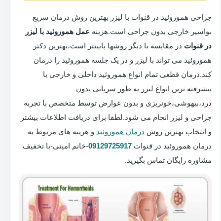
جراحی هموروئید در قنوات با لیزر بهترین روش درمان سریع
بواسیر خارجی بدون جراحی است.هزینه
عمل هموروئید با لیزر
در قنوات
در مقایسه با دیگر روشها پایینتر است،بهترین دکتر
هموروئید می تواند با لیزر و در یک جلسه هموروئید را درمان
کند.درمان قطعی تمام انواع هموروئید داخلی و خارجی با
پیشرفته ترین انواع لیزر به طور سرپایی بدون
درد،بیهوشی،خونریزی و بدون عوارض توسط متخصص با تجربه
جراحی و لیزر انجام می شود.لطفا برای دریافت اطلاعات بیشتر
و انتخاب بهترین روش
درمان هموروئید
و هزینه های مربوط به
درمان هموروئید در قنوات
09129725917
-خانم امینی-با تخفیف
مشاوره رایگان تماس بگیرید.