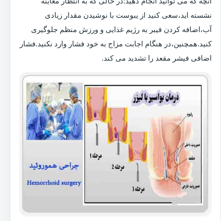
آنچه که می توانید انجام دهید:در حالی که به انتظار معاینه
نشسته اید،سعی کنید از یبوست با نوشیدن مقدار زیادی
آب،اضافه کردن فیبر به رژیم غذایی و ورزش منظم جلوگیری
کنید.همچنین،در هنگام اجابت مزاج به خود فشار وارد نکنید.فشار
اضافی فیشر مقعد را تشدید می کند.