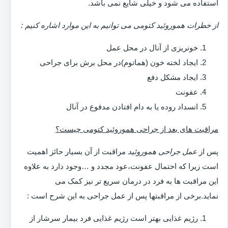
استفاده می شود و خیلی شایع نمی باشد.
از خطرات هموروئید کتومی می توانیم به این موارد اشاره کنیم :
خونریزی از آنال در محل عمل
ایجاد لخته خون (هماتوم)در محل برش برای جراحی
ایجاد مشکل دفع
عفونت
انسداد روده یا به دام افتادن مدفوع در آنال
مراقبت های بعد از جراحی هموروئید کتومی چیست؟
پس از
عمل جراحی هموروئید
مراقبت از آن بسیار حائز اهمیت
است زیرا که احتمال عفونت،عود مجدد و …وجود دارد به علاوه
این مراقبت ها به فرد در درمان سریع تر نیز کمک می
نماید.برخی از مراقبتها پس از عمل جراحی به این شرح است :
رژیم غذایی بهتر است رژیم غذایی فرد بیمار سرشار از