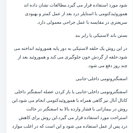
شود مورد استفاده قرار می گیرد.مطالعات نشان داده اند
هموروئیدکتومی با استاپلر درد بعد از عمل کمتر و بهبودی
سریعتری در مقایسه با عمل جراحی معمولی دارد.
بستن باند لاستیکی یا رابر بند
در این روش یک حلقه لاستیکی به دور پایه هموروئید انداخته می
شود.حلقه از گردش خون جلوگیری می کند و هموروئید بعد از
چند روز دفع می شود.
اسفنگتروتومی داخلی-جانبی
اسفنگتروتومی داخلی-جانبی یا باز کردن عضله اسفنگتر داخلی
کانال آنال نیز گاهی همراه با هموروئیدکتومی انجام می شود.این
روش در بیمارانی با فشار وارده بالا به اسفنگتر در حالت
استراحت مورد استفاده قرار می گیرد.این روش برای کاهش
درد پس از عمل استفاده می شود و این است که در اغلب موارد