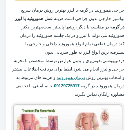
جراحی هموروئید در گرمه با لیزر بهترین روش درمان سریع
بواسیر خارجی بدون جراحی است.هزینه
عمل هموروئید با لیزر
در گرمه
در مقایسه با دیگر روشها پایینتر است،بهترین دکتر
هموروئید می تواند با لیزر و در یک جلسه هموروئید را درمان
کند.درمان قطعی تمام انواع هموروئید داخلی و خارجی با
پیشرفته ترین انواع لیزر به طور سرپایی بدون
درد،بیهوشی،خونریزی و بدون عوارض توسط متخصص با تجربه
جراحی و لیزر انجام می شود.لطفا برای دریافت اطلاعات بیشتر
و انتخاب بهترین روش
درمان هموروئید
و هزینه های مربوط به
درمان هموروئید در گرمه
09129725917
-خانم امینی-با تخفیف
مشاوره رایگان تماس بگیرید.