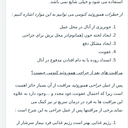
استفاده می شود و خیلی شایع نمی باشد.
از خطرات هموروئید کتومی می توانیم به این موارد اشاره کنیم :
خونریزی از آنال در محل عمل
ایجاد لخته خون (هماتوم)در محل برش برای جراحی
ایجاد مشکل دفع
عفونت
انسداد روده یا به دام افتادن مدفوع در آنال
مراقبت های بعد از جراحی هموروئید کتومی چیست؟
پس از
عمل جراحی هموروئید
مراقبت از آن بسیار حائز اهمیت
است زیرا که احتمال عفونت،عود مجدد و …وجود دارد به علاوه
این مراقبت ها به فرد در درمان سریع تر نیز کمک می
نماید.برخی از مراقبتها پس از عمل جراحی به این شرح است :
رژیم غذایی بهتر است رژیم غذایی فرد بیمار سرشار از