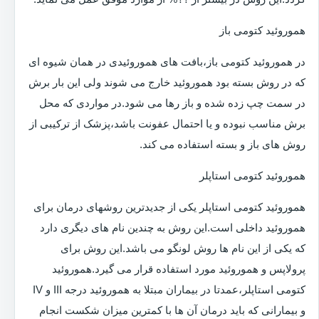
هموروئید کتومی باز
در هموروئید کتومی باز،بافت های هموروئیدی در همان شیوه ای
که در روش بسته بود هموروئید خارج می شوند ولی این بار برش
در سمت چپ زده شده و باز رها می شود.در مواردی که محل
برش مناسب نبوده و یا احتمال عفونت باشد،پزشک از ترکیبی از
روش های باز و بسته استفاده می کند.
هموروئید کتومی استاپلر
هموروئید کتومی استاپلر یکی از جدیدترین روشهای درمان برای
هموروئید داخلی است.این روش به چندین نام های دیگری دارد
که یکی از این نام ها روش لونگو می باشد.این روش برای
پرولاپس و هموروئید مورد استفاده قرار می گیرد.هموروئید
کتومی استاپلر،عمدتا در بیماران مبتلا به هموروئید درجه III و IV
و بیمارانی که باید درمان آن ها با کمترین میزان شکست انجام