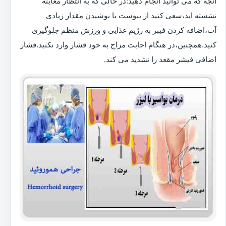
آنچه که می توانید انجام دهید:در حالی که به انتظار معاینه
نشسته اید،سعی کنید از یبوست با نوشیدن مقدار زیادی
آب،اضافه کردن فیبر به رژیم غذایی و ورزش منظم جلوگیری
کنید.همچنین،در هنگام اجابت مزاج به خود فشار وارد نکنید.فشار
اضافی فیشر مقعد را تشدید می کند.