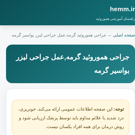
hemm.ir
راهنمای آموزشی هموروئید
صفحه اصلی
←
جراحی هموروئید گرمه,عمل جراحی لیزر بواسیر گرمه
جراحی هموروئید گرمه,عمل جراحی لیزر
بواسیر گرمه
توجه:
این صفحه اطلاعات عمومی ارائه می‌کند. خونریزی،
درد شدید یا علائم مداوم باید توسط پزشک ارزیابی شود و
روش درمان برای همه افراد یکسان نیست.