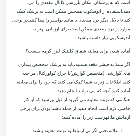
است که به پزشکان امکان بازرسی کانال مقعدی را می
دهد.استفاده از آنوسکوپ همچنین ممکن است به پزشک کمک
کند تا دلایل دیگر درد مقعدی یا مانند بواسیر را پیدا کنند.در برخی
موارد از درد مقعدی،ممکن است برای ارزیابی بهتر به
آندوسکوپی نیاز داشته باشید.
آماده شدن برای معاینه شقاق کلینیک لیزر گرمه چیست؟
اگر مبتلا به فیشر مقعد هستید،باید به پزشک متخصص بیماری
های گوارشی (متخصص گوارش)یا جراح کولورکتال مراجعه
کنید.اطلاعات زیر به شما کمک می کنند که خود را برای معاینه
آماده کنید.آنچه که می توانید انجام دهید
هنگامی که نوبت معاینه می گیرید،از قبل بپرسید که آیا کار
خاصی لازم است انجام دهید،از جمله ناشتا بودن برای برخی
ازمایش ها.فهرست زیر را آماده کنید:
علائم،حتی اگر بی ارتباط به نوبت معاینه باشند.