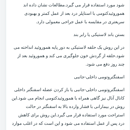
شود مورد استفاده قرار می گیرد.مطالعات نشان داده اند
هموروئیدکتومی با استاپلر درد بعد از عمل کمتر و بهبودی
سریعتری در مقایسه با عمل جراحی معمولی دارد.
بستن باند لاستیکی یا رابر بند
در این روش یک حلقه لاستیکی به دور پایه هموروئید انداخته می
شود.حلقه از گردش خون جلوگیری می کند و هموروئید بعد از
چند روز دفع می شود.
اسفنگتروتومی داخلی-جانبی
اسفنگتروتومی داخلی-جانبی یا باز کردن عضله اسفنگتر داخلی
کانال آنال نیز گاهی همراه با هموروئیدکتومی انجام می شود.این
روش در بیمارانی با فشار وارده بالا به اسفنگتر در حالت
استراحت مورد استفاده قرار می گیرد.این روش برای کاهش
درد پس از عمل استفاده می شود و این است که در اغلب موارد