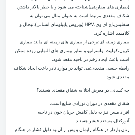
(بیماری های مقاربتی)شناخته می شود و با خطر بالاتر داشتن
شکاف مقعدی مرتبط است.به عنوان مثال می توان به
سفلیس،اچ آی وی،HPV (ویروس پاپیلومای انسانی)،تبخال و
کلامیدیا اشاره کرد.
بیماری زمینه ای:برخی از بیماری های زمینه ای مانند بیماری
کرون،کولیت اولسراتیو و سایر بیماری های التهابی روده ممکن
است باعث ایجاد زخم در ناحیه مقعد شود.
رابطه جنسی مقعدی:می تواند در موارد نادر باعث ایجاد شکاف
مقعدی شود.
چه کسانی در معرض ابتلا به شقاق مقعدی هستند؟
شقاق مقعدی در دوران نوزادی شایع است.
افراد مسن نیز به دلیل کاهش جریان خون در ناحیه
آنورکتال،مستعد فیشر هستند.
زنان باردار در هنگام زایمان و پس از آن،به دلیل فشار در هنگام