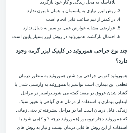
بلافاصله به محل زندگی و کار خود بازگردد
روش لیزر نیازی به پانسمان یا همان تامپون ندارد
در کمتر از نیم ساعت قابل انجام است
عوارضی مشابه عوارض عمل بواسیر به دنبال ندارد
احتمال بازگشت هموروئید در روش لیزر بسیار پایین است
چند نوع جراحی هموروئید در کلینیک لیزر گرمه وجود
دارد؟
هموروئید کتومی جراحی برداشتن هموروئید به منظور درمان
قطعی این بیماری است.بواسیر یا هموروئید به واریسی شدن یا
گشاد شدن عروق در مقعد گفته می شود.بواسیر در مراحل
ابتدایی بیماری با استفاده از درمان های گیاهی یا تغییر سبک
زندگی قابل درمان است اما در مراحل پیشرفته تر یعنی زمانی
که هموروئید دچار ترومبوز (هموروئید درجه ؟ و ؟)می شود با
استفاده از این روش ها قابل درمان نیست و نیاز به روش های