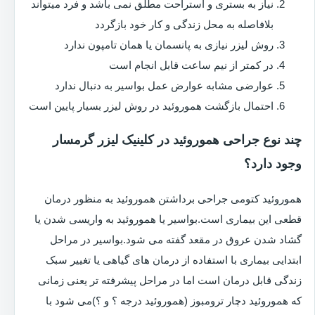
نیاز به بستری و استراحت مطلق نمی باشد و فرد میتواند
بلافاصله به محل زندگی و کار خود بازگردد
روش لیزر نیازی به پانسمان یا همان تامپون ندارد
در کمتر از نیم ساعت قابل انجام است
عوارضی مشابه عوارض عمل بواسیر به دنبال ندارد
احتمال بازگشت هموروئید در روش لیزر بسیار پایین است
چند نوع جراحی هموروئید در کلینیک لیزر گرمسار
وجود دارد؟
هموروئید کتومی جراحی برداشتن هموروئید به منظور درمان
قطعی این بیماری است.بواسیر یا هموروئید به واریسی شدن یا
گشاد شدن عروق در مقعد گفته می شود.بواسیر در مراحل
ابتدایی بیماری با استفاده از درمان های گیاهی یا تغییر سبک
زندگی قابل درمان است اما در مراحل پیشرفته تر یعنی زمانی
که هموروئید دچار ترومبوز (هموروئید درجه ؟ و ؟)می شود با