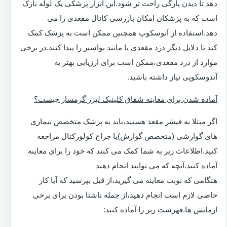
دهد تا دیدن پارگی راحت تر شود.این ابزار پزشکی یک لوله نازک
است که به پزشکان امکان بازرسی کانال مقعدی را می
دهد.استفاده از آنوسکوپ همچنین ممکن است به پزشک کمک
کند تا دلایل دیگر درد مقعدی یا مانند بواسیر را پیدا کنند.در برخی
موارد از درد مقعدی،ممکن است برای ارزیابی بهتر به
آندوسکوپی نیاز داشته باشید.
آماده شدن برای معاینه شقاق کلینیک لیزر گرمسار چیست؟
اگر مبتلا به فیشر مقعد هستید،باید به پزشک متخصص بیماری
های گوارشی (متخصص گوارش)یا جراح کولورکتال مراجعه
کنید.اطلاعات زیر به شما کمک می کنند که خود را برای معاینه
آماده کنید.آنچه که می توانید انجام دهید
هنگامی که نوبت معاینه می گیرید،از قبل بپرسید که آیا کار
خاصی لازم است انجام دهید،از جمله ناشتا بودن برای برخی
ازمایش ها.فهرست زیر را آماده کنید: