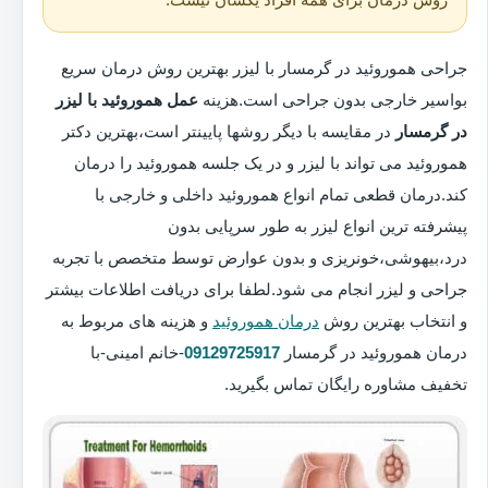
جراحی هموروئید در گرمسار با لیزر بهترین روش درمان سریع
بواسیر خارجی بدون جراحی است.هزینه
عمل هموروئید با لیزر
در گرمسار
در مقایسه با دیگر روشها پایینتر است،بهترین دکتر
هموروئید می تواند با لیزر و در یک جلسه هموروئید را درمان
کند.درمان قطعی تمام انواع هموروئید داخلی و خارجی با
پیشرفته ترین انواع لیزر به طور سرپایی بدون
درد،بیهوشی،خونریزی و بدون عوارض توسط متخصص با تجربه
جراحی و لیزر انجام می شود.لطفا برای دریافت اطلاعات بیشتر
و انتخاب بهترین روش
درمان هموروئید
و هزینه های مربوط به
درمان هموروئید در گرمسار
09129725917
-خانم امینی-با
تخفیف مشاوره رایگان تماس بگیرید.