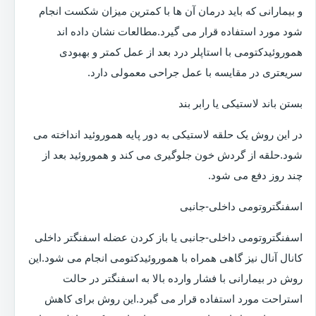
و بیمارانی که باید درمان آن ها با کمترین میزان شکست انجام
شود مورد استفاده قرار می گیرد.مطالعات نشان داده اند
هموروئیدکتومی با استاپلر درد بعد از عمل کمتر و بهبودی
سریعتری در مقایسه با عمل جراحی معمولی دارد.
بستن باند لاستیکی یا رابر بند
در این روش یک حلقه لاستیکی به دور پایه هموروئید انداخته می
شود.حلقه از گردش خون جلوگیری می کند و هموروئید بعد از
چند روز دفع می شود.
اسفنگتروتومی داخلی-جانبی
اسفنگتروتومی داخلی-جانبی یا باز کردن عضله اسفنگتر داخلی
کانال آنال نیز گاهی همراه با هموروئیدکتومی انجام می شود.این
روش در بیمارانی با فشار وارده بالا به اسفنگتر در حالت
استراحت مورد استفاده قرار می گیرد.این روش برای کاهش