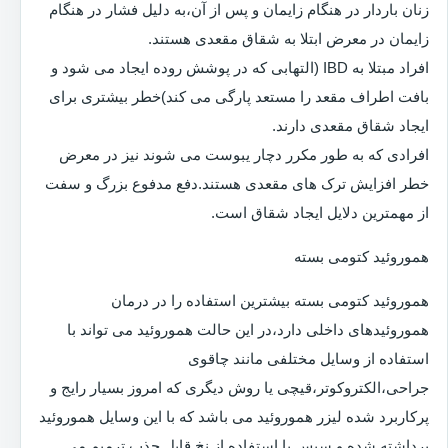
زنان باردار در هنگام زایمان و پس از آن،به دلیل فشار در هنگام
زایمان در معرض ابتلا به شقاق مقعدی هستند.
افراد مبتلا به IBD (التهابی که در پوشش روده ایجاد می شود و
بافت اطراف مقعد را مستعد پارگی می کند)خطر بیشتری برای
ایجاد شقاق مقعدی دارند.
افرادی که به طور مکرر دچار یبوست می شوند نیز در معرض
خطر افزایش ترک های مقعدی هستند.دفع مدفوع بزرگ و سفت
از مهمترین دلایل ایجاد شقاق است.
هموروئید کتومی بسته
هموروئید کتومی بسته بیشترین استفاده را در درمان
هموروئیدهای داخلی دارد،در این حالت هموروئید می تواند با
استفاده از وسایل مختلفی مانند چاقوی
جراحی،الکتروکوتر،قیچی یا روش دیگری که امروز بسیار رایج و
پرکاربرد شده لیزر هموروئید می باشد که با این وسایل هموروئید
برداشته شده و سپس با استفاده از نخ قابل جذب ترمیم می