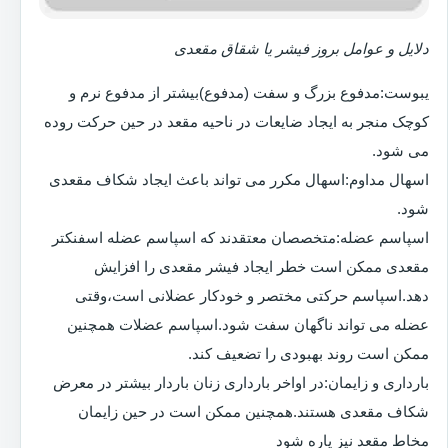
دلایل و عوامل بروز فیشر یا شقاق مقعدی
یبوست:مدفوع بزرگ و سفت (مدفوع)بیشتر از مدفوع نرم و
کوچک منجر به ایجاد ضایعات در ناحیه مقعد در حین حرکت روده
می شود.
اسهال مداوم:اسهال مکرر می تواند باعث ایجاد شکاف مقعدی
شود.
اسپاسم عضله:متخصصان معتقدند که اسپاسم عضله اسفنکتر
مقعدی ممکن است خطر ایجاد فیشر مقعدی را افزایش
دهد.اسپاسم حرکتی مختصر و خودکار عضلانی است،وقتی
عضله می تواند ناگهان سفت شود.اسپاسم عضلات همچنین
ممکن است روند بهبودی را تضعیف کند.
بارداری و زایمان:در اواخر بارداری زنان باردار بیشتر در معرض
شکاف مقعدی هستند.همچنین ممکن است در حین زایمان
مخاط مقعد نیز پاره شود