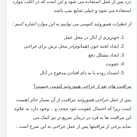
درد پس از عمل استفاده می شود و این است که در اغلب موارد
استفاده می شود و خیلی شایع نمی باشد.
از خطرات هموروئید کتومی می توانیم به این موارد اشاره کنیم :
خونریزی از آنال در محل عمل
ایجاد لخته خون (هماتوم)در محل برش برای جراحی
ایجاد مشکل دفع
عفونت
انسداد روده یا به دام افتادن مدفوع در آنال
مراقبت های بعد از جراحی هموروئید کتومی چیست؟
پس از
عمل جراحی هموروئید
مراقبت از آن بسیار حائز اهمیت
است زیرا که احتمال عفونت،عود مجدد و …وجود دارد به علاوه
این مراقبت ها به فرد در درمان سریع تر نیز کمک می
نماید.برخی از مراقبتها پس از عمل جراحی به این شرح است :