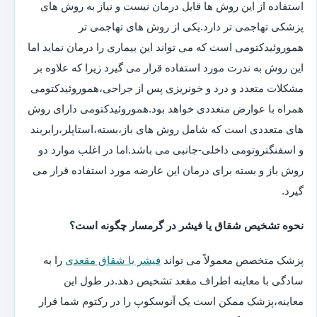
استفاده از این روش ها قابل درمان نیست و نیاز به روش های
پزشکی تهاجمی تر دارد.یکی از روش های تهاجمی تر
هموروئیدکتومی است که می تواند این بیماری را درمان نماید اما
این روش به ندرت مورد استفاده قرار می گیرد زیرا که علاوه بر
مشکلات متعدد و درد و خونریزی پس از جراحی،هموروئیدکتومی
همراه با عوارض متعددی خواهد بود.هموروئیدکتومی دارای روش
های متعددی است که شامل روش های باز،بسته،استاپلر،رابربند
و اسفنگتروتومی داخلی-جانبی می باشد.اما در اغلب موارد دو
روش باز و بسته برای درمان این عارضه مورد استفاده قرار می
گیرد.
نحوه تشخیص شقاق یا فیشر در گرمسار چگونه است؟
پزشک متخصص معمولاً می تواند
فیشر یا شقاق مقعدی
را به
سادگی با معاینه اطراف مقعد تشخیص دهد.در طول این
معاینه،پزشک ممکن است یک آنوسکوپ را در رکتوم شما قرار