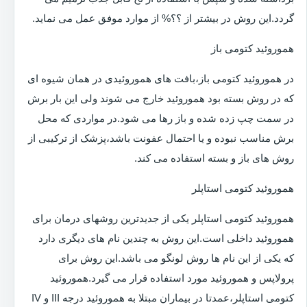
گردد.این روش در بیشتر از ؟؟% از موارد موفق عمل می نماید.
هموروئید کتومی باز
در هموروئید کتومی باز،بافت های هموروئیدی در همان شیوه ای
که در روش بسته بود هموروئید خارج می شوند ولی این بار برش
در سمت چپ زده شده و باز رها می شود.در مواردی که محل
برش مناسب نبوده و یا احتمال عفونت باشد،پزشک از ترکیبی از
روش های باز و بسته استفاده می کند.
هموروئید کتومی استاپلر
هموروئید کتومی استاپلر یکی از جدیدترین روشهای درمان برای
هموروئید داخلی است.این روش به چندین نام های دیگری دارد
که یکی از این نام ها روش لونگو می باشد.این روش برای
پرولاپس و هموروئید مورد استفاده قرار می گیرد.هموروئید
کتومی استاپلر،عمدتا در بیماران مبتلا به هموروئید درجه III و IV