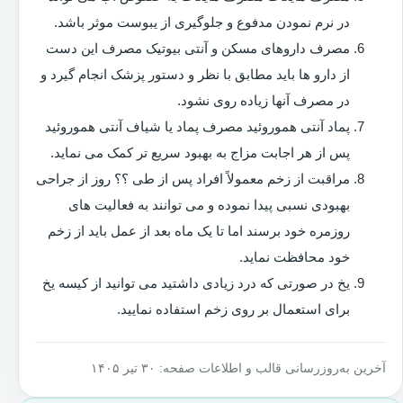
در نرم نمودن مدفوع و جلوگیری از یبوست موثر باشد.
مصرف داروهای مسکن و آنتی بیوتیک مصرف این دست
از دارو ها باید مطابق با نظر و دستور پزشک انجام گیرد و
در مصرف آنها زیاده روی نشود.
پماد آنتی هموروئید مصرف پماد یا شیاف آنتی هموروئید
پس از هر اجابت مزاج به بهبود سریع تر کمک می نماید.
مراقبت از زخم معمولاً افراد پس از طی ؟؟ روز از جراحی
بهبودی نسبی پیدا نموده و می توانند به فعالیت های
روزمره خود برسند اما تا یک ماه بعد از عمل باید از زخم
خود محافظت نماید.
یخ در صورتی که درد زیادی داشتید می توانید از کیسه یخ
برای استعمال بر روی زخم استفاده نمایید.
آخرین به‌روزرسانی قالب و اطلاعات صفحه: ۳۰ تیر ۱۴۰۵