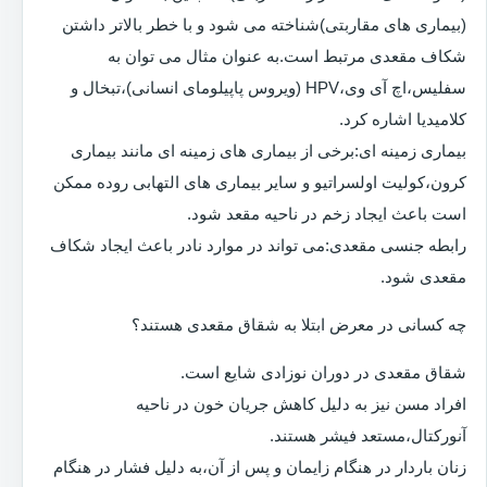
(بیماری های مقاربتی)شناخته می شود و با خطر بالاتر داشتن
شکاف مقعدی مرتبط است.به عنوان مثال می توان به
سفلیس،اچ آی وی،HPV (ویروس پاپیلومای انسانی)،تبخال و
کلامیدیا اشاره کرد.
بیماری زمینه ای:برخی از بیماری های زمینه ای مانند بیماری
کرون،کولیت اولسراتیو و سایر بیماری های التهابی روده ممکن
است باعث ایجاد زخم در ناحیه مقعد شود.
رابطه جنسی مقعدی:می تواند در موارد نادر باعث ایجاد شکاف
مقعدی شود.
چه کسانی در معرض ابتلا به شقاق مقعدی هستند؟
شقاق مقعدی در دوران نوزادی شایع است.
افراد مسن نیز به دلیل کاهش جریان خون در ناحیه
آنورکتال،مستعد فیشر هستند.
زنان باردار در هنگام زایمان و پس از آن،به دلیل فشار در هنگام