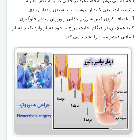
آنچه که می توانید انجام دهید:در حالی که به انتظار معاینه
نشسته اید،سعی کنید از یبوست با نوشیدن مقدار زیادی
آب،اضافه کردن فیبر به رژیم غذایی و ورزش منظم جلوگیری
کنید.همچنین،در هنگام اجابت مزاج به خود فشار وارد نکنید.فشار
اضافی فیشر مقعد را تشدید می کند.