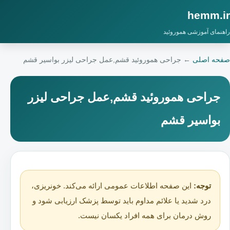
hemm.ir
راهنمای آموزشی هموروئید
صفحه اصلی
←
جراحی هموروئید قشم,عمل جراحی لیزر بواسیر قشم
جراحی هموروئید قشم,عمل جراحی لیزر
بواسیر قشم
توجه:
این صفحه اطلاعات عمومی ارائه می‌کند. خونریزی،
درد شدید یا علائم مداوم باید توسط پزشک ارزیابی شود و
روش درمان برای همه افراد یکسان نیست.