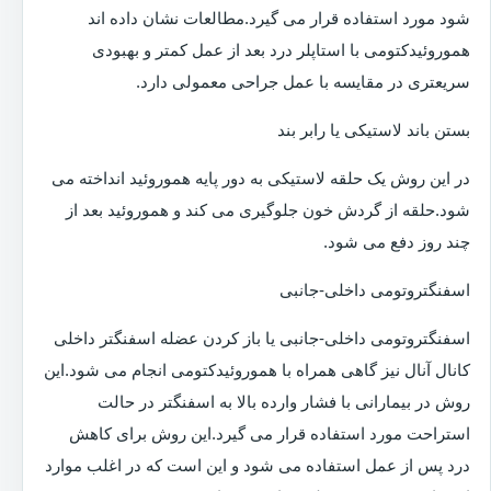
شود مورد استفاده قرار می گیرد.مطالعات نشان داده اند
هموروئیدکتومی با استاپلر درد بعد از عمل کمتر و بهبودی
سریعتری در مقایسه با عمل جراحی معمولی دارد.
بستن باند لاستیکی یا رابر بند
در این روش یک حلقه لاستیکی به دور پایه هموروئید انداخته می
شود.حلقه از گردش خون جلوگیری می کند و هموروئید بعد از
چند روز دفع می شود.
اسفنگتروتومی داخلی-جانبی
اسفنگتروتومی داخلی-جانبی یا باز کردن عضله اسفنگتر داخلی
کانال آنال نیز گاهی همراه با هموروئیدکتومی انجام می شود.این
روش در بیمارانی با فشار وارده بالا به اسفنگتر در حالت
استراحت مورد استفاده قرار می گیرد.این روش برای کاهش
درد پس از عمل استفاده می شود و این است که در اغلب موارد