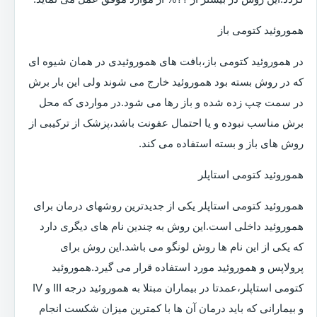
هموروئید کتومی باز
در هموروئید کتومی باز،بافت های هموروئیدی در همان شیوه ای
که در روش بسته بود هموروئید خارج می شوند ولی این بار برش
در سمت چپ زده شده و باز رها می شود.در مواردی که محل
برش مناسب نبوده و یا احتمال عفونت باشد،پزشک از ترکیبی از
روش های باز و بسته استفاده می کند.
هموروئید کتومی استاپلر
هموروئید کتومی استاپلر یکی از جدیدترین روشهای درمان برای
هموروئید داخلی است.این روش به چندین نام های دیگری دارد
که یکی از این نام ها روش لونگو می باشد.این روش برای
پرولاپس و هموروئید مورد استفاده قرار می گیرد.هموروئید
کتومی استاپلر،عمدتا در بیماران مبتلا به هموروئید درجه III و IV
و بیمارانی که باید درمان آن ها با کمترین میزان شکست انجام