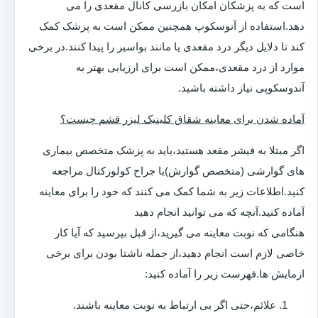
است که به پزشکان امکان بازرسی کانال مقعدی را می
دهد.استفاده از آنوسکوپ همچنین ممکن است به پزشک کمک
کند تا دلایل دیگر درد مقعدی یا مانند بواسیر را پیدا کنند.در برخی
موارد از درد مقعدی،ممکن است برای ارزیابی بهتر به
آندوسکوپی نیاز داشته باشید.
آماده شدن برای معاینه شقاق کلینیک لیزر قشم چیست؟
اگر مبتلا به فیشر مقعد هستید،باید به پزشک متخصص بیماری
های گوارشی (متخصص گوارش)یا جراح کولورکتال مراجعه
کنید.اطلاعات زیر به شما کمک می کنند که خود را برای معاینه
آماده کنید.آنچه که می توانید انجام دهید
هنگامی که نوبت معاینه می گیرید،از قبل بپرسید که آیا کار
خاصی لازم است انجام دهید،از جمله ناشتا بودن برای برخی
ازمایش ها.فهرست زیر را آماده کنید:
علائم،حتی اگر بی ارتباط به نوبت معاینه باشند.