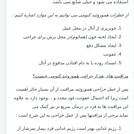
استفاده می شود و خیلی شایع نمی باشد.
از خطرات هموروئید کتومی می توانیم به این موارد اشاره کنیم :
خونریزی از آنال در محل عمل
ایجاد لخته خون (هماتوم)در محل برش برای جراحی
ایجاد مشکل دفع
عفونت
انسداد روده یا به دام افتادن مدفوع در آنال
مراقبت های بعد از جراحی هموروئید کتومی چیست؟
پس از
عمل جراحی هموروئید
مراقبت از آن بسیار حائز اهمیت
است زیرا که احتمال عفونت،عود مجدد و …وجود دارد به علاوه
این مراقبت ها به فرد در درمان سریع تر نیز کمک می
نماید.برخی از مراقبتها پس از عمل جراحی به این شرح است :
رژیم غذایی بهتر است رژیم غذایی فرد بیمار سرشار از