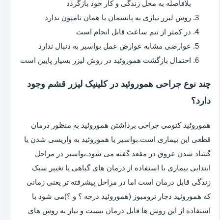
بلافاصله به محل زندگی و کار خود بازگردد
روش لیزر نیازی به پانسمان یا همان تامپون ندارد
در کمتر از نیم ساعت قابل انجام است
عوارضی مشابه عوارض عمل بواسیر به دنبال ندارد
احتمال بازگشت هموروئید در روش لیزر بسیار پایین است
چند نوع جراحی هموروئید در کلینیک لیزر قشم وجود
دارد؟
هموروئید کتومی جراحی برداشتن هموروئید به منظور درمان
قطعی این بیماری است.بواسیر یا هموروئید به واریسی شدن یا
گشاد شدن عروق در مقعد گفته می شود.بواسیر در مراحل
ابتدایی بیماری با استفاده از درمان های گیاهی یا تغییر سبک
زندگی قابل درمان است اما در مراحل پیشرفته تر یعنی زمانی
که هموروئید دچار ترومبوز (هموروئید درجه ؟ و ؟)می شود با
استفاده از این روش ها قابل درمان نیست و نیاز به روش های