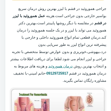
جراحی هموروئید در قشم با لیزر بهترین روش درمان سریع
بواسیر خارجی بدون جراحی است.هزینه
عمل هموروئید با لیزر
در قشم
در مقایسه با دیگر روشها پایینتر است،بهترین دکتر
هموروئید می تواند با لیزر و در یک جلسه هموروئید را درمان
کند.درمان قطعی تمام انواع هموروئید داخلی و خارجی با
پیشرفته ترین انواع لیزر به طور سرپایی بدون
درد،بیهوشی،خونریزی و بدون عوارض توسط متخصص با تجربه
جراحی و لیزر انجام می شود.لطفا برای دریافت اطلاعات بیشتر
و انتخاب بهترین روش
درمان هموروئید
و هزینه های مربوط به
درمان هموروئید در قشم
09129725917
-خانم امینی-با تخفیف
مشاوره رایگان تماس بگیرید.