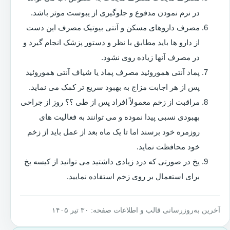
در نرم نمودن مدفوع و جلوگیری از یبوست موثر باشد.
مصرف داروهای مسکن و آنتی بیوتیک مصرف این دست
از دارو ها باید مطابق با نظر و دستور پزشک انجام گیرد و
در مصرف آنها زیاده روی نشود.
پماد آنتی هموروئید مصرف پماد یا شیاف آنتی هموروئید
پس از هر اجابت مزاج به بهبود سریع تر کمک می نماید.
مراقبت از زخم معمولاً افراد پس از طی ؟؟ روز از جراحی
بهبودی نسبی پیدا نموده و می توانند به فعالیت های
روزمره خود برسند اما تا یک ماه بعد از عمل باید از زخم
خود محافظت نماید.
یخ در صورتی که درد زیادی داشتید می توانید از کیسه یخ
برای استعمال بر روی زخم استفاده نمایید.
آخرین به‌روزرسانی قالب و اطلاعات صفحه: ۳۰ تیر ۱۴۰۵