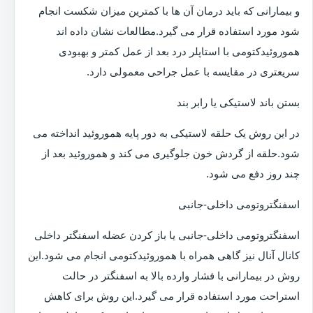
و بیمارانی که باید درمان آن ها با کمترین میزان شکست انجام
شود مورد استفاده قرار می گیرد.مطالعات نشان داده اند
هموروئیدکتومی با استاپلر درد بعد از عمل کمتر و بهبودی
سریعتری در مقایسه با عمل جراحی معمولی دارد.
بستن باند لاستیکی یا رابر بند
در این روش یک حلقه لاستیکی به دور پایه هموروئید انداخته می
شود.حلقه از گردش خون جلوگیری می کند و هموروئید بعد از
چند روز دفع می شود.
اسفنگتروتومی داخلی-جانبی
اسفنگتروتومی داخلی-جانبی یا باز کردن عضله اسفنگتر داخلی
کانال آنال نیز گاهی همراه با هموروئیدکتومی انجام می شود.این
روش در بیمارانی با فشار وارده بالا به اسفنگتر در حالت
استراحت مورد استفاده قرار می گیرد.این روش برای کاهش