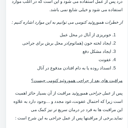
درد پس از عمل استفاده می شود و این است که در اغلب موارد
استفاده می شود و خیلی شایع نمی باشد.
از خطرات هموروئید کتومی می توانیم به این موارد اشاره کنیم :
خونریزی از آنال در محل عمل
ایجاد لخته خون (هماتوم)در محل برش برای جراحی
ایجاد مشکل دفع
عفونت
انسداد روده یا به دام افتادن مدفوع در آنال
مراقبت های بعد از جراحی هموروئید کتومی چیست؟
پس از
عمل جراحی هموروئید
مراقبت از آن بسیار حائز اهمیت
است زیرا که احتمال عفونت،عود مجدد و …وجود دارد به علاوه
این مراقبت ها به فرد در درمان سریع تر نیز کمک می
نماید.برخی از مراقبتها پس از عمل جراحی به این شرح است :