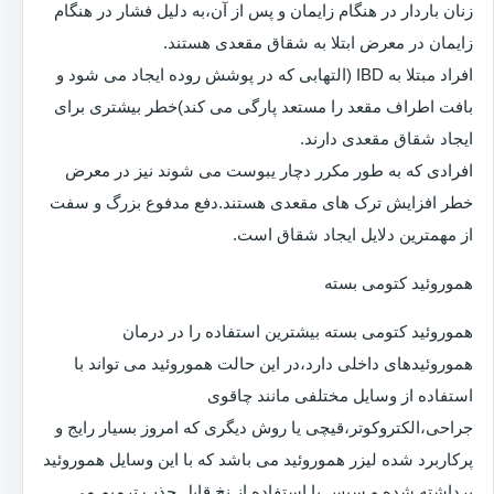
زنان باردار در هنگام زایمان و پس از آن،به دلیل فشار در هنگام
زایمان در معرض ابتلا به شقاق مقعدی هستند.
افراد مبتلا به IBD (التهابی که در پوشش روده ایجاد می شود و
بافت اطراف مقعد را مستعد پارگی می کند)خطر بیشتری برای
ایجاد شقاق مقعدی دارند.
افرادی که به طور مکرر دچار یبوست می شوند نیز در معرض
خطر افزایش ترک های مقعدی هستند.دفع مدفوع بزرگ و سفت
از مهمترین دلایل ایجاد شقاق است.
هموروئید کتومی بسته
هموروئید کتومی بسته بیشترین استفاده را در درمان
هموروئیدهای داخلی دارد،در این حالت هموروئید می تواند با
استفاده از وسایل مختلفی مانند چاقوی
جراحی،الکتروکوتر،قیچی یا روش دیگری که امروز بسیار رایج و
پرکاربرد شده لیزر هموروئید می باشد که با این وسایل هموروئید
برداشته شده و سپس با استفاده از نخ قابل جذب ترمیم می