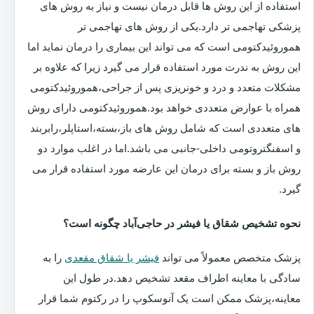
استفاده از این روش ها قابل درمان نیست و نیاز به روش های
پزشکی تهاجمی تر دارد.یکی از روش های تهاجمی تر
هموروئیدکتومی است که می تواند این بیماری را درمان نماید اما
این روش به ندرت مورد استفاده قرار می گیرد زیرا که علاوه بر
مشکلات متعدد و درد و خونریزی پس از جراحی،هموروئیدکتومی
همراه با عوارض متعددی خواهد بود.هموروئیدکتومی دارای روش
های متعددی است که شامل روش های باز،بسته،استاپلر،رابربند
و اسفنگتروتومی داخلی-جانبی می باشد.اما در اغلب موارد دو
روش باز و بسته برای درمان این عارضه مورد استفاده قرار می
گیرد.
نحوه تشخیص شقاق یا فیشر در حاجی‌آباد چگونه است؟
پزشک متخصص معمولاً می تواند
فیشر یا شقاق مقعدی
را به
سادگی با معاینه اطراف مقعد تشخیص دهد.در طول این
معاینه،پزشک ممکن است یک آنوسکوپ را در رکتوم شما قرار