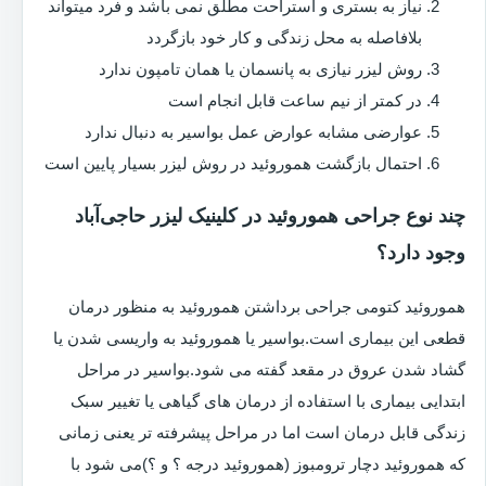
نیاز به بستری و استراحت مطلق نمی باشد و فرد میتواند
بلافاصله به محل زندگی و کار خود بازگردد
روش لیزر نیازی به پانسمان یا همان تامپون ندارد
در کمتر از نیم ساعت قابل انجام است
عوارضی مشابه عوارض عمل بواسیر به دنبال ندارد
احتمال بازگشت هموروئید در روش لیزر بسیار پایین است
چند نوع جراحی هموروئید در کلینیک لیزر حاجی‌آباد
وجود دارد؟
هموروئید کتومی جراحی برداشتن هموروئید به منظور درمان
قطعی این بیماری است.بواسیر یا هموروئید به واریسی شدن یا
گشاد شدن عروق در مقعد گفته می شود.بواسیر در مراحل
ابتدایی بیماری با استفاده از درمان های گیاهی یا تغییر سبک
زندگی قابل درمان است اما در مراحل پیشرفته تر یعنی زمانی
که هموروئید دچار ترومبوز (هموروئید درجه ؟ و ؟)می شود با