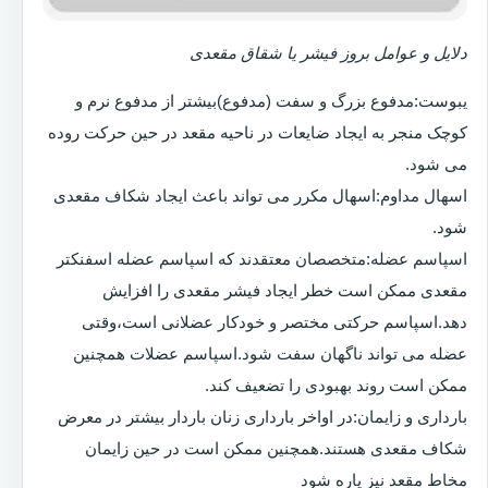
دلایل و عوامل بروز فیشر یا شقاق مقعدی
یبوست:مدفوع بزرگ و سفت (مدفوع)بیشتر از مدفوع نرم و
کوچک منجر به ایجاد ضایعات در ناحیه مقعد در حین حرکت روده
می شود.
اسهال مداوم:اسهال مکرر می تواند باعث ایجاد شکاف مقعدی
شود.
اسپاسم عضله:متخصصان معتقدند که اسپاسم عضله اسفنکتر
مقعدی ممکن است خطر ایجاد فیشر مقعدی را افزایش
دهد.اسپاسم حرکتی مختصر و خودکار عضلانی است،وقتی
عضله می تواند ناگهان سفت شود.اسپاسم عضلات همچنین
ممکن است روند بهبودی را تضعیف کند.
بارداری و زایمان:در اواخر بارداری زنان باردار بیشتر در معرض
شکاف مقعدی هستند.همچنین ممکن است در حین زایمان
مخاط مقعد نیز پاره شود