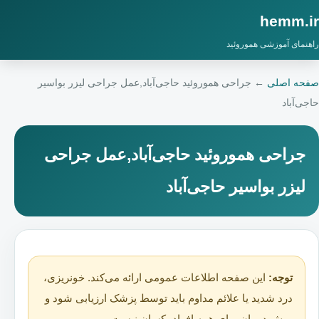
hemm.ir
راهنمای آموزشی هموروئید
صفحه اصلی
←
جراحی هموروئید حاجی‌آباد,عمل جراحی لیزر بواسیر
حاجی‌آباد
جراحی هموروئید حاجی‌آباد,عمل جراحی
لیزر بواسیر حاجی‌آباد
توجه:
این صفحه اطلاعات عمومی ارائه می‌کند. خونریزی،
درد شدید یا علائم مداوم باید توسط پزشک ارزیابی شود و
روش درمان برای همه افراد یکسان نیست.