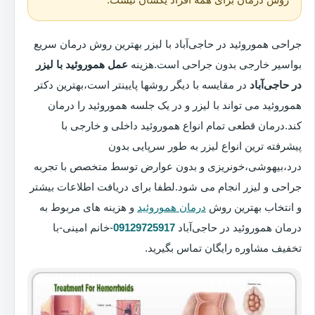
جراحی هموروئید در حاجی‌آباد با لیزر بهترین روش درمان سریع
بواسیر خارجی بدون جراحی است.هزینه
عمل هموروئید با لیزر
در حاجی‌آباد
در مقایسه با دیگر روشها پایینتر است،بهترین دکتر
هموروئید می تواند با لیزر و در یک جلسه هموروئید را درمان
کند.درمان قطعی تمام انواع هموروئید داخلی و خارجی با
پیشرفته ترین انواع لیزر به طور سرپایی بدون
درد،بیهوشی،خونریزی و بدون عوارض توسط متخصص با تجربه
جراحی و لیزر انجام می شود.لطفا برای دریافت اطلاعات بیشتر
و انتخاب بهترین روش
درمان هموروئید
و هزینه های مربوط به
درمان هموروئید در حاجی‌آباد
09129725917
-خانم امینی-با
تخفیف مشاوره رایگان تماس بگیرید.