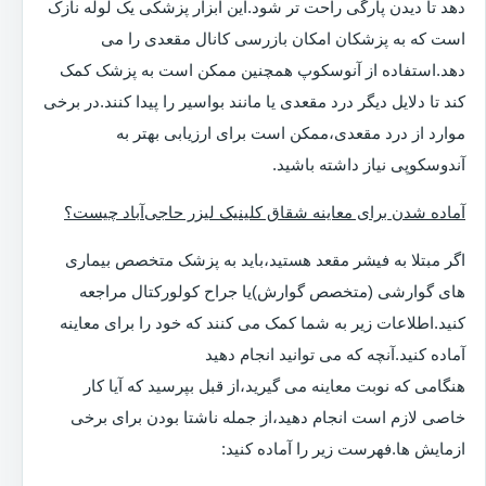
دهد تا دیدن پارگی راحت تر شود.این ابزار پزشکی یک لوله نازک
است که به پزشکان امکان بازرسی کانال مقعدی را می
دهد.استفاده از آنوسکوپ همچنین ممکن است به پزشک کمک
کند تا دلایل دیگر درد مقعدی یا مانند بواسیر را پیدا کنند.در برخی
موارد از درد مقعدی،ممکن است برای ارزیابی بهتر به
آندوسکوپی نیاز داشته باشید.
آماده شدن برای معاینه شقاق کلینیک لیزر حاجی‌آباد چیست؟
اگر مبتلا به فیشر مقعد هستید،باید به پزشک متخصص بیماری
های گوارشی (متخصص گوارش)یا جراح کولورکتال مراجعه
کنید.اطلاعات زیر به شما کمک می کنند که خود را برای معاینه
آماده کنید.آنچه که می توانید انجام دهید
هنگامی که نوبت معاینه می گیرید،از قبل بپرسید که آیا کار
خاصی لازم است انجام دهید،از جمله ناشتا بودن برای برخی
ازمایش ها.فهرست زیر را آماده کنید: