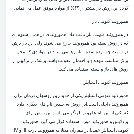
گردد.این روش در بیشتر از ؟؟% از موارد موفق عمل می نماید.
هموروئید کتومی باز
در هموروئید کتومی باز،بافت های هموروئیدی در همان شیوه ای
که در روش بسته بود هموروئید خارج می شوند ولی این بار برش
در سمت چپ زده شده و باز رها می شود.در مواردی که محل
برش مناسب نبوده و یا احتمال عفونت باشد،پزشک از ترکیبی از
روش های باز و بسته استفاده می کند.
هموروئید کتومی استاپلر
هموروئید کتومی استاپلر یکی از جدیدترین روشهای درمان برای
هموروئید داخلی است.این روش به چندین نام های دیگری دارد
که یکی از این نام ها روش لونگو می باشد.این روش برای
پرولاپس و هموروئید مورد استفاده قرار می گیرد.هموروئید
کتومی استاپلر،عمدتا در بیماران مبتلا به هموروئید درجه III و IV