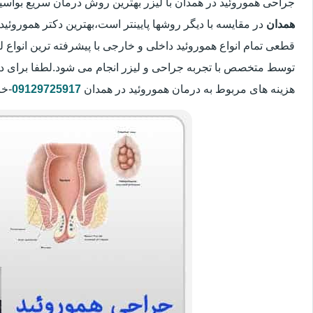
جراحی هموروئید در همدان با لیزر بهترین روش درمان سریع بوا
همدان
در مقایسه با دیگر روشها پایینتر است،بهترین دکتر هموروئید 
قطعی تمام انواع هموروئید داخلی و خارجی با پیشرفته ترین انواع
توسط متخصص با تجربه جراحی و لیزر انجام می شود.لطفا برای د
هزینه های مربوط به درمان هموروئید در همدان
09129725917
-خا