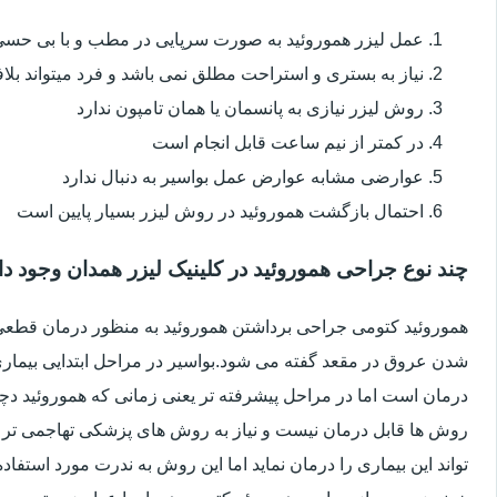
عمل لیزر هموروئید به صورت سرپایی در مطب و با بی حس
نیاز به بستری و استراحت مطلق نمی باشد و فرد میتواند بلا
روش لیزر نیازی به پانسمان یا همان تامپون ندارد
در کمتر از نیم ساعت قابل انجام است
عوارضی مشابه عوارض عمل بواسیر به دنبال ندارد
احتمال بازگشت هموروئید در روش لیزر بسیار پایین است
چند نوع جراحی هموروئید در کلینیک لیزر همدان وجود دا
هموروئید کتومی جراحی برداشتن هموروئید به منظور درمان قطعی ا
شدن عروق در مقعد گفته می شود.بواسیر در مراحل ابتدایی بیماری 
درمان است اما در مراحل پیشرفته تر یعنی زمانی که هموروئید دچار
روش ها قابل درمان نیست و نیاز به روش های پزشکی تهاجمی تر 
تواند این بیماری را درمان نماید اما این روش به ندرت مورد استفاد