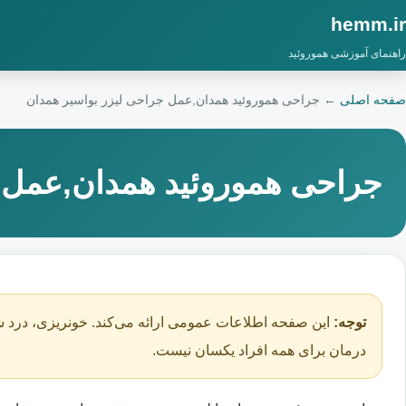
hemm.ir
راهنمای آموزشی هموروئید
صفحه اصلی
←
جراحی هموروئید همدان,عمل جراحی لیزر بواسیر همدان
جراحی هموروئید همدان,عمل ج
توجه:
این صفحه اطلاعات عمومی ارائه می‌کند. خونریزی، درد ش
درمان برای همه افراد یکسان نیست.