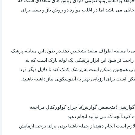
خواهد بود.هموروئیدکتومی دارای روش های متعددی است که
انبی می باشد.اما در اغلب موارد دو روش باز و بسته برای
ی با معاینه اطراف مقعد تشخیص دهد.در طول این معاینه،پزشک
راحت تر شود.این ابزار پزشکی یک لوله نازک است که به
وپ همچنین ممکن است به پزشک کمک کند تا دلایل دیگر درد
مکن است برای ارزیابی بهتر به آندوسکوپی نیاز داشته باشید.
ی گوارشی (متخصص گوارش)یا جراح کولورکتال مراجعه
کنید.آنچه که می توانید انجام دهید
لازم است انجام دهید،از جمله ناشتا بودن برای برخی ازمایش