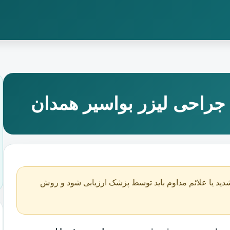
راحی لیزر بواسیر همدان
دید یا علائم مداوم باید توسط پزشک ارزیابی شود و روش