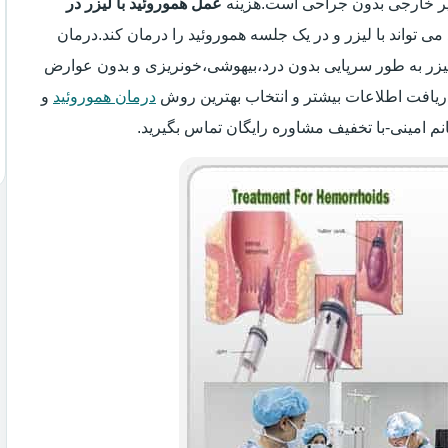
سیر خارجی بدون جراحی است.هزینه
عمل هموروئید با لیزر در
می تواند با لیزر و در یک جلسه هموروئید را درمان کند.درمان
 لیزر به طور سرپایی بدون درد،بیهوشی،خونریزی و بدون عوارض
ریافت اطلاعات بیشتر و انتخاب بهترین روش
درمان هموروئید
و
نم امینی-با تخفیف مشاوره رایگان تماس بگیرید.