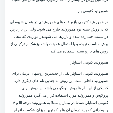
هموروئید کتومی باز
در هموروئید کتومی باز،بافت های هموروئیدی در همان شیوه ای
که در روش بسته بود هموروئید خارج می شوند ولی این بار برش
در سمت چپ زده شده و باز رها می شود.در مواردی که محل
برش مناسب نبوده و یا احتمال عفونت باشد،پزشک از ترکیبی از
روش های باز و بسته استفاده می کند.
هموروئید کتومی استاپلر
هموروئید کتومی استاپلر یکی از جدیدترین روشهای درمان برای
هموروئید داخلی است.این روش به چندین نام های دیگری دارد
که یکی از این نام ها روش لونگو می باشد.این روش برای
پرولاپس و هموروئید مورد استفاده قرار می گیرد.هموروئید
کتومی استاپلر،عمدتا در بیماران مبتلا به هموروئید درجه III و IV
و بیمارانی که باید درمان آن ها با کمترین میزان شکست انجام