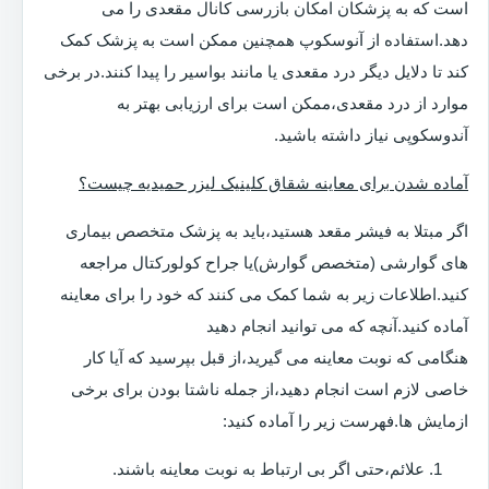
است که به پزشکان امکان بازرسی کانال مقعدی را می
دهد.استفاده از آنوسکوپ همچنین ممکن است به پزشک کمک
کند تا دلایل دیگر درد مقعدی یا مانند بواسیر را پیدا کنند.در برخی
موارد از درد مقعدی،ممکن است برای ارزیابی بهتر به
آندوسکوپی نیاز داشته باشید.
آماده شدن برای معاینه شقاق کلینیک لیزر حمیدیه چیست؟
اگر مبتلا به فیشر مقعد هستید،باید به پزشک متخصص بیماری
های گوارشی (متخصص گوارش)یا جراح کولورکتال مراجعه
کنید.اطلاعات زیر به شما کمک می کنند که خود را برای معاینه
آماده کنید.آنچه که می توانید انجام دهید
هنگامی که نوبت معاینه می گیرید،از قبل بپرسید که آیا کار
خاصی لازم است انجام دهید،از جمله ناشتا بودن برای برخی
ازمایش ها.فهرست زیر را آماده کنید:
علائم،حتی اگر بی ارتباط به نوبت معاینه باشند.