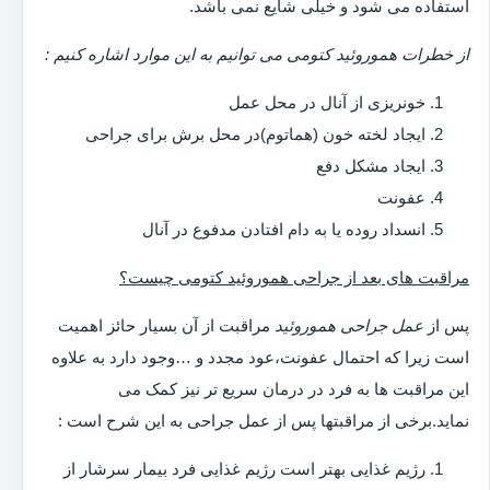
استفاده می شود و خیلی شایع نمی باشد.
از خطرات هموروئید کتومی می توانیم به این موارد اشاره کنیم :
خونریزی از آنال در محل عمل
ایجاد لخته خون (هماتوم)در محل برش برای جراحی
ایجاد مشکل دفع
عفونت
انسداد روده یا به دام افتادن مدفوع در آنال
مراقبت های بعد از جراحی هموروئید کتومی چیست؟
پس از
عمل جراحی هموروئید
مراقبت از آن بسیار حائز اهمیت
است زیرا که احتمال عفونت،عود مجدد و …وجود دارد به علاوه
این مراقبت ها به فرد در درمان سریع تر نیز کمک می
نماید.برخی از مراقبتها پس از عمل جراحی به این شرح است :
رژیم غذایی بهتر است رژیم غذایی فرد بیمار سرشار از