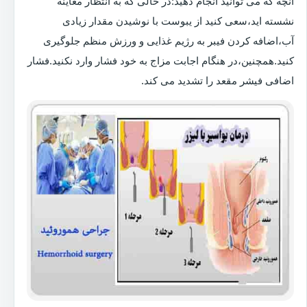
آنچه که می توانید انجام دهید:در حالی که به انتظار معاینه
نشسته اید،سعی کنید از یبوست با نوشیدن مقدار زیادی
آب،اضافه کردن فیبر به رژیم غذایی و ورزش منظم جلوگیری
کنید.همچنین،در هنگام اجابت مزاج به خود فشار وارد نکنید.فشار
اضافی فیشر مقعد را تشدید می کند.