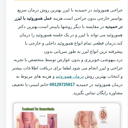
جراحی هموروئید در حمیدیه با لیزر بهترین روش درمان سریع
بواسیر خارجی بدون جراحی است.هزینه
عمل هموروئید با لیزر
در حمیدیه
در مقایسه با دیگر روشها پایینتر است،بهترین دکتر
هموروئید می تواند با لیزر و در یک جلسه هموروئید را درمان
کند.درمان قطعی تمام انواع هموروئید داخلی و خارجی با
پیشرفته ترین انواع لیزر به طور سرپایی بدون
درد،بیهوشی،خونریزی و بدون عوارض توسط متخصص با تجربه
جراحی و لیزر انجام می شود.لطفا برای دریافت اطلاعات بیشتر
و انتخاب بهترین روش
درمان هموروئید
و هزینه های مربوط به
درمان هموروئید در حمیدیه
09129725917
-خانم امینی-با تخفیف
مشاوره رایگان تماس بگیرید.