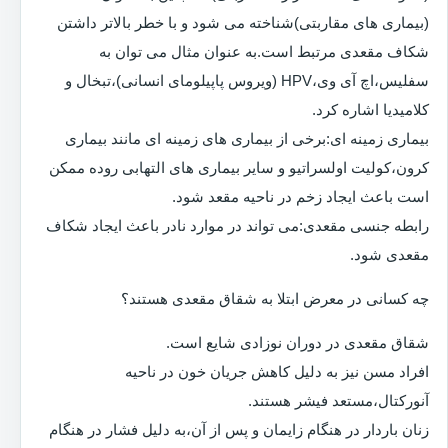
(بیماری های مقاربتی)شناخته می شود و با خطر بالاتر داشتن
شکاف مقعدی مرتبط است.به عنوان مثال می توان به
سفلیس،اچ آی وی،HPV (ویروس پاپیلومای انسانی)،تبخال و
کلامیدیا اشاره کرد.
بیماری زمینه ای:برخی از بیماری های زمینه ای مانند بیماری
کرون،کولیت اولسراتیو و سایر بیماری های التهابی روده ممکن
است باعث ایجاد زخم در ناحیه مقعد شود.
رابطه جنسی مقعدی:می تواند در موارد نادر باعث ایجاد شکاف
مقعدی شود.
چه کسانی در معرض ابتلا به شقاق مقعدی هستند؟
شقاق مقعدی در دوران نوزادی شایع است.
افراد مسن نیز به دلیل کاهش جریان خون در ناحیه
آنورکتال،مستعد فیشر هستند.
زنان باردار در هنگام زایمان و پس از آن،به دلیل فشار در هنگام