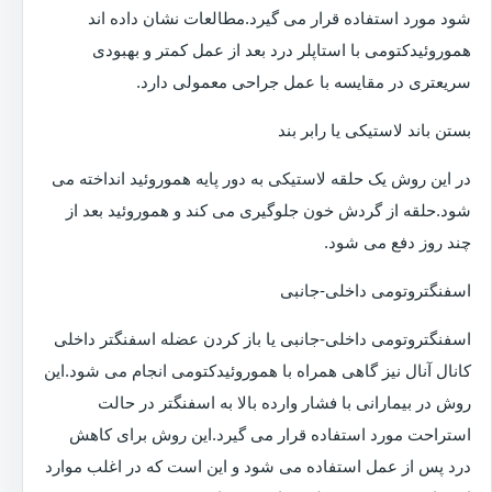
شود مورد استفاده قرار می گیرد.مطالعات نشان داده اند
هموروئیدکتومی با استاپلر درد بعد از عمل کمتر و بهبودی
سریعتری در مقایسه با عمل جراحی معمولی دارد.
بستن باند لاستیکی یا رابر بند
در این روش یک حلقه لاستیکی به دور پایه هموروئید انداخته می
شود.حلقه از گردش خون جلوگیری می کند و هموروئید بعد از
چند روز دفع می شود.
اسفنگتروتومی داخلی-جانبی
اسفنگتروتومی داخلی-جانبی یا باز کردن عضله اسفنگتر داخلی
کانال آنال نیز گاهی همراه با هموروئیدکتومی انجام می شود.این
روش در بیمارانی با فشار وارده بالا به اسفنگتر در حالت
استراحت مورد استفاده قرار می گیرد.این روش برای کاهش
درد پس از عمل استفاده می شود و این است که در اغلب موارد