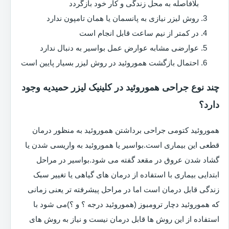
بلافاصله به محل زندگی و کار خود بازگردد
روش لیزر نیازی به پانسمان یا همان تامپون ندارد
در کمتر از نیم ساعت قابل انجام است
عوارضی مشابه عوارض عمل بواسیر به دنبال ندارد
احتمال بازگشت هموروئید در روش لیزر بسیار پایین است
چند نوع جراحی هموروئید در کلینیک لیزر حمیدیه وجود
دارد؟
هموروئید کتومی جراحی برداشتن هموروئید به منظور درمان
قطعی این بیماری است.بواسیر یا هموروئید به واریسی شدن یا
گشاد شدن عروق در مقعد گفته می شود.بواسیر در مراحل
ابتدایی بیماری با استفاده از درمان های گیاهی یا تغییر سبک
زندگی قابل درمان است اما در مراحل پیشرفته تر یعنی زمانی
که هموروئید دچار ترومبوز (هموروئید درجه ؟ و ؟)می شود با
استفاده از این روش ها قابل درمان نیست و نیاز به روش های