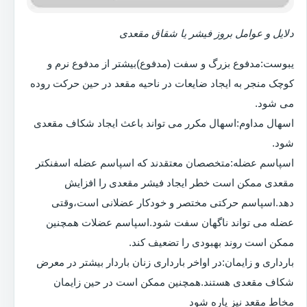
دلایل و عوامل بروز فیشر یا شقاق مقعدی
یبوست:مدفوع بزرگ و سفت (مدفوع)بیشتر از مدفوع نرم و
کوچک منجر به ایجاد ضایعات در ناحیه مقعد در حین حرکت روده
می شود.
اسهال مداوم:اسهال مکرر می تواند باعث ایجاد شکاف مقعدی
شود.
اسپاسم عضله:متخصصان معتقدند که اسپاسم عضله اسفنکتر
مقعدی ممکن است خطر ایجاد فیشر مقعدی را افزایش
دهد.اسپاسم حرکتی مختصر و خودکار عضلانی است،وقتی
عضله می تواند ناگهان سفت شود.اسپاسم عضلات همچنین
ممکن است روند بهبودی را تضعیف کند.
بارداری و زایمان:در اواخر بارداری زنان باردار بیشتر در معرض
شکاف مقعدی هستند.همچنین ممکن است در حین زایمان
مخاط مقعد نیز پاره شود