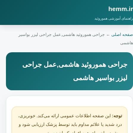
hemm.ir
راهنمای آموزشی هموروئید
صفحه اصلی
←
جراحی هموروئید هاشمی,عمل جراحی لیزر بواسیر
هاشمی
جراحی هموروئید هاشمی,عمل جراحی
لیزر بواسیر هاشمی
توجه:
این صفحه اطلاعات عمومی ارائه می‌کند. خونریزی،
درد شدید یا علائم مداوم باید توسط پزشک ارزیابی شود و
روش درمان برای همه افراد یکسان نیست.