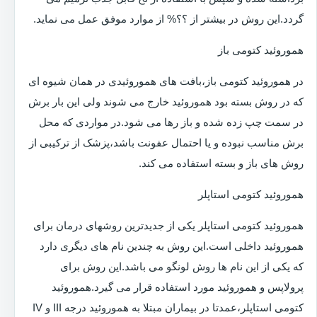
گردد.این روش در بیشتر از ؟؟% از موارد موفق عمل می نماید.
هموروئید کتومی باز
در هموروئید کتومی باز،بافت های هموروئیدی در همان شیوه ای
که در روش بسته بود هموروئید خارج می شوند ولی این بار برش
در سمت چپ زده شده و باز رها می شود.در مواردی که محل
برش مناسب نبوده و یا احتمال عفونت باشد،پزشک از ترکیبی از
روش های باز و بسته استفاده می کند.
هموروئید کتومی استاپلر
هموروئید کتومی استاپلر یکی از جدیدترین روشهای درمان برای
هموروئید داخلی است.این روش به چندین نام های دیگری دارد
که یکی از این نام ها روش لونگو می باشد.این روش برای
پرولاپس و هموروئید مورد استفاده قرار می گیرد.هموروئید
کتومی استاپلر،عمدتا در بیماران مبتلا به هموروئید درجه III و IV