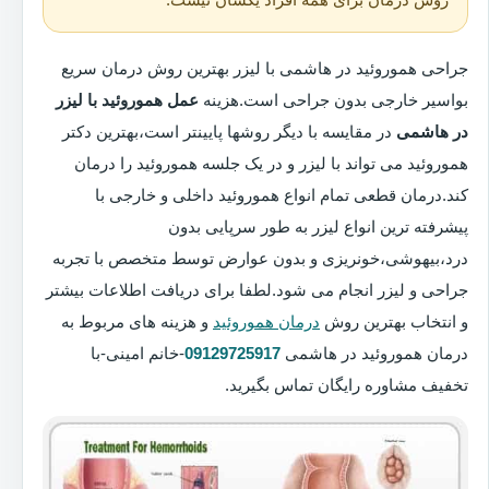
جراحی هموروئید در هاشمی با لیزر بهترین روش درمان سریع
بواسیر خارجی بدون جراحی است.هزینه
عمل هموروئید با لیزر
در هاشمی
در مقایسه با دیگر روشها پایینتر است،بهترین دکتر
هموروئید می تواند با لیزر و در یک جلسه هموروئید را درمان
کند.درمان قطعی تمام انواع هموروئید داخلی و خارجی با
پیشرفته ترین انواع لیزر به طور سرپایی بدون
درد،بیهوشی،خونریزی و بدون عوارض توسط متخصص با تجربه
جراحی و لیزر انجام می شود.لطفا برای دریافت اطلاعات بیشتر
و انتخاب بهترین روش
درمان هموروئید
و هزینه های مربوط به
درمان هموروئید در هاشمی
09129725917
-خانم امینی-با
تخفیف مشاوره رایگان تماس بگیرید.