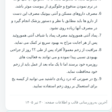
در نرم نمودن مدفوع و جلوگیری از یبوست موثر باشد.
مصرف داروهای مسکن و آنتی بیوتیک مصرف این دست
از دارو ها باید مطابق با نظر و دستور پزشک انجام گیرد و
در مصرف آنها زیاده روی نشود.
پماد آنتی هموروئید مصرف پماد یا شیاف آنتی هموروئید
پس از هر اجابت مزاج به بهبود سریع تر کمک می نماید.
مراقبت از زخم معمولاً افراد پس از طی ؟؟ روز از جراحی
بهبودی نسبی پیدا نموده و می توانند به فعالیت های
روزمره خود برسند اما تا یک ماه بعد از عمل باید از زخم
خود محافظت نماید.
یخ در صورتی که درد زیادی داشتید می توانید از کیسه یخ
برای استعمال بر روی زخم استفاده نمایید.
آخرین به‌روزرسانی قالب و اطلاعات صفحه: ۳۰ تیر ۱۴۰۵