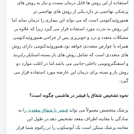
استفاده از این روش ها قابل درمان نیست و نیاز به روش های
پزشکی تهاجمی تر دارد.یکی از روش های تهاجمی تر
هموروئیدکتومی است که می تواند این بیماری را درمان نماید اما
این روش به ندرت مورد استفاده قرار می گیرد زیرا که علاوه بر
مشکلات متعدد و درد و خونریزی پس از جراحی،هموروئیدکتومی
همراه با عوارض متعددی خواهد بود.هموروئیدکتومی دارای روش
های متعددی است که شامل روش های باز،بسته،استاپلر،رابربند
و اسفنگتروتومی داخلی-جانبی می باشد.اما در اغلب موارد دو
روش باز و بسته برای درمان این عارضه مورد استفاده قرار می
گیرد.
نحوه تشخیص شقاق یا فیشر در هاشمی چگونه است؟
پزشک متخصص معمولاً می تواند
فیشر یا شقاق مقعدی
را به
سادگی با معاینه اطراف مقعد تشخیص دهد.در طول این
معاینه،پزشک ممکن است یک آنوسکوپ را در رکتوم شما قرار