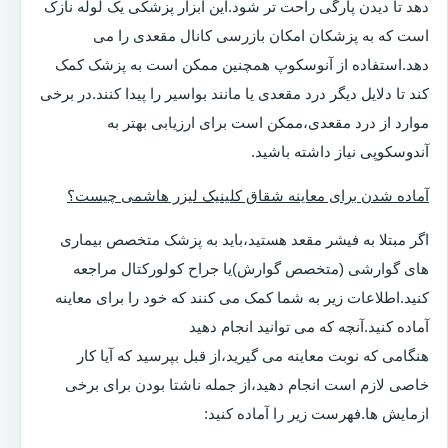
دهد تا دیدن پارگی راحت تر شود.این ابزار پزشکی یک لوله نازک
است که به پزشکان امکان بازرسی کانال مقعدی را می
دهد.استفاده از آنوسکوپ همچنین ممکن است به پزشک کمک
کند تا دلایل دیگر درد مقعدی یا مانند بواسیر را پیدا کنند.در برخی
موارد از درد مقعدی،ممکن است برای ارزیابی بهتر به
آندوسکوپی نیاز داشته باشید.
آماده شدن برای معاینه شقاق کلینیک لیزر هاشمی چیست؟
اگر مبتلا به فیشر مقعد هستید،باید به پزشک متخصص بیماری
های گوارشی (متخصص گوارش)یا جراح کولورکتال مراجعه
کنید.اطلاعات زیر به شما کمک می کنند که خود را برای معاینه
آماده کنید.آنچه که می توانید انجام دهید
هنگامی که نوبت معاینه می گیرید،از قبل بپرسید که آیا کار
خاصی لازم است انجام دهید،از جمله ناشتا بودن برای برخی
ازمایش ها.فهرست زیر را آماده کنید: