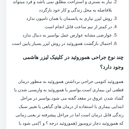
نیاز به بستری و استراحت مطلق نمی باشد و فرد میتواند
بلافاصله به محل زندگی و کار خود بازگردد
روش لیزر نیازی به پانسمان یا همان تامپون ندارد
در کمتر از نیم ساعت قابل انجام است
عوارضی مشابه عوارض عمل بواسیر به دنبال ندارد
احتمال بازگشت هموروئید در روش لیزر بسیار پایین است
چند نوع جراحی هموروئید در کلینیک لیزر هاشمی
وجود دارد؟
هموروئید کتومی جراحی برداشتن هموروئید به منظور درمان
قطعی این بیماری است.بواسیر یا هموروئید به واریسی شدن یا
گشاد شدن عروق در مقعد گفته می شود.بواسیر در مراحل
ابتدایی بیماری با استفاده از درمان های گیاهی یا تغییر سبک
زندگی قابل درمان است اما در مراحل پیشرفته تر یعنی زمانی
که هموروئید دچار ترومبوز (هموروئید درجه ؟ و ؟)می شود با