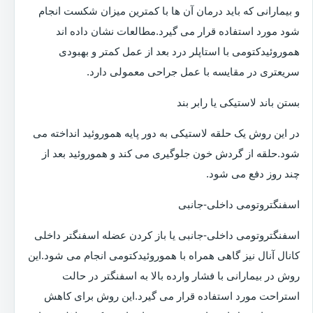
و بیمارانی که باید درمان آن ها با کمترین میزان شکست انجام
شود مورد استفاده قرار می گیرد.مطالعات نشان داده اند
هموروئیدکتومی با استاپلر درد بعد از عمل کمتر و بهبودی
سریعتری در مقایسه با عمل جراحی معمولی دارد.
بستن باند لاستیکی یا رابر بند
در این روش یک حلقه لاستیکی به دور پایه هموروئید انداخته می
شود.حلقه از گردش خون جلوگیری می کند و هموروئید بعد از
چند روز دفع می شود.
اسفنگتروتومی داخلی-جانبی
اسفنگتروتومی داخلی-جانبی یا باز کردن عضله اسفنگتر داخلی
کانال آنال نیز گاهی همراه با هموروئیدکتومی انجام می شود.این
روش در بیمارانی با فشار وارده بالا به اسفنگتر در حالت
استراحت مورد استفاده قرار می گیرد.این روش برای کاهش