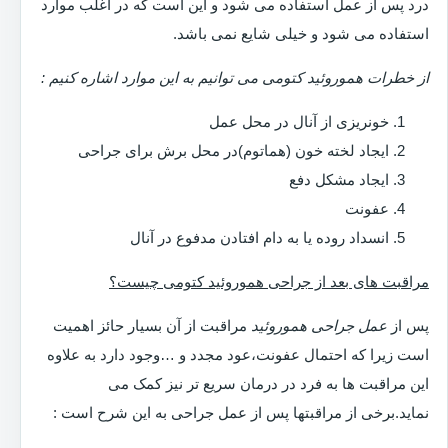
درد پس از عمل استفاده می شود و این است که در اغلب موارد
استفاده می شود و خیلی شایع نمی باشد.
از خطرات هموروئید کتومی می توانیم به این موارد اشاره کنیم :
خونریزی از آنال در محل عمل
ایجاد لخته خون (هماتوم)در محل برش برای جراحی
ایجاد مشکل دفع
عفونت
انسداد روده یا به دام افتادن مدفوع در آنال
مراقبت های بعد از جراحی هموروئید کتومی چیست؟
پس از
عمل جراحی هموروئید
مراقبت از آن بسیار حائز اهمیت
است زیرا که احتمال عفونت،عود مجدد و …وجود دارد به علاوه
این مراقبت ها به فرد در درمان سریع تر نیز کمک می
نماید.برخی از مراقبتها پس از عمل جراحی به این شرح است :