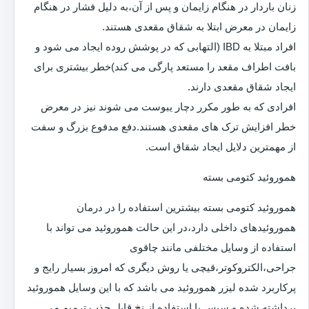
زنان باردار در هنگام زایمان و پس از آن،به دلیل فشار در هنگام
زایمان در معرض ابتلا به شقاق مقعدی هستند.
افراد مبتلا به IBD (التهابی که در پوشش روده ایجاد می شود و
بافت اطراف مقعد را مستعد پارگی می کند)خطر بیشتری برای
ایجاد شقاق مقعدی دارند.
افرادی که به طور مکرر دچار یبوست می شوند نیز در معرض
خطر افزایش ترک های مقعدی هستند.دفع مدفوع بزرگ و سفت
از مهمترین دلایل ایجاد شقاق است.
هموروئید کتومی بسته
هموروئید کتومی بسته بیشترین استفاده را در درمان
هموروئیدهای داخلی دارد،در این حالت هموروئید می تواند با
استفاده از وسایل مختلفی مانند چاقوی
جراحی،الکتروکوتر،قیچی یا روش دیگری که امروز بسیار رایج و
پرکاربرد شده لیزر هموروئید می باشد که با این وسایل هموروئید
برداشته شده و سپس با استفاده از نخ قابل جذب ترمیم می