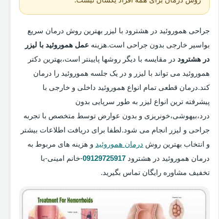
جراحی هموروئید در هشترود با لیزر بهترین روش درمان سریع
بواسیر خارجی بدون جراحی است.هزینه
عمل هموروئید با لیزر
در هشترود
در مقایسه با دیگر روشها پایینتر است،بهترین دکتر
هموروئید می تواند با لیزر و در یک جلسه هموروئید را درمان
کند.درمان قطعی تمام انواع هموروئید داخلی و خارجی با
پیشرفته ترین انواع لیزر به طور سرپایی بدون
درد،بیهوشی،خونریزی و بدون عوارض توسط متخصص با تجربه
جراحی و لیزر انجام می شود.لطفا برای دریافت اطلاعات بیشتر
و انتخاب بهترین روش
درمان هموروئید
و هزینه های مربوط به
درمان هموروئید در هشترود
09129725917
-خانم امینی-با
تخفیف مشاوره رایگان تماس بگیرید.