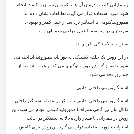
و بیمارانی که باید درمان آن ها با کمترین میزان شکست انجام
شود مورد استفاده قرار می گیرد.مطالعات نشان داده اند
هموروئیدکتومی با استاپلر درد بعد از عمل کمتر و بهبودی
سریعتری در مقایسه با عمل جراحی معمولی دارد.
بستن باند لاستیکی یا رابر بند
در این روش یک حلقه لاستیکی به دور پایه هموروئید انداخته می
شود.حلقه از گردش خون جلوگیری می کند و هموروئید بعد از
چند روز دفع می شود.
اسفنگتروتومی داخلی-جانبی
اسفنگتروتومی داخلی-جانبی یا باز کردن عضله اسفنگتر داخلی
کانال آنال نیز گاهی همراه با هموروئیدکتومی انجام می شود.این
روش در بیمارانی با فشار وارده بالا به اسفنگتر در حالت
استراحت مورد استفاده قرار می گیرد.این روش برای کاهش