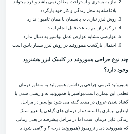
نیاز به بستری و استراحت مطلق نمی باشد و فرد میتواند
بلافاصله به محل زندگی و کار خود بازگردد
روش لیزر نیازی به پانسمان یا همان تامپون ندارد
در کمتر از نیم ساعت قابل انجام است
عوارضی مشابه عوارض عمل بواسیر به دنبال ندارد
احتمال بازگشت هموروئید در روش لیزر بسیار پایین است
چند نوع جراحی هموروئید در کلینیک لیزر هشترود
وجود دارد؟
هموروئید کتومی جراحی برداشتن هموروئید به منظور درمان
قطعی این بیماری است.بواسیر یا هموروئید به واریسی شدن یا
گشاد شدن عروق در مقعد گفته می شود.بواسیر در مراحل
ابتدایی بیماری با استفاده از درمان های گیاهی یا تغییر سبک
زندگی قابل درمان است اما در مراحل پیشرفته تر یعنی زمانی
که هموروئید دچار ترومبوز (هموروئید درجه ؟ و ؟)می شود با