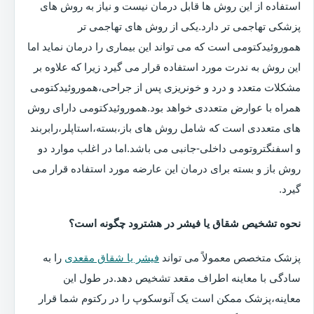
استفاده از این روش ها قابل درمان نیست و نیاز به روش های
پزشکی تهاجمی تر دارد.یکی از روش های تهاجمی تر
هموروئیدکتومی است که می تواند این بیماری را درمان نماید اما
این روش به ندرت مورد استفاده قرار می گیرد زیرا که علاوه بر
مشکلات متعدد و درد و خونریزی پس از جراحی،هموروئیدکتومی
همراه با عوارض متعددی خواهد بود.هموروئیدکتومی دارای روش
های متعددی است که شامل روش های باز،بسته،استاپلر،رابربند
و اسفنگتروتومی داخلی-جانبی می باشد.اما در اغلب موارد دو
روش باز و بسته برای درمان این عارضه مورد استفاده قرار می
گیرد.
نحوه تشخیص شقاق یا فیشر در هشترود چگونه است؟
پزشک متخصص معمولاً می تواند
فیشر یا شقاق مقعدی
را به
سادگی با معاینه اطراف مقعد تشخیص دهد.در طول این
معاینه،پزشک ممکن است یک آنوسکوپ را در رکتوم شما قرار