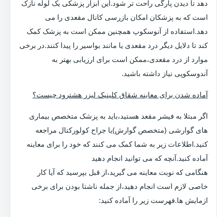
دهد تا دیدن پارگی راحت تر شود.این ابزار پزشکی یک لوله نازک
است که به پزشکان امکان بازرسی کانال مقعدی را می
دهد.استفاده از آنوسکوپ همچنین ممکن است به پزشک کمک
کند تا دلایل دیگر درد مقعدی یا مانند بواسیر را پیدا کنند.در برخی
موارد از درد مقعدی،ممکن است برای ارزیابی بهتر به
آندوسکوپی نیاز داشته باشید.
آماده شدن برای معاینه شقاق کلینیک لیزر هشترود چیست؟
اگر مبتلا به فیشر مقعد هستید،باید به پزشک متخصص بیماری
های گوارشی (متخصص گوارش)یا جراح کولورکتال مراجعه
کنید.اطلاعات زیر به شما کمک می کنند که خود را برای معاینه
آماده کنید.آنچه که می توانید انجام دهید
هنگامی که نوبت معاینه می گیرید،از قبل بپرسید که آیا کار
خاصی لازم است انجام دهید،از جمله ناشتا بودن برای برخی
ازمایش ها.فهرست زیر را آماده کنید: