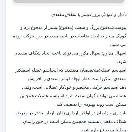
دلایل و عوامل بروز فیشر یا شقاق مقعدی
یبوست:مدفوع بزرگ و سفت (مدفوع)بیشتر از مدفوع نرم و
کوچک منجر به ایجاد ضایعات در ناحیه مقعد در حین حرکت روده
می شود.
اسهال مداوم:اسهال مکرر می تواند باعث ایجاد شکاف مقعدی
شود.
اسپاسم عضله:متخصصان معتقدند که اسپاسم عضله اسفنکتر
مقعدی ممکن است خطر ایجاد فیشر مقعدی را افزایش
دهد.اسپاسم حرکتی مختصر و خودکار عضلانی است،وقتی
عضله می تواند ناگهان سفت شود.اسپاسم عضلات همچنین
ممکن است روند بهبودی را تضعیف کند.
بارداری و زایمان:در اواخر بارداری زنان باردار بیشتر در معرض
شکاف مقعدی هستند.همچنین ممکن است در حین زایمان
مخاط مقعد نیز پاره شود