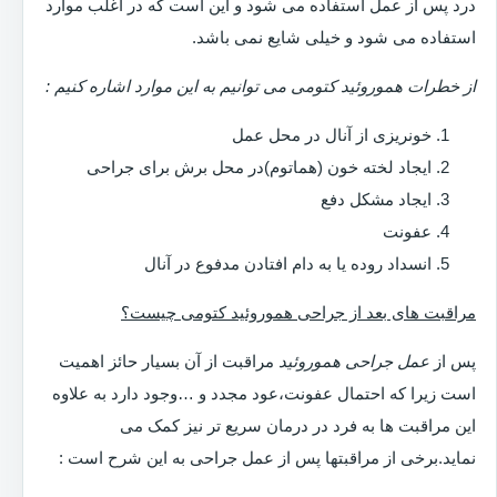
درد پس از عمل استفاده می شود و این است که در اغلب موارد
استفاده می شود و خیلی شایع نمی باشد.
از خطرات هموروئید کتومی می توانیم به این موارد اشاره کنیم :
خونریزی از آنال در محل عمل
ایجاد لخته خون (هماتوم)در محل برش برای جراحی
ایجاد مشکل دفع
عفونت
انسداد روده یا به دام افتادن مدفوع در آنال
مراقبت های بعد از جراحی هموروئید کتومی چیست؟
پس از
عمل جراحی هموروئید
مراقبت از آن بسیار حائز اهمیت
است زیرا که احتمال عفونت،عود مجدد و …وجود دارد به علاوه
این مراقبت ها به فرد در درمان سریع تر نیز کمک می
نماید.برخی از مراقبتها پس از عمل جراحی به این شرح است :