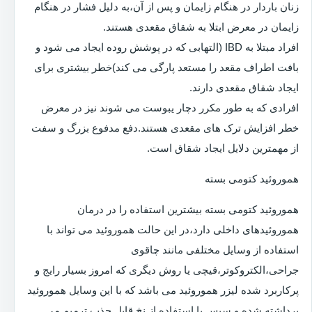
زنان باردار در هنگام زایمان و پس از آن،به دلیل فشار در هنگام
زایمان در معرض ابتلا به شقاق مقعدی هستند.
افراد مبتلا به IBD (التهابی که در پوشش روده ایجاد می شود و
بافت اطراف مقعد را مستعد پارگی می کند)خطر بیشتری برای
ایجاد شقاق مقعدی دارند.
افرادی که به طور مکرر دچار یبوست می شوند نیز در معرض
خطر افزایش ترک های مقعدی هستند.دفع مدفوع بزرگ و سفت
از مهمترین دلایل ایجاد شقاق است.
هموروئید کتومی بسته
هموروئید کتومی بسته بیشترین استفاده را در درمان
هموروئیدهای داخلی دارد،در این حالت هموروئید می تواند با
استفاده از وسایل مختلفی مانند چاقوی
جراحی،الکتروکوتر،قیچی یا روش دیگری که امروز بسیار رایج و
پرکاربرد شده لیزر هموروئید می باشد که با این وسایل هموروئید
برداشته شده و سپس با استفاده از نخ قابل جذب ترمیم می