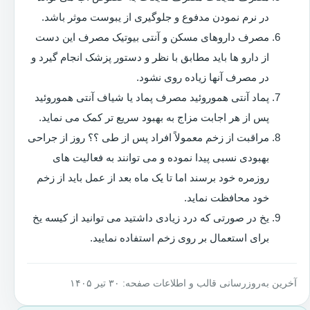
در نرم نمودن مدفوع و جلوگیری از یبوست موثر باشد.
مصرف داروهای مسکن و آنتی بیوتیک مصرف این دست
از دارو ها باید مطابق با نظر و دستور پزشک انجام گیرد و
در مصرف آنها زیاده روی نشود.
پماد آنتی هموروئید مصرف پماد یا شیاف آنتی هموروئید
پس از هر اجابت مزاج به بهبود سریع تر کمک می نماید.
مراقبت از زخم معمولاً افراد پس از طی ؟؟ روز از جراحی
بهبودی نسبی پیدا نموده و می توانند به فعالیت های
روزمره خود برسند اما تا یک ماه بعد از عمل باید از زخم
خود محافظت نماید.
یخ در صورتی که درد زیادی داشتید می توانید از کیسه یخ
برای استعمال بر روی زخم استفاده نمایید.
آخرین به‌روزرسانی قالب و اطلاعات صفحه: ۳۰ تیر ۱۴۰۵