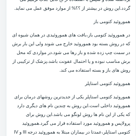
گردد.این روش در بیشتر از ؟؟% از موارد موفق عمل می نماید.
هموروئید کتومی باز
در هموروئید کتومی باز،بافت های هموروئیدی در همان شیوه ای
که در روش بسته بود هموروئید خارج می شوند ولی این بار برش
در سمت چپ زده شده و باز رها می شود.در مواردی که محل
برش مناسب نبوده و یا احتمال عفونت باشد،پزشک از ترکیبی از
روش های باز و بسته استفاده می کند.
هموروئید کتومی استاپلر
هموروئید کتومی استاپلر یکی از جدیدترین روشهای درمان برای
هموروئید داخلی است.این روش به چندین نام های دیگری دارد
که یکی از این نام ها روش لونگو می باشد.این روش برای
پرولاپس و هموروئید مورد استفاده قرار می گیرد.هموروئید
کتومی استاپلر،عمدتا در بیماران مبتلا به هموروئید درجه III و IV