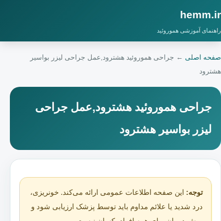
hemm.ir
راهنمای آموزشی هموروئید
صفحه اصلی
←
جراحی هموروئید هشترود,عمل جراحی لیزر بواسیر
هشترود
جراحی هموروئید هشترود,عمل جراحی
لیزر بواسیر هشترود
توجه:
این صفحه اطلاعات عمومی ارائه می‌کند. خونریزی،
درد شدید یا علائم مداوم باید توسط پزشک ارزیابی شود و
روش درمان برای همه افراد یکسان نیست.