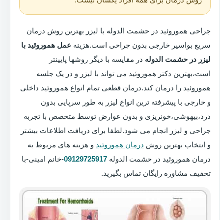
جراحی هموروئید در حشمت الدوله با لیزر بهترین روش درمان
سریع بواسیر خارجی بدون جراحی است.هزینه
عمل هموروئید با
لیزر در حشمت الدوله
در مقایسه با دیگر روشها پایینتر
است،بهترین دکتر هموروئید می تواند با لیزر و در یک جلسه
هموروئید را درمان کند.درمان قطعی تمام انواع هموروئید داخلی
و خارجی با پیشرفته ترین انواع لیزر به طور سرپایی بدون
درد،بیهوشی،خونریزی و بدون عوارض توسط متخصص با تجربه
جراحی و لیزر انجام می شود.لطفا برای دریافت اطلاعات بیشتر
و انتخاب بهترین روش
درمان هموروئید
و هزینه های مربوط به
درمان هموروئید در حشمت الدوله
09129725917
-خانم امینی-با
تخفیف مشاوره رایگان تماس بگیرید.