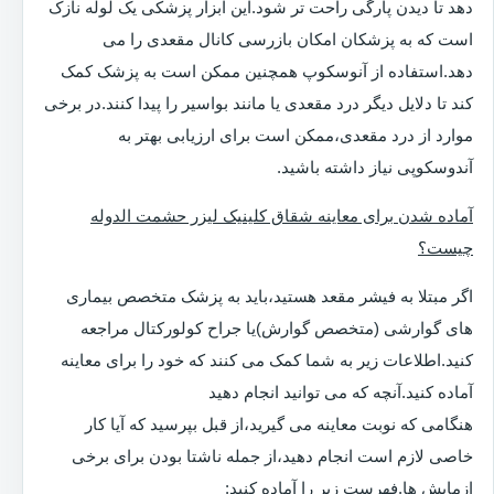
دهد تا دیدن پارگی راحت تر شود.این ابزار پزشکی یک لوله نازک
است که به پزشکان امکان بازرسی کانال مقعدی را می
دهد.استفاده از آنوسکوپ همچنین ممکن است به پزشک کمک
کند تا دلایل دیگر درد مقعدی یا مانند بواسیر را پیدا کنند.در برخی
موارد از درد مقعدی،ممکن است برای ارزیابی بهتر به
آندوسکوپی نیاز داشته باشید.
آماده شدن برای معاینه شقاق کلینیک لیزر حشمت الدوله
چیست؟
اگر مبتلا به فیشر مقعد هستید،باید به پزشک متخصص بیماری
های گوارشی (متخصص گوارش)یا جراح کولورکتال مراجعه
کنید.اطلاعات زیر به شما کمک می کنند که خود را برای معاینه
آماده کنید.آنچه که می توانید انجام دهید
هنگامی که نوبت معاینه می گیرید،از قبل بپرسید که آیا کار
خاصی لازم است انجام دهید،از جمله ناشتا بودن برای برخی
ازمایش ها.فهرست زیر را آماده کنید: