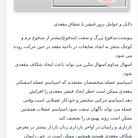
دلایل و عوامل بروز فیشر یا شقاق مقعدی
یبوست:مدفوع بزرگ و سفت (مدفوع)بیشتر از مدفوع نرم و
کوچک منجر به ایجاد ضایعات در ناحیه مقعد در حین حرکت روده
می شود.
اسهال مداوم:اسهال مکرر می تواند باعث ایجاد شکاف مقعدی
شود.
اسپاسم عضله:متخصصان معتقدند که اسپاسم عضله اسفنکتر
مقعدی ممکن است خطر ایجاد فیشر مقعدی را افزایش
دهد.اسپاسم حرکتی مختصر و خودکار عضلانی است،وقتی
عضله می تواند ناگهان سفت شود.اسپاسم عضلات همچنین
ممکن است روند بهبودی را تضعیف کند.
بارداری و زایمان:در اواخر بارداری زنان باردار بیشتر در معرض
شکاف مقعدی هستند.همچنین ممکن است در حین زایمان