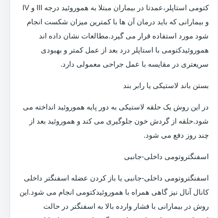
کتومی استاپلر،عمدتا در بیماران مبتلا به هموروئید درجه III و IV
و بیمارانی که باید درمان آن ها با کمترین میزان شکست انجام
شود مورد استفاده قرار می گیرد.مطالعات نشان داده اند
هموروئیدکتومی با استاپلر درد بعد از عمل کمتر و بهبودی
سریعتری در مقایسه با عمل جراحی معمولی دارد.
بستن باند لاستیکی یا رابر بند
در این روش یک حلقه لاستیکی به دور پایه هموروئید انداخته می
شود.حلقه از گردش خون جلوگیری می کند و هموروئید بعد از
چند روز دفع می شود.
اسفنگتروتومی داخلی-جانبی
اسفنگتروتومی داخلی-جانبی یا باز کردن عضله اسفنگتر داخلی
کانال آنال نیز گاهی همراه با هموروئیدکتومی انجام می شود.این
روش در بیمارانی با فشار وارده بالا به اسفنگتر در حالت