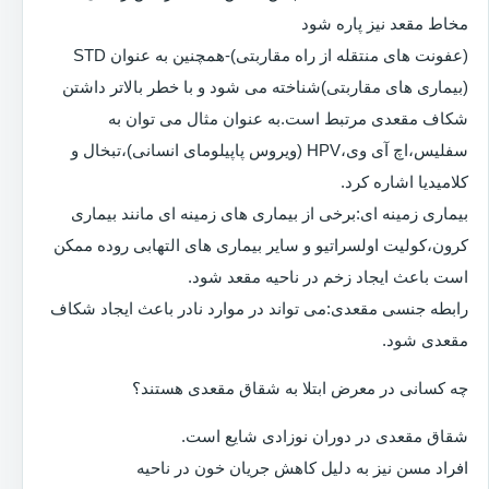
مخاط مقعد نیز پاره شود
(عفونت های منتقله از راه مقاربتی)-همچنین به عنوان STD
(بیماری های مقاربتی)شناخته می شود و با خطر بالاتر داشتن
شکاف مقعدی مرتبط است.به عنوان مثال می توان به
سفلیس،اچ آی وی،HPV (ویروس پاپیلومای انسانی)،تبخال و
کلامیدیا اشاره کرد.
بیماری زمینه ای:برخی از بیماری های زمینه ای مانند بیماری
کرون،کولیت اولسراتیو و سایر بیماری های التهابی روده ممکن
است باعث ایجاد زخم در ناحیه مقعد شود.
رابطه جنسی مقعدی:می تواند در موارد نادر باعث ایجاد شکاف
مقعدی شود.
چه کسانی در معرض ابتلا به شقاق مقعدی هستند؟
شقاق مقعدی در دوران نوزادی شایع است.
افراد مسن نیز به دلیل کاهش جریان خون در ناحیه