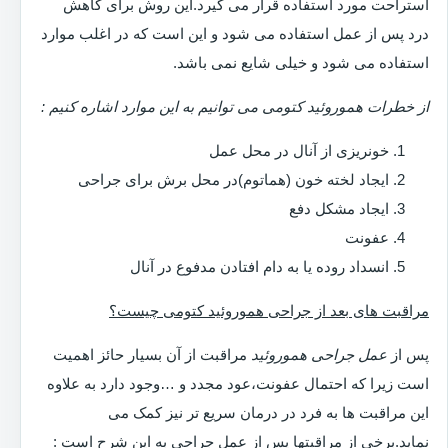
استراحت مورد استفاده قرار می گیرد.این روش برای کاهش
درد پس از عمل استفاده می شود و این است که در اغلب موارد
استفاده می شود و خیلی شایع نمی باشد.
از خطرات هموروئید کتومی می توانیم به این موارد اشاره کنیم :
خونریزی از آنال در محل عمل
ایجاد لخته خون (هماتوم)در محل برش برای جراحی
ایجاد مشکل دفع
عفونت
انسداد روده یا به دام افتادن مدفوع در آنال
مراقبت های بعد از جراحی هموروئید کتومی چیست؟
پس از
عمل جراحی هموروئید
مراقبت از آن بسیار حائز اهمیت
است زیرا که احتمال عفونت،عود مجدد و …وجود دارد به علاوه
این مراقبت ها به فرد در درمان سریع تر نیز کمک می
نماید.برخی از مراقبتها پس از عمل جراحی به این شرح است :