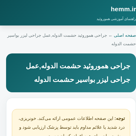
hemm.ir
راهنمای آموزشی هموروئید
صفحه اصلی
←
جراحی هموروئید حشمت الدوله,عمل جراحی لیزر بواسیر
حشمت الدوله
جراحی هموروئید حشمت الدوله,عمل
جراحی لیزر بواسیر حشمت الدوله
توجه:
این صفحه اطلاعات عمومی ارائه می‌کند. خونریزی،
درد شدید یا علائم مداوم باید توسط پزشک ارزیابی شود و
روش درمان برای همه افراد یکسان نیست.