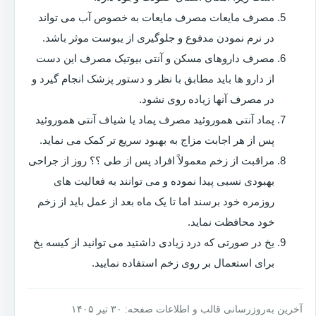
مصرف مایعات مصرف مایعات به خصوص آب می تواند
در نرم نمودن مدفوع و جلوگیری از یبوست موثر باشد.
مصرف داروهای مسکن و آنتی بیوتیک مصرف این دست
از دارو ها باید مطابق با نظر و دستور پزشک انجام گیرد و
در مصرف آنها زیاده روی نشود.
پماد آنتی هموروئید مصرف پماد یا شیاف آنتی هموروئید
پس از هر اجابت مزاج به بهبود سریع تر کمک می نماید.
مراقبت از زخم معمولاً افراد پس از طی ؟؟ روز از جراحی
بهبودی نسبی پیدا نموده و می توانند به فعالیت های
روزمره خود برسند اما تا یک ماه بعد از عمل باید از زخم
خود محافظت نماید.
یخ در صورتی که درد زیادی داشتید می توانید از کیسه یخ
برای استعمال بر روی زخم استفاده نمایید.
آخرین به‌روزرسانی قالب و اطلاعات صفحه: ۳۰ تیر ۱۴۰۵