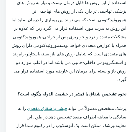
استفاده از این روش ها قابل درمان نیست و نیاز به روش های
پزشکی تهاجمی تر دارد.یکی از روش های تهاجمی تر
هموروئیدکتومی است که می تواند این بیماری را درمان نماید اما
این روش به ندرت مورد استفاده قرار می گیرد زیرا که علاوه بر
مشکلات متعدد و درد و خونریزی پس از جراحی،هموروئیدکتومی
همراه با عوارض متعددی خواهد بود.هموروئیدکتومی دارای روش
های متعددی است که شامل روش های باز،بسته،استاپلر،رابربند
و اسفنگتروتومی داخلی-جانبی می باشد.اما در اغلب موارد دو
روش باز و بسته برای درمان این عارضه مورد استفاده قرار می
گیرد.
نحوه تشخیص شقاق یا فیشر در حشمت الدوله چگونه است؟
پزشک متخصص معمولاً می تواند
فیشر یا شقاق مقعدی
را به
سادگی با معاینه اطراف مقعد تشخیص دهد.در طول این
معاینه،پزشک ممکن است یک آنوسکوپ را در رکتوم شما قرار