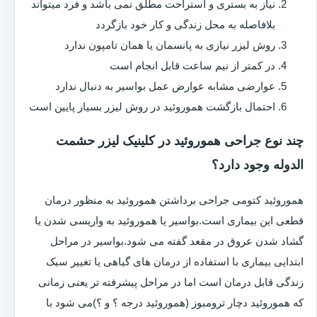
نیاز به بستری و استراحت مطلق نمی باشد و فرد میتواند
بلافاصله به محل زندگی و کار خود بازگردد
روش لیزر نیازی به پانسمان یا همان تامپون ندارد
در کمتر از نیم ساعت قابل انجام است
عوارضی مشابه عوارض عمل بواسیر به دنبال ندارد
احتمال بازگشت هموروئید در روش لیزر بسیار پایین است
چند نوع جراحی هموروئید در کلینیک لیزر حشمت
الدوله وجود دارد؟
هموروئید کتومی جراحی برداشتن هموروئید به منظور درمان
قطعی این بیماری است.بواسیر یا هموروئید به واریسی شدن یا
گشاد شدن عروق در مقعد گفته می شود.بواسیر در مراحل
ابتدایی بیماری با استفاده از درمان های گیاهی یا تغییر سبک
زندگی قابل درمان است اما در مراحل پیشرفته تر یعنی زمانی
که هموروئید دچار ترومبوز (هموروئید درجه ؟ و ؟)می شود با