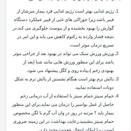
رژیم غذایی بهتر است رژیم غذایی فرد بیمار سرشار از
فیبر باشد.زیرا خوراکی های غنی از فیبر عملکرد دستگاه
گوارش را بهبود بخشیده و از یبوست جلوگیری می کند.در
نتیجه فشار وارده به رکتوم کاهش می یابد و این امر در
تسریع درمان موثر است.
ورزش ورزش سبک می تواند در بهبود بعد از جراحی موثر
باشد برای این منظور ورزش هایی مانند شنا (بعد از
بهبودی زخم )،پیاده روی و کگل پیشنهاد می شود.
بالش نرم بهتر است هنگام نشستن از بالش نرم به شکل
دونات استفاده نمایید.
حمام سیتز حمام سیتز با استفاده از آب درمانی زخم
حاصل از عمل بواسیر را درمان می نماید،برای این منظور
بیمار باید ؟ مرتبه در روز در وان آب گرم یا لگن مخصوص
حمام سیتز بنشینید.رعایت بهداشت در این زمینه ضروری
است زیرا امکان انتقال عفونت وجود دارد.