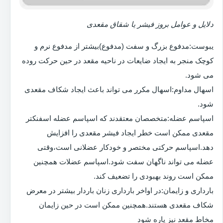
دلایل و عوامل بروز فیشر یا شقاق مقعدی
یبوست:مدفوع بزرگ و سفت (مدفوع)بیشتر از مدفوع نرم و
کوچک منجر به ایجاد ضایعات در ناحیه مقعد در حین حرکت روده
می شود.
اسهال مداوم:اسهال مکرر می تواند باعث ایجاد شکاف مقعدی
شود.
اسپاسم عضله:متخصصان معتقدند که اسپاسم عضله اسفنکتر
مقعدی ممکن است خطر ایجاد فیشر مقعدی را افزایش
دهد.اسپاسم حرکتی مختصر و خودکار عضلانی است،وقتی
عضله می تواند ناگهان سفت شود.اسپاسم عضلات همچنین
ممکن است روند بهبودی را تضعیف کند.
بارداری و زایمان:در اواخر بارداری زنان باردار بیشتر در معرض
شکاف مقعدی هستند.همچنین ممکن است در حین زایمان
مخاط مقعد نیز پاره شود