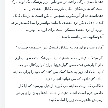
دهد تا دیدن پارگی راحت تر شود.این ابزار پزشکی یک لوله نازک
است که به پزشکان امکان بازرسی کانال مقعدی را می
دهد.استفاده از آنوسکوپ همچنین ممکن است به پزشک کمک
کند تا دلایل دیگر درد مقعدی یا مانند بواسیر را پیدا کنند.در برخی
موارد از درد مقعدی،ممکن است برای ارزیابی بهتر به
آندوسکوپی نیاز داشته باشید.
آماده شدن برای معاینه شقاق کلینیک لیزر حشمتیه چیست؟
اگر مبتلا به فیشر مقعد هستید،باید به پزشک متخصص بیماری
های گوارشی (متخصص گوارش)یا جراح کولورکتال مراجعه
کنید.اطلاعات زیر به شما کمک می کنند که خود را برای معاینه
آماده کنید.آنچه که می توانید انجام دهید
هنگامی که نوبت معاینه می گیرید،از قبل بپرسید که آیا کار
خاصی لازم است انجام دهید،از جمله ناشتا بودن برای برخی
ازمایش ها.فهرست زیر را آماده کنید: