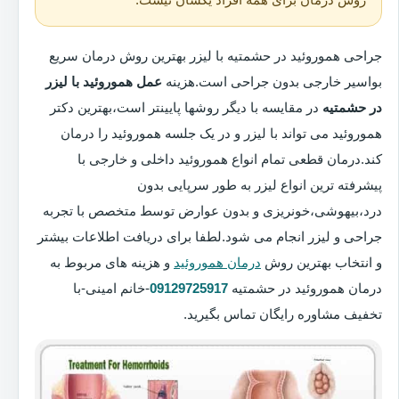
جراحی هموروئید در حشمتیه با لیزر بهترین روش درمان سریع
بواسیر خارجی بدون جراحی است.هزینه
عمل هموروئید با لیزر
در حشمتیه
در مقایسه با دیگر روشها پایینتر است،بهترین دکتر
هموروئید می تواند با لیزر و در یک جلسه هموروئید را درمان
کند.درمان قطعی تمام انواع هموروئید داخلی و خارجی با
پیشرفته ترین انواع لیزر به طور سرپایی بدون
درد،بیهوشی،خونریزی و بدون عوارض توسط متخصص با تجربه
جراحی و لیزر انجام می شود.لطفا برای دریافت اطلاعات بیشتر
و انتخاب بهترین روش
درمان هموروئید
و هزینه های مربوط به
درمان هموروئید در حشمتیه
09129725917
-خانم امینی-با
تخفیف مشاوره رایگان تماس بگیرید.