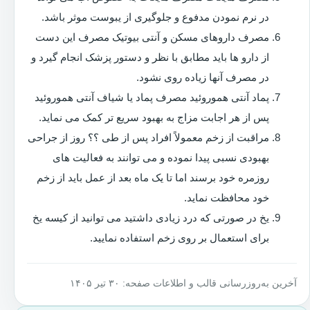
در نرم نمودن مدفوع و جلوگیری از یبوست موثر باشد.
مصرف داروهای مسکن و آنتی بیوتیک مصرف این دست
از دارو ها باید مطابق با نظر و دستور پزشک انجام گیرد و
در مصرف آنها زیاده روی نشود.
پماد آنتی هموروئید مصرف پماد یا شیاف آنتی هموروئید
پس از هر اجابت مزاج به بهبود سریع تر کمک می نماید.
مراقبت از زخم معمولاً افراد پس از طی ؟؟ روز از جراحی
بهبودی نسبی پیدا نموده و می توانند به فعالیت های
روزمره خود برسند اما تا یک ماه بعد از عمل باید از زخم
خود محافظت نماید.
یخ در صورتی که درد زیادی داشتید می توانید از کیسه یخ
برای استعمال بر روی زخم استفاده نمایید.
آخرین به‌روزرسانی قالب و اطلاعات صفحه: ۳۰ تیر ۱۴۰۵