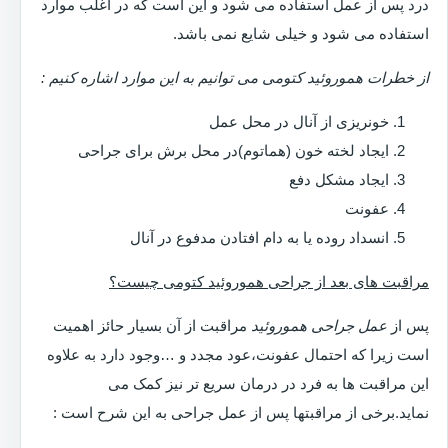
درد پس از عمل استفاده می شود و این است که در اغلب موارد
استفاده می شود و خیلی شایع نمی باشد.
از خطرات هموروئید کتومی می توانیم به این موارد اشاره کنیم :
خونریزی از آنال در محل عمل
ایجاد لخته خون (هماتوم)در محل برش برای جراحی
ایجاد مشکل دفع
عفونت
انسداد روده یا به دام افتادن مدفوع در آنال
مراقبت های بعد از جراحی هموروئید کتومی چیست؟
پس از
عمل جراحی هموروئید
مراقبت از آن بسیار حائز اهمیت
است زیرا که احتمال عفونت،عود مجدد و …وجود دارد به علاوه
این مراقبت ها به فرد در درمان سریع تر نیز کمک می
نماید.برخی از مراقبتها پس از عمل جراحی به این شرح است :