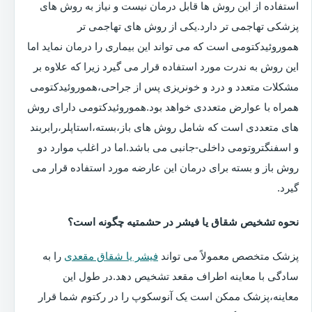
استفاده از این روش ها قابل درمان نیست و نیاز به روش های
پزشکی تهاجمی تر دارد.یکی از روش های تهاجمی تر
هموروئیدکتومی است که می تواند این بیماری را درمان نماید اما
این روش به ندرت مورد استفاده قرار می گیرد زیرا که علاوه بر
مشکلات متعدد و درد و خونریزی پس از جراحی،هموروئیدکتومی
همراه با عوارض متعددی خواهد بود.هموروئیدکتومی دارای روش
های متعددی است که شامل روش های باز،بسته،استاپلر،رابربند
و اسفنگتروتومی داخلی-جانبی می باشد.اما در اغلب موارد دو
روش باز و بسته برای درمان این عارضه مورد استفاده قرار می
گیرد.
نحوه تشخیص شقاق یا فیشر در حشمتیه چگونه است؟
پزشک متخصص معمولاً می تواند
فیشر یا شقاق مقعدی
را به
سادگی با معاینه اطراف مقعد تشخیص دهد.در طول این
معاینه،پزشک ممکن است یک آنوسکوپ را در رکتوم شما قرار