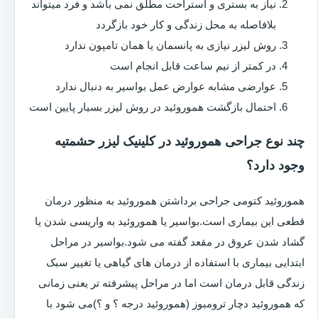
نیاز به بستری و استراحت مطلق نمی باشد و فرد میتواند
بلافاصله به محل زندگی و کار خود بازگردد
روش لیزر نیازی به پانسمان یا همان تامپون ندارد
در کمتر از نیم ساعت قابل انجام است
عوارضی مشابه عوارض عمل بواسیر به دنبال ندارد
احتمال بازگشت هموروئید در روش لیزر بسیار پایین است
چند نوع جراحی هموروئید در کلینیک لیزر حشمتیه
وجود دارد؟
هموروئید کتومی جراحی برداشتن هموروئید به منظور درمان
قطعی این بیماری است.بواسیر یا هموروئید به واریسی شدن یا
گشاد شدن عروق در مقعد گفته می شود.بواسیر در مراحل
ابتدایی بیماری با استفاده از درمان های گیاهی یا تغییر سبک
زندگی قابل درمان است اما در مراحل پیشرفته تر یعنی زمانی
که هموروئید دچار ترومبوز (هموروئید درجه ؟ و ؟)می شود با