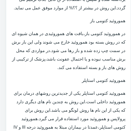
گردد.این روش در بیشتر از ؟؟% از موارد موفق عمل می نماید.
هموروئید کتومی باز
در هموروئید کتومی باز،بافت های هموروئیدی در همان شیوه ای
که در روش بسته بود هموروئید خارج می شوند ولی این بار برش
در سمت چپ زده شده و باز رها می شود.در مواردی که محل
برش مناسب نبوده و یا احتمال عفونت باشد،پزشک از ترکیبی از
روش های باز و بسته استفاده می کند.
هموروئید کتومی استاپلر
هموروئید کتومی استاپلر یکی از جدیدترین روشهای درمان برای
هموروئید داخلی است.این روش به چندین نام های دیگری دارد
که یکی از این نام ها روش لونگو می باشد.این روش برای
پرولاپس و هموروئید مورد استفاده قرار می گیرد.هموروئید
کتومی استاپلر،عمدتا در بیماران مبتلا به هموروئید درجه III و IV