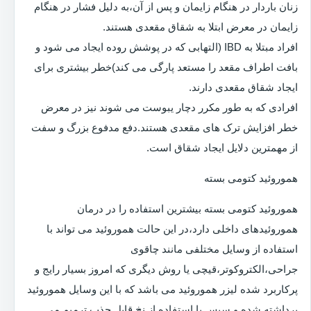
زنان باردار در هنگام زایمان و پس از آن،به دلیل فشار در هنگام
زایمان در معرض ابتلا به شقاق مقعدی هستند.
افراد مبتلا به IBD (التهابی که در پوشش روده ایجاد می شود و
بافت اطراف مقعد را مستعد پارگی می کند)خطر بیشتری برای
ایجاد شقاق مقعدی دارند.
افرادی که به طور مکرر دچار یبوست می شوند نیز در معرض
خطر افزایش ترک های مقعدی هستند.دفع مدفوع بزرگ و سفت
از مهمترین دلایل ایجاد شقاق است.
هموروئید کتومی بسته
هموروئید کتومی بسته بیشترین استفاده را در درمان
هموروئیدهای داخلی دارد،در این حالت هموروئید می تواند با
استفاده از وسایل مختلفی مانند چاقوی
جراحی،الکتروکوتر،قیچی یا روش دیگری که امروز بسیار رایج و
پرکاربرد شده لیزر هموروئید می باشد که با این وسایل هموروئید
برداشته شده و سپس با استفاده از نخ قابل جذب ترمیم می