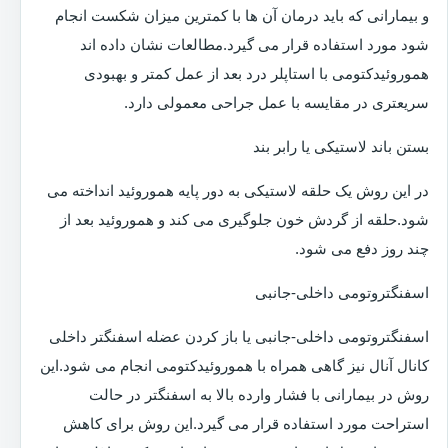
و بیمارانی که باید درمان آن ها با کمترین میزان شکست انجام
شود مورد استفاده قرار می گیرد.مطالعات نشان داده اند
هموروئیدکتومی با استاپلر درد بعد از عمل کمتر و بهبودی
سریعتری در مقایسه با عمل جراحی معمولی دارد.
بستن باند لاستیکی یا رابر بند
در این روش یک حلقه لاستیکی به دور پایه هموروئید انداخته می
شود.حلقه از گردش خون جلوگیری می کند و هموروئید بعد از
چند روز دفع می شود.
اسفنگتروتومی داخلی-جانبی
اسفنگتروتومی داخلی-جانبی یا باز کردن عضله اسفنگتر داخلی
کانال آنال نیز گاهی همراه با هموروئیدکتومی انجام می شود.این
روش در بیمارانی با فشار وارده بالا به اسفنگتر در حالت
استراحت مورد استفاده قرار می گیرد.این روش برای کاهش