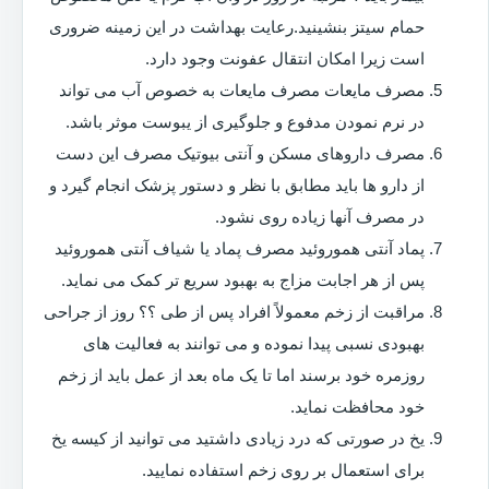
حمام سیتز بنشینید.رعایت بهداشت در این زمینه ضروری
است زیرا امکان انتقال عفونت وجود دارد.
مصرف مایعات مصرف مایعات به خصوص آب می تواند
در نرم نمودن مدفوع و جلوگیری از یبوست موثر باشد.
مصرف داروهای مسکن و آنتی بیوتیک مصرف این دست
از دارو ها باید مطابق با نظر و دستور پزشک انجام گیرد و
در مصرف آنها زیاده روی نشود.
پماد آنتی هموروئید مصرف پماد یا شیاف آنتی هموروئید
پس از هر اجابت مزاج به بهبود سریع تر کمک می نماید.
مراقبت از زخم معمولاً افراد پس از طی ؟؟ روز از جراحی
بهبودی نسبی پیدا نموده و می توانند به فعالیت های
روزمره خود برسند اما تا یک ماه بعد از عمل باید از زخم
خود محافظت نماید.
یخ در صورتی که درد زیادی داشتید می توانید از کیسه یخ
برای استعمال بر روی زخم استفاده نمایید.