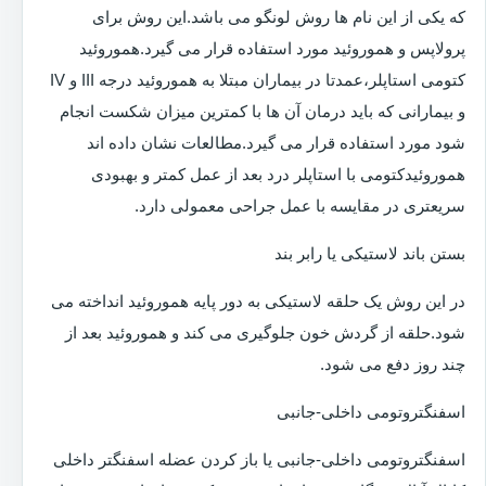
که یکی از این نام ها روش لونگو می باشد.این روش برای
پرولاپس و هموروئید مورد استفاده قرار می گیرد.هموروئید
کتومی استاپلر،عمدتا در بیماران مبتلا به هموروئید درجه III و IV
و بیمارانی که باید درمان آن ها با کمترین میزان شکست انجام
شود مورد استفاده قرار می گیرد.مطالعات نشان داده اند
هموروئیدکتومی با استاپلر درد بعد از عمل کمتر و بهبودی
سریعتری در مقایسه با عمل جراحی معمولی دارد.
بستن باند لاستیکی یا رابر بند
در این روش یک حلقه لاستیکی به دور پایه هموروئید انداخته می
شود.حلقه از گردش خون جلوگیری می کند و هموروئید بعد از
چند روز دفع می شود.
اسفنگتروتومی داخلی-جانبی
اسفنگتروتومی داخلی-جانبی یا باز کردن عضله اسفنگتر داخلی