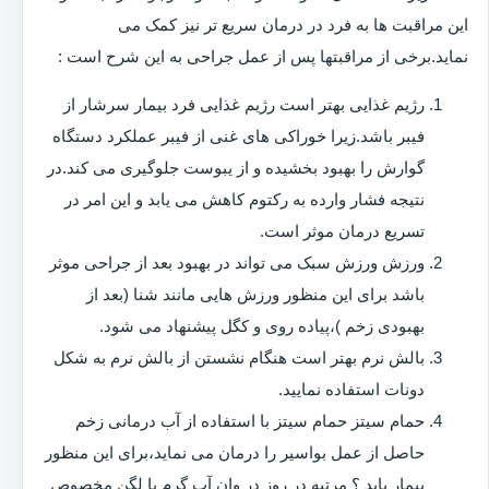
این مراقبت ها به فرد در درمان سریع تر نیز کمک می
نماید.برخی از مراقبتها پس از عمل جراحی به این شرح است :
رژیم غذایی بهتر است رژیم غذایی فرد بیمار سرشار از
فیبر باشد.زیرا خوراکی های غنی از فیبر عملکرد دستگاه
گوارش را بهبود بخشیده و از یبوست جلوگیری می کند.در
نتیجه فشار وارده به رکتوم کاهش می یابد و این امر در
تسریع درمان موثر است.
ورزش ورزش سبک می تواند در بهبود بعد از جراحی موثر
باشد برای این منظور ورزش هایی مانند شنا (بعد از
بهبودی زخم )،پیاده روی و کگل پیشنهاد می شود.
بالش نرم بهتر است هنگام نشستن از بالش نرم به شکل
دونات استفاده نمایید.
حمام سیتز حمام سیتز با استفاده از آب درمانی زخم
حاصل از عمل بواسیر را درمان می نماید،برای این منظور
بیمار باید ؟ مرتبه در روز در وان آب گرم یا لگن مخصوص