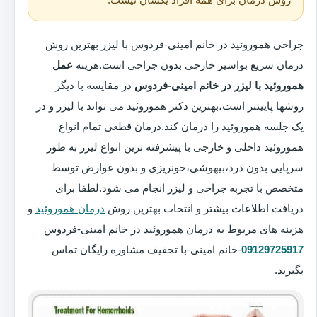
جراحی هموروئید در خانم امینی-فردوس با لیزر بهترین روش
درمان سریع بواسیر خارجی بدون جراحی است.هزینه
عمل
هموروئید با لیزر در خانم امینی-فردوس
در مقایسه با دیگر
روشها پایینتر است،بهترین دکتر هموروئید می تواند با لیزر و در
یک جلسه هموروئید را درمان کند.درمان قطعی تمام انواع
هموروئید داخلی و خارجی با پیشرفته ترین انواع لیزر به طور
سرپایی بدون درد،بیهوشی،خونریزی و بدون عوارض توسط
متخصص با تجربه جراحی و لیزر انجام می شود.لطفا برای
دریافت اطلاعات بیشتر و انتخاب بهترین روش
درمان هموروئید
و
هزینه های مربوط به درمان هموروئید در خانم امینی-فردوس
09129725917
-خانم امینی-با تخفیف مشاوره رایگان تماس
بگیرید.