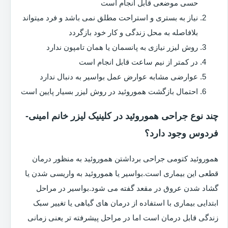
حسی موضعی قابل انجام است
نیاز به بستری و استراحت مطلق نمی باشد و فرد میتواند
بلافاصله به محل زندگی و کار خود بازگردد
روش لیزر نیازی به پانسمان یا همان تامپون ندارد
در کمتر از نیم ساعت قابل انجام است
عوارضی مشابه عوارض عمل بواسیر به دنبال ندارد
احتمال بازگشت هموروئید در روش لیزر بسیار پایین است
چند نوع جراحی هموروئید در کلینیک لیزر خانم امینی-
فردوس وجود دارد؟
هموروئید کتومی جراحی برداشتن هموروئید به منظور درمان
قطعی این بیماری است.بواسیر یا هموروئید به واریسی شدن یا
گشاد شدن عروق در مقعد گفته می شود.بواسیر در مراحل
ابتدایی بیماری با استفاده از درمان های گیاهی یا تغییر سبک
زندگی قابل درمان است اما در مراحل پیشرفته تر یعنی زمانی