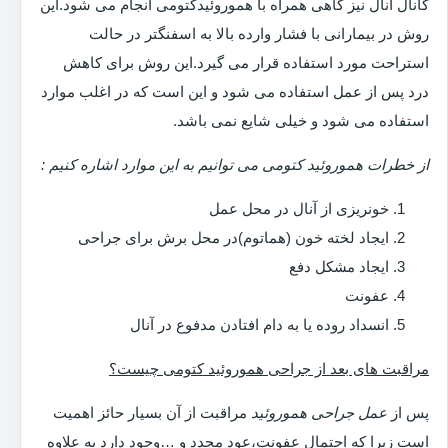
کانال آنال نیز گاهی همراه با هموروئیدکتومی انجام می شود.این
روش در بیمارانی با فشار وارده بالا به اسفنگتر در حالت
استراحت مورد استفاده قرار می گیرد.این روش برای کاهش
درد پس از عمل استفاده می شود و این است که در اغلب موارد
استفاده می شود و خیلی شایع نمی باشد.
از خطرات هموروئید کتومی می توانیم به این موارد اشاره کنیم :
خونریزی از آنال در محل عمل
ایجاد لخته خون (هماتوم)در محل برش برای جراحی
ایجاد مشکل دفع
عفونت
انسداد روده یا به دام افتادن مدفوع در آنال
مراقبت های بعد از جراحی هموروئید کتومی چیست؟
پس از
عمل جراحی هموروئید
مراقبت از آن بسیار حائز اهمیت
است زیرا که احتمال عفونت،عود مجدد و …وجود دارد به علاوه