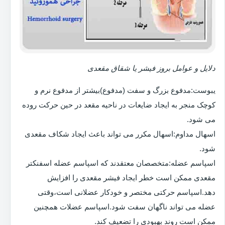
دلایل و عوامل بروز فیشر یا شقاق مقعدی
یبوست:مدفوع بزرگ و سفت (مدفوع)بیشتر از مدفوع نرم و
کوچک منجر به ایجاد ضایعات در ناحیه مقعد در حین حرکت روده
می شود.
اسهال مداوم:اسهال مکرر می تواند باعث ایجاد شکاف مقعدی
شود.
اسپاسم عضله:متخصصان معتقدند که اسپاسم عضله اسفنکتر
مقعدی ممکن است خطر ایجاد فیشر مقعدی را افزایش
دهد.اسپاسم حرکتی مختصر و خودکار عضلانی است،وقتی
عضله می تواند ناگهان سفت شود.اسپاسم عضلات همچنین
ممکن است روند بهبودی را تضعیف کند.