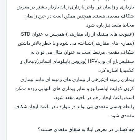
بارداری و زایمان:در اواخر بارداری زنان باردار بیشتر در معرض
شکاف مقعدی هستند.همچنین ممکن است در حین زایمان
مخاط مقعد نیز پاره شود
(عفونت های منتقله از راه مقاربتی)-همچنین به عنوان STD
(بیماری های مقاربتی)شناخته می شود و با خطر بالاتر داشتن
شکاف مقعدی مرتبط است.به عنوان مثال می توان به
سفلیس،اچ آی وی،HPV (ویروس پاپیلومای انسانی)،تبخال و
کلامیدیا اشاره کرد.
بیماری زمینه ای:برخی از بیماری های زمینه ای مانند بیماری
کرون،کولیت اولسراتیو و سایر بیماری های التهابی روده ممکن
است باعث ایجاد زخم در ناحیه مقعد شود.
رابطه جنسی مقعدی:می تواند در موارد نادر باعث ایجاد شکاف
مقعدی شود.
چه کسانی در معرض ابتلا به شقاق مقعدی هستند؟