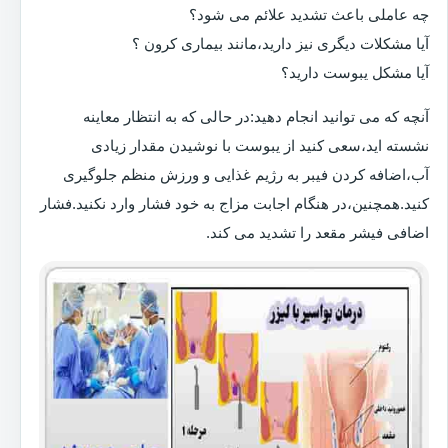
چه عاملی باعث تشدید علائم می شود؟
آیا مشکلات دیگری نیز دارید،مانند بیماری کرون ؟
آیا مشکل یبوست دارید؟
آنچه که می توانید انجام دهید:در حالی که به انتظار معاینه
نشسته اید،سعی کنید از یبوست با نوشیدن مقدار زیادی
آب،اضافه کردن فیبر به رژیم غذایی و ورزش منظم جلوگیری
کنید.همچنین،در هنگام اجابت مزاج به خود فشار وارد نکنید.فشار
اضافی فیشر مقعد را تشدید می کند.