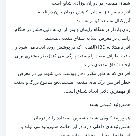
شقاق مقعدی در دوران نوزادی شایع است.
افراد مسن نیز به دلیل کاهش جریان خون در ناحیه
آنورکتال،مستعد فیشر هستند.
زنان باردار در هنگام زایمان و پس از آن،به دلیل فشار در هنگام
زایمان در معرض ابتلا به شقاق مقعدی هستند.
افراد مبتلا به IBD (التهابی که در پوشش روده ایجاد می شود و
بافت اطراف مقعد را مستعد پارگی می کند)خطر بیشتری برای
ایجاد شقاق مقعدی دارند.
افرادی که به طور مکرر دچار یبوست می شوند نیز در معرض
خطر افزایش ترک های مقعدی هستند.دفع مدفوع بزرگ و سفت
از مهمترین دلایل ایجاد شقاق است.
هموروئید کتومی بسته
هموروئید کتومی بسته بیشترین استفاده را در درمان
هموروئیدهای داخلی دارد،در این حالت هموروئید می تواند با
استفاده از وسایل مختلفی مانند چاقوی