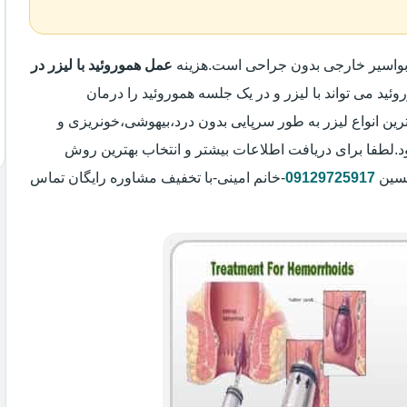
 بواسیر خارجی بدون جراحی است.هزینه
عمل هموروئید با لیزر در
وئید می تواند با لیزر و در یک جلسه هموروئید را درمان
رین انواع لیزر به طور سرپایی بدون درد،بیهوشی،خونریزی و
لطفا برای دریافت اطلاعات بیشتر و انتخاب بهترین روش
حسین
09129725917
-خانم امینی-با تخفیف مشاوره رایگان تماس