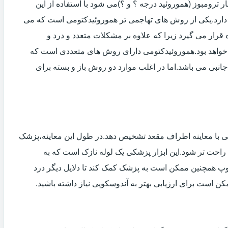
 ترومبوز (هموروئید درجه ؟ و ؟)می شود با استفاده از این
دارد.یکی از روش های تهاجمی تر هموروئیدکتومی است که می
ه قرار می گیرد زیرا که علاوه بر مشکلات متعدد و درد و
خواهد بود.هموروئیدکتومی دارای روش های متعددی است که
انبی می باشد.اما در اغلب موارد دو روش باز و بسته برای
ی با معاینه اطراف مقعد تشخیص دهد.در طول این معاینه،پزشک
راحت تر شود.این ابزار پزشکی یک لوله نازک است که به
وپ همچنین ممکن است به پزشک کمک کند تا دلایل دیگر درد
مکن است برای ارزیابی بهتر به آندوسکوپی نیاز داشته باشید.