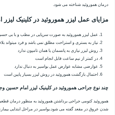
درمان هموروئید شناخته می شود.
مزایای عمل لیزر هموروئید در کلینیک لیزر
عمل لیزر هموروئید به صورت سرپایی در مطب و با بی حس
نیاز به بستری و استراحت مطلق نمی باشد و فرد میتواند بلا
روش لیزر نیازی به پانسمان یا همان تامپون ندارد
در کمتر از نیم ساعت قابل انجام است
عوارضی مشابه عوارض عمل بواسیر به دنبال ندارد
احتمال بازگشت هموروئید در روش لیزر بسیار پایین است
چند نوع جراحی هموروئید در کلینیک لیزر امام حسین وجو
هموروئید کتومی جراحی برداشتن هموروئید به منظور درمان قطعی ا
شدن عروق در مقعد گفته می شود.بواسیر در مراحل ابتدایی بیماری 