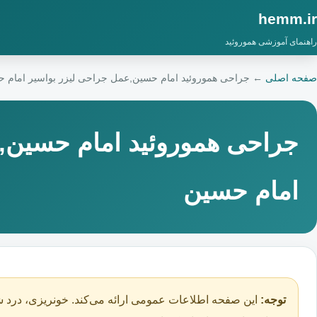
hemm.ir
راهنمای آموزشی هموروئید
صفحه اصلی
←
جراحی هموروئید امام حسین,عمل جراحی لیزر بواسیر امام 
جراحی هموروئید امام حسین,
امام حسین
توجه:
این صفحه اطلاعات عمومی ارائه می‌کند. خونریزی، درد ش