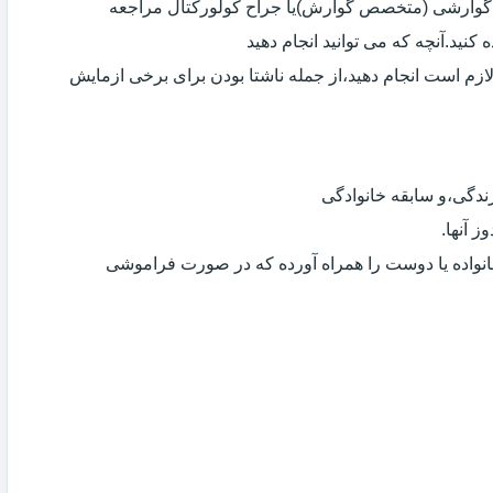
ی گوارشی (متخصص گوارش)یا جراح کولورکتال مراجعه
کنید.آنچه که می توانید انجام دهید
لازم است انجام دهید،از جمله ناشتا بودن برای برخی ازمایش
دگی،و سابقه خانوادگی
 آنها.
انواده یا دوست را همراه آورده که در صورت فراموشی