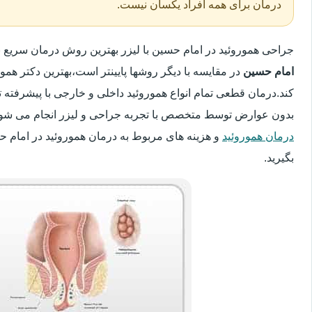
درمان برای همه افراد یکسان نیست.
جراحی هموروئید در امام حسین با لیزر بهترین روش درمان سریع
امام حسین
در مقایسه با دیگر روشها پایینتر است،بهترین دکتر همور
کند.درمان قطعی تمام انواع هموروئید داخلی و خارجی با پیشرفته ت
بدون عوارض توسط متخصص با تجربه جراحی و لیزر انجام می شود.
درمان هموروئید
و هزینه های مربوط به درمان هموروئید در امام 
بگیرید.