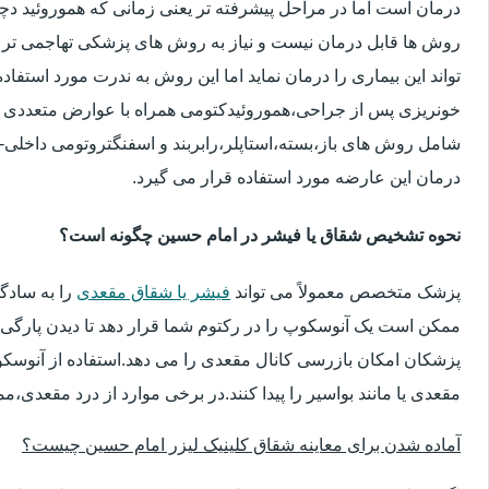
درمان است اما در مراحل پیشرفته تر یعنی زمانی که هموروئید دچار
روش ها قابل درمان نیست و نیاز به روش های پزشکی تهاجمی تر 
تواند این بیماری را درمان نماید اما این روش به ندرت مورد استفاد
خونریزی پس از جراحی،هموروئیدکتومی همراه با عوارض متعددی 
شامل روش های باز،بسته،استاپلر،رابربند و اسفنگتروتومی داخلی-ج
درمان این عارضه مورد استفاده قرار می گیرد.
نحوه تشخیص شقاق یا فیشر در امام حسین چگونه است؟
پزشک متخصص معمولاً می تواند
فیشر یا شقاق مقعدی
را به سادگ
ممکن است یک آنوسکوپ را در رکتوم شما قرار دهد تا دیدن پارگی 
پزشکان امکان بازرسی کانال مقعدی را می دهد.استفاده از آنوسک
مقعدی یا مانند بواسیر را پیدا کنند.در برخی موارد از درد مقعدی،م
آماده شدن برای معاینه شقاق کلینیک لیزر امام حسین چیست؟