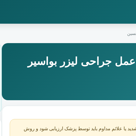
حسین
عمل جراحی لیزر بواسیر
دید یا علائم مداوم باید توسط پزشک ارزیابی شود و روش