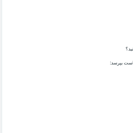
ید؟
 است بپرسد: