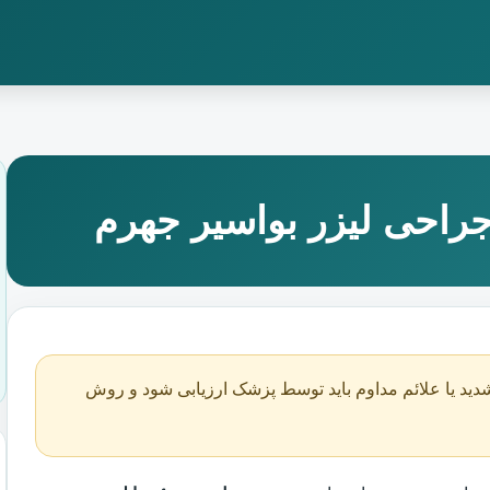
راحی لیزر بواسیر جهرم
دید یا علائم مداوم باید توسط پزشک ارزیابی شود و روش