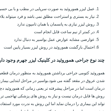
عمل لیزر هموروئید به صورت سرپایی در مطب و با بی حس
نیاز به بستری و استراحت مطلق نمی باشد و فرد میتواند بلا
روش لیزر نیازی به پانسمان یا همان تامپون ندارد
در کمتر از نیم ساعت قابل انجام است
عوارضی مشابه عوارض عمل بواسیر به دنبال ندارد
احتمال بازگشت هموروئید در روش لیزر بسیار پایین است
چند نوع جراحی هموروئید در کلینیک لیزر جهرم وجود دار
هموروئید کتومی جراحی برداشتن هموروئید به منظور درمان قطعی ا
شدن عروق در مقعد گفته می شود.بواسیر در مراحل ابتدایی بیماری 
درمان است اما در مراحل پیشرفته تر یعنی زمانی که هموروئید دچار
روش ها قابل درمان نیست و نیاز به روش های پزشکی تهاجمی تر 
تواند این بیماری را درمان نماید اما این روش به ندرت مورد استفاد