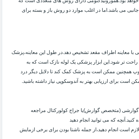
خواهد بود.هموروئیدکتومی دارای روش های متعددی است که
انبی می باشد.اما در اغلب موارد دو روش باز و بسته برای
ی با معاینه اطراف مقعد تشخیص دهد.در طول این معاینه،پزشک
راحت تر شود.این ابزار پزشکی یک لوله نازک است که به
وپ همچنین ممکن است به پزشک کمک کند تا دلایل دیگر درد
مکن است برای ارزیابی بهتر به آندوسکوپی نیاز داشته باشید.
ی گوارشی (متخصص گوارش)یا جراح کولورکتال مراجعه
کنید.آنچه که می توانید انجام دهید
لازم است انجام دهید،از جمله ناشتا بودن برای برخی ازمایش