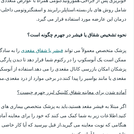
خونریزی پس از جراحی،هموروئیدکتومی همراه با عوارض متعددی 
شامل روش های باز،بسته،استاپلر،رابربند و اسفنگتروتومی داخلی-ج
درمان این عارضه مورد استفاده قرار می گیرد.
نحوه تشخیص شقاق یا فیشر در جهرم چگونه است؟
پزشک متخصص معمولاً می تواند
فیشر یا شقاق مقعدی
را به سادگ
ممکن است یک آنوسکوپ را در رکتوم شما قرار دهد تا دیدن پارگی 
پزشکان امکان بازرسی کانال مقعدی را می دهد.استفاده از آنوسک
مقعدی یا مانند بواسیر را پیدا کنند.در برخی موارد از درد مقعدی،م
آماده شدن برای معاینه شقاق کلینیک لیزر جهرم چیست؟
اگر مبتلا به فیشر مقعد هستید،باید به پزشک متخصص بیماری ها
کنید.اطلاعات زیر به شما کمک می کنند که خود را برای معاینه آماده 
هنگامی که نوبت معاینه می گیرید،از قبل بپرسید که آیا کار خاصی 