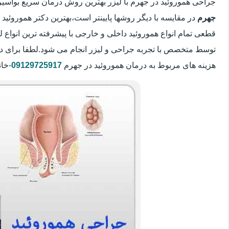
جراحی هموروئید در جهرم با لیزر بهترین روش درمان سریع بواس
جهرم
در مقایسه با دیگر روشها پایینتر است،بهترین دکتر هموروئید 
قطعی تمام انواع هموروئید داخلی و خارجی با پیشرفته ترین انواع
توسط متخصص با تجربه جراحی و لیزر انجام می شود.لطفا برای د
هزینه های مربوط به درمان هموروئید در جهرم
09129725917
-خان