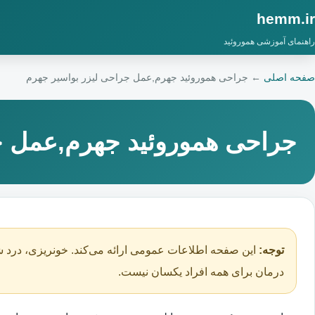
hemm.ir
راهنمای آموزشی هموروئید
صفحه اصلی
←
جراحی هموروئید جهرم,عمل جراحی لیزر بواسیر جهرم
جراحی هموروئید جهرم,عمل ج
توجه:
این صفحه اطلاعات عمومی ارائه می‌کند. خونریزی، درد ش
درمان برای همه افراد یکسان نیست.