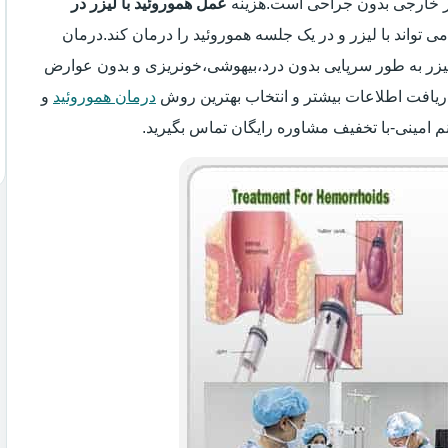
یر خارجی بدون جراحی است.هزینه
عمل هموروئید با لیزر در
می تواند با لیزر و در یک جلسه هموروئید را درمان کند.درمان
 لیزر به طور سرپایی بدون درد،بیهوشی،خونریزی و بدون عوارض
ریافت اطلاعات بیشتر و انتخاب بهترین روش
درمان هموروئید
و
م امینی-با تخفیف مشاوره رایگان تماس بگیرید.