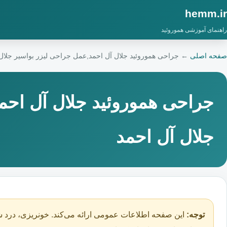
hemm.ir
راهنمای آموزشی هموروئید
صفحه اصلی
←
جراحی هموروئید جلال آل احمد,عمل جراحی لیزر بواسیر جلال
جراحی هموروئید جلال آل احم
جلال آل احمد
توجه:
این صفحه اطلاعات عمومی ارائه می‌کند. خونریزی، درد ش