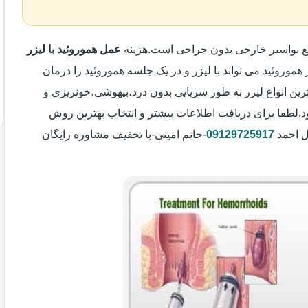
یع بواسیر خارجی بدون جراحی است.هزینه
عمل هموروئید با لیزر
 هموروئید می تواند با لیزر و در یک جلسه هموروئید را درمان
رین انواع لیزر به طور سرپایی بدون درد،بیهوشی،خونریزی و
لطفا برای دریافت اطلاعات بیشتر و انتخاب بهترین روش
ل احمد
09129725917
-خانم امینی-با تخفیف مشاوره رایگان