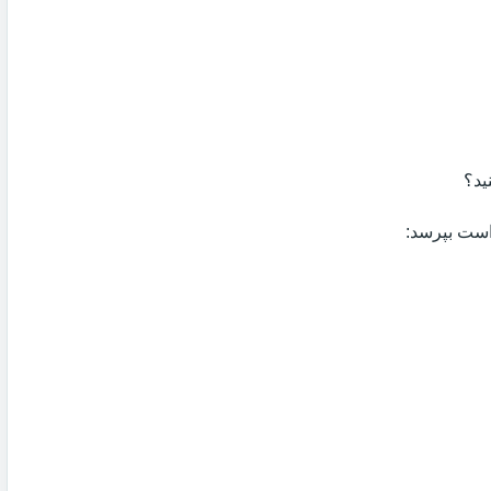
ید؟
 است بپرسد: