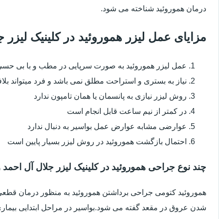
درمان هموروئید شناخته می شود.
مزایای عمل لیزر هموروئید در کلینیک لیزر
عمل لیزر هموروئید به صورت سرپایی در مطب و با بی حس
نیاز به بستری و استراحت مطلق نمی باشد و فرد میتواند بلا
روش لیزر نیازی به پانسمان یا همان تامپون ندارد
در کمتر از نیم ساعت قابل انجام است
عوارضی مشابه عوارض عمل بواسیر به دنبال ندارد
احتمال بازگشت هموروئید در روش لیزر بسیار پایین است
چند نوع جراحی هموروئید در کلینیک لیزر جلال آل احمد 
هموروئید کتومی جراحی برداشتن هموروئید به منظور درمان قطعی ا
شدن عروق در مقعد گفته می شود.بواسیر در مراحل ابتدایی بیماری 