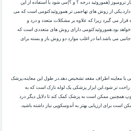
 ترومبوز (هموروئید درجه ؟ و ؟)می شود با استفاده از این
دارد.یکی از روش های تهاجمی تر هموروئیدکتومی است که می
ه قرار می گیرد زیرا که علاوه بر مشکلات متعدد و درد و
خواهد بود.هموروئیدکتومی دارای روش های متعددی است که
انبی می باشد.اما در اغلب موارد دو روش باز و بسته برای
ی با معاینه اطراف مقعد تشخیص دهد.در طول این معاینه،پزشک
راحت تر شود.این ابزار پزشکی یک لوله نازک است که به
وپ همچنین ممکن است به پزشک کمک کند تا دلایل دیگر درد
مکن است برای ارزیابی بهتر به آندوسکوپی نیاز داشته باشید.