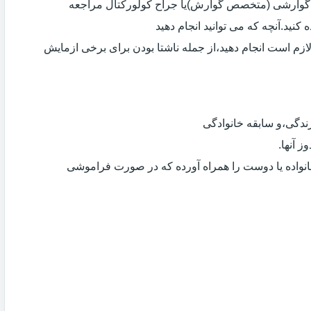
ی گوارشی (متخصص گوارش)یا جراح کولورکتال مراجعه
کنید.آنچه که می توانید انجام دهید
لازم است انجام دهید،از جمله ناشتا بودن برای برخی ازمایش
دگی،و سابقه خانوادگی
 آنها.
انواده یا دوست را همراه آورده که در صورت فراموشی