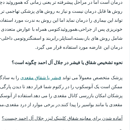
درمان است اما در مراحل پیشرفته تر یعنی زمانی که هموروئید دچار
روش ها قابل درمان نیست و نیاز به روش های پزشکی تهاجمی تر 
تواند این بیماری را درمان نماید اما این روش به ندرت مورد استفاد
خونریزی پس از جراحی،هموروئیدکتومی همراه با عوارض متعددی 
شامل روش های باز،بسته،استاپلر،رابربند و اسفنگتروتومی داخلی-ج
درمان این عارضه مورد استفاده قرار می گیرد.
نحوه تشخیص شقاق یا فیشر در جلال آل احمد چگونه است؟
پزشک متخصص معمولاً می تواند
فیشر یا شقاق مقعدی
را به سادگ
ممکن است یک آنوسکوپ را در رکتوم شما قرار دهد تا دیدن پارگی 
پزشکان امکان بازرسی کانال مقعدی را می دهد.استفاده از آنوسک
مقعدی یا مانند بواسیر را پیدا کنند.در برخی موارد از درد مقعدی،م
آماده شدن برای معاینه شقاق کلینیک لیزر جلال آل احمد چیست؟