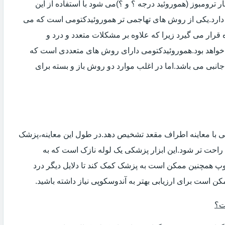
 ترومبوز (هموروئید درجه ؟ و ؟)می شود با استفاده از این
دارد.یکی از روش های تهاجمی تر هموروئیدکتومی است که می
ه قرار می گیرد زیرا که علاوه بر مشکلات متعدد و درد و
خواهد بود.هموروئیدکتومی دارای روش های متعددی است که
انبی می باشد.اما در اغلب موارد دو روش باز و بسته برای
ی با معاینه اطراف مقعد تشخیص دهد.در طول این معاینه،پزشک
راحت تر شود.این ابزار پزشکی یک لوله نازک است که به
وپ همچنین ممکن است به پزشک کمک کند تا دلایل دیگر درد
مکن است برای ارزیابی بهتر به آندوسکوپی نیاز داشته باشید.
ت؟