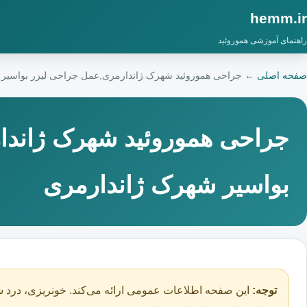
hemm.ir
راهنمای آموزشی هموروئید
صفحه اصلی
←
جراحی هموروئید شهرک ژاندارمری,عمل جراحی لیزر بواسیر
جراحی هموروئید شهرک ژاندا
بواسیر شهرک ژاندارمری
توجه:
این صفحه اطلاعات عمومی ارائه می‌کند. خونریزی، درد ش