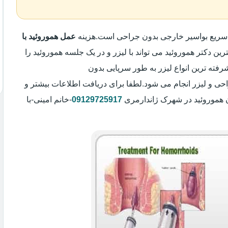
 سریع بواسیر خارجی بدون جراحی است.هزینه
عمل هموروئید با
رین دکتر هموروئید می تواند با لیزر و در یک جلسه هموروئید را
رفته ترین انواع لیزر به طور سرپایی بدون
 و لیزر انجام می شود.لطفا برای دریافت اطلاعات بیشتر و
 هموروئید در شهرک ژاندارمری
09129725917
-خانم امینی-با