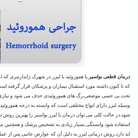
درمان قطعی بواسیر
یا هموروئید با لیزر در شهرک ژاندارمری که
که تا کنون داشته مورد استقبال بیماران و پزشکان قرار گرفته اس
تحت بی حسی موضعی،رگ های هموروئیدی حذف می شود و نیازی 
وسیله لیزر دارای انواع مختلفی است که وابسته به درجه هموروئ
شود.در حالت کلی می توان درمان با لیزر بواسیر را بهترین روش 
استفاده شود وابستگی بسیار زیادی به تشخیص پزشک و همچنین میزان
اید دارد.روش درمانی لیزر به دلیل آن که عوارض جانبی پس از عمل 