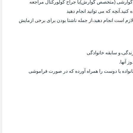
ی گوارشی (متخصص گوارش)یا جراح کولورکتال مراجعه
کنید.آنچه که می توانید انجام دهید
لازم است انجام دهید،از جمله ناشتا بودن برای برخی ازمایش
دگی،و سابقه خانوادگی
 آنها.
انواده یا دوست را همراه آورده که در صورت فراموشی