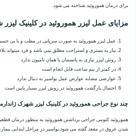
برای درمان هموروئید شناخته می شود.
مزایای عمل لیزر هموروئید در کلینیک لیز
عمل لیزر هموروئید به صورت سرپایی در مطب و با بی حس
نیاز به بستری و استراحت مطلق نمی باشد و فرد میتواند بلا
روش لیزر نیازی به پانسمان یا همان تامپون ندارد
در کمتر از نیم ساعت قابل انجام است
عوارضی مشابه عوارض عمل بواسیر به دنبال ندارد
احتمال بازگشت هموروئید در روش لیزر بسیار پایین است
چند نوع جراحی هموروئید در کلینیک لیزر شهرک ژاندارم
هموروئید کتومی جراحی برداشتن هموروئید به منظور درمان قطعی ا
شدن عروق در مقعد گفته می شود.بواسیر در مراحل ابتدایی بیماری 