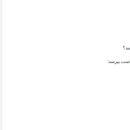
ید؟
 است بپرسد: