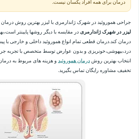
درمان برای همه افراد یکسان نیست.
جراحی هموروئید در شهرک ژاندارمری با لیزر بهترین روش درمان
لیزر در شهرک ژاندارمری
در مقایسه با دیگر روشها پایینتر است،بهت
درمان کند.درمان قطعی تمام انواع هموروئید داخلی و خارجی با پیش
درد،بیهوشی،خونریزی و بدون عوارض توسط متخصص با تجربه جراحی
انتخاب بهترین روش
درمان هموروئید
و هزینه های مربوط به درمان
تخفیف مشاوره رایگان تماس بگیرید.