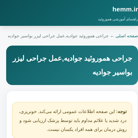
hemm.ir
راهنمای آموزشی هموروئید
صفحه اصلی
←
جراحی هموروئید جوادیه,عمل جراحی لیزر بواسیر جوادیه
جراحی هموروئید جوادیه,عمل جراحی لیزر
بواسیر جوادیه
توجه:
این صفحه اطلاعات عمومی ارائه می‌کند. خونریزی،
درد شدید یا علائم مداوم باید توسط پزشک ارزیابی شود و
روش درمان برای همه افراد یکسان نیست.