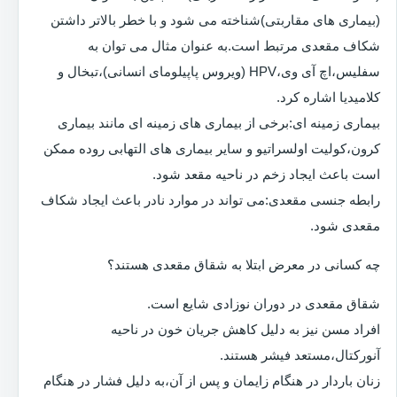
(بیماری های مقاربتی)شناخته می شود و با خطر بالاتر داشتن
شکاف مقعدی مرتبط است.به عنوان مثال می توان به
سفلیس،اچ آی وی،HPV (ویروس پاپیلومای انسانی)،تبخال و
کلامیدیا اشاره کرد.
بیماری زمینه ای:برخی از بیماری های زمینه ای مانند بیماری
کرون،کولیت اولسراتیو و سایر بیماری های التهابی روده ممکن
است باعث ایجاد زخم در ناحیه مقعد شود.
رابطه جنسی مقعدی:می تواند در موارد نادر باعث ایجاد شکاف
مقعدی شود.
چه کسانی در معرض ابتلا به شقاق مقعدی هستند؟
شقاق مقعدی در دوران نوزادی شایع است.
افراد مسن نیز به دلیل کاهش جریان خون در ناحیه
آنورکتال،مستعد فیشر هستند.
زنان باردار در هنگام زایمان و پس از آن،به دلیل فشار در هنگام