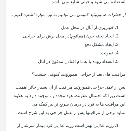
استفاده می شود و خیلی شایع نمی باشد.
از خطرات هموروئید کتومی می توانیم به این موارد اشاره کنیم :
خونریزی از آنال در محل عمل
ایجاد لخته خون (هماتوم)در محل برش برای جراحی
ایجاد مشکل دفع
عفونت
انسداد روده یا به دام افتادن مدفوع در آنال
مراقبت های بعد از جراحی هموروئید کتومی چیست؟
پس از
عمل جراحی هموروئید
مراقبت از آن بسیار حائز اهمیت
است زیرا که احتمال عفونت،عود مجدد و …وجود دارد به علاوه
این مراقبت ها به فرد در درمان سریع تر نیز کمک می
نماید.برخی از مراقبتها پس از عمل جراحی به این شرح است :
رژیم غذایی بهتر است رژیم غذایی فرد بیمار سرشار از