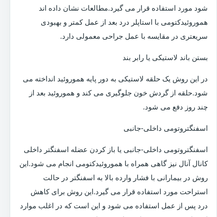
شود مورد استفاده قرار می گیرد.مطالعات نشان داده اند
هموروئیدکتومی با استاپلر درد بعد از عمل کمتر و بهبودی
سریعتری در مقایسه با عمل جراحی معمولی دارد.
بستن باند لاستیکی یا رابر بند
در این روش یک حلقه لاستیکی به دور پایه هموروئید انداخته می
شود.حلقه از گردش خون جلوگیری می کند و هموروئید بعد از
چند روز دفع می شود.
اسفنگتروتومی داخلی-جانبی
اسفنگتروتومی داخلی-جانبی یا باز کردن عضله اسفنگتر داخلی
کانال آنال نیز گاهی همراه با هموروئیدکتومی انجام می شود.این
روش در بیمارانی با فشار وارده بالا به اسفنگتر در حالت
استراحت مورد استفاده قرار می گیرد.این روش برای کاهش
درد پس از عمل استفاده می شود و این است که در اغلب موارد