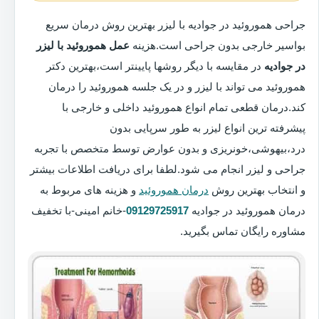
جراحی هموروئید در جوادیه با لیزر بهترین روش درمان سریع
بواسیر خارجی بدون جراحی است.هزینه
عمل هموروئید با لیزر
در جوادیه
در مقایسه با دیگر روشها پایینتر است،بهترین دکتر
هموروئید می تواند با لیزر و در یک جلسه هموروئید را درمان
کند.درمان قطعی تمام انواع هموروئید داخلی و خارجی با
پیشرفته ترین انواع لیزر به طور سرپایی بدون
درد،بیهوشی،خونریزی و بدون عوارض توسط متخصص با تجربه
جراحی و لیزر انجام می شود.لطفا برای دریافت اطلاعات بیشتر
و انتخاب بهترین روش
درمان هموروئید
و هزینه های مربوط به
درمان هموروئید در جوادیه
09129725917
-خانم امینی-با تخفیف
مشاوره رایگان تماس بگیرید.