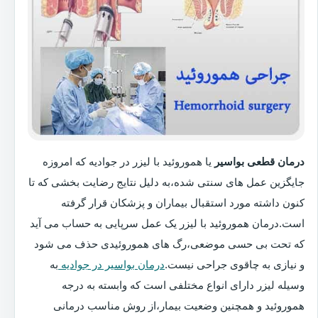
درمان قطعی بواسیر
یا هموروئید با لیزر در جوادیه که امروزه
جایگزین عمل های سنتی شده،به دلیل نتایج رضایت بخشی که تا
کنون داشته مورد استقبال بیماران و پزشکان قرار گرفته
است.درمان هموروئید با لیزر یک عمل سرپایی به حساب می آید
که تحت بی حسی موضعی،رگ های هموروئیدی حذف می شود
و نیازی به چاقوی جراحی نیست.
درمان بواسیر در جوادیه
به
وسیله لیزر دارای انواع مختلفی است که وابسته به درجه
هموروئید و همچنین وضعیت بیمار،از روش مناسب درمانی