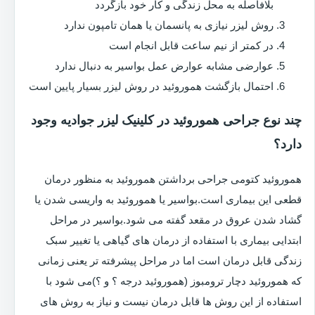
بلافاصله به محل زندگی و کار خود بازگردد
روش لیزر نیازی به پانسمان یا همان تامپون ندارد
در کمتر از نیم ساعت قابل انجام است
عوارضی مشابه عوارض عمل بواسیر به دنبال ندارد
احتمال بازگشت هموروئید در روش لیزر بسیار پایین است
چند نوع جراحی هموروئید در کلینیک لیزر جوادیه وجود
دارد؟
هموروئید کتومی جراحی برداشتن هموروئید به منظور درمان
قطعی این بیماری است.بواسیر یا هموروئید به واریسی شدن یا
گشاد شدن عروق در مقعد گفته می شود.بواسیر در مراحل
ابتدایی بیماری با استفاده از درمان های گیاهی یا تغییر سبک
زندگی قابل درمان است اما در مراحل پیشرفته تر یعنی زمانی
که هموروئید دچار ترومبوز (هموروئید درجه ؟ و ؟)می شود با
استفاده از این روش ها قابل درمان نیست و نیاز به روش های