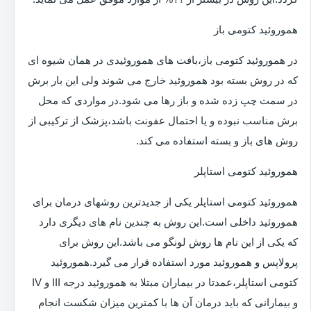
هموروئید کتومی باز
در هموروئید کتومی باز،بافت های هموروئیدی در همان شیوه ای
که در روش بسته بود هموروئید خارج می شوند ولی این بار برش
در سمت چپ زده شده و باز رها می شود.در مواردی که محل
برش مناسب نبوده و یا احتمال عفونت باشد،پزشک از ترکیبی از
روش های باز و بسته استفاده می کند.
هموروئید کتومی استاپلر
هموروئید کتومی استاپلر یکی از جدیدترین روشهای درمان برای
هموروئید داخلی است.این روش به چندین نام های دیگری دارد
که یکی از این نام ها روش لونگو می باشد.این روش برای
پرولاپس و هموروئید مورد استفاده قرار می گیرد.هموروئید
کتومی استاپلر،عمدتا در بیماران مبتلا به هموروئید درجه III و IV
و بیمارانی که باید درمان آن ها با کمترین میزان شکست انجام