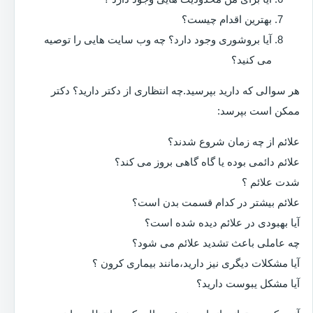
بهترین اقدام چیست؟
آیا بروشوری وجود دارد؟ چه وب سایت هایی را توصیه
می کنید؟
هر سوالی که دارید بپرسید.چه انتظاری از دکتر دارید؟ دکتر
ممکن است بپرسد:
علائم از چه زمان شروع شدند؟
علائم دائمی بوده یا گاه گاهی بروز می کند؟
شدت علائم ؟
علائم بیشتر در کدام قسمت بدن است؟
آیا بهبودی در علائم دیده شده است؟
چه عاملی باعث تشدید علائم می شود؟
آیا مشکلات دیگری نیز دارید،مانند بیماری کرون ؟
آیا مشکل یبوست دارید؟