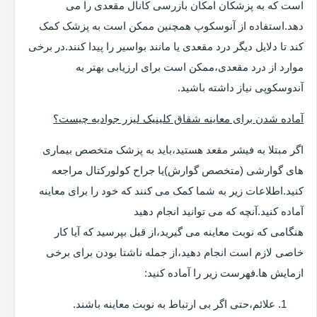
است که به پزشکان امکان بازرسی کانال مقعدی را می
دهد.استفاده از آنوسکوپ همچنین ممکن است به پزشک کمک
کند تا دلایل دیگر درد مقعدی یا مانند بواسیر را پیدا کنند.در برخی
موارد از درد مقعدی،ممکن است برای ارزیابی بهتر به
آندوسکوپی نیاز داشته باشید.
آماده شدن برای معاینه شقاق کلینیک لیزر جوادیه چیست؟
اگر مبتلا به فیشر مقعد هستید،باید به پزشک متخصص بیماری
های گوارشی (متخصص گوارش)یا جراح کولورکتال مراجعه
کنید.اطلاعات زیر به شما کمک می کنند که خود را برای معاینه
آماده کنید.آنچه که می توانید انجام دهید
هنگامی که نوبت معاینه می گیرید،از قبل بپرسید که آیا کار
خاصی لازم است انجام دهید،از جمله ناشتا بودن برای برخی
ازمایش ها.فهرست زیر را آماده کنید:
علائم،حتی اگر بی ارتباط به نوبت معاینه باشند.