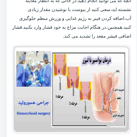
آنچه که می توانید انجام دهید:در حالی که به انتظار معاینه
نشسته اید،سعی کنید از یبوست با نوشیدن مقدار زیادی
آب،اضافه کردن فیبر به رژیم غذایی و ورزش منظم جلوگیری
کنید.همچنین،در هنگام اجابت مزاج به خود فشار وارد نکنید.فشار
اضافی فیشر مقعد را تشدید می کند.