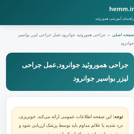
hemm.ir
راهنمای آموزشی هموروئید
صفحه اصلی
←
جراحی هموروئید جوانرود,عمل جراحی لیزر بواسیر
جوانرود
جراحی هموروئید جوانرود,عمل جراحی
لیزر بواسیر جوانرود
توجه:
این صفحه اطلاعات عمومی ارائه می‌کند. خونریزی،
درد شدید یا علائم مداوم باید توسط پزشک ارزیابی شود و
روش درمان برای همه افراد یکسان نیست.