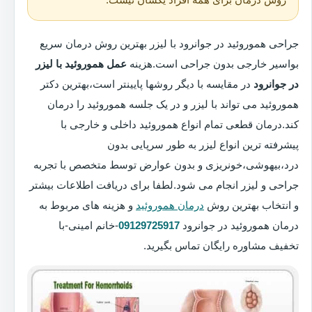
جراحی هموروئید در جوانرود با لیزر بهترین روش درمان سریع
بواسیر خارجی بدون جراحی است.هزینه
عمل هموروئید با لیزر
در جوانرود
در مقایسه با دیگر روشها پایینتر است،بهترین دکتر
هموروئید می تواند با لیزر و در یک جلسه هموروئید را درمان
کند.درمان قطعی تمام انواع هموروئید داخلی و خارجی با
پیشرفته ترین انواع لیزر به طور سرپایی بدون
درد،بیهوشی،خونریزی و بدون عوارض توسط متخصص با تجربه
جراحی و لیزر انجام می شود.لطفا برای دریافت اطلاعات بیشتر
و انتخاب بهترین روش
درمان هموروئید
و هزینه های مربوط به
درمان هموروئید در جوانرود
09129725917
-خانم امینی-با
تخفیف مشاوره رایگان تماس بگیرید.