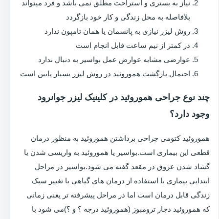
نیاز به بستری و استراحت مطلق نمی باشد و فرد میتواند
بلافاصله به محل زندگی و کار خود بازگردد
روش لیزر نیازی به پانسمان یا همان تامپون ندارد
در کمتر از نیم ساعت قابل انجام است
عوارضی مشابه عوارض عمل بواسیر به دنبال ندارد
احتمال بازگشت هموروئید در روش لیزر بسیار پایین است
چند نوع جراحی هموروئید در کلینیک لیزر جوانرود
وجود دارد؟
هموروئید کتومی جراحی برداشتن هموروئید به منظور درمان
قطعی این بیماری است.بواسیر یا هموروئید به واریسی شدن یا
گشاد شدن عروق در مقعد گفته می شود.بواسیر در مراحل
ابتدایی بیماری با استفاده از درمان های گیاهی یا تغییر سبک
زندگی قابل درمان است اما در مراحل پیشرفته تر یعنی زمانی
که هموروئید دچار ترومبوز (هموروئید درجه ؟ و ؟)می شود با