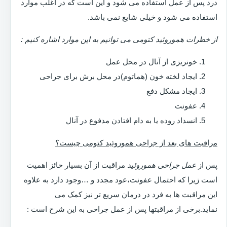
درد پس از عمل استفاده می شود و این است که در اغلب موارد
استفاده می شود و خیلی شایع نمی باشد.
از خطرات هموروئید کتومی می توانیم به این موارد اشاره کنیم :
خونریزی از آنال در محل عمل
ایجاد لخته خون (هماتوم)در محل برش برای جراحی
ایجاد مشکل دفع
عفونت
انسداد روده یا به دام افتادن مدفوع در آنال
مراقبت های بعد از جراحی هموروئید کتومی چیست؟
پس از
عمل جراحی هموروئید
مراقبت از آن بسیار حائز اهمیت
است زیرا که احتمال عفونت،عود مجدد و …وجود دارد به علاوه
این مراقبت ها به فرد در درمان سریع تر نیز کمک می
نماید.برخی از مراقبتها پس از عمل جراحی به این شرح است :