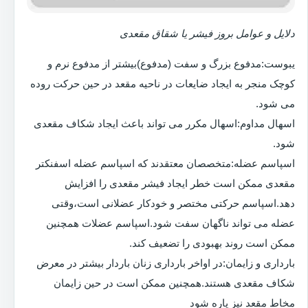
دلایل و عوامل بروز فیشر یا شقاق مقعدی
یبوست:مدفوع بزرگ و سفت (مدفوع)بیشتر از مدفوع نرم و
کوچک منجر به ایجاد ضایعات در ناحیه مقعد در حین حرکت روده
می شود.
اسهال مداوم:اسهال مکرر می تواند باعث ایجاد شکاف مقعدی
شود.
اسپاسم عضله:متخصصان معتقدند که اسپاسم عضله اسفنکتر
مقعدی ممکن است خطر ایجاد فیشر مقعدی را افزایش
دهد.اسپاسم حرکتی مختصر و خودکار عضلانی است،وقتی
عضله می تواند ناگهان سفت شود.اسپاسم عضلات همچنین
ممکن است روند بهبودی را تضعیف کند.
بارداری و زایمان:در اواخر بارداری زنان باردار بیشتر در معرض
شکاف مقعدی هستند.همچنین ممکن است در حین زایمان
مخاط مقعد نیز پاره شود