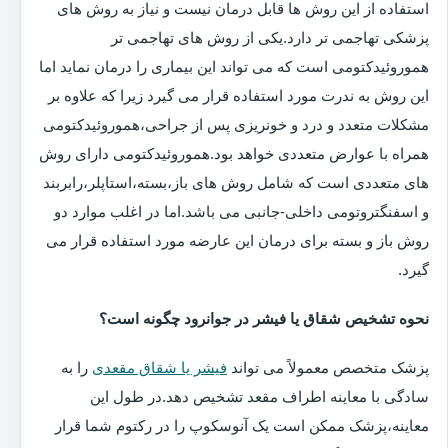
استفاده از این روش ها قابل درمان نیست و نیاز به روش های
پزشکی تهاجمی تر دارد.یکی از روش های تهاجمی تر
هموروئیدکتومی است که می تواند این بیماری را درمان نماید اما
این روش به ندرت مورد استفاده قرار می گیرد زیرا که علاوه بر
مشکلات متعدد و درد و خونریزی پس از جراحی،هموروئیدکتومی
همراه با عوارض متعددی خواهد بود.هموروئیدکتومی دارای روش
های متعددی است که شامل روش های باز،بسته،استاپلر،رابربند
و اسفنگتروتومی داخلی-جانبی می باشد.اما در اغلب موارد دو
روش باز و بسته برای درمان این عارضه مورد استفاده قرار می
گیرد.
نحوه تشخیص شقاق یا فیشر در جوانرود چگونه است؟
پزشک متخصص معمولاً می تواند
فیشر یا شقاق مقعدی
را به
سادگی با معاینه اطراف مقعد تشخیص دهد.در طول این
معاینه،پزشک ممکن است یک آنوسکوپ را در رکتوم شما قرار