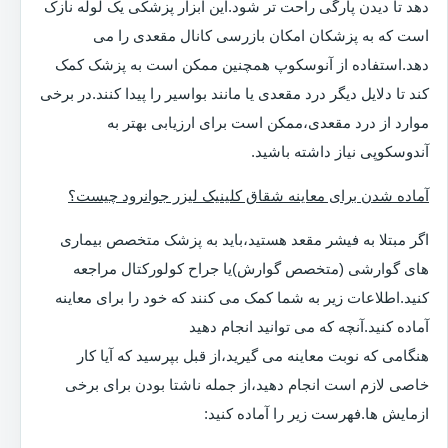
دهد تا دیدن پارگی راحت تر شود.این ابزار پزشکی یک لوله نازک
است که به پزشکان امکان بازرسی کانال مقعدی را می
دهد.استفاده از آنوسکوپ همچنین ممکن است به پزشک کمک
کند تا دلایل دیگر درد مقعدی یا مانند بواسیر را پیدا کنند.در برخی
موارد از درد مقعدی،ممکن است برای ارزیابی بهتر به
آندوسکوپی نیاز داشته باشید.
آماده شدن برای معاینه شقاق کلینیک لیزر جوانرود چیست؟
اگر مبتلا به فیشر مقعد هستید،باید به پزشک متخصص بیماری
های گوارشی (متخصص گوارش)یا جراح کولورکتال مراجعه
کنید.اطلاعات زیر به شما کمک می کنند که خود را برای معاینه
آماده کنید.آنچه که می توانید انجام دهید
هنگامی که نوبت معاینه می گیرید،از قبل بپرسید که آیا کار
خاصی لازم است انجام دهید،از جمله ناشتا بودن برای برخی
ازمایش ها.فهرست زیر را آماده کنید: