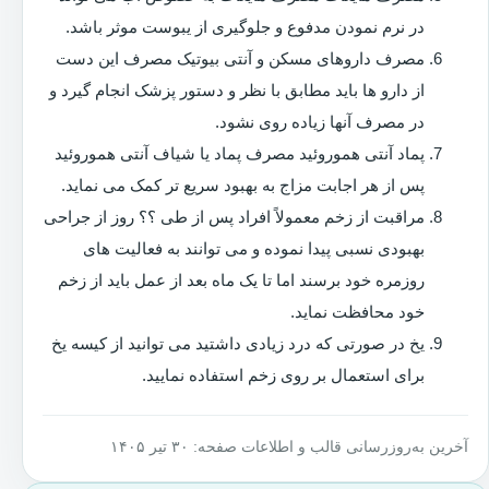
در نرم نمودن مدفوع و جلوگیری از یبوست موثر باشد.
مصرف داروهای مسکن و آنتی بیوتیک مصرف این دست
از دارو ها باید مطابق با نظر و دستور پزشک انجام گیرد و
در مصرف آنها زیاده روی نشود.
پماد آنتی هموروئید مصرف پماد یا شیاف آنتی هموروئید
پس از هر اجابت مزاج به بهبود سریع تر کمک می نماید.
مراقبت از زخم معمولاً افراد پس از طی ؟؟ روز از جراحی
بهبودی نسبی پیدا نموده و می توانند به فعالیت های
روزمره خود برسند اما تا یک ماه بعد از عمل باید از زخم
خود محافظت نماید.
یخ در صورتی که درد زیادی داشتید می توانید از کیسه یخ
برای استعمال بر روی زخم استفاده نمایید.
آخرین به‌روزرسانی قالب و اطلاعات صفحه: ۳۰ تیر ۱۴۰۵