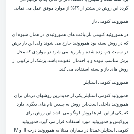
گردد.این روش در بیشتر از ؟؟% از موارد موفق عمل می نماید.
هموروئید کتومی باز
در هموروئید کتومی باز،بافت های هموروئیدی در همان شیوه ای
که در روش بسته بود هموروئید خارج می شوند ولی این بار برش
در سمت چپ زده شده و باز رها می شود.در مواردی که محل
برش مناسب نبوده و یا احتمال عفونت باشد،پزشک از ترکیبی از
روش های باز و بسته استفاده می کند.
هموروئید کتومی استاپلر
هموروئید کتومی استاپلر یکی از جدیدترین روشهای درمان برای
هموروئید داخلی است.این روش به چندین نام های دیگری دارد
که یکی از این نام ها روش لونگو می باشد.این روش برای
پرولاپس و هموروئید مورد استفاده قرار می گیرد.هموروئید
کتومی استاپلر،عمدتا در بیماران مبتلا به هموروئید درجه III و IV