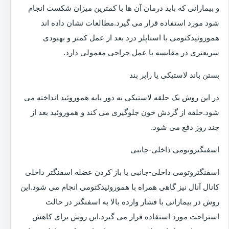
و بیمارانی که باید درمان آن ها با کمترین میزان شکست انجام
شود مورد استفاده قرار می گیرد.مطالعات نشان داده اند
هموروئیدکتومی با استاپلر درد بعد از عمل کمتر و بهبودی
سریعتری در مقایسه با عمل جراحی معمولی دارد.
بستن باند لاستیکی یا رابر بند
در این روش یک حلقه لاستیکی به دور پایه هموروئید انداخته می
شود.حلقه از گردش خون جلوگیری می کند و هموروئید بعد از
چند روز دفع می شود.
اسفنگتروتومی داخلی-جانبی
اسفنگتروتومی داخلی-جانبی یا باز کردن عضله اسفنگتر داخلی
کانال آنال نیز گاهی همراه با هموروئیدکتومی انجام می شود.این
روش در بیمارانی با فشار وارده بالا به اسفنگتر در حالت
استراحت مورد استفاده قرار می گیرد.این روش برای کاهش