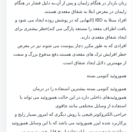
زنان باردار در هنگام زایمان و پس از آن،به دلیل فشار در هنگام
زایمان در معرض ابتلا به شقاق مقعدی هستند.
افراد مبتلا به IBD (التهابی که در پوشش روده ایجاد می شود و
بافت اطراف مقعد را مستعد پارگی می کند)خطر بیشتری برای
ایجاد شقاق مقعدی دارند.
افرادی که به طور مکرر دچار یبوست می شوند نیز در معرض
خطر افزایش ترک های مقعدی هستند.دفع مدفوع بزرگ و سفت
از مهمترین دلایل ایجاد شقاق است.
هموروئید کتومی بسته
هموروئید کتومی بسته بیشترین استفاده را در درمان
هموروئیدهای داخلی دارد،در این حالت هموروئید می تواند با
استفاده از وسایل مختلفی مانند چاقوی
جراحی،الکتروکوتر،قیچی یا روش دیگری که امروز بسیار رایج و
پرکاربرد شده لیزر هموروئید می باشد که با این وسایل هموروئید
برداشته شده و سپس با استفاده از نخ قابل جذب ترمیم می