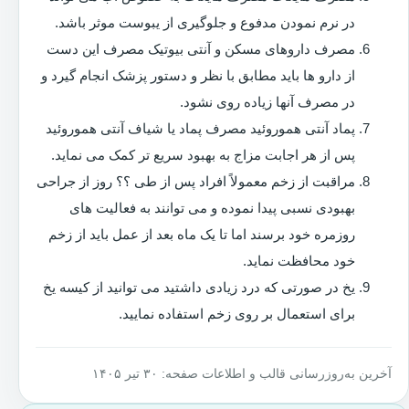
در نرم نمودن مدفوع و جلوگیری از یبوست موثر باشد.
مصرف داروهای مسکن و آنتی بیوتیک مصرف این دست
از دارو ها باید مطابق با نظر و دستور پزشک انجام گیرد و
در مصرف آنها زیاده روی نشود.
پماد آنتی هموروئید مصرف پماد یا شیاف آنتی هموروئید
پس از هر اجابت مزاج به بهبود سریع تر کمک می نماید.
مراقبت از زخم معمولاً افراد پس از طی ؟؟ روز از جراحی
بهبودی نسبی پیدا نموده و می توانند به فعالیت های
روزمره خود برسند اما تا یک ماه بعد از عمل باید از زخم
خود محافظت نماید.
یخ در صورتی که درد زیادی داشتید می توانید از کیسه یخ
برای استعمال بر روی زخم استفاده نمایید.
آخرین به‌روزرسانی قالب و اطلاعات صفحه: ۳۰ تیر ۱۴۰۵