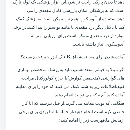
دهد تا دیدن پارگی راحت تر شود.این ابزار پزشکی یک لوله نازک
است که به پزشکان امکان بازرسی کانال مقعدی را می
دهد.استفاده از آنوسکوپ همچنین ممکن است به پزشک کمک
کند تا دلایل دیگر درد مقعدی یا مانند بواسیر را پیدا کنند.در برخی
موارد از درد مقعدی،ممکن است برای ارزیابی بهتر به
آندوسکوپی نیاز داشته باشید.
آماده شدن برای معاینه شقاق کلینیک لیزر جیرفت چیست؟
اگر مبتلا به فیشر مقعد هستید،باید به پزشک متخصص بیماری
های گوارشی (متخصص گوارش)یا جراح کولورکتال مراجعه
کنید.اطلاعات زیر به شما کمک می کنند که خود را برای معاینه
آماده کنید.آنچه که می توانید انجام دهید
هنگامی که نوبت معاینه می گیرید،از قبل بپرسید که آیا کار
خاصی لازم است انجام دهید،از جمله ناشتا بودن برای برخی
ازمایش ها.فهرست زیر را آماده کنید: