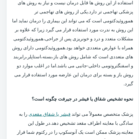
استفاده از این روش ها قابل درمان نیست و نیاز به روش های
پزشکی تهاجمی تر دارد.یکی از روش های تهاجمی تر
هموروئیدکتومی است که می تواند این بیماری را درمان نماید اما
این روش به ندرت مورد استفاده قرار می گیرد زیرا که علاوه بر
مشکلات متعدد و درد و خونریزی پس از جراحی،هموروئیدکتومی
همراه با عوارض متعددی خواهد بود.هموروئیدکتومی دارای روش
های متعددی است که شامل روش های باز،بسته،استاپلر،رابربند
و اسفنگتروتومی داخلی-جانبی می باشد.اما در اغلب موارد دو
روش باز و بسته برای درمان این عارضه مورد استفاده قرار می
گیرد.
نحوه تشخیص شقاق یا فیشر در جیرفت چگونه است؟
پزشک متخصص معمولاً می تواند
فیشر یا شقاق مقعدی
را به
سادگی با معاینه اطراف مقعد تشخیص دهد.در طول این
معاینه،پزشک ممکن است یک آنوسکوپ را در رکتوم شما قرار