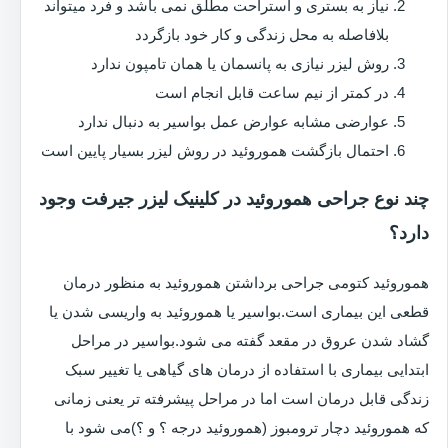
نیاز به بستری و استراحت مطلق نمی باشد و فرد میتواند
بلافاصله به محل زندگی و کار خود بازگردد
روش لیزر نیازی به پانسمان یا همان تامپون ندارد
در کمتر از نیم ساعت قابل انجام است
عوارضی مشابه عوارض عمل بواسیر به دنبال ندارد
احتمال بازگشت هموروئید در روش لیزر بسیار پایین است
چند نوع جراحی هموروئید در کلینیک لیزر جیرفت وجود
دارد؟
هموروئید کتومی جراحی برداشتن هموروئید به منظور درمان
قطعی این بیماری است.بواسیر یا هموروئید به واریسی شدن یا
گشاد شدن عروق در مقعد گفته می شود.بواسیر در مراحل
ابتدایی بیماری با استفاده از درمان های گیاهی یا تغییر سبک
زندگی قابل درمان است اما در مراحل پیشرفته تر یعنی زمانی
که هموروئید دچار ترومبوز (هموروئید درجه ؟ و ؟)می شود با