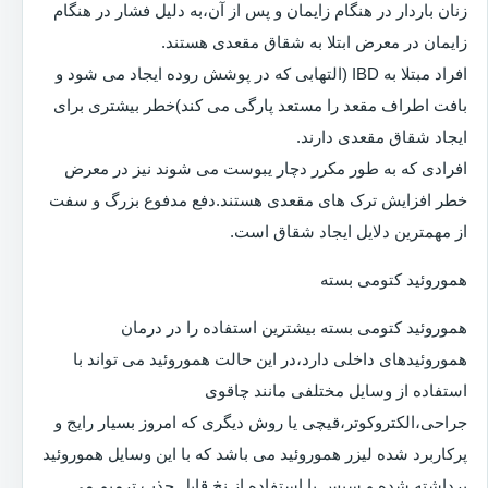
زنان باردار در هنگام زایمان و پس از آن،به دلیل فشار در هنگام
زایمان در معرض ابتلا به شقاق مقعدی هستند.
افراد مبتلا به IBD (التهابی که در پوشش روده ایجاد می شود و
بافت اطراف مقعد را مستعد پارگی می کند)خطر بیشتری برای
ایجاد شقاق مقعدی دارند.
افرادی که به طور مکرر دچار یبوست می شوند نیز در معرض
خطر افزایش ترک های مقعدی هستند.دفع مدفوع بزرگ و سفت
از مهمترین دلایل ایجاد شقاق است.
هموروئید کتومی بسته
هموروئید کتومی بسته بیشترین استفاده را در درمان
هموروئیدهای داخلی دارد،در این حالت هموروئید می تواند با
استفاده از وسایل مختلفی مانند چاقوی
جراحی،الکتروکوتر،قیچی یا روش دیگری که امروز بسیار رایج و
پرکاربرد شده لیزر هموروئید می باشد که با این وسایل هموروئید
برداشته شده و سپس با استفاده از نخ قابل جذب ترمیم می