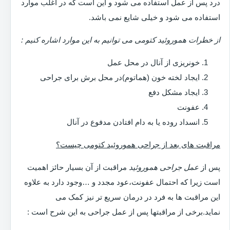
درد پس از عمل استفاده می شود و این است که در اغلب موارد
استفاده می شود و خیلی شایع نمی باشد.
از خطرات هموروئید کتومی می توانیم به این موارد اشاره کنیم :
خونریزی از آنال در محل عمل
ایجاد لخته خون (هماتوم)در محل برش برای جراحی
ایجاد مشکل دفع
عفونت
انسداد روده یا به دام افتادن مدفوع در آنال
مراقبت های بعد از جراحی هموروئید کتومی چیست؟
پس از
عمل جراحی هموروئید
مراقبت از آن بسیار حائز اهمیت
است زیرا که احتمال عفونت،عود مجدد و …وجود دارد به علاوه
این مراقبت ها به فرد در درمان سریع تر نیز کمک می
نماید.برخی از مراقبتها پس از عمل جراحی به این شرح است :