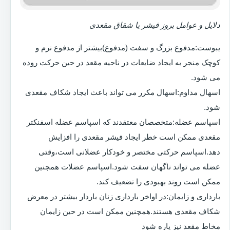
دلایل و عوامل بروز فیشر یا شقاق مقعدی
یبوست:مدفوع بزرگ و سفت (مدفوع)بیشتر از مدفوع نرم و
کوچک منجر به ایجاد ضایعات در ناحیه مقعد در حین حرکت روده
می شود.
اسهال مداوم:اسهال مکرر می تواند باعث ایجاد شکاف مقعدی
شود.
اسپاسم عضله:متخصصان معتقدند که اسپاسم عضله اسفنکتر
مقعدی ممکن است خطر ایجاد فیشر مقعدی را افزایش
دهد.اسپاسم حرکتی مختصر و خودکار عضلانی است،وقتی
عضله می تواند ناگهان سفت شود.اسپاسم عضلات همچنین
ممکن است روند بهبودی را تضعیف کند.
بارداری و زایمان:در اواخر بارداری زنان باردار بیشتر در معرض
شکاف مقعدی هستند.همچنین ممکن است در حین زایمان
مخاط مقعد نیز پاره شود