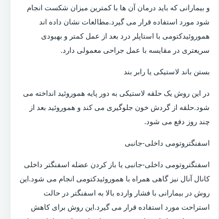
و بیمارانی که باید درمان آن ها با کمترین میزان شکست انجام
شود مورد استفاده قرار می گیرد.مطالعات نشان داده اند
هموروئیدکتومی با استاپلر درد بعد از عمل کمتر و بهبودی
سریعتری در مقایسه با عمل جراحی معمولی دارد.
بستن باند لاستیکی یا رابر بند
در این روش یک حلقه لاستیکی به دور پایه هموروئید انداخته می
شود.حلقه از گردش خون جلوگیری می کند و هموروئید بعد از
چند روز دفع می شود.
اسفنگتروتومی داخلی-جانبی
اسفنگتروتومی داخلی-جانبی یا باز کردن عضله اسفنگتر داخلی
کانال آنال نیز گاهی همراه با هموروئیدکتومی انجام می شود.این
روش در بیمارانی با فشار وارده بالا به اسفنگتر در حالت
استراحت مورد استفاده قرار می گیرد.این روش برای کاهش