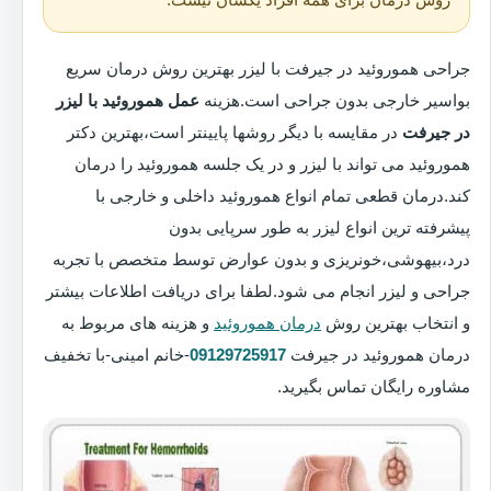
جراحی هموروئید در جیرفت با لیزر بهترین روش درمان سریع
بواسیر خارجی بدون جراحی است.هزینه
عمل هموروئید با لیزر
در جیرفت
در مقایسه با دیگر روشها پایینتر است،بهترین دکتر
هموروئید می تواند با لیزر و در یک جلسه هموروئید را درمان
کند.درمان قطعی تمام انواع هموروئید داخلی و خارجی با
پیشرفته ترین انواع لیزر به طور سرپایی بدون
درد،بیهوشی،خونریزی و بدون عوارض توسط متخصص با تجربه
جراحی و لیزر انجام می شود.لطفا برای دریافت اطلاعات بیشتر
و انتخاب بهترین روش
درمان هموروئید
و هزینه های مربوط به
درمان هموروئید در جیرفت
09129725917
-خانم امینی-با تخفیف
مشاوره رایگان تماس بگیرید.