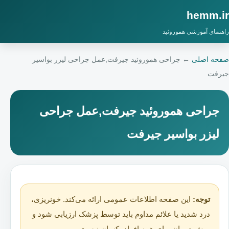
hemm.ir
راهنمای آموزشی هموروئید
صفحه اصلی
←
جراحی هموروئید جیرفت,عمل جراحی لیزر بواسیر
جیرفت
جراحی هموروئید جیرفت,عمل جراحی
لیزر بواسیر جیرفت
توجه:
این صفحه اطلاعات عمومی ارائه می‌کند. خونریزی،
درد شدید یا علائم مداوم باید توسط پزشک ارزیابی شود و
روش درمان برای همه افراد یکسان نیست.