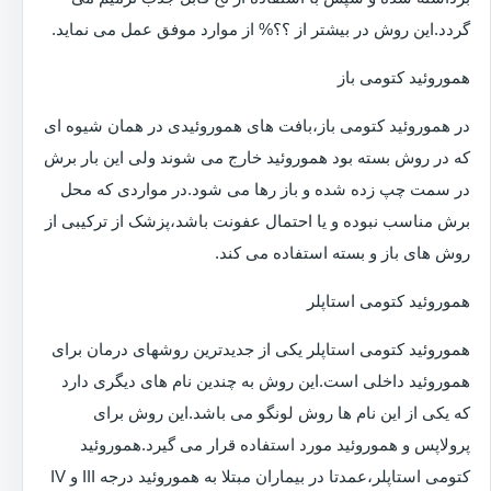
گردد.این روش در بیشتر از ؟؟% از موارد موفق عمل می نماید.
هموروئید کتومی باز
در هموروئید کتومی باز،بافت های هموروئیدی در همان شیوه ای
که در روش بسته بود هموروئید خارج می شوند ولی این بار برش
در سمت چپ زده شده و باز رها می شود.در مواردی که محل
برش مناسب نبوده و یا احتمال عفونت باشد،پزشک از ترکیبی از
روش های باز و بسته استفاده می کند.
هموروئید کتومی استاپلر
هموروئید کتومی استاپلر یکی از جدیدترین روشهای درمان برای
هموروئید داخلی است.این روش به چندین نام های دیگری دارد
که یکی از این نام ها روش لونگو می باشد.این روش برای
پرولاپس و هموروئید مورد استفاده قرار می گیرد.هموروئید
کتومی استاپلر،عمدتا در بیماران مبتلا به هموروئید درجه III و IV