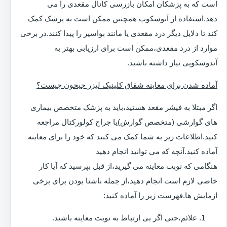
است که به پزشکان امکان بازرسی کانال مقعدی را می
دهد.استفاده از آنوسکوپ همچنین ممکن است به پزشک کمک
کند تا دلایل دیگر درد مقعدی یا مانند بواسیر را پیدا کنند.در برخی
موارد از درد مقعدی،ممکن است برای ارزیابی بهتر به
آندوسکوپی نیاز داشته باشید.
آماده شدن برای معاینه شقاق کلینیک لیزر جیحون چیست؟
اگر مبتلا به فیشر مقعد هستید،باید به پزشک متخصص بیماری
های گوارشی (متخصص گوارش)یا جراح کولورکتال مراجعه
کنید.اطلاعات زیر به شما کمک می کنند که خود را برای معاینه
آماده کنید.آنچه که می توانید انجام دهید
هنگامی که نوبت معاینه می گیرید،از قبل بپرسید که آیا کار
خاصی لازم است انجام دهید،از جمله ناشتا بودن برای برخی
ازمایش ها.فهرست زیر را آماده کنید:
علائم،حتی اگر بی ارتباط به نوبت معاینه باشند.