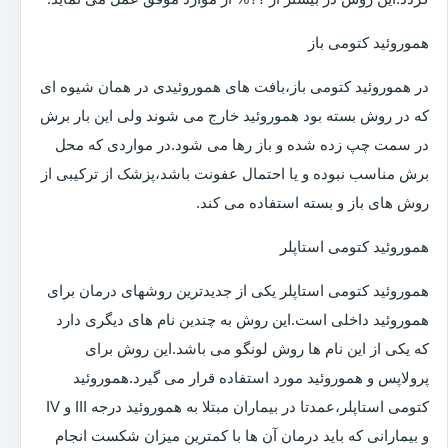
هموروئید کتومی باز
در هموروئید کتومی باز،بافت های هموروئیدی در همان شیوه ای
که در روش بسته بود هموروئید خارج می شوند ولی این بار برش
در سمت چپ زده شده و باز رها می شود.در مواردی که محل
برش مناسب نبوده و یا احتمال عفونت باشد،پزشک از ترکیبی از
روش های باز و بسته استفاده می کند.
هموروئید کتومی استاپلر
هموروئید کتومی استاپلر یکی از جدیدترین روشهای درمان برای
هموروئید داخلی است.این روش به چندین نام های دیگری دارد
که یکی از این نام ها روش لونگو می باشد.این روش برای
پرولاپس و هموروئید مورد استفاده قرار می گیرد.هموروئید
کتومی استاپلر،عمدتا در بیماران مبتلا به هموروئید درجه III و IV
و بیمارانی که باید درمان آن ها با کمترین میزان شکست انجام