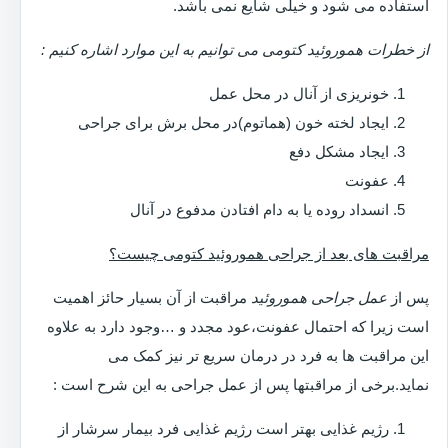
استفاده می شود و خیلی شایع نمی باشد.
از خطرات هموروئید کتومی می توانیم به این موارد اشاره کنیم :
خونریزی از آنال در محل عمل
ایجاد لخته خون (هماتوم)در محل برش برای جراحی
ایجاد مشکل دفع
عفونت
انسداد روده یا به دام افتادن مدفوع در آنال
مراقبت های بعد از جراحی هموروئید کتومی چیست؟
پس از
عمل جراحی هموروئید
مراقبت از آن بسیار حائز اهمیت
است زیرا که احتمال عفونت،عود مجدد و …وجود دارد به علاوه
این مراقبت ها به فرد در درمان سریع تر نیز کمک می
نماید.برخی از مراقبتها پس از عمل جراحی به این شرح است :
رژیم غذایی بهتر است رژیم غذایی فرد بیمار سرشار از