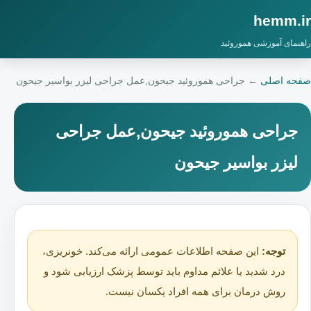
hemm.ir
راهنمای آموزشی هموروئید
صفحه اصلی
←
جراحی هموروئید جیحون,عمل جراحی لیزر بواسیر جیحون
جراحی هموروئید جیحون,عمل جراحی
لیزر بواسیر جیحون
توجه:
این صفحه اطلاعات عمومی ارائه می‌کند. خونریزی،
درد شدید یا علائم مداوم باید توسط پزشک ارزیابی شود و
روش درمان برای همه افراد یکسان نیست.