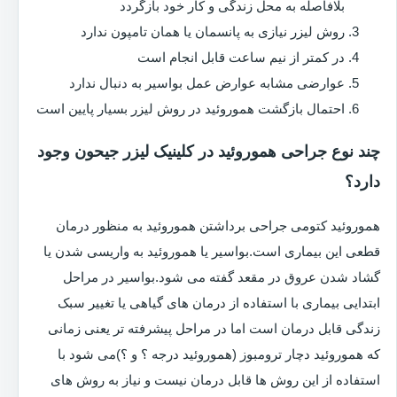
بلافاصله به محل زندگی و کار خود بازگردد
روش لیزر نیازی به پانسمان یا همان تامپون ندارد
در کمتر از نیم ساعت قابل انجام است
عوارضی مشابه عوارض عمل بواسیر به دنبال ندارد
احتمال بازگشت هموروئید در روش لیزر بسیار پایین است
چند نوع جراحی هموروئید در کلینیک لیزر جیحون وجود
دارد؟
هموروئید کتومی جراحی برداشتن هموروئید به منظور درمان
قطعی این بیماری است.بواسیر یا هموروئید به واریسی شدن یا
گشاد شدن عروق در مقعد گفته می شود.بواسیر در مراحل
ابتدایی بیماری با استفاده از درمان های گیاهی یا تغییر سبک
زندگی قابل درمان است اما در مراحل پیشرفته تر یعنی زمانی
که هموروئید دچار ترومبوز (هموروئید درجه ؟ و ؟)می شود با
استفاده از این روش ها قابل درمان نیست و نیاز به روش های