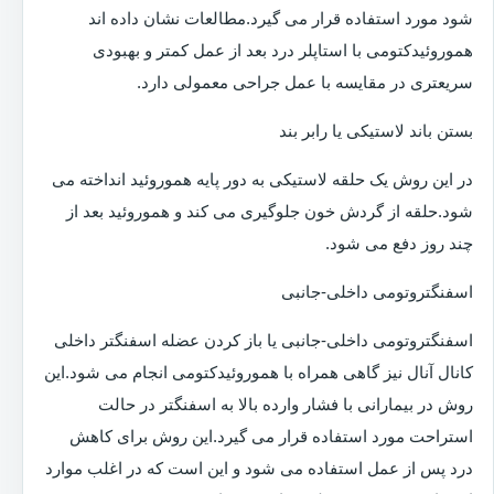
شود مورد استفاده قرار می گیرد.مطالعات نشان داده اند
هموروئیدکتومی با استاپلر درد بعد از عمل کمتر و بهبودی
سریعتری در مقایسه با عمل جراحی معمولی دارد.
بستن باند لاستیکی یا رابر بند
در این روش یک حلقه لاستیکی به دور پایه هموروئید انداخته می
شود.حلقه از گردش خون جلوگیری می کند و هموروئید بعد از
چند روز دفع می شود.
اسفنگتروتومی داخلی-جانبی
اسفنگتروتومی داخلی-جانبی یا باز کردن عضله اسفنگتر داخلی
کانال آنال نیز گاهی همراه با هموروئیدکتومی انجام می شود.این
روش در بیمارانی با فشار وارده بالا به اسفنگتر در حالت
استراحت مورد استفاده قرار می گیرد.این روش برای کاهش
درد پس از عمل استفاده می شود و این است که در اغلب موارد