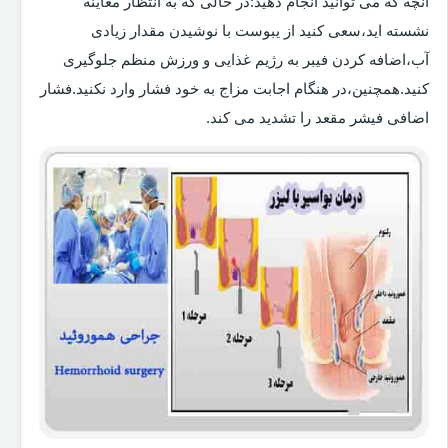
آنچه که می توانید انجام دهید:در حالی که به انتظار معاینه
نشسته اید،سعی کنید از یبوست با نوشیدن مقدار زیادی
آب،اضافه کردن فیبر به رژیم غذایی و ورزش منظم جلوگیری
کنید.همچنین،در هنگام اجابت مزاج به خود فشار وارد نکنید.فشار
اضافی فیشر مقعد را تشدید می کند.