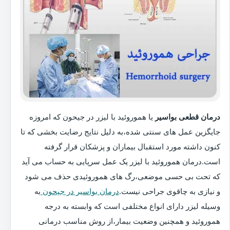
درمان قطعی بواسیر
یا هموروئید با لیزر در جیحون که امروزه
جایگزین عمل های سنتی شده،به دلیل نتایج رضایت بخشی که تا
کنون داشته مورد استقبال بیماران و پزشکان قرار گرفته
است.درمان هموروئید با لیزر یک عمل سرپایی به حساب می آید
که تحت بی حسی موضعی،رگ های هموروئیدی حذف می شود
و نیازی به چاقوی جراحی نیست.
درمان بواسیر در جیحون
به
وسیله لیزر دارای انواع مختلفی است که وابسته به درجه
هموروئید و همچنین وضعیت بیمار،از روش مناسب درمانی