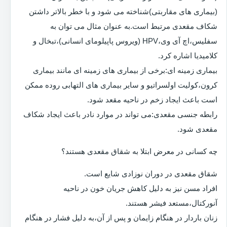
(بیماری های مقاربتی)شناخته می شود و با خطر بالاتر داشتن
شکاف مقعدی مرتبط است.به عنوان مثال می توان به
سفلیس،اچ آی وی،HPV (ویروس پاپیلومای انسانی)،تبخال و
کلامیدیا اشاره کرد.
بیماری زمینه ای:برخی از بیماری های زمینه ای مانند بیماری
کرون،کولیت اولسراتیو و سایر بیماری های التهابی روده ممکن
است باعث ایجاد زخم در ناحیه مقعد شود.
رابطه جنسی مقعدی:می تواند در موارد نادر باعث ایجاد شکاف
مقعدی شود.
چه کسانی در معرض ابتلا به شقاق مقعدی هستند؟
شقاق مقعدی در دوران نوزادی شایع است.
افراد مسن نیز به دلیل کاهش جریان خون در ناحیه
آنورکتال،مستعد فیشر هستند.
زنان باردار در هنگام زایمان و پس از آن،به دلیل فشار در هنگام