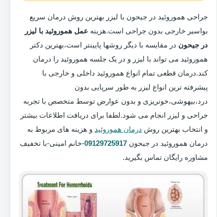
جراحی هموروئید در جیحون با لیزر بهترین روش درمان سریع
بواسیر خارجی بدون جراحی است.هزینه
عمل هموروئید با لیزر
در جیحون
در مقایسه با دیگر روشها پایینتر است،بهترین دکتر
هموروئید می تواند با لیزر و در یک جلسه هموروئید را درمان
کند.درمان قطعی تمام انواع هموروئید داخلی و خارجی با
پیشرفته ترین انواع لیزر به طور سرپایی بدون
درد،بیهوشی،خونریزی و بدون عوارض توسط متخصص با تجربه
جراحی و لیزر انجام می شود.لطفا برای دریافت اطلاعات بیشتر
و انتخاب بهترین روش
درمان هموروئید
و هزینه های مربوط به
درمان هموروئید در جیحون
09129725917
-خانم امینی-با تخفیف
مشاوره رایگان تماس بگیرید.