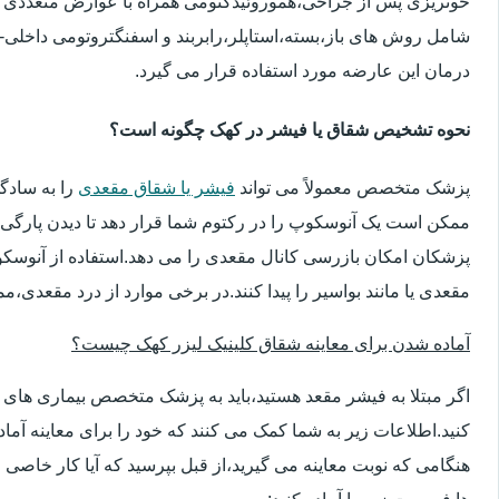
خونریزی پس از جراحی،هموروئیدکتومی همراه با عوارض متعددی 
شامل روش های باز،بسته،استاپلر،رابربند و اسفنگتروتومی داخلی-ج
درمان این عارضه مورد استفاده قرار می گیرد.
نحوه تشخیص شقاق یا فیشر در کهک چگونه است؟
پزشک متخصص معمولاً می تواند
فیشر یا شقاق مقعدی
را به سادگ
ممکن است یک آنوسکوپ را در رکتوم شما قرار دهد تا دیدن پارگی 
پزشکان امکان بازرسی کانال مقعدی را می دهد.استفاده از آنوسک
مقعدی یا مانند بواسیر را پیدا کنند.در برخی موارد از درد مقعدی،م
آماده شدن برای معاینه شقاق کلینیک لیزر کهک چیست؟
اگر مبتلا به فیشر مقعد هستید،باید به پزشک متخصص بیماری ها
کنید.اطلاعات زیر به شما کمک می کنند که خود را برای معاینه آماده 
هنگامی که نوبت معاینه می گیرید،از قبل بپرسید که آیا کار خاصی 