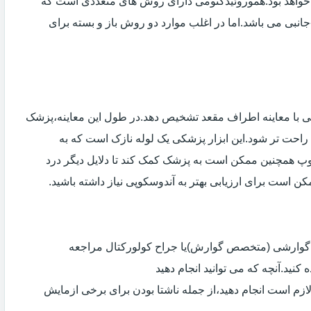
خواهد بود.هموروئیدکتومی دارای روش های متعددی است که
انبی می باشد.اما در اغلب موارد دو روش باز و بسته برای
ی با معاینه اطراف مقعد تشخیص دهد.در طول این معاینه،پزشک
راحت تر شود.این ابزار پزشکی یک لوله نازک است که به
وپ همچنین ممکن است به پزشک کمک کند تا دلایل دیگر درد
مکن است برای ارزیابی بهتر به آندوسکوپی نیاز داشته باشید.
ی گوارشی (متخصص گوارش)یا جراح کولورکتال مراجعه
کنید.آنچه که می توانید انجام دهید
لازم است انجام دهید،از جمله ناشتا بودن برای برخی ازمایش