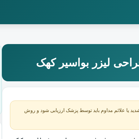
احی لیزر بواسیر کهک
دید یا علائم مداوم باید توسط پزشک ارزیابی شود و روش