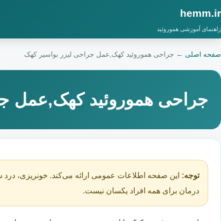
hemm.ir
راهنمای آموزشی هموروئید
صفحه اصلی
←
جراحی هموروئید کهک,عمل جراحی لیزر بواسیر کهک
جراحی هموروئید کهک,عمل جر
توجه:
این صفحه اطلاعات عمومی ارائه می‌کند. خونریزی، درد ش
درمان برای همه افراد یکسان نیست.