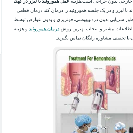
ر خارجی بدون جراحی است.هزینه
عمل هموروئید با لیزر در کهک
اند با لیزر و در یک جلسه هموروئید را درمان کند.درمان قطعی
 به طور سرپایی بدون درد،بیهوشی،خونریزی و بدون عوارض توسط
اطلاعات بیشتر و انتخاب بهترین روش
درمان هموروئید
و هزینه
ی-با تخفیف مشاوره رایگان تماس بگیرید.