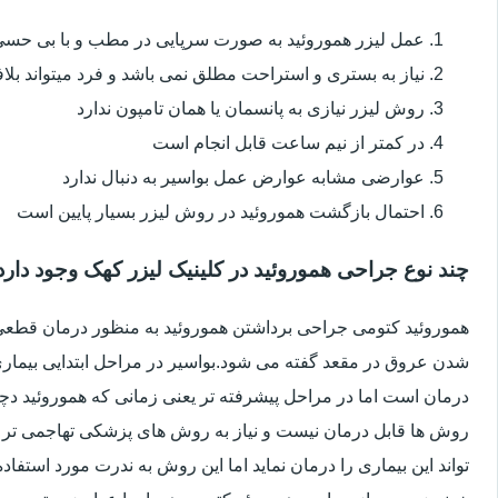
عمل لیزر هموروئید به صورت سرپایی در مطب و با بی حس
نیاز به بستری و استراحت مطلق نمی باشد و فرد میتواند بلا
روش لیزر نیازی به پانسمان یا همان تامپون ندارد
در کمتر از نیم ساعت قابل انجام است
عوارضی مشابه عوارض عمل بواسیر به دنبال ندارد
احتمال بازگشت هموروئید در روش لیزر بسیار پایین است
چند نوع جراحی هموروئید در کلینیک لیزر کهک وجود دارد
هموروئید کتومی جراحی برداشتن هموروئید به منظور درمان قطعی ا
شدن عروق در مقعد گفته می شود.بواسیر در مراحل ابتدایی بیماری 
درمان است اما در مراحل پیشرفته تر یعنی زمانی که هموروئید دچار
روش ها قابل درمان نیست و نیاز به روش های پزشکی تهاجمی تر 
تواند این بیماری را درمان نماید اما این روش به ندرت مورد استفاد