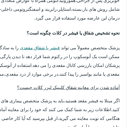
خونریزی پس از جراحی،هموروئیدکتومی همراه با عوارض متعددی 
شامل روش های باز،بسته،استاپلر،رابربند و اسفنگتروتومی داخلی-ج
درمان این عارضه مورد استفاده قرار می گیرد.
نحوه تشخیص شقاق یا فیشر در کلات چگونه است؟
پزشک متخصص معمولاً می تواند
فیشر یا شقاق مقعدی
را به سادگ
ممکن است یک آنوسکوپ را در رکتوم شما قرار دهد تا دیدن پارگی 
پزشکان امکان بازرسی کانال مقعدی را می دهد.استفاده از آنوسک
مقعدی یا مانند بواسیر را پیدا کنند.در برخی موارد از درد مقعدی،م
آماده شدن برای معاینه شقاق کلینیک لیزر کلات چیست؟
اگر مبتلا به فیشر مقعد هستید،باید به پزشک متخصص بیماری ها
کنید.اطلاعات زیر به شما کمک می کنند که خود را برای معاینه آماده 
هنگامی که نوبت معاینه می گیرید،از قبل بپرسید که آیا کار خاصی 