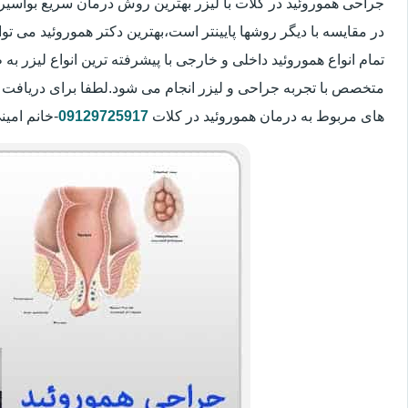
جراحی هموروئید در کلات با لیزر بهترین روش درمان سریع بواس
در مقایسه با دیگر روشها پایینتر است،بهترین دکتر هموروئید می تو
تمام انواع هموروئید داخلی و خارجی با پیشرفته ترین انواع لیزر
متخصص با تجربه جراحی و لیزر انجام می شود.لطفا برای دریافت 
های مربوط به درمان هموروئید در کلات
09129725917
-خانم امین