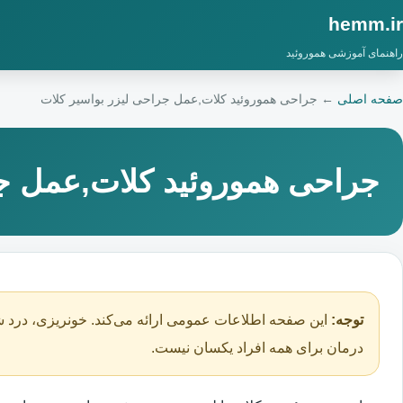
hemm.ir
راهنمای آموزشی هموروئید
صفحه اصلی
←
جراحی هموروئید کلات,عمل جراحی لیزر بواسیر کلات
جراحی هموروئید کلات,عمل جر
توجه:
این صفحه اطلاعات عمومی ارائه می‌کند. خونریزی، درد ش
درمان برای همه افراد یکسان نیست.