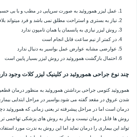
عمل لیزر هموروئید به صورت سرپایی در مطب و با بی حس
نیاز به بستری و استراحت مطلق نمی باشد و فرد میتواند بلا
روش لیزر نیازی به پانسمان یا همان تامپون ندارد
در کمتر از نیم ساعت قابل انجام است
عوارضی مشابه عوارض عمل بواسیر به دنبال ندارد
احتمال بازگشت هموروئید در روش لیزر بسیار پایین است
چند نوع جراحی هموروئید در کلینیک لیزر کلات وجود دار
هموروئید کتومی جراحی برداشتن هموروئید به منظور درمان قطعی ا
شدن عروق در مقعد گفته می شود.بواسیر در مراحل ابتدایی بیماری 
درمان است اما در مراحل پیشرفته تر یعنی زمانی که هموروئید دچار
روش ها قابل درمان نیست و نیاز به روش های پزشکی تهاجمی تر 
تواند این بیماری را درمان نماید اما این روش به ندرت مورد استفاد