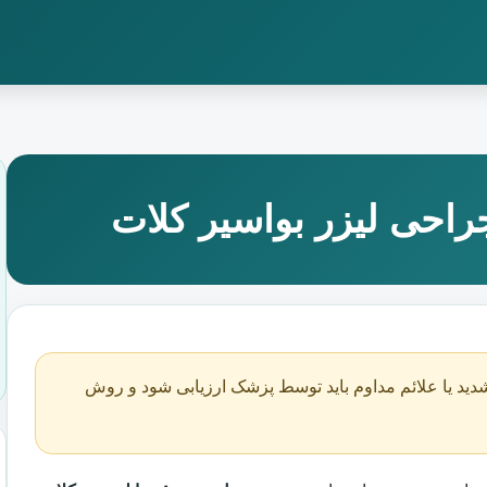
احی لیزر بواسیر کلات
دید یا علائم مداوم باید توسط پزشک ارزیابی شود و روش