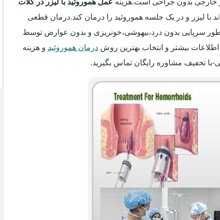
یر خارجی بدون جراحی است.هزینه
عمل هموروئید با لیزر در کلات
اند با لیزر و در یک جلسه هموروئید را درمان کند.درمان قطعی
 به طور سرپایی بدون درد،بیهوشی،خونریزی و بدون عوارض توسط
اطلاعات بیشتر و انتخاب بهترین روش
درمان هموروئید
و هزینه
ی-با تخفیف مشاوره رایگان تماس بگیرید.