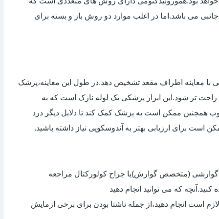
خواهد بود.هموروئیدکتومی دارای روش های متعددی است که
انبی می باشد.اما در اغلب موارد دو روش باز و بسته برای
ی با معاینه اطراف مقعد تشخیص دهد.در طول این معاینه،پزشک
راحت تر شود.این ابزار پزشکی یک لوله نازک است که به
وپ همچنین ممکن است به پزشک کمک کند تا دلایل دیگر درد
مکن است برای ارزیابی بهتر به آندوسکوپی نیاز داشته باشید.
ی گوارشی (متخصص گوارش)یا جراح کولورکتال مراجعه
کنید.آنچه که می توانید انجام دهید
لازم است انجام دهید،از جمله ناشتا بودن برای برخی ازمایش