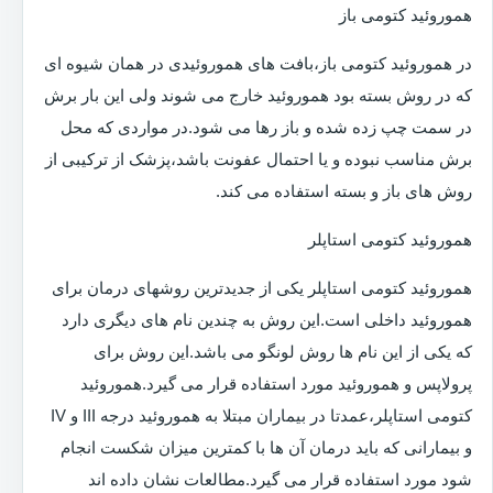
هموروئید کتومی باز
در هموروئید کتومی باز،بافت های هموروئیدی در همان شیوه ای
که در روش بسته بود هموروئید خارج می شوند ولی این بار برش
در سمت چپ زده شده و باز رها می شود.در مواردی که محل
برش مناسب نبوده و یا احتمال عفونت باشد،پزشک از ترکیبی از
روش های باز و بسته استفاده می کند.
هموروئید کتومی استاپلر
هموروئید کتومی استاپلر یکی از جدیدترین روشهای درمان برای
هموروئید داخلی است.این روش به چندین نام های دیگری دارد
که یکی از این نام ها روش لونگو می باشد.این روش برای
پرولاپس و هموروئید مورد استفاده قرار می گیرد.هموروئید
کتومی استاپلر،عمدتا در بیماران مبتلا به هموروئید درجه III و IV
و بیمارانی که باید درمان آن ها با کمترین میزان شکست انجام
شود مورد استفاده قرار می گیرد.مطالعات نشان داده اند