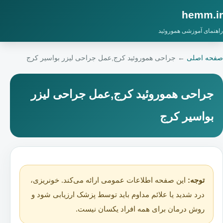
hemm.ir
راهنمای آموزشی هموروئید
صفحه اصلی
←
جراحی هموروئید کرج,عمل جراحی لیزر بواسیر کرج
جراحی هموروئید کرج,عمل جراحی لیزر
بواسیر کرج
توجه:
این صفحه اطلاعات عمومی ارائه می‌کند. خونریزی،
درد شدید یا علائم مداوم باید توسط پزشک ارزیابی شود و
روش درمان برای همه افراد یکسان نیست.