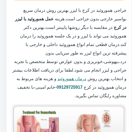
جراحی هموروئید در کرج با لیزر بهترین روش درمان سریع
بواسیر خارجی بدون جراحی است.هزینه
عمل هموروئید با لیزر
در کرج
در مقایسه با دیگر روشها پایینتر است،بهترین دکتر
هموروئید می تواند با لیزر و در یک جلسه هموروئید را درمان
کند.درمان قطعی تمام انواع هموروئید داخلی و خارجی با
پیشرفته ترین انواع لیزر به طور سرپایی بدون
درد،بیهوشی،خونریزی و بدون عوارض توسط متخصص با تجربه
جراحی و لیزر انجام می شود.لطفا برای دریافت اطلاعات بیشتر
و انتخاب بهترین روش
درمان هموروئید
و هزینه های مربوط به
درمان هموروئید در کرج
09129725917
-خانم امینی-با تخفیف
مشاوره رایگان تماس بگیرید.