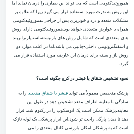
هموروئیدکتومی است که می تواند این بیماری را درمان نماید اما
این روش به ندرت مورد استفاده قرار می گیرد زیرا که علاوه بر
مشکلات متعدد و درد و خونریزی پس از جراحی،هموروئیدکتومی
همراه با عوارض متعددی خواهد بود.هموروئیدکتومی دارای روش
های متعددی است که شامل روش های باز،بسته،استاپلر،رابربند
و اسفنگتروتومی داخلی-جانبی می باشد.اما در اغلب موارد دو
روش باز و بسته برای درمان این عارضه مورد استفاده قرار می
گیرد.
نحوه تشخیص شقاق یا فیشر در کرج چگونه است؟
پزشک متخصص معمولاً می تواند
فیشر یا شقاق مقعدی
را به
سادگی با معاینه اطراف مقعد تشخیص دهد.در طول این
معاینه،پزشک ممکن است یک آنوسکوپ را در رکتوم شما قرار
دهد تا دیدن پارگی راحت تر شود.این ابزار پزشکی یک لوله نازک
است که به پزشکان امکان بازرسی کانال مقعدی را می