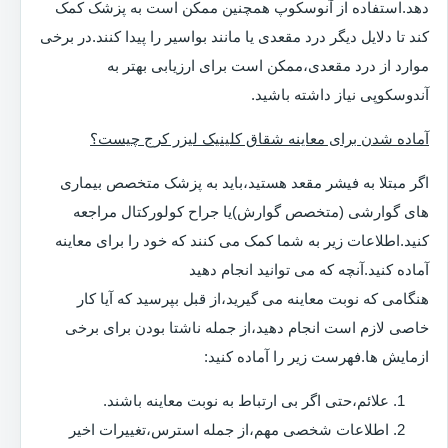
دهد.استفاده از آنوسکوپ همچنین ممکن است به پزشک کمک
کند تا دلایل دیگر درد مقعدی یا مانند بواسیر را پیدا کنند.در برخی
موارد از درد مقعدی،ممکن است برای ارزیابی بهتر به
آندوسکوپی نیاز داشته باشید.
آماده شدن برای معاینه شقاق کلینیک لیزر کرج چیست؟
اگر مبتلا به فیشر مقعد هستید،باید به پزشک متخصص بیماری
های گوارشی (متخصص گوارش)یا جراح کولورکتال مراجعه
کنید.اطلاعات زیر به شما کمک می کنند که خود را برای معاینه
آماده کنید.آنچه که می توانید انجام دهید
هنگامی که نوبت معاینه می گیرید،از قبل بپرسید که آیا کار
خاصی لازم است انجام دهید،از جمله ناشتا بودن برای برخی
ازمایش ها.فهرست زیر را آماده کنید:
علائم،حتی اگر بی ارتباط به نوبت معاینه باشند.
اطلاعات شخصی مهم،از جمله استرس،تغییرات اخیر