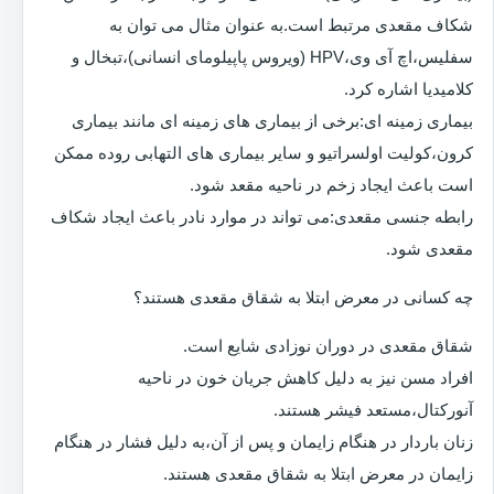
شکاف مقعدی مرتبط است.به عنوان مثال می توان به
سفلیس،اچ آی وی،HPV (ویروس پاپیلومای انسانی)،تبخال و
کلامیدیا اشاره کرد.
بیماری زمینه ای:برخی از بیماری های زمینه ای مانند بیماری
کرون،کولیت اولسراتیو و سایر بیماری های التهابی روده ممکن
است باعث ایجاد زخم در ناحیه مقعد شود.
رابطه جنسی مقعدی:می تواند در موارد نادر باعث ایجاد شکاف
مقعدی شود.
چه کسانی در معرض ابتلا به شقاق مقعدی هستند؟
شقاق مقعدی در دوران نوزادی شایع است.
افراد مسن نیز به دلیل کاهش جریان خون در ناحیه
آنورکتال،مستعد فیشر هستند.
زنان باردار در هنگام زایمان و پس از آن،به دلیل فشار در هنگام
زایمان در معرض ابتلا به شقاق مقعدی هستند.