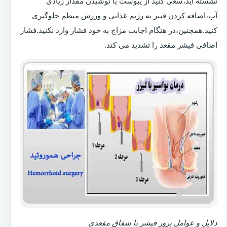
نشسته اید،سعی کنید از یبوست با نوشیدن مقدار زیادی
آب،اضافه کردن فیبر به رژیم غذایی و ورزش منظم جلوگیری
کنید.همچنین،در هنگام اجابت مزاج به خود فشار وارد نکنید.فشار
اضافی فیشر مقعد را تشدید می کند.
دلایل و عوامل بروز فیشر یا شقاق مقعدی