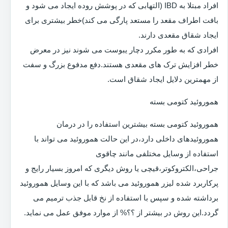
افراد مبتلا به IBD (التهابی که در پوشش روده ایجاد می شود و
بافت اطراف مقعد را مستعد پارگی می کند)خطر بیشتری برای
ایجاد شقاق مقعدی دارند.
افرادی که به طور مکرر دچار یبوست می شوند نیز در معرض
خطر افزایش ترک های مقعدی هستند.دفع مدفوع بزرگ و سفت
از مهمترین دلایل ایجاد شقاق است.
هموروئید کتومی بسته
هموروئید کتومی بسته بیشترین استفاده را در درمان
هموروئیدهای داخلی دارد،در این حالت هموروئید می تواند با
استفاده از وسایل مختلفی مانند چاقوی
جراحی،الکتروکوتر،قیچی یا روش دیگری که امروز بسیار رایج و
پرکاربرد شده لیزر هموروئید می باشد که با این وسایل هموروئید
برداشته شده و سپس با استفاده از نخ قابل جذب ترمیم می
گردد.این روش در بیشتر از ؟؟% از موارد موفق عمل می نماید.