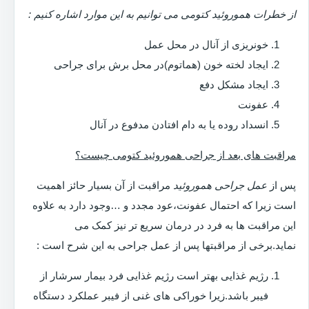
از خطرات هموروئید کتومی می توانیم به این موارد اشاره کنیم :
خونریزی از آنال در محل عمل
ایجاد لخته خون (هماتوم)در محل برش برای جراحی
ایجاد مشکل دفع
عفونت
انسداد روده یا به دام افتادن مدفوع در آنال
مراقبت های بعد از جراحی هموروئید کتومی چیست؟
پس از
عمل جراحی هموروئید
مراقبت از آن بسیار حائز اهمیت
است زیرا که احتمال عفونت،عود مجدد و …وجود دارد به علاوه
این مراقبت ها به فرد در درمان سریع تر نیز کمک می
نماید.برخی از مراقبتها پس از عمل جراحی به این شرح است :
رژیم غذایی بهتر است رژیم غذایی فرد بیمار سرشار از
فیبر باشد.زیرا خوراکی های غنی از فیبر عملکرد دستگاه