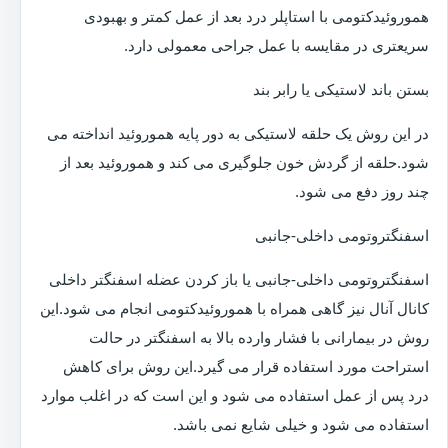
هموروئیدکتومی با استاپلر درد بعد از عمل کمتر و بهبودی
سریعتری در مقایسه با عمل جراحی معمولی دارد.
بستن باند لاستیکی یا رابر بند
در این روش یک حلقه لاستیکی به دور پایه هموروئید انداخته می
شود.حلقه از گردش خون جلوگیری می کند و هموروئید بعد از
چند روز دفع می شود.
اسفنگتروتومی داخلی-جانبی
اسفنگتروتومی داخلی-جانبی یا باز کردن عضله اسفنگتر داخلی
کانال آنال نیز گاهی همراه با هموروئیدکتومی انجام می شود.این
روش در بیمارانی با فشار وارده بالا به اسفنگتر در حالت
استراحت مورد استفاده قرار می گیرد.این روش برای کاهش
درد پس از عمل استفاده می شود و این است که در اغلب موارد
استفاده می شود و خیلی شایع نمی باشد.