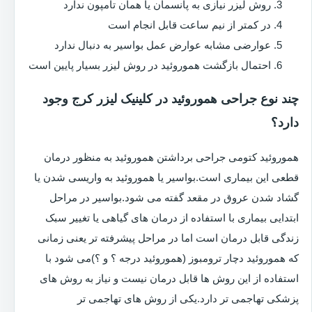
روش لیزر نیازی به پانسمان یا همان تامپون ندارد
در کمتر از نیم ساعت قابل انجام است
عوارضی مشابه عوارض عمل بواسیر به دنبال ندارد
احتمال بازگشت هموروئید در روش لیزر بسیار پایین است
چند نوع جراحی هموروئید در کلینیک لیزر کرج وجود
دارد؟
هموروئید کتومی جراحی برداشتن هموروئید به منظور درمان
قطعی این بیماری است.بواسیر یا هموروئید به واریسی شدن یا
گشاد شدن عروق در مقعد گفته می شود.بواسیر در مراحل
ابتدایی بیماری با استفاده از درمان های گیاهی یا تغییر سبک
زندگی قابل درمان است اما در مراحل پیشرفته تر یعنی زمانی
که هموروئید دچار ترومبوز (هموروئید درجه ؟ و ؟)می شود با
استفاده از این روش ها قابل درمان نیست و نیاز به روش های
پزشکی تهاجمی تر دارد.یکی از روش های تهاجمی تر