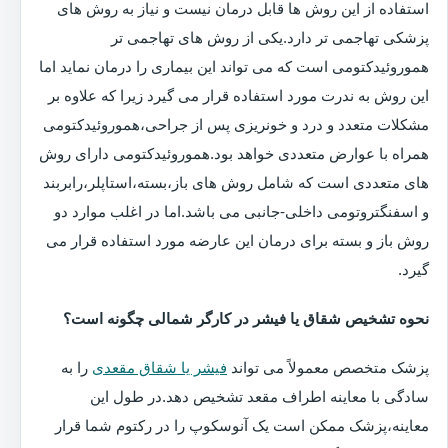
استفاده از این روش ها قابل درمان نیست و نیاز به روش های
پزشکی تهاجمی تر دارد.یکی از روش های تهاجمی تر
هموروئیدکتومی است که می تواند این بیماری را درمان نماید اما
این روش به ندرت مورد استفاده قرار می گیرد زیرا که علاوه بر
مشکلات متعدد و درد و خونریزی پس از جراحی،هموروئیدکتومی
همراه با عوارض متعددی خواهد بود.هموروئیدکتومی دارای روش
های متعددی است که شامل روش های باز،بسته،استاپلر،رابربند
و اسفنگتروتومی داخلی-جانبی می باشد.اما در اغلب موارد دو
روش باز و بسته برای درمان این عارضه مورد استفاده قرار می
گیرد.
نحوه تشخیص شقاق یا فیشر در کارگر شمالی چگونه است؟
پزشک متخصص معمولاً می تواند
فیشر یا شقاق مقعدی
را به
سادگی با معاینه اطراف مقعد تشخیص دهد.در طول این
معاینه،پزشک ممکن است یک آنوسکوپ را در رکتوم شما قرار