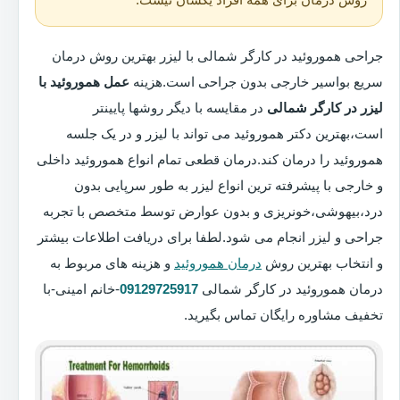
جراحی هموروئید در کارگر شمالی با لیزر بهترین روش درمان
سریع بواسیر خارجی بدون جراحی است.هزینه
عمل هموروئید با
لیزر در کارگر شمالی
در مقایسه با دیگر روشها پایینتر
است،بهترین دکتر هموروئید می تواند با لیزر و در یک جلسه
هموروئید را درمان کند.درمان قطعی تمام انواع هموروئید داخلی
و خارجی با پیشرفته ترین انواع لیزر به طور سرپایی بدون
درد،بیهوشی،خونریزی و بدون عوارض توسط متخصص با تجربه
جراحی و لیزر انجام می شود.لطفا برای دریافت اطلاعات بیشتر
و انتخاب بهترین روش
درمان هموروئید
و هزینه های مربوط به
درمان هموروئید در کارگر شمالی
09129725917
-خانم امینی-با
تخفیف مشاوره رایگان تماس بگیرید.