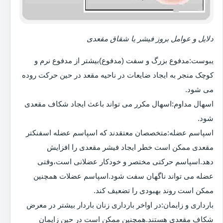
دلایل و عوامل بروز فیشر یا شقاق مقعدی
یبوست:مدفوع بزرگ و سفت (مدفوع)بیشتر از مدفوع نرم و
کوچک منجر به ایجاد ضایعات در ناحیه مقعد در حین حرکت روده
می شود.
اسهال مداوم:اسهال مکرر می تواند باعث ایجاد شکاف مقعدی
شود.
اسپاسم عضله:متخصصان معتقدند که اسپاسم عضله اسفنکتر
مقعدی ممکن است خطر ایجاد فیشر مقعدی را افزایش
دهد.اسپاسم حرکتی مختصر و خودکار عضلانی است،وقتی
عضله می تواند ناگهان سفت شود.اسپاسم عضلات همچنین
ممکن است روند بهبودی را تضعیف کند.
بارداری و زایمان:در اواخر بارداری زنان باردار بیشتر در معرض
شکاف مقعدی هستند.همچنین ممکن است در حین زایمان