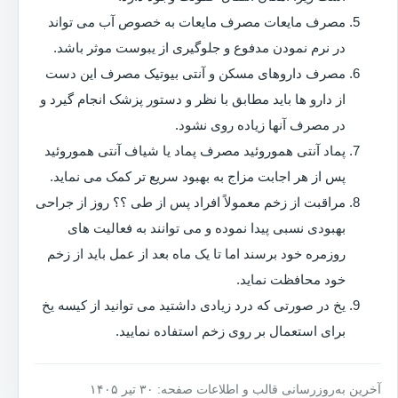
مصرف مایعات مصرف مایعات به خصوص آب می تواند
در نرم نمودن مدفوع و جلوگیری از یبوست موثر باشد.
مصرف داروهای مسکن و آنتی بیوتیک مصرف این دست
از دارو ها باید مطابق با نظر و دستور پزشک انجام گیرد و
در مصرف آنها زیاده روی نشود.
پماد آنتی هموروئید مصرف پماد یا شیاف آنتی هموروئید
پس از هر اجابت مزاج به بهبود سریع تر کمک می نماید.
مراقبت از زخم معمولاً افراد پس از طی ؟؟ روز از جراحی
بهبودی نسبی پیدا نموده و می توانند به فعالیت های
روزمره خود برسند اما تا یک ماه بعد از عمل باید از زخم
خود محافظت نماید.
یخ در صورتی که درد زیادی داشتید می توانید از کیسه یخ
برای استعمال بر روی زخم استفاده نمایید.
آخرین به‌روزرسانی قالب و اطلاعات صفحه: ۳۰ تیر ۱۴۰۵