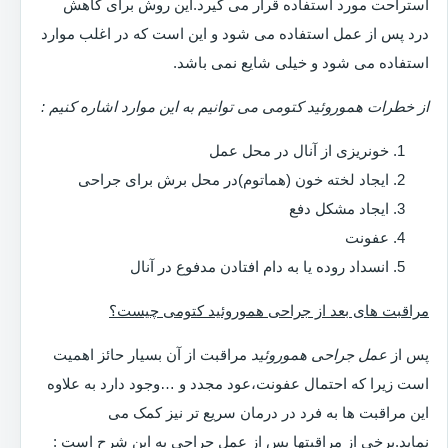
استراحت مورد استفاده قرار می گیرد.این روش برای کاهش
درد پس از عمل استفاده می شود و این است که در اغلب موارد
استفاده می شود و خیلی شایع نمی باشد.
از خطرات هموروئید کتومی می توانیم به این موارد اشاره کنیم :
خونریزی از آنال در محل عمل
ایجاد لخته خون (هماتوم)در محل برش برای جراحی
ایجاد مشکل دفع
عفونت
انسداد روده یا به دام افتادن مدفوع در آنال
مراقبت های بعد از جراحی هموروئید کتومی چیست؟
پس از
عمل جراحی هموروئید
مراقبت از آن بسیار حائز اهمیت
است زیرا که احتمال عفونت،عود مجدد و …وجود دارد به علاوه
این مراقبت ها به فرد در درمان سریع تر نیز کمک می
نماید.برخی از مراقبتها پس از عمل جراحی به این شرح است :