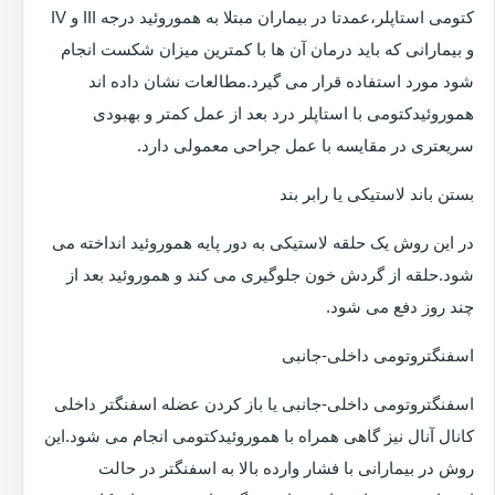
کتومی استاپلر،عمدتا در بیماران مبتلا به هموروئید درجه III و IV
و بیمارانی که باید درمان آن ها با کمترین میزان شکست انجام
شود مورد استفاده قرار می گیرد.مطالعات نشان داده اند
هموروئیدکتومی با استاپلر درد بعد از عمل کمتر و بهبودی
سریعتری در مقایسه با عمل جراحی معمولی دارد.
بستن باند لاستیکی یا رابر بند
در این روش یک حلقه لاستیکی به دور پایه هموروئید انداخته می
شود.حلقه از گردش خون جلوگیری می کند و هموروئید بعد از
چند روز دفع می شود.
اسفنگتروتومی داخلی-جانبی
اسفنگتروتومی داخلی-جانبی یا باز کردن عضله اسفنگتر داخلی
کانال آنال نیز گاهی همراه با هموروئیدکتومی انجام می شود.این
روش در بیمارانی با فشار وارده بالا به اسفنگتر در حالت