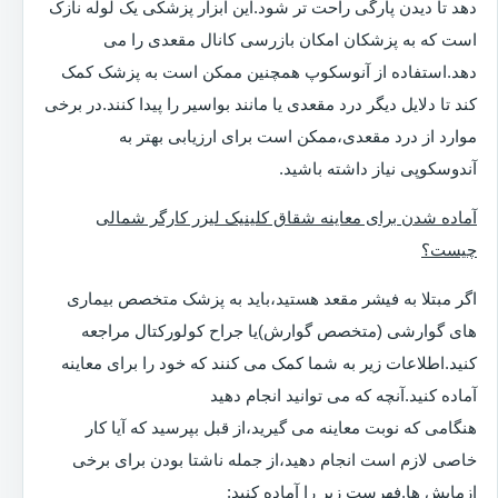
دهد تا دیدن پارگی راحت تر شود.این ابزار پزشکی یک لوله نازک
است که به پزشکان امکان بازرسی کانال مقعدی را می
دهد.استفاده از آنوسکوپ همچنین ممکن است به پزشک کمک
کند تا دلایل دیگر درد مقعدی یا مانند بواسیر را پیدا کنند.در برخی
موارد از درد مقعدی،ممکن است برای ارزیابی بهتر به
آندوسکوپی نیاز داشته باشید.
آماده شدن برای معاینه شقاق کلینیک لیزر کارگر شمالی
چیست؟
اگر مبتلا به فیشر مقعد هستید،باید به پزشک متخصص بیماری
های گوارشی (متخصص گوارش)یا جراح کولورکتال مراجعه
کنید.اطلاعات زیر به شما کمک می کنند که خود را برای معاینه
آماده کنید.آنچه که می توانید انجام دهید
هنگامی که نوبت معاینه می گیرید،از قبل بپرسید که آیا کار
خاصی لازم است انجام دهید،از جمله ناشتا بودن برای برخی
ازمایش ها.فهرست زیر را آماده کنید: