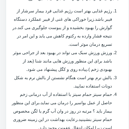
رژیم غذایی بهتر است رژیم غذایی فرد بیمار سرشار از
فیبر باشد.زیرا خوراکی های غنی از فیبر عملکرد دستگاه
گوارش را بهبود بخشیده و از یبوست جلوگیری می کند.در
نتیجه فشار وارده به رکتوم کاهش می یابد و این امر در
تسریع درمان موثر است.
ورزش ورزش سبک می تواند در بهبود بعد از جراحی موثر
باشد برای این منظور ورزش هایی مانند شنا (بعد از
بهبودی زخم )،پیاده روی و کگل پیشنهاد می شود.
بالش نرم بهتر است هنگام نشستن از بالش نرم به شکل
دونات استفاده نمایید.
حمام سیتز حمام سیتز با استفاده از آب درمانی زخم
حاصل از عمل بواسیر را درمان می نماید،برای این منظور
بیمار باید ؟ مرتبه در روز در وان آب گرم یا لگن مخصوص
حمام سیتز بنشینید.رعایت بهداشت در این زمینه ضروری
است زیرا امکان انتقال عفونت وجود دارد.