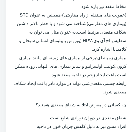
مخاط مقعد نیز پاره شود
(عفونت های منتقله از راه مقاربتی)-همچنین به عنوان STD
(بیماری های مقاربتی)شناخته می شود و با خطر بالاتر داشتن
شکاف مقعدی مرتبط است.به عنوان مثال می توان به
سفلیس،اچ آی وی،HPV (ویروس پاپیلومای انسانی)،تبخال و
کلامیدیا اشاره کرد.
بیماری زمینه ای:برخی از بیماری های زمینه ای مانند بیماری
کرون،کولیت اولسراتیو و سایر بیماری های التهابی روده ممکن
است باعث ایجاد زخم در ناحیه مقعد شود.
رابطه جنسی مقعدی:می تواند در موارد نادر باعث ایجاد شکاف
مقعدی شود.
چه کسانی در معرض ابتلا به شقاق مقعدی هستند؟
شقاق مقعدی در دوران نوزادی شایع است.
افراد مسن نیز به دلیل کاهش جریان خون در ناحیه