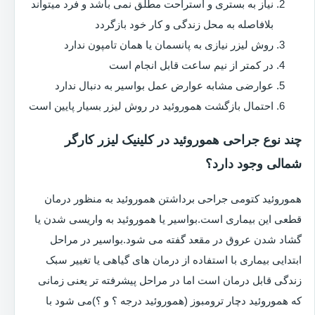
نیاز به بستری و استراحت مطلق نمی باشد و فرد میتواند
بلافاصله به محل زندگی و کار خود بازگردد
روش لیزر نیازی به پانسمان یا همان تامپون ندارد
در کمتر از نیم ساعت قابل انجام است
عوارضی مشابه عوارض عمل بواسیر به دنبال ندارد
احتمال بازگشت هموروئید در روش لیزر بسیار پایین است
چند نوع جراحی هموروئید در کلینیک لیزر کارگر
شمالی وجود دارد؟
هموروئید کتومی جراحی برداشتن هموروئید به منظور درمان
قطعی این بیماری است.بواسیر یا هموروئید به واریسی شدن یا
گشاد شدن عروق در مقعد گفته می شود.بواسیر در مراحل
ابتدایی بیماری با استفاده از درمان های گیاهی یا تغییر سبک
زندگی قابل درمان است اما در مراحل پیشرفته تر یعنی زمانی
که هموروئید دچار ترومبوز (هموروئید درجه ؟ و ؟)می شود با