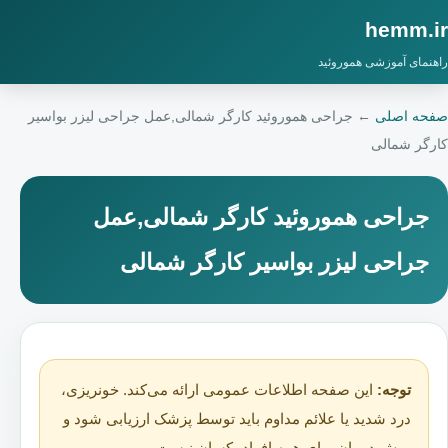
hemm.ir
راهنمای آموزشی هموروئید
صفحه اصلی
←
جراحی هموروئید کارگر شمالی,عمل جراحی لیزر بواسیر
کارگر شمالی
جراحی هموروئید کارگر شمالی,عمل
جراحی لیزر بواسیر کارگر شمالی
توجه:
این صفحه اطلاعات عمومی ارائه می‌کند. خونریزی،
درد شدید یا علائم مداوم باید توسط پزشک ارزیابی شود و
روش درمان برای همه افراد یکسان نیست.