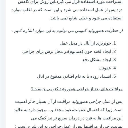
استراحت مورد استفاده قرار می گیرد.این روش برای کاهش
درد پس از عمل استفاده می شود و این است که در اغلب موارد
استفاده می شود و خیلی شایع نمی باشد.
از خطرات هموروئید کتومی می توانیم به این موارد اشاره کنیم :
خونریزی از آنال در محل عمل
ایجاد لخته خون (هماتوم)در محل برش برای جراحی
ایجاد مشکل دفع
عفونت
انسداد روده یا به دام افتادن مدفوع در آنال
مراقبت های بعد از جراحی هموروئید کتومی چیست؟
پس از
عمل جراحی هموروئید
مراقبت از آن بسیار حائز اهمیت
است زیرا که احتمال عفونت،عود مجدد و …وجود دارد به علاوه
این مراقبت ها به فرد در درمان سریع تر نیز کمک می
نماید.برخی از مراقبتها پس از عمل جراحی به این شرح است :