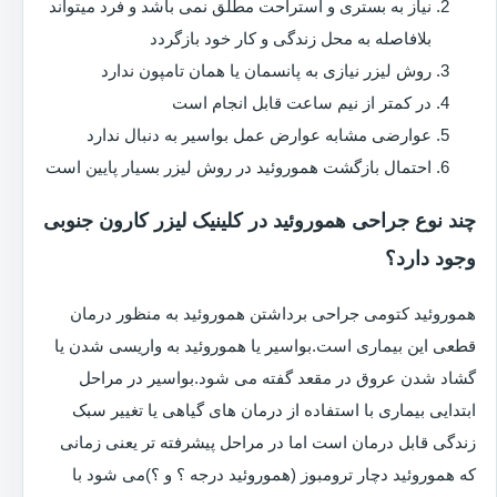
نیاز به بستری و استراحت مطلق نمی باشد و فرد میتواند
بلافاصله به محل زندگی و کار خود بازگردد
روش لیزر نیازی به پانسمان یا همان تامپون ندارد
در کمتر از نیم ساعت قابل انجام است
عوارضی مشابه عوارض عمل بواسیر به دنبال ندارد
احتمال بازگشت هموروئید در روش لیزر بسیار پایین است
چند نوع جراحی هموروئید در کلینیک لیزر کارون جنوبی
وجود دارد؟
هموروئید کتومی جراحی برداشتن هموروئید به منظور درمان
قطعی این بیماری است.بواسیر یا هموروئید به واریسی شدن یا
گشاد شدن عروق در مقعد گفته می شود.بواسیر در مراحل
ابتدایی بیماری با استفاده از درمان های گیاهی یا تغییر سبک
زندگی قابل درمان است اما در مراحل پیشرفته تر یعنی زمانی
که هموروئید دچار ترومبوز (هموروئید درجه ؟ و ؟)می شود با