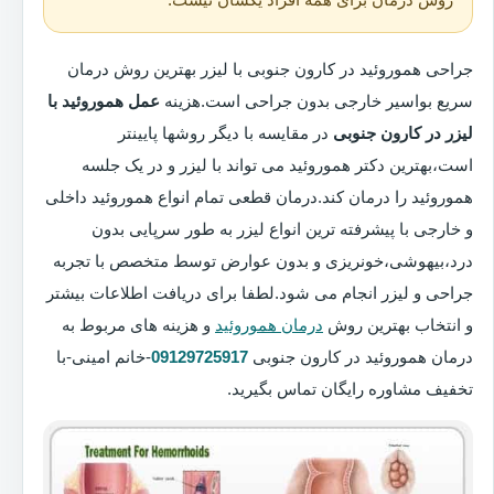
جراحی هموروئید در کارون جنوبی با لیزر بهترین روش درمان
سریع بواسیر خارجی بدون جراحی است.هزینه
عمل هموروئید با
لیزر در کارون جنوبی
در مقایسه با دیگر روشها پایینتر
است،بهترین دکتر هموروئید می تواند با لیزر و در یک جلسه
هموروئید را درمان کند.درمان قطعی تمام انواع هموروئید داخلی
و خارجی با پیشرفته ترین انواع لیزر به طور سرپایی بدون
درد،بیهوشی،خونریزی و بدون عوارض توسط متخصص با تجربه
جراحی و لیزر انجام می شود.لطفا برای دریافت اطلاعات بیشتر
و انتخاب بهترین روش
درمان هموروئید
و هزینه های مربوط به
درمان هموروئید در کارون جنوبی
09129725917
-خانم امینی-با
تخفیف مشاوره رایگان تماس بگیرید.