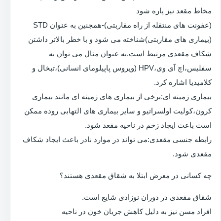
مخاط مقعد نیز پاره شود
(عفونت های منتقله از راه مقاربتی)-همچنین به عنوان STD
(بیماری های مقاربتی)شناخته می شود و با خطر بالاتر داشتن
شکاف مقعدی مرتبط است.به عنوان مثال می توان به
سفلیس،اچ آی وی،HPV (ویروس پاپیلومای انسانی)،تبخال و
کلامیدیا اشاره کرد.
بیماری زمینه ای:برخی از بیماری های زمینه ای مانند بیماری
کرون،کولیت اولسراتیو و سایر بیماری های التهابی روده ممکن
است باعث ایجاد زخم در ناحیه مقعد شود.
رابطه جنسی مقعدی:می تواند در موارد نادر باعث ایجاد شکاف
مقعدی شود.
چه کسانی در معرض ابتلا به شقاق مقعدی هستند؟
شقاق مقعدی در دوران نوزادی شایع است.
افراد مسن نیز به دلیل کاهش جریان خون در ناحیه