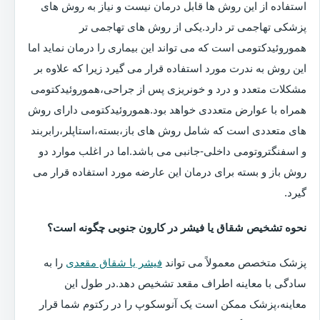
استفاده از این روش ها قابل درمان نیست و نیاز به روش های
پزشکی تهاجمی تر دارد.یکی از روش های تهاجمی تر
هموروئیدکتومی است که می تواند این بیماری را درمان نماید اما
این روش به ندرت مورد استفاده قرار می گیرد زیرا که علاوه بر
مشکلات متعدد و درد و خونریزی پس از جراحی،هموروئیدکتومی
همراه با عوارض متعددی خواهد بود.هموروئیدکتومی دارای روش
های متعددی است که شامل روش های باز،بسته،استاپلر،رابربند
و اسفنگتروتومی داخلی-جانبی می باشد.اما در اغلب موارد دو
روش باز و بسته برای درمان این عارضه مورد استفاده قرار می
گیرد.
نحوه تشخیص شقاق یا فیشر در کارون جنوبی چگونه است؟
پزشک متخصص معمولاً می تواند
فیشر یا شقاق مقعدی
را به
سادگی با معاینه اطراف مقعد تشخیص دهد.در طول این
معاینه،پزشک ممکن است یک آنوسکوپ را در رکتوم شما قرار