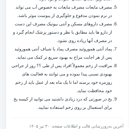
مصرف مایعات مصرف مایعات به خصوص آب می تواند
در نرم نمودن مدفوع و جلوگیری از یبوست موثر باشد.
مصرف داروهای مسکن و آنتی بیوتیک مصرف این دست
از دارو ها باید مطابق با نظر و دستور پزشک انجام گیرد و
در مصرف آنها زیاده روی نشود.
پماد آنتی هموروئید مصرف پماد یا شیاف آنتی هموروئید
پس از هر اجابت مزاج به بهبود سریع تر کمک می نماید.
مراقبت از زخم معمولاً افراد پس از طی ؟؟ روز از جراحی
بهبودی نسبی پیدا نموده و می توانند به فعالیت های
روزمره خود برسند اما تا یک ماه بعد از عمل باید از زخم
خود محافظت نماید.
یخ در صورتی که درد زیادی داشتید می توانید از کیسه یخ
برای استعمال بر روی زخم استفاده نمایید.
آخرین به‌روزرسانی قالب و اطلاعات صفحه: ۳۰ تیر ۱۴۰۵