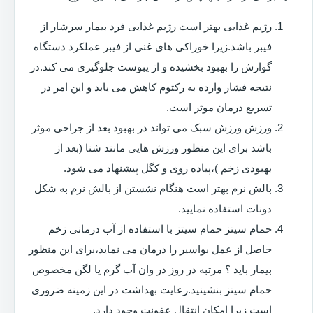
رژیم غذایی بهتر است رژیم غذایی فرد بیمار سرشار از
فیبر باشد.زیرا خوراکی های غنی از فیبر عملکرد دستگاه
گوارش را بهبود بخشیده و از یبوست جلوگیری می کند.در
نتیجه فشار وارده به رکتوم کاهش می یابد و این امر در
تسریع درمان موثر است.
ورزش ورزش سبک می تواند در بهبود بعد از جراحی موثر
باشد برای این منظور ورزش هایی مانند شنا (بعد از
بهبودی زخم )،پیاده روی و کگل پیشنهاد می شود.
بالش نرم بهتر است هنگام نشستن از بالش نرم به شکل
دونات استفاده نمایید.
حمام سیتز حمام سیتز با استفاده از آب درمانی زخم
حاصل از عمل بواسیر را درمان می نماید،برای این منظور
بیمار باید ؟ مرتبه در روز در وان آب گرم یا لگن مخصوص
حمام سیتز بنشینید.رعایت بهداشت در این زمینه ضروری
است زیرا امکان انتقال عفونت وجود دارد.