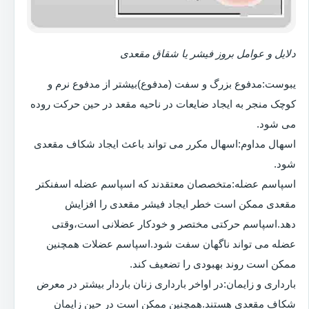
دلایل و عوامل بروز فیشر یا شقاق مقعدی
یبوست:مدفوع بزرگ و سفت (مدفوع)بیشتر از مدفوع نرم و
کوچک منجر به ایجاد ضایعات در ناحیه مقعد در حین حرکت روده
می شود.
اسهال مداوم:اسهال مکرر می تواند باعث ایجاد شکاف مقعدی
شود.
اسپاسم عضله:متخصصان معتقدند که اسپاسم عضله اسفنکتر
مقعدی ممکن است خطر ایجاد فیشر مقعدی را افزایش
دهد.اسپاسم حرکتی مختصر و خودکار عضلانی است،وقتی
عضله می تواند ناگهان سفت شود.اسپاسم عضلات همچنین
ممکن است روند بهبودی را تضعیف کند.
بارداری و زایمان:در اواخر بارداری زنان باردار بیشتر در معرض
شکاف مقعدی هستند.همچنین ممکن است در حین زایمان