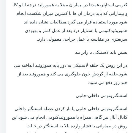
کتومی استاپلر،عمدتا در بیماران مبتلا به هموروئید درجه III و IV
و بیمارانی که باید درمان آن ها با کمترین میزان شکست انجام
شود مورد استفاده قرار می گیرد.مطالعات نشان داده اند
هموروئیدکتومی با استاپلر درد بعد از عمل کمتر و بهبودی
سریعتری در مقایسه با عمل جراحی معمولی دارد.
بستن باند لاستیکی یا رابر بند
در این روش یک حلقه لاستیکی به دور پایه هموروئید انداخته می
شود.حلقه از گردش خون جلوگیری می کند و هموروئید بعد از
چند روز دفع می شود.
اسفنگتروتومی داخلی-جانبی
اسفنگتروتومی داخلی-جانبی یا باز کردن عضله اسفنگتر داخلی
کانال آنال نیز گاهی همراه با هموروئیدکتومی انجام می شود.این
روش در بیمارانی با فشار وارده بالا به اسفنگتر در حالت