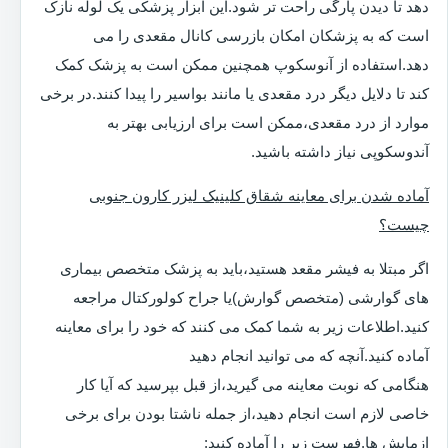
دهد تا دیدن پارگی راحت تر شود.این ابزار پزشکی یک لوله نازک
است که به پزشکان امکان بازرسی کانال مقعدی را می
دهد.استفاده از آنوسکوپ همچنین ممکن است به پزشک کمک
کند تا دلایل دیگر درد مقعدی یا مانند بواسیر را پیدا کنند.در برخی
موارد از درد مقعدی،ممکن است برای ارزیابی بهتر به
آندوسکوپی نیاز داشته باشید.
آماده شدن برای معاینه شقاق کلینیک لیزر کارون جنوبی
چیست؟
اگر مبتلا به فیشر مقعد هستید،باید به پزشک متخصص بیماری
های گوارشی (متخصص گوارش)یا جراح کولورکتال مراجعه
کنید.اطلاعات زیر به شما کمک می کنند که خود را برای معاینه
آماده کنید.آنچه که می توانید انجام دهید
هنگامی که نوبت معاینه می گیرید،از قبل بپرسید که آیا کار
خاصی لازم است انجام دهید،از جمله ناشتا بودن برای برخی
ازمایش ها.فهرست زیر را آماده کنید: