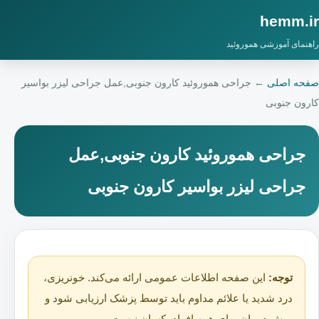
hemm.ir
راهنمای آموزشی هموروئید
صفحه اصلی
←
جراحی هموروئید کارون جنوبی,عمل جراحی لیزر بواسیر
کارون جنوبی
جراحی هموروئید کارون جنوبی,عمل
جراحی لیزر بواسیر کارون جنوبی
توجه:
این صفحه اطلاعات عمومی ارائه می‌کند. خونریزی،
درد شدید یا علائم مداوم باید توسط پزشک ارزیابی شود و
روش درمان برای همه افراد یکسان نیست.