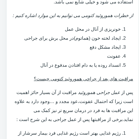
استفاده می شود و خیلی شایع نمی باشد.
از خطرات هموروئید کتومی می توانیم به این موارد اشاره کنیم :
خونریزی از آنال در محل عمل
ایجاد لخته خون (هماتوم)در محل برش برای جراحی
ایجاد مشکل دفع
عفونت
انسداد روده یا به دام افتادن مدفوع در آنال
مراقبت های بعد از جراحی هموروئید کتومی چیست؟
پس از
عمل جراحی هموروئید
مراقبت از آن بسیار حائز اهمیت
است زیرا که احتمال عفونت،عود مجدد و …وجود دارد به علاوه
این مراقبت ها به فرد در درمان سریع تر نیز کمک می
نماید.برخی از مراقبتها پس از عمل جراحی به این شرح است :
رژیم غذایی بهتر است رژیم غذایی فرد بیمار سرشار از