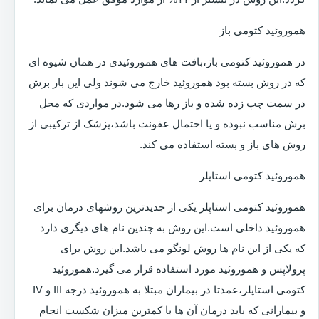
هموروئید کتومی باز
در هموروئید کتومی باز،بافت های هموروئیدی در همان شیوه ای
که در روش بسته بود هموروئید خارج می شوند ولی این بار برش
در سمت چپ زده شده و باز رها می شود.در مواردی که محل
برش مناسب نبوده و یا احتمال عفونت باشد،پزشک از ترکیبی از
روش های باز و بسته استفاده می کند.
هموروئید کتومی استاپلر
هموروئید کتومی استاپلر یکی از جدیدترین روشهای درمان برای
هموروئید داخلی است.این روش به چندین نام های دیگری دارد
که یکی از این نام ها روش لونگو می باشد.این روش برای
پرولاپس و هموروئید مورد استفاده قرار می گیرد.هموروئید
کتومی استاپلر،عمدتا در بیماران مبتلا به هموروئید درجه III و IV
و بیمارانی که باید درمان آن ها با کمترین میزان شکست انجام