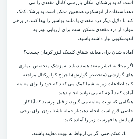
است که به پزشکان امکان بازرسی کانال مقعدی را می
دهد.استفاده از آنوسکوپ همچنین ممکن است به پزشک کمک
کند تا دلایل دیگر درد مقعدی یا مانند بواسیر را پیدا کنند.در برخی
موارد از درد مقعدی،ممکن است برای ارزیابی بهتر به
آندوسکوپی نیاز داشته باشید.
آماده شدن برای معاینه شقاق کلینیک لیزر کرمان چیست؟
اگر مبتلا به فیشر مقعد هستید،باید به پزشک متخصص بیماری
های گوارشی (متخصص گوارش)یا جراح کولورکتال مراجعه
کنید.اطلاعات زیر به شما کمک می کنند که خود را برای معاینه
آماده کنید.آنچه که می توانید انجام دهید
هنگامی که نوبت معاینه می گیرید،از قبل بپرسید که آیا کار
خاصی لازم است انجام دهید،از جمله ناشتا بودن برای برخی
ازمایش ها.فهرست زیر را آماده کنید:
علائم،حتی اگر بی ارتباط به نوبت معاینه باشند.