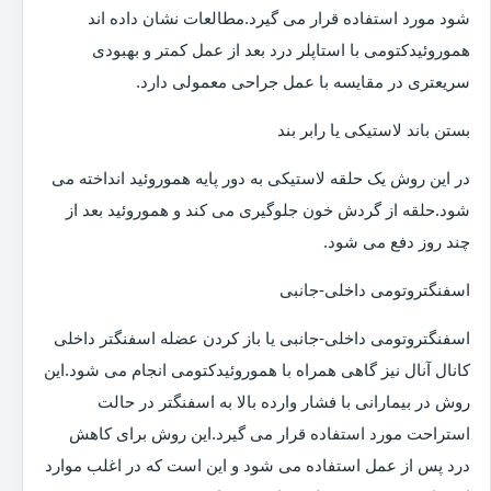
شود مورد استفاده قرار می گیرد.مطالعات نشان داده اند
هموروئیدکتومی با استاپلر درد بعد از عمل کمتر و بهبودی
سریعتری در مقایسه با عمل جراحی معمولی دارد.
بستن باند لاستیکی یا رابر بند
در این روش یک حلقه لاستیکی به دور پایه هموروئید انداخته می
شود.حلقه از گردش خون جلوگیری می کند و هموروئید بعد از
چند روز دفع می شود.
اسفنگتروتومی داخلی-جانبی
اسفنگتروتومی داخلی-جانبی یا باز کردن عضله اسفنگتر داخلی
کانال آنال نیز گاهی همراه با هموروئیدکتومی انجام می شود.این
روش در بیمارانی با فشار وارده بالا به اسفنگتر در حالت
استراحت مورد استفاده قرار می گیرد.این روش برای کاهش
درد پس از عمل استفاده می شود و این است که در اغلب موارد