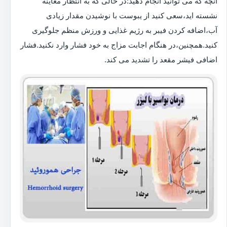
آنچه که می توانید انجام دهید:در حالی که به انتظار معاینه
نشسته اید،سعی کنید از یبوست با نوشیدن مقدار زیادی
آب،اضافه کردن فیبر به رژیم غذایی و ورزش منظم جلوگیری
کنید.همچنین،در هنگام اجابت مزاج به خود فشار وارد نکنید.فشار
اضافی فیشر مقعد را تشدید می کند.