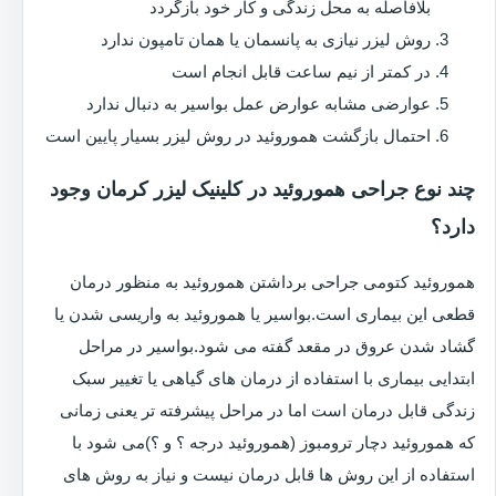
بلافاصله به محل زندگی و کار خود بازگردد
روش لیزر نیازی به پانسمان یا همان تامپون ندارد
در کمتر از نیم ساعت قابل انجام است
عوارضی مشابه عوارض عمل بواسیر به دنبال ندارد
احتمال بازگشت هموروئید در روش لیزر بسیار پایین است
چند نوع جراحی هموروئید در کلینیک لیزر کرمان وجود
دارد؟
هموروئید کتومی جراحی برداشتن هموروئید به منظور درمان
قطعی این بیماری است.بواسیر یا هموروئید به واریسی شدن یا
گشاد شدن عروق در مقعد گفته می شود.بواسیر در مراحل
ابتدایی بیماری با استفاده از درمان های گیاهی یا تغییر سبک
زندگی قابل درمان است اما در مراحل پیشرفته تر یعنی زمانی
که هموروئید دچار ترومبوز (هموروئید درجه ؟ و ؟)می شود با
استفاده از این روش ها قابل درمان نیست و نیاز به روش های