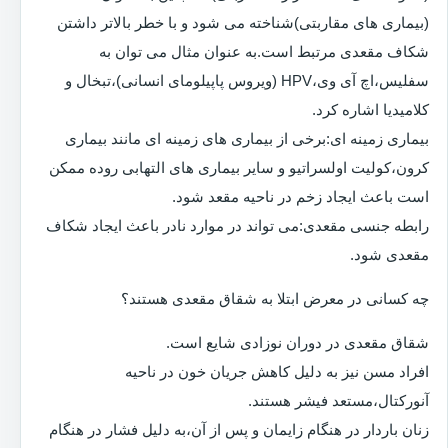
(بیماری های مقاربتی)شناخته می شود و با خطر بالاتر داشتن
شکاف مقعدی مرتبط است.به عنوان مثال می توان به
سفلیس،اچ آی وی،HPV (ویروس پاپیلومای انسانی)،تبخال و
کلامیدیا اشاره کرد.
بیماری زمینه ای:برخی از بیماری های زمینه ای مانند بیماری
کرون،کولیت اولسراتیو و سایر بیماری های التهابی روده ممکن
است باعث ایجاد زخم در ناحیه مقعد شود.
رابطه جنسی مقعدی:می تواند در موارد نادر باعث ایجاد شکاف
مقعدی شود.
چه کسانی در معرض ابتلا به شقاق مقعدی هستند؟
شقاق مقعدی در دوران نوزادی شایع است.
افراد مسن نیز به دلیل کاهش جریان خون در ناحیه
آنورکتال،مستعد فیشر هستند.
زنان باردار در هنگام زایمان و پس از آن،به دلیل فشار در هنگام