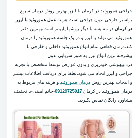
جراحی هموروئید در کرمان با لیزر بهترین روش درمان سریع
بواسیر خارجی بدون جراحی است.هزینه
عمل هموروئید با لیزر
در کرمان
در مقایسه با دیگر روشها پایینتر است،بهترین دکتر
هموروئید می تواند با لیزر و در یک جلسه هموروئید را درمان
کند.درمان قطعی تمام انواع هموروئید داخلی و خارجی با
پیشرفته ترین انواع لیزر به طور سرپایی بدون
درد،بیهوشی،خونریزی و بدون عوارض توسط متخصص با تجربه
جراحی و لیزر انجام می شود.لطفا برای دریافت اطلاعات بیشتر
و انتخاب بهترین روش
درمان هموروئید
و هزینه های مربوط به
درمان هموروئید در کرمان
09129725917
-خانم امینی-با تخفیف
مشاوره رایگان تماس بگیرید.