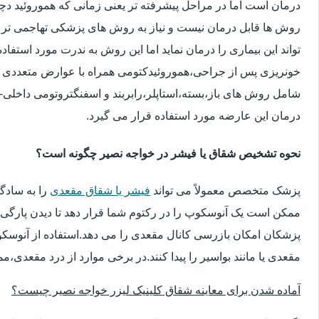
درمان است اما در مراحل پیشرفته تر یعنی زمانی که هموروئید دچار
روش ها قابل درمان نیست و نیاز به روش های پزشکی تهاجمی تر 
تواند این بیماری را درمان نماید اما این روش به ندرت مورد استفاد
خونریزی پس از جراحی،هموروئیدکتومی همراه با عوارض متعددی 
شامل روش های باز،بسته،استاپلر،رابربند و اسفنگتروتومی داخلی-ج
درمان این عارضه مورد استفاده قرار می گیرد.
نحوه تشخیص شقاق یا فیشر در خواجه نصیر چگونه است؟
پزشک متخصص معمولاً می تواند
فیشر یا شقاق مقعدی
را به سادگ
ممکن است یک آنوسکوپ را در رکتوم شما قرار دهد تا دیدن پارگی 
پزشکان امکان بازرسی کانال مقعدی را می دهد.استفاده از آنوسک
مقعدی یا مانند بواسیر را پیدا کنند.در برخی موارد از درد مقعدی،م
آماده شدن برای معاینه شقاق کلینیک لیزر خواجه نصیر چیست؟