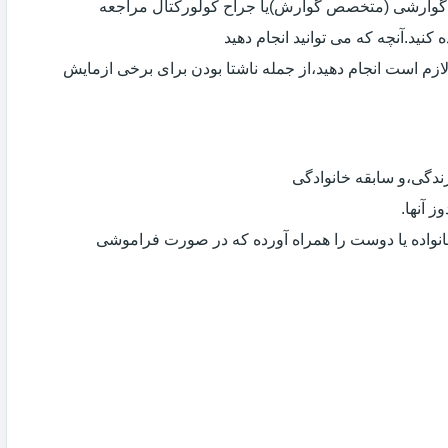
ی گوارشی (متخصص گوارش)یا جراح کولورکتال مراجعه
کنید.آنچه که می توانید انجام دهید
لازم است انجام دهید،از جمله ناشتا بودن برای برخی ازمایش
دگی،و سابقه خانوادگی
 آنها.
انواده یا دوست را همراه آورده که در صورت فراموشی