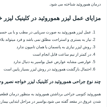
درمان هموروئید شناخته می شود.
مزایای عمل لیزر هموروئید در کلینیک لیزر
عمل لیزر هموروئید به صورت سرپایی در مطب و با بی حس
نیاز به بستری و استراحت مطلق نمی باشد و فرد میتواند بلا
روش لیزر نیازی به پانسمان یا همان تامپون ندارد
در کمتر از نیم ساعت قابل انجام است
عوارضی مشابه عوارض عمل بواسیر به دنبال ندارد
احتمال بازگشت هموروئید در روش لیزر بسیار پایین است
چند نوع جراحی هموروئید در کلینیک لیزر خواجه نصیر وج
هموروئید کتومی جراحی برداشتن هموروئید به منظور درمان قطعی ا
شدن عروق در مقعد گفته می شود.بواسیر در مراحل ابتدایی بیماری 