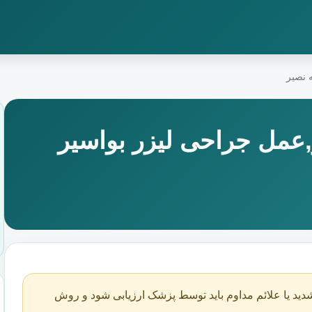
 نصیر
عمل جراحی لیزر بواسیر
دید یا علائم مداوم باید توسط پزشک ارزیابی شود و روش