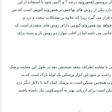
 ترومبوز (هموروئید درجه ؟ و ؟)می شود با استفاده از این
دارد.یکی از روش های تهاجمی تر هموروئیدکتومی است که می
ه قرار می گیرد زیرا که علاوه بر مشکلات متعدد و درد و
خواهد بود.هموروئیدکتومی دارای روش های متعددی است که
انبی می باشد.اما در اغلب موارد دو روش باز و بسته برای
ی با معاینه اطراف مقعد تشخیص دهد.در طول این معاینه،پزشک
راحت تر شود.این ابزار پزشکی یک لوله نازک است که به
وپ همچنین ممکن است به پزشک کمک کند تا دلایل دیگر درد
مکن است برای ارزیابی بهتر به آندوسکوپی نیاز داشته باشید.