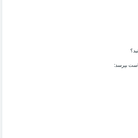
ید؟
 است بپرسد: