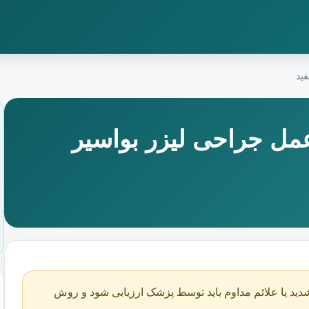
ید
مل جراحی لیزر بواسیر
دید یا علائم مداوم باید توسط پزشک ارزیابی شود و روش