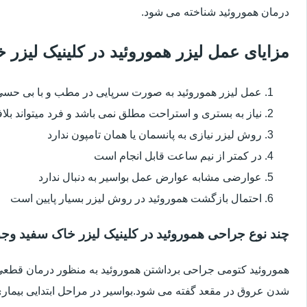
درمان هموروئید شناخته می شود.
مزایای عمل لیزر هموروئید در کلینیک لیز
عمل لیزر هموروئید به صورت سرپایی در مطب و با بی حس
نیاز به بستری و استراحت مطلق نمی باشد و فرد میتواند بلا
روش لیزر نیازی به پانسمان یا همان تامپون ندارد
در کمتر از نیم ساعت قابل انجام است
عوارضی مشابه عوارض عمل بواسیر به دنبال ندارد
احتمال بازگشت هموروئید در روش لیزر بسیار پایین است
چند نوع جراحی هموروئید در کلینیک لیزر خاک سفید وجو
هموروئید کتومی جراحی برداشتن هموروئید به منظور درمان قطعی ا
شدن عروق در مقعد گفته می شود.بواسیر در مراحل ابتدایی بیماری 