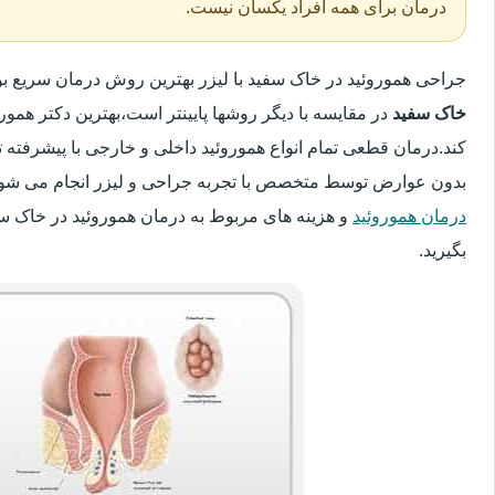
درمان برای همه افراد یکسان نیست.
جراحی هموروئید در خاک سفید با لیزر بهترین روش درمان سریع 
خاک سفید
در مقایسه با دیگر روشها پایینتر است،بهترین دکتر همورو
کند.درمان قطعی تمام انواع هموروئید داخلی و خارجی با پیشرفته ت
بدون عوارض توسط متخصص با تجربه جراحی و لیزر انجام می شود.
درمان هموروئید
و هزینه های مربوط به درمان هموروئید در خاک س
بگیرید.