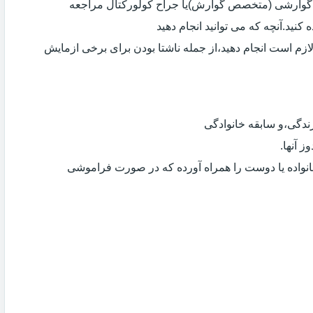
ی گوارشی (متخصص گوارش)یا جراح کولورکتال مراجعه
کنید.آنچه که می توانید انجام دهید
لازم است انجام دهید،از جمله ناشتا بودن برای برخی ازمایش
دگی،و سابقه خانوادگی
 آنها.
انواده یا دوست را همراه آورده که در صورت فراموشی