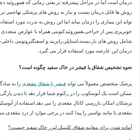
درمان است اما در مراحل پیشرفته تر یعنی زمانی که هموروئید دچار
روش ها قابل درمان نیست و نیاز به روش های پزشکی تهاجمی تر 
تواند این بیماری را درمان نماید اما این روش به ندرت مورد استفاد
خونریزی پس از جراحی،هموروئیدکتومی همراه با عوارض متعددی 
شامل روش های باز،بسته،استاپلر،رابربند و اسفنگتروتومی داخلی-ج
درمان این عارضه مورد استفاده قرار می گیرد.
نحوه تشخیص شقاق یا فیشر در خاک سفید چگونه است؟
پزشک متخصص معمولاً می تواند
فیشر یا شقاق مقعدی
را به سادگ
ممکن است یک آنوسکوپ را در رکتوم شما قرار دهد تا دیدن پارگی 
پزشکان امکان بازرسی کانال مقعدی را می دهد.استفاده از آنوسک
مقعدی یا مانند بواسیر را پیدا کنند.در برخی موارد از درد مقعدی،م
آماده شدن برای معاینه شقاق کلینیک لیزر خاک سفید چیست؟