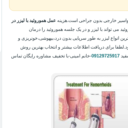
بواسیر خارجی بدون جراحی است.هزینه
عمل هموروئید با لیزر در
ئید می تواند با لیزر و در یک جلسه هموروئید را درمان
رین انواع لیزر به طور سرپایی بدون درد،بیهوشی،خونریزی و
لطفا برای دریافت اطلاعات بیشتر و انتخاب بهترین روش
فید
09129725917
-خانم امینی-با تخفیف مشاوره رایگان تماس