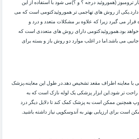
 ترومبوز (هموروئید درجه ؟ و ؟)می شود با استفاده از این
دارد.یکی از روش های تهاجمی تر هموروئیدکتومی است که می
ه قرار می گیرد زیرا که علاوه بر مشکلات متعدد و درد و
خواهد بود.هموروئیدکتومی دارای روش های متعددی است که
انبی می باشد.اما در اغلب موارد دو روش باز و بسته برای
ی با معاینه اطراف مقعد تشخیص دهد.در طول این معاینه،پزشک
راحت تر شود.این ابزار پزشکی یک لوله نازک است که به
وپ همچنین ممکن است به پزشک کمک کند تا دلایل دیگر درد
مکن است برای ارزیابی بهتر به آندوسکوپی نیاز داشته باشید.