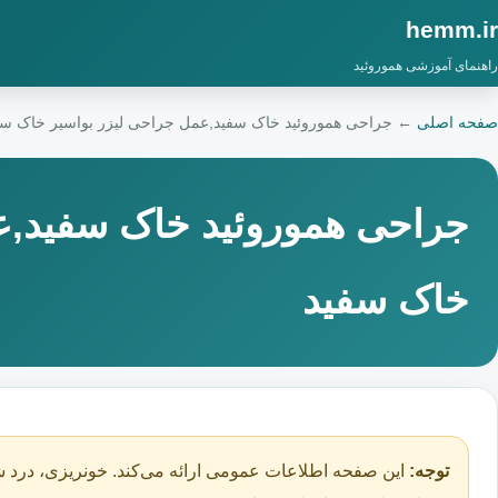
hemm.ir
راهنمای آموزشی هموروئید
صفحه اصلی
←
جراحی هموروئید خاک سفید,عمل جراحی لیزر بواسیر خاک سف
جراحی هموروئید خاک سفید,ع
خاک سفید
توجه:
این صفحه اطلاعات عمومی ارائه می‌کند. خونریزی، درد ش