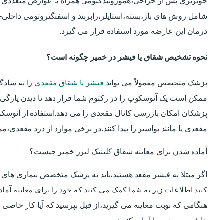
خونریزی پس از جراحی،هموروئیدکتومی همراه با عوارض متعددی 
شامل روش های باز،بسته،استاپلر،رابربند و اسفنگتروتومی داخلی-ج
درمان این عارضه مورد استفاده قرار می گیرد.
نحوه تشخیص شقاق یا فیشر در خمیر چگونه است؟
پزشک متخصص معمولاً می تواند
فیشر یا شقاق مقعدی
را به سادگ
ممکن است یک آنوسکوپ را در رکتوم شما قرار دهد تا دیدن پارگی 
پزشکان امکان بازرسی کانال مقعدی را می دهد.استفاده از آنوسک
مقعدی یا مانند بواسیر را پیدا کنند.در برخی موارد از درد مقعدی،م
آماده شدن برای معاینه شقاق کلینیک لیزر خمیر چیست؟
اگر مبتلا به فیشر مقعد هستید،باید به پزشک متخصص بیماری ها
کنید.اطلاعات زیر به شما کمک می کنند که خود را برای معاینه آماده 
هنگامی که نوبت معاینه می گیرید،از قبل بپرسید که آیا کار خاصی 