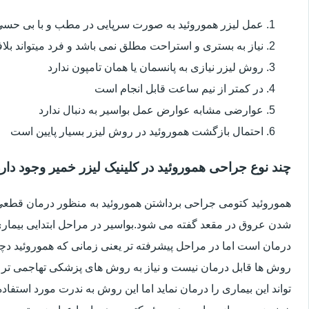
عمل لیزر هموروئید به صورت سرپایی در مطب و با بی حس
نیاز به بستری و استراحت مطلق نمی باشد و فرد میتواند بلا
روش لیزر نیازی به پانسمان یا همان تامپون ندارد
در کمتر از نیم ساعت قابل انجام است
عوارضی مشابه عوارض عمل بواسیر به دنبال ندارد
احتمال بازگشت هموروئید در روش لیزر بسیار پایین است
چند نوع جراحی هموروئید در کلینیک لیزر خمیر وجود دار
هموروئید کتومی جراحی برداشتن هموروئید به منظور درمان قطعی ا
شدن عروق در مقعد گفته می شود.بواسیر در مراحل ابتدایی بیماری 
درمان است اما در مراحل پیشرفته تر یعنی زمانی که هموروئید دچار
روش ها قابل درمان نیست و نیاز به روش های پزشکی تهاجمی تر 
تواند این بیماری را درمان نماید اما این روش به ندرت مورد استفاد