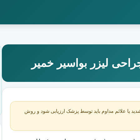
احی لیزر بواسیر خمیر
دید یا علائم مداوم باید توسط پزشک ارزیابی شود و روش