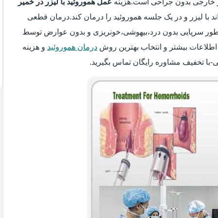
یر خارجی بدون جراحی است.هزینه
عمل هموروئید با لیزر در خمیر
اند با لیزر و در یک جلسه هموروئید را درمان کند.درمان قطعی
 به طور سرپایی بدون درد،بیهوشی،خونریزی و بدون عوارض توسط
اطلاعات بیشتر و انتخاب بهترین روش
درمان هموروئید
و هزینه
ی-با تخفیف مشاوره رایگان تماس بگیرید.