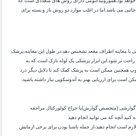
خواهد بود.هموروئیدکتومی دارای روش های متعددی است که
انبی می باشد.اما در اغلب موارد دو روش باز و بسته برای
ی با معاینه اطراف مقعد تشخیص دهد.در طول این معاینه،پزشک
راحت تر شود.این ابزار پزشکی یک لوله نازک است که به
وپ همچنین ممکن است به پزشک کمک کند تا دلایل دیگر درد
مکن است برای ارزیابی بهتر به آندوسکوپی نیاز داشته باشید.
ی گوارشی (متخصص گوارش)یا جراح کولورکتال مراجعه
کنید.آنچه که می توانید انجام دهید
لازم است انجام دهید،از جمله ناشتا بودن برای برخی ازمایش