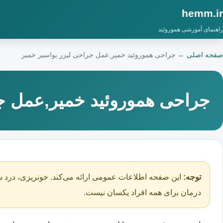
hemm.ir
راهنمای آموزشی هموروئید
صفحه اصلی
←
جراحی هموروئید خمیر,عمل جراحی لیزر بواسیر خمیر
جراحی هموروئید خمیر,عمل جر
توجه:
این صفحه اطلاعات عمومی ارائه می‌کند. خونریزی، درد ش
درمان برای همه افراد یکسان نیست.