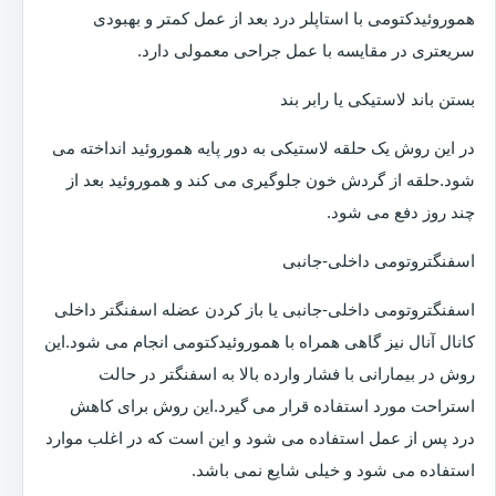
هموروئیدکتومی با استاپلر درد بعد از عمل کمتر و بهبودی
سریعتری در مقایسه با عمل جراحی معمولی دارد.
بستن باند لاستیکی یا رابر بند
در این روش یک حلقه لاستیکی به دور پایه هموروئید انداخته می
شود.حلقه از گردش خون جلوگیری می کند و هموروئید بعد از
چند روز دفع می شود.
اسفنگتروتومی داخلی-جانبی
اسفنگتروتومی داخلی-جانبی یا باز کردن عضله اسفنگتر داخلی
کانال آنال نیز گاهی همراه با هموروئیدکتومی انجام می شود.این
روش در بیمارانی با فشار وارده بالا به اسفنگتر در حالت
استراحت مورد استفاده قرار می گیرد.این روش برای کاهش
درد پس از عمل استفاده می شود و این است که در اغلب موارد
استفاده می شود و خیلی شایع نمی باشد.