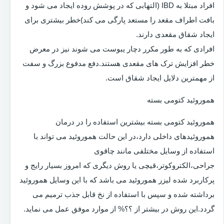
افراد مبتلا به IBD (التهابی که در پوشش روده ایجاد می شود و
بافت اطراف مقعد را مستعد پارگی می کند)خطر بیشتری برای
ایجاد شقاق مقعدی دارند.
افرادی که به طور مکرر دچار یبوست می شوند نیز در معرض
خطر افزایش ترک های مقعدی هستند.دفع مدفوع بزرگ و سفت
از مهمترین دلایل ایجاد شقاق است.
هموروئید کتومی بسته
هموروئید کتومی بسته بیشترین استفاده را در درمان
هموروئیدهای داخلی دارد،در این حالت هموروئید می تواند با
استفاده از وسایل مختلفی مانند چاقوی
جراحی،الکتروکوتر،قیچی یا روش دیگری که امروز بسیار رایج و
پرکاربرد شده لیزر هموروئید می باشد که با این وسایل هموروئید
برداشته شده و سپس با استفاده از نخ قابل جذب ترمیم می
گردد.این روش در بیشتر از ؟؟% از موارد موفق عمل می نماید.