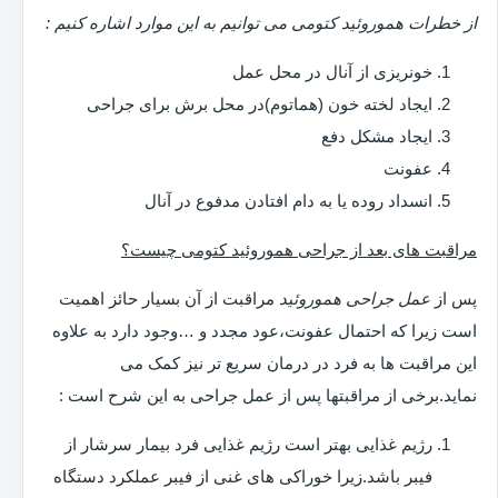
از خطرات هموروئید کتومی می توانیم به این موارد اشاره کنیم :
خونریزی از آنال در محل عمل
ایجاد لخته خون (هماتوم)در محل برش برای جراحی
ایجاد مشکل دفع
عفونت
انسداد روده یا به دام افتادن مدفوع در آنال
مراقبت های بعد از جراحی هموروئید کتومی چیست؟
پس از
عمل جراحی هموروئید
مراقبت از آن بسیار حائز اهمیت
است زیرا که احتمال عفونت،عود مجدد و …وجود دارد به علاوه
این مراقبت ها به فرد در درمان سریع تر نیز کمک می
نماید.برخی از مراقبتها پس از عمل جراحی به این شرح است :
رژیم غذایی بهتر است رژیم غذایی فرد بیمار سرشار از
فیبر باشد.زیرا خوراکی های غنی از فیبر عملکرد دستگاه