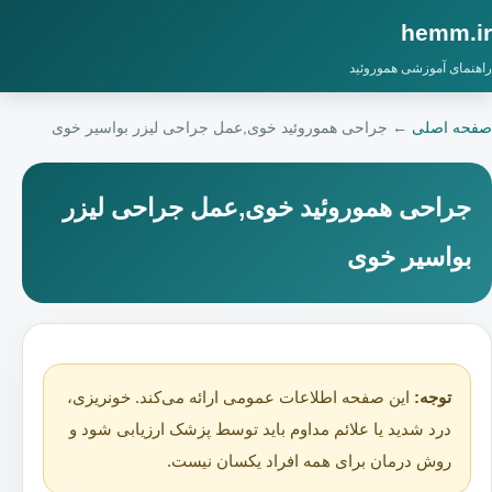
hemm.ir
راهنمای آموزشی هموروئید
صفحه اصلی
←
جراحی هموروئید خوی,عمل جراحی لیزر بواسیر خوی
جراحی هموروئید خوی,عمل جراحی لیزر
بواسیر خوی
توجه:
این صفحه اطلاعات عمومی ارائه می‌کند. خونریزی،
درد شدید یا علائم مداوم باید توسط پزشک ارزیابی شود و
روش درمان برای همه افراد یکسان نیست.