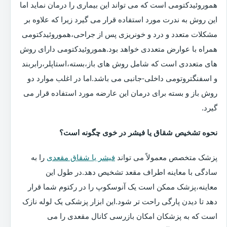
هموروئیدکتومی است که می تواند این بیماری را درمان نماید اما
این روش به ندرت مورد استفاده قرار می گیرد زیرا که علاوه بر
مشکلات متعدد و درد و خونریزی پس از جراحی،هموروئیدکتومی
همراه با عوارض متعددی خواهد بود.هموروئیدکتومی دارای روش
های متعددی است که شامل روش های باز،بسته،استاپلر،رابربند
و اسفنگتروتومی داخلی-جانبی می باشد.اما در اغلب موارد دو
روش باز و بسته برای درمان این عارضه مورد استفاده قرار می
گیرد.
نحوه تشخیص شقاق یا فیشر در خوی چگونه است؟
پزشک متخصص معمولاً می تواند
فیشر یا شقاق مقعدی
را به
سادگی با معاینه اطراف مقعد تشخیص دهد.در طول این
معاینه،پزشک ممکن است یک آنوسکوپ را در رکتوم شما قرار
دهد تا دیدن پارگی راحت تر شود.این ابزار پزشکی یک لوله نازک
است که به پزشکان امکان بازرسی کانال مقعدی را می