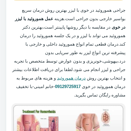
جراحی هموروئید در خوی با لیزر بهترین روش درمان سریع
بواسیر خارجی بدون جراحی است.هزینه
عمل هموروئید با لیزر
در خوی
در مقایسه با دیگر روشها پایینتر است،بهترین دکتر
هموروئید می تواند با لیزر و در یک جلسه هموروئید را درمان
کند.درمان قطعی تمام انواع هموروئید داخلی و خارجی با
پیشرفته ترین انواع لیزر به طور سرپایی بدون
درد،بیهوشی،خونریزی و بدون عوارض توسط متخصص با تجربه
جراحی و لیزر انجام می شود.لطفا برای دریافت اطلاعات بیشتر
و انتخاب بهترین روش
درمان هموروئید
و هزینه های مربوط به
درمان هموروئید در خوی
09129725917
-خانم امینی-با تخفیف
مشاوره رایگان تماس بگیرید.