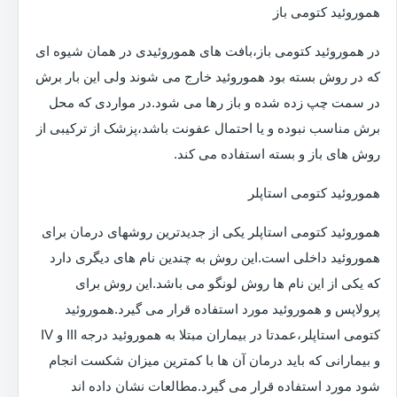
هموروئید کتومی باز
در هموروئید کتومی باز،بافت های هموروئیدی در همان شیوه ای
که در روش بسته بود هموروئید خارج می شوند ولی این بار برش
در سمت چپ زده شده و باز رها می شود.در مواردی که محل
برش مناسب نبوده و یا احتمال عفونت باشد،پزشک از ترکیبی از
روش های باز و بسته استفاده می کند.
هموروئید کتومی استاپلر
هموروئید کتومی استاپلر یکی از جدیدترین روشهای درمان برای
هموروئید داخلی است.این روش به چندین نام های دیگری دارد
که یکی از این نام ها روش لونگو می باشد.این روش برای
پرولاپس و هموروئید مورد استفاده قرار می گیرد.هموروئید
کتومی استاپلر،عمدتا در بیماران مبتلا به هموروئید درجه III و IV
و بیمارانی که باید درمان آن ها با کمترین میزان شکست انجام
شود مورد استفاده قرار می گیرد.مطالعات نشان داده اند