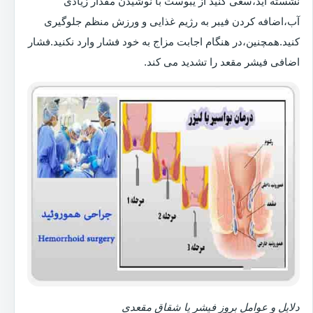
نشسته اید،سعی کنید از یبوست با نوشیدن مقدار زیادی
آب،اضافه کردن فیبر به رژیم غذایی و ورزش منظم جلوگیری
کنید.همچنین،در هنگام اجابت مزاج به خود فشار وارد نکنید.فشار
اضافی فیشر مقعد را تشدید می کند.
دلایل و عوامل بروز فیشر یا شقاق مقعدی