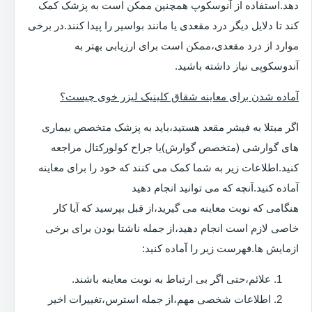
دهد.استفاده از آنوسکوپ همچنین ممکن است به پزشک کمک
کند تا دلایل دیگر درد مقعدی یا مانند بواسیر را پیدا کنند.در برخی
موارد از درد مقعدی،ممکن است برای ارزیابی بهتر به
آندوسکوپی نیاز داشته باشید.
آماده شدن برای معاینه شقاق کلینیک لیزر خوی چیست؟
اگر مبتلا به فیشر مقعد هستید،باید به پزشک متخصص بیماری
های گوارشی (متخصص گوارش)یا جراح کولورکتال مراجعه
کنید.اطلاعات زیر به شما کمک می کنند که خود را برای معاینه
آماده کنید.آنچه که می توانید انجام دهید
هنگامی که نوبت معاینه می گیرید،از قبل بپرسید که آیا کار
خاصی لازم است انجام دهید،از جمله ناشتا بودن برای برخی
ازمایش ها.فهرست زیر را آماده کنید:
علائم،حتی اگر بی ارتباط به نوبت معاینه باشند.
اطلاعات شخصی مهم،از جمله استرس،تغییرات اخیر