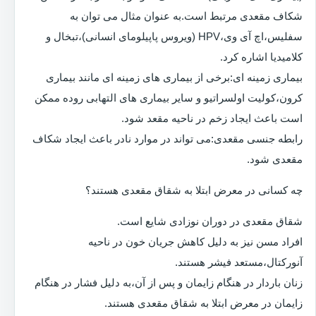
شکاف مقعدی مرتبط است.به عنوان مثال می توان به
سفلیس،اچ آی وی،HPV (ویروس پاپیلومای انسانی)،تبخال و
کلامیدیا اشاره کرد.
بیماری زمینه ای:برخی از بیماری های زمینه ای مانند بیماری
کرون،کولیت اولسراتیو و سایر بیماری های التهابی روده ممکن
است باعث ایجاد زخم در ناحیه مقعد شود.
رابطه جنسی مقعدی:می تواند در موارد نادر باعث ایجاد شکاف
مقعدی شود.
چه کسانی در معرض ابتلا به شقاق مقعدی هستند؟
شقاق مقعدی در دوران نوزادی شایع است.
افراد مسن نیز به دلیل کاهش جریان خون در ناحیه
آنورکتال،مستعد فیشر هستند.
زنان باردار در هنگام زایمان و پس از آن،به دلیل فشار در هنگام
زایمان در معرض ابتلا به شقاق مقعدی هستند.