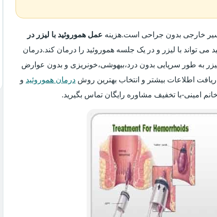
اسیر خارجی بدون جراحی است.هزینه
عمل هموروئید با لیزر در
د می تواند با لیزر و در یک جلسه هموروئید را درمان کند.درمان
 لیزر به طور سرپایی بدون درد،بیهوشی،خونریزی و بدون عوارض
ریافت اطلاعات بیشتر و انتخاب بهترین روش
درمان هموروئید
و
انم امینی-با تخفیف مشاوره رایگان تماس بگیرید.