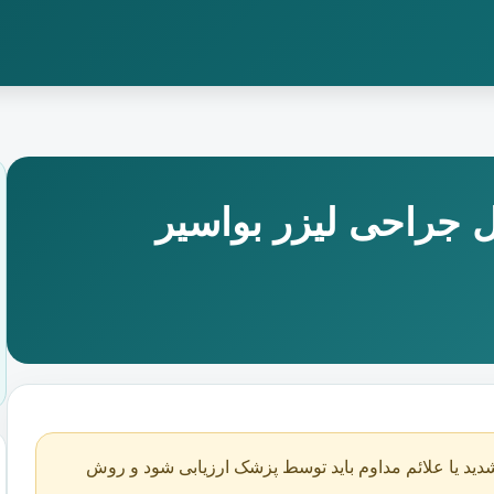
 جراحی لیزر بواسیر
دید یا علائم مداوم باید توسط پزشک ارزیابی شود و روش