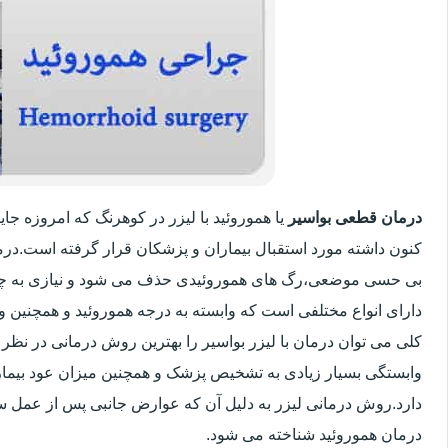
درمان قطعی بواسیر
یا هموروئید با لیزر در کوهرنگ که امروزه ج
کنون داشته مورد استقبال بیماران و پزشکان قرار گرفته است.درم
بی حسی موضعی،رگ های هموروئیدی حذف می شود و نیازی به چ
دارای انواع مختلفی است که وابسته به درجه هموروئید و همچنین
کلی می توان درمان با لیزر بواسیر را بهترین روش درمانی در نظر
وابستگی بسیار زیادی به تشخیص پزشک و همچنین میزان عود بیماری 
دارد.روش درمانی لیزر به دلیل آن که عوارض جانبی پس از عمل سنت
درمان هموروئید شناخته می شود.