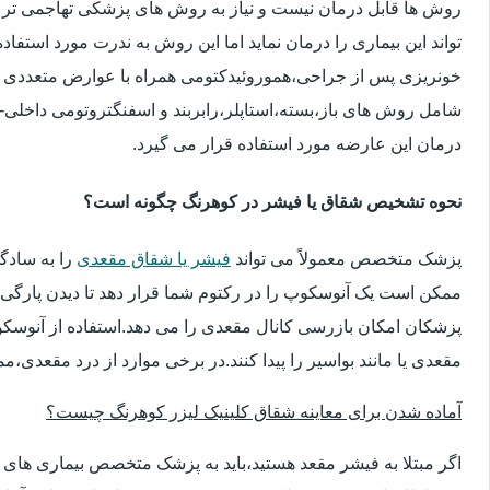
روش ها قابل درمان نیست و نیاز به روش های پزشکی تهاجمی تر 
تواند این بیماری را درمان نماید اما این روش به ندرت مورد استفاد
خونریزی پس از جراحی،هموروئیدکتومی همراه با عوارض متعددی 
شامل روش های باز،بسته،استاپلر،رابربند و اسفنگتروتومی داخلی-ج
درمان این عارضه مورد استفاده قرار می گیرد.
نحوه تشخیص شقاق یا فیشر در کوهرنگ چگونه است؟
پزشک متخصص معمولاً می تواند
فیشر یا شقاق مقعدی
را به سادگ
ممکن است یک آنوسکوپ را در رکتوم شما قرار دهد تا دیدن پارگی 
پزشکان امکان بازرسی کانال مقعدی را می دهد.استفاده از آنوسک
مقعدی یا مانند بواسیر را پیدا کنند.در برخی موارد از درد مقعدی،م
آماده شدن برای معاینه شقاق کلینیک لیزر کوهرنگ چیست؟
اگر مبتلا به فیشر مقعد هستید،باید به پزشک متخصص بیماری ها