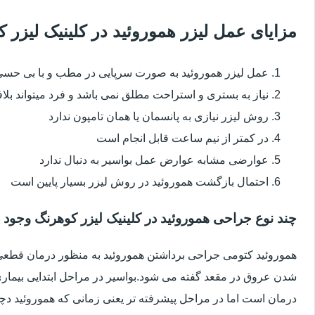
مزایای عمل لیزر هموروئید در کلینیک لیزر
عمل لیزر هموروئید به صورت سرپایی در مطب و با بی حس
نیاز به بستری و استراحت مطلق نمی باشد و فرد میتواند بلا
روش لیزر نیازی به پانسمان یا همان تامپون ندارد
در کمتر از نیم ساعت قابل انجام است
عوارضی مشابه عوارض عمل بواسیر به دنبال ندارد
احتمال بازگشت هموروئید در روش لیزر بسیار پایین است
چند نوع جراحی هموروئید در کلینیک لیزر کوهرنگ وجود د
هموروئید کتومی جراحی برداشتن هموروئید به منظور درمان قطعی ا
شدن عروق در مقعد گفته می شود.بواسیر در مراحل ابتدایی بیماری 
درمان است اما در مراحل پیشرفته تر یعنی زمانی که هموروئید دچار