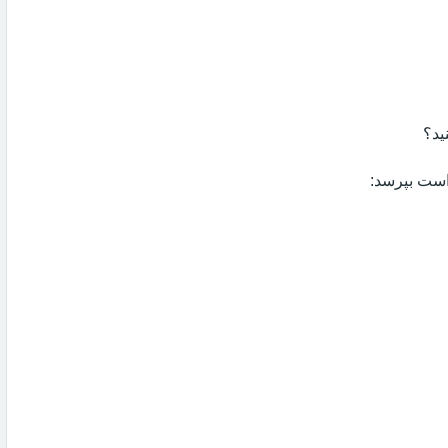
ید؟
 است بپرسد: