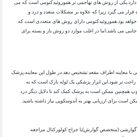
دارد.یکی از روش های تهاجمی تر هموروئیدکتومی است که می
ه قرار می گیرد زیرا که علاوه بر مشکلات متعدد و درد و
خواهد بود.هموروئیدکتومی دارای روش های متعددی است که
انبی می باشد.اما در اغلب موارد دو روش باز و بسته برای
ی با معاینه اطراف مقعد تشخیص دهد.در طول این معاینه،پزشک
راحت تر شود.این ابزار پزشکی یک لوله نازک است که به
وپ همچنین ممکن است به پزشک کمک کند تا دلایل دیگر درد
مکن است برای ارزیابی بهتر به آندوسکوپی نیاز داشته باشید.
ی گوارشی (متخصص گوارش)یا جراح کولورکتال مراجعه