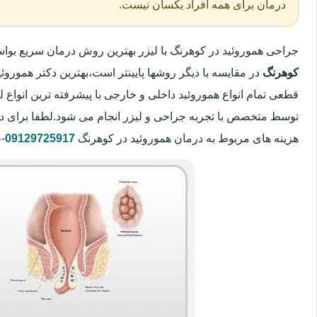
درمان برای همه افراد یکسان نیست.
جراحی هموروئید در کوهرنگ با لیزر بهترین روش درمان سریع بو
کوهرنگ
در مقایسه با دیگر روشها پایینتر است،بهترین دکتر هموروئی
قطعی تمام انواع هموروئید داخلی و خارجی با پیشرفته ترین انواع
توسط متخصص با تجربه جراحی و لیزر انجام می شود.لطفا برای د
هزینه های مربوط به درمان هموروئید در کوهرنگ
09129725917
-خ