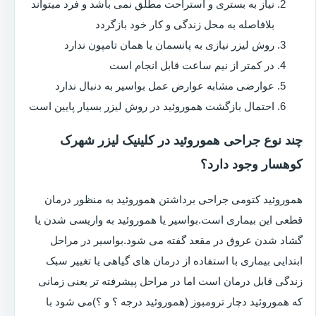
نیاز به بستری و استراحت مطلق نمی باشد و فرد میتواند
بلافاصله به محل زندگی و کار خود بازگردد
روش لیزر نیازی به پانسمان یا همان تامپون ندارد
در کمتر از نیم ساعت قابل انجام است
عوارضی مشابه عوارض عمل بواسیر به دنبال ندارد
احتمال بازگشت هموروئید در روش لیزر بسیار پایین است
چند نوع جراحی هموروئید در کلینیک لیزر شهرک
کوهسار وجود دارد؟
هموروئید کتومی جراحی برداشتن هموروئید به منظور درمان
قطعی این بیماری است.بواسیر یا هموروئید به واریسی شدن یا
گشاد شدن عروق در مقعد گفته می شود.بواسیر در مراحل
ابتدایی بیماری با استفاده از درمان های گیاهی یا تغییر سبک
زندگی قابل درمان است اما در مراحل پیشرفته تر یعنی زمانی
که هموروئید دچار ترومبوز (هموروئید درجه ؟ و ؟)می شود با