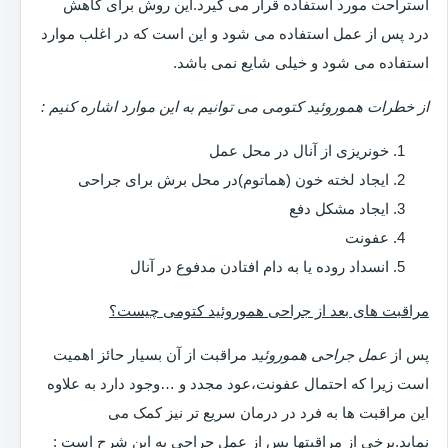
استراحت مورد استفاده قرار می گیرد.این روش برای کاهش
درد پس از عمل استفاده می شود و این است که در اغلب موارد
استفاده می شود و خیلی شایع نمی باشد.
از خطرات هموروئید کتومی می توانیم به این موارد اشاره کنیم :
خونریزی از آنال در محل عمل
ایجاد لخته خون (هماتوم)در محل برش برای جراحی
ایجاد مشکل دفع
عفونت
انسداد روده یا به دام افتادن مدفوع در آنال
مراقبت های بعد از جراحی هموروئید کتومی چیست؟
پس از
عمل جراحی هموروئید
مراقبت از آن بسیار حائز اهمیت
است زیرا که احتمال عفونت،عود مجدد و …وجود دارد به علاوه
این مراقبت ها به فرد در درمان سریع تر نیز کمک می
نماید.برخی از مراقبتها پس از عمل جراحی به این شرح است :