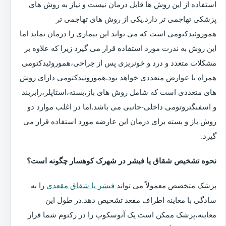
استفاده از این روش ها قابل درمان نیست و نیاز به روش های
پزشکی تهاجمی تر دارد.یکی از روش های تهاجمی تر
هموروئیدکتومی است که می تواند این بیماری را درمان نماید اما
این روش به ندرت مورد استفاده قرار می گیرد زیرا که علاوه بر
مشکلات متعدد و درد و خونریزی پس از جراحی،هموروئیدکتومی
همراه با عوارض متعددی خواهد بود.هموروئیدکتومی دارای روش
های متعددی است که شامل روش های باز،بسته،استاپلر،رابربند
و اسفنگتروتومی داخلی-جانبی می باشد.اما در اغلب موارد دو
روش باز و بسته برای درمان این عارضه مورد استفاده قرار می
گیرد.
نحوه تشخیص شقاق یا فیشر در شهرک کوهسار چگونه است؟
پزشک متخصص معمولاً می تواند
فیشر یا شقاق مقعدی
را به
سادگی با معاینه اطراف مقعد تشخیص دهد.در طول این
معاینه،پزشک ممکن است یک آنوسکوپ را در رکتوم شما قرار