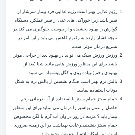
رژیم غذایی بهتر است رژیم غذایی فرد بیمار سرشار از
فیبر باشد.زیرا خوراکی های غنی از فیبر عملکرد دستگاه
گوارش را بهبود بخشیده و از یبوست جلوگیری می کند.در
نتیجه فشار وارده به رکتوم کاهش می یابد و این امر در
تسریع درمان موثر است.
ورزش ورزش سبک می تواند در بهبود بعد از جراحی موثر
باشد برای این منظور ورزش هایی مانند شنا (بعد از
بهبودی زخم )،پیاده روی و کگل پیشنهاد می شود.
بالش نرم بهتر است هنگام نشستن از بالش نرم به شکل
دونات استفاده نمایید.
حمام سیتز حمام سیتز با استفاده از آب درمانی زخم
حاصل از عمل بواسیر را درمان می نماید،برای این منظور
بیمار باید ؟ مرتبه در روز در وان آب گرم یا لگن مخصوص
حمام سیتز بنشینید.رعایت بهداشت در این زمینه ضروری
است زیرا امکان انتقال عفونت وجود دارد.