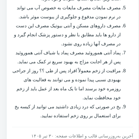
مصرف مایعات مصرف مایعات به خصوص آب می تواند
در نرم نمودن مدفوع و جلوگیری از یبوست موثر باشد.
مصرف داروهای مسکن و آنتی بیوتیک مصرف این دست
از دارو ها باید مطابق با نظر و دستور پزشک انجام گیرد و
در مصرف آنها زیاده روی نشود.
پماد آنتی هموروئید مصرف پماد یا شیاف آنتی هموروئید
پس از هر اجابت مزاج به بهبود سریع تر کمک می نماید.
مراقبت از زخم معمولاً افراد پس از طی ؟؟ روز از جراحی
بهبودی نسبی پیدا نموده و می توانند به فعالیت های
روزمره خود برسند اما تا یک ماه بعد از عمل باید از زخم
خود محافظت نماید.
یخ در صورتی که درد زیادی داشتید می توانید از کیسه یخ
برای استعمال بر روی زخم استفاده نمایید.
آخرین به‌روزرسانی قالب و اطلاعات صفحه: ۳۰ تیر ۱۴۰۵