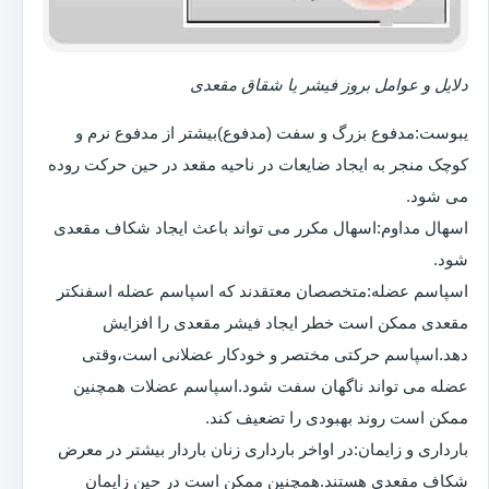
دلایل و عوامل بروز فیشر یا شقاق مقعدی
یبوست:مدفوع بزرگ و سفت (مدفوع)بیشتر از مدفوع نرم و
کوچک منجر به ایجاد ضایعات در ناحیه مقعد در حین حرکت روده
می شود.
اسهال مداوم:اسهال مکرر می تواند باعث ایجاد شکاف مقعدی
شود.
اسپاسم عضله:متخصصان معتقدند که اسپاسم عضله اسفنکتر
مقعدی ممکن است خطر ایجاد فیشر مقعدی را افزایش
دهد.اسپاسم حرکتی مختصر و خودکار عضلانی است،وقتی
عضله می تواند ناگهان سفت شود.اسپاسم عضلات همچنین
ممکن است روند بهبودی را تضعیف کند.
بارداری و زایمان:در اواخر بارداری زنان باردار بیشتر در معرض
شکاف مقعدی هستند.همچنین ممکن است در حین زایمان