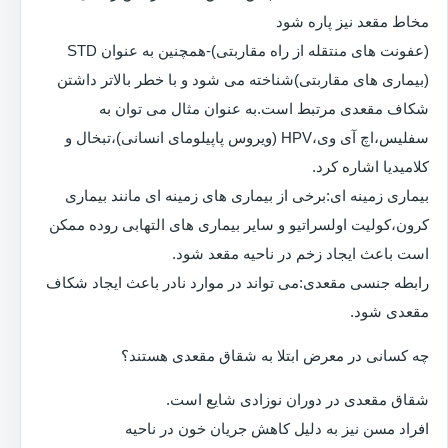
مخاط مقعد نیز پاره شود
(عفونت های منتقله از راه مقاربتی)-همچنین به عنوان STD
(بیماری های مقاربتی)شناخته می شود و با خطر بالاتر داشتن
شکاف مقعدی مرتبط است.به عنوان مثال می توان به
سفلیس،اچ آی وی،HPV (ویروس پاپیلومای انسانی)،تبخال و
کلامیدیا اشاره کرد.
بیماری زمینه ای:برخی از بیماری های زمینه ای مانند بیماری
کرون،کولیت اولسراتیو و سایر بیماری های التهابی روده ممکن
است باعث ایجاد زخم در ناحیه مقعد شود.
رابطه جنسی مقعدی:می تواند در موارد نادر باعث ایجاد شکاف
مقعدی شود.
چه کسانی در معرض ابتلا به شقاق مقعدی هستند؟
شقاق مقعدی در دوران نوزادی شایع است.
افراد مسن نیز به دلیل کاهش جریان خون در ناحیه