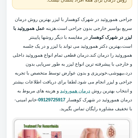
جراحی هموروئید در شهرک کوهسار با لیزر بهترین روش درمان
سریع بواسیر خارجی بدون جراحی است.هزینه
عمل هموروئید با
لیزر در شهرک کوهسار
در مقایسه با دیگر روشها پایینتر
است،بهترین دکتر هموروئید می تواند با لیزر و در یک جلسه
هموروئید را درمان کند.درمان قطعی تمام انواع هموروئید داخلی
و خارجی با پیشرفته ترین انواع لیزر به طور سرپایی بدون
درد،بیهوشی،خونریزی و بدون عوارض توسط متخصص با تجربه
جراحی و لیزر انجام می شود.لطفا برای دریافت اطلاعات بیشتر
و انتخاب بهترین روش
درمان هموروئید
و هزینه های مربوط به
درمان هموروئید در شهرک کوهسار
09129725917
-خانم امینی-
با تخفیف مشاوره رایگان تماس بگیرید.