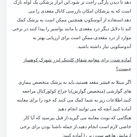
دهد تا دیدن پارگی راحت تر شود.این ابزار پزشکی یک لوله نازک
است که به پزشکان امکان بازرسی کانال مقعدی را می
دهد.استفاده از آنوسکوپ همچنین ممکن است به پزشک کمک
کند تا دلایل دیگر درد مقعدی یا مانند بواسیر را پیدا کنند.در برخی
موارد از درد مقعدی،ممکن است برای ارزیابی بهتر به
آندوسکوپی نیاز داشته باشید.
آماده شدن برای معاینه شقاق کلینیک لیزر شهرک کوهسار
چیست؟
اگر مبتلا به فیشر مقعد هستید،باید به پزشک متخصص بیماری
های گوارشی (متخصص گوارش)یا جراح کولورکتال مراجعه
کنید.اطلاعات زیر به شما کمک می کنند که خود را برای معاینه
آماده کنید.آنچه که می توانید انجام دهید
هنگامی که نوبت معاینه می گیرید،از قبل بپرسید که آیا کار
خاصی لازم است انجام دهید،از جمله ناشتا بودن برای برخی
ازمایش ها.فهرست زیر را آماده کنید: