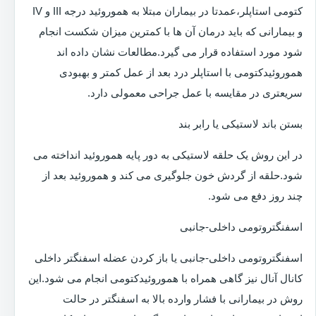
کتومی استاپلر،عمدتا در بیماران مبتلا به هموروئید درجه III و IV
و بیمارانی که باید درمان آن ها با کمترین میزان شکست انجام
شود مورد استفاده قرار می گیرد.مطالعات نشان داده اند
هموروئیدکتومی با استاپلر درد بعد از عمل کمتر و بهبودی
سریعتری در مقایسه با عمل جراحی معمولی دارد.
بستن باند لاستیکی یا رابر بند
در این روش یک حلقه لاستیکی به دور پایه هموروئید انداخته می
شود.حلقه از گردش خون جلوگیری می کند و هموروئید بعد از
چند روز دفع می شود.
اسفنگتروتومی داخلی-جانبی
اسفنگتروتومی داخلی-جانبی یا باز کردن عضله اسفنگتر داخلی
کانال آنال نیز گاهی همراه با هموروئیدکتومی انجام می شود.این
روش در بیمارانی با فشار وارده بالا به اسفنگتر در حالت