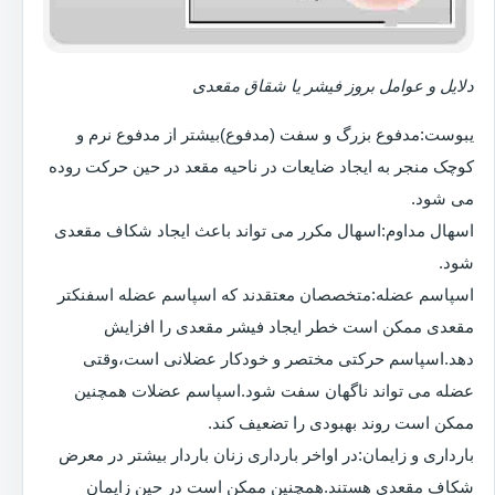
دلایل و عوامل بروز فیشر یا شقاق مقعدی
یبوست:مدفوع بزرگ و سفت (مدفوع)بیشتر از مدفوع نرم و
کوچک منجر به ایجاد ضایعات در ناحیه مقعد در حین حرکت روده
می شود.
اسهال مداوم:اسهال مکرر می تواند باعث ایجاد شکاف مقعدی
شود.
اسپاسم عضله:متخصصان معتقدند که اسپاسم عضله اسفنکتر
مقعدی ممکن است خطر ایجاد فیشر مقعدی را افزایش
دهد.اسپاسم حرکتی مختصر و خودکار عضلانی است،وقتی
عضله می تواند ناگهان سفت شود.اسپاسم عضلات همچنین
ممکن است روند بهبودی را تضعیف کند.
بارداری و زایمان:در اواخر بارداری زنان باردار بیشتر در معرض
شکاف مقعدی هستند.همچنین ممکن است در حین زایمان