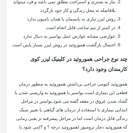
نیاز به بستری و استراحت مطلق نمی باشد و فرد میتواند
بلافاصله به محل زندگی و کار خود بازگردد
روش لیزر نیازی به پانسمان یا همان تامپون ندارد
در کمتر از نیم ساعت قابل انجام است
عوارضی مشابه عوارض عمل بواسیر به دنبال ندارد
احتمال بازگشت هموروئید در روش لیزر بسیار پایین است
چند نوع جراحی هموروئید در کلینیک لیزر کوی
کارمندان وجود دارد؟
هموروئید کتومی جراحی برداشتن هموروئید به منظور درمان
قطعی این بیماری است.بواسیر یا هموروئید به واریسی شدن یا
گشاد شدن عروق در مقعد گفته می شود.بواسیر در مراحل
ابتدایی بیماری با استفاده از درمان های گیاهی یا تغییر سبک
زندگی قابل درمان است اما در مراحل پیشرفته تر یعنی زمانی
که هموروئید دچار ترومبوز (هموروئید درجه ؟ و ؟)می شود با