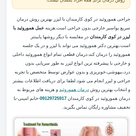
جراحی هموروئید در کوی کارمندان با لیزر بهترین روش درمان
سریع بواسیر خارجی بدون جراحی است.هزینه
عمل هموروئید با
لیزر در کوی کارمندان
در مقایسه با دیگر روشها پایینتر
است،بهترین دکتر هموروئید می تواند با لیزر و در یک جلسه
هموروئید را درمان کند.درمان قطعی تمام انواع هموروئید داخلی
و خارجی با پیشرفته ترین انواع لیزر به طور سرپایی بدون
درد،بیهوشی،خونریزی و بدون عوارض توسط متخصص با تجربه
جراحی و لیزر انجام می شود.لطفا برای دریافت اطلاعات بیشتر
و انتخاب بهترین روش
درمان هموروئید
و هزینه های مربوط به
درمان هموروئید در کوی کارمندان
09129725917
-خانم امینی-با
تخفیف مشاوره رایگان تماس بگیرید.