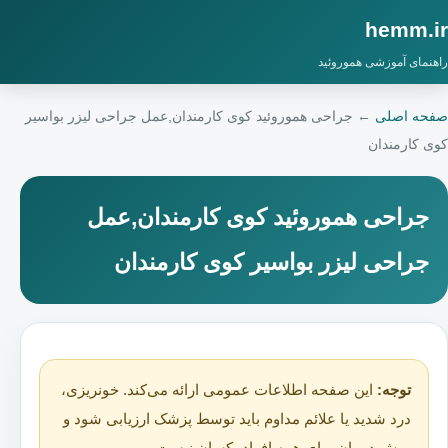
hemm.ir
راهنمای آموزشی هموروئید
صفحه اصلی
←
جراحی هموروئید کوی کارمندان,عمل جراحی لیزر بواسیر
کوی کارمندان
جراحی هموروئید کوی کارمندان,عمل
جراحی لیزر بواسیر کوی کارمندان
توجه:
این صفحه اطلاعات عمومی ارائه می‌کند. خونریزی،
درد شدید یا علائم مداوم باید توسط پزشک ارزیابی شود و
روش درمان برای همه افراد یکسان نیست.