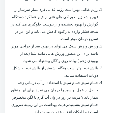
رژیم غذایی بهتر است رژیم غذایی فرد بیمار سرشار از
فیبر باشد.زیرا خوراکی های غنی از فیبر عملکرد دستگاه
گوارش را بهبود بخشیده و از یبوست جلوگیری می کند.در
نتیجه فشار وارده به رکتوم کاهش می یابد و این امر در
تسریع درمان موثر است.
ورزش ورزش سبک می تواند در بهبود بعد از جراحی موثر
باشد برای این منظور ورزش هایی مانند شنا (بعد از
بهبودی زخم )،پیاده روی و کگل پیشنهاد می شود.
بالش نرم بهتر است هنگام نشستن از بالش نرم به شکل
دونات استفاده نمایید.
حمام سیتز حمام سیتز با استفاده از آب درمانی زخم
حاصل از عمل بواسیر را درمان می نماید،برای این منظور
بیمار باید ؟ مرتبه در روز در وان آب گرم یا لگن مخصوص
حمام سیتز بنشینید.رعایت بهداشت در این زمینه ضروری
است زیرا امکان انتقال عفونت وجود دارد.