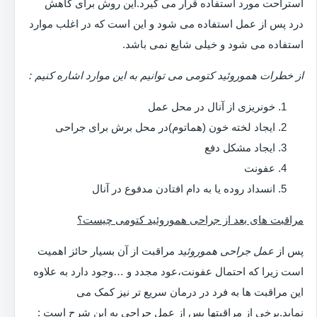
استراحت مورد استفاده قرار می گیرد.این روش برای کاهش
درد پس از عمل استفاده می شود و این است که در اغلب موارد
استفاده می شود و خیلی شایع نمی باشد.
از خطرات هموروئید کتومی می توانیم به این موارد اشاره کنیم :
خونریزی از آنال در محل عمل
ایجاد لخته خون (هماتوم)در محل برش برای جراحی
ایجاد مشکل دفع
عفونت
انسداد روده یا به دام افتادن مدفوع در آنال
مراقبت های بعد از جراحی هموروئید کتومی چیست؟
پس از
عمل جراحی هموروئید
مراقبت از آن بسیار حائز اهمیت
است زیرا که احتمال عفونت،عود مجدد و …وجود دارد به علاوه
این مراقبت ها به فرد در درمان سریع تر نیز کمک می
نماید.برخی از مراقبتها پس از عمل جراحی به این شرح است :