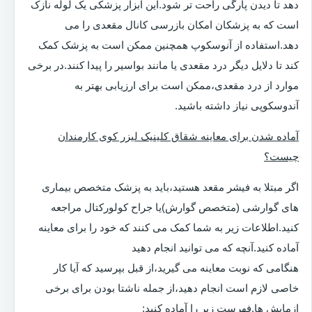
دهد تا دیدن پارگی راحت تر شود.این ابزار پزشکی یک لوله نازک
است که به پزشکان امکان بازرسی کانال مقعدی را می
دهد.استفاده از آنوسکوپ همچنین ممکن است به پزشک کمک
کند تا دلایل دیگر درد مقعدی یا مانند بواسیر را پیدا کنند.در برخی
موارد از درد مقعدی،ممکن است برای ارزیابی بهتر به
آندوسکوپی نیاز داشته باشید.
آماده شدن برای معاینه شقاق کلینیک لیزر کوی کارمندان
چیست؟
اگر مبتلا به فیشر مقعد هستید،باید به پزشک متخصص بیماری
های گوارشی (متخصص گوارش)یا جراح کولورکتال مراجعه
کنید.اطلاعات زیر به شما کمک می کنند که خود را برای معاینه
آماده کنید.آنچه که می توانید انجام دهید
هنگامی که نوبت معاینه می گیرید،از قبل بپرسید که آیا کار
خاصی لازم است انجام دهید،از جمله ناشتا بودن برای برخی
ازمایش ها.فهرست زیر را آماده کنید: