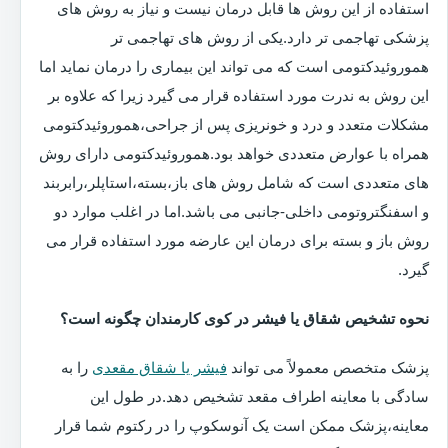
استفاده از این روش ها قابل درمان نیست و نیاز به روش های
پزشکی تهاجمی تر دارد.یکی از روش های تهاجمی تر
هموروئیدکتومی است که می تواند این بیماری را درمان نماید اما
این روش به ندرت مورد استفاده قرار می گیرد زیرا که علاوه بر
مشکلات متعدد و درد و خونریزی پس از جراحی،هموروئیدکتومی
همراه با عوارض متعددی خواهد بود.هموروئیدکتومی دارای روش
های متعددی است که شامل روش های باز،بسته،استاپلر،رابربند
و اسفنگتروتومی داخلی-جانبی می باشد.اما در اغلب موارد دو
روش باز و بسته برای درمان این عارضه مورد استفاده قرار می
گیرد.
نحوه تشخیص شقاق یا فیشر در کوی کارمندان چگونه است؟
پزشک متخصص معمولاً می تواند
فیشر یا شقاق مقعدی
را به
سادگی با معاینه اطراف مقعد تشخیص دهد.در طول این
معاینه،پزشک ممکن است یک آنوسکوپ را در رکتوم شما قرار