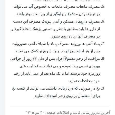
مصرف مایعات مصرف مایعات به خصوص آب می تواند
در نرم نمودن مدفوع و جلوگیری از یبوست موثر باشد.
مصرف داروهای مسکن و آنتی بیوتیک مصرف این دست
از دارو ها باید مطابق با نظر و دستور پزشک انجام گیرد و
در مصرف آنها زیاده روی نشود.
پماد آنتی هموروئید مصرف پماد یا شیاف آنتی هموروئید
پس از هر اجابت مزاج به بهبود سریع تر کمک می نماید.
مراقبت از زخم معمولاً افراد پس از طی ؟؟ روز از جراحی
بهبودی نسبی پیدا نموده و می توانند به فعالیت های
روزمره خود برسند اما تا یک ماه بعد از عمل باید از زخم
خود محافظت نماید.
یخ در صورتی که درد زیادی داشتید می توانید از کیسه یخ
برای استعمال بر روی زخم استفاده نمایید.
آخرین به‌روزرسانی قالب و اطلاعات صفحه: ۳۰ تیر ۱۴۰۵