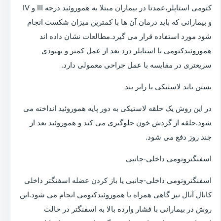
کتومی استاپلر،عمدتا در بیماران مبتلا به هموروئید درجه III و IV
و بیمارانی که باید درمان آن ها با کمترین میزان شکست انجام
شود مورد استفاده قرار می گیرد.مطالعات نشان داده اند
هموروئیدکتومی با استاپلر درد بعد از عمل کمتر و بهبودی
سریعتری در مقایسه با عمل جراحی معمولی دارد.
بستن باند لاستیکی یا رابر بند
در این روش یک حلقه لاستیکی به دور پایه هموروئید انداخته می
شود.حلقه از گردش خون جلوگیری می کند و هموروئید بعد از
چند روز دفع می شود.
اسفنگتروتومی داخلی-جانبی
اسفنگتروتومی داخلی-جانبی یا باز کردن عضله اسفنگتر داخلی
کانال آنال نیز گاهی همراه با هموروئیدکتومی انجام می شود.این
روش در بیمارانی با فشار وارده بالا به اسفنگتر در حالت