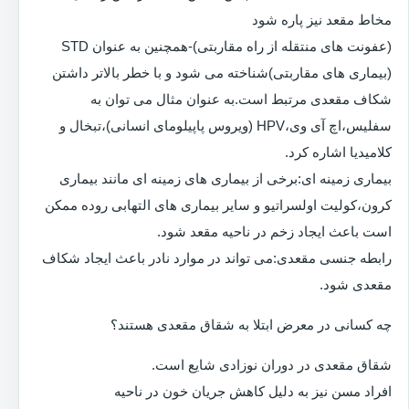
مخاط مقعد نیز پاره شود
(عفونت های منتقله از راه مقاربتی)-همچنین به عنوان STD
(بیماری های مقاربتی)شناخته می شود و با خطر بالاتر داشتن
شکاف مقعدی مرتبط است.به عنوان مثال می توان به
سفلیس،اچ آی وی،HPV (ویروس پاپیلومای انسانی)،تبخال و
کلامیدیا اشاره کرد.
بیماری زمینه ای:برخی از بیماری های زمینه ای مانند بیماری
کرون،کولیت اولسراتیو و سایر بیماری های التهابی روده ممکن
است باعث ایجاد زخم در ناحیه مقعد شود.
رابطه جنسی مقعدی:می تواند در موارد نادر باعث ایجاد شکاف
مقعدی شود.
چه کسانی در معرض ابتلا به شقاق مقعدی هستند؟
شقاق مقعدی در دوران نوزادی شایع است.
افراد مسن نیز به دلیل کاهش جریان خون در ناحیه