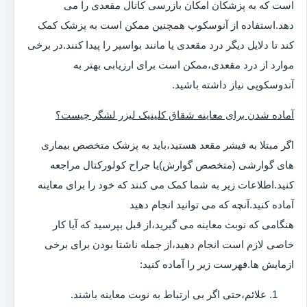
است که به پزشکان امکان بازرسی کانال مقعدی را می
دهد.استفاده از آنوسکوپ همچنین ممکن است به پزشک کمک
کند تا دلایل دیگر درد مقعدی یا مانند بواسیر را پیدا کنند.در برخی
موارد از درد مقعدی،ممکن است برای ارزیابی بهتر به
آندوسکوپی نیاز داشته باشید.
آماده شدن برای معاینه شقاق کلینیک لیزر لشگر چیست؟
اگر مبتلا به فیشر مقعد هستید،باید به پزشک متخصص بیماری
های گوارشی (متخصص گوارش)یا جراح کولورکتال مراجعه
کنید.اطلاعات زیر به شما کمک می کنند که خود را برای معاینه
آماده کنید.آنچه که می توانید انجام دهید
هنگامی که نوبت معاینه می گیرید،از قبل بپرسید که آیا کار
خاصی لازم است انجام دهید،از جمله ناشتا بودن برای برخی
ازمایش ها.فهرست زیر را آماده کنید:
علائم،حتی اگر بی ارتباط به نوبت معاینه باشند.