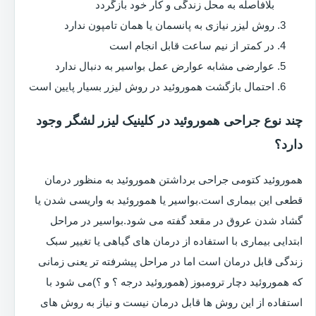
بلافاصله به محل زندگی و کار خود بازگردد
روش لیزر نیازی به پانسمان یا همان تامپون ندارد
در کمتر از نیم ساعت قابل انجام است
عوارضی مشابه عوارض عمل بواسیر به دنبال ندارد
احتمال بازگشت هموروئید در روش لیزر بسیار پایین است
چند نوع جراحی هموروئید در کلینیک لیزر لشگر وجود
دارد؟
هموروئید کتومی جراحی برداشتن هموروئید به منظور درمان
قطعی این بیماری است.بواسیر یا هموروئید به واریسی شدن یا
گشاد شدن عروق در مقعد گفته می شود.بواسیر در مراحل
ابتدایی بیماری با استفاده از درمان های گیاهی یا تغییر سبک
زندگی قابل درمان است اما در مراحل پیشرفته تر یعنی زمانی
که هموروئید دچار ترومبوز (هموروئید درجه ؟ و ؟)می شود با
استفاده از این روش ها قابل درمان نیست و نیاز به روش های