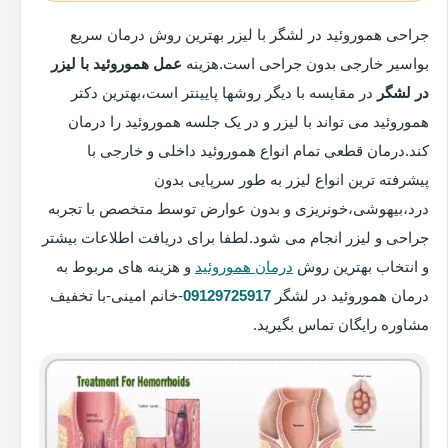
جراحی هموروئید در لشگر با لیزر بهترین روش درمان سریع
بواسیر خارجی بدون جراحی است.هزینه
عمل هموروئید با لیزر
در لشگر
در مقایسه با دیگر روشها پایینتر است،بهترین دکتر
هموروئید می تواند با لیزر و در یک جلسه هموروئید را درمان
کند.درمان قطعی تمام انواع هموروئید داخلی و خارجی با
پیشرفته ترین انواع لیزر به طور سرپایی بدون
درد،بیهوشی،خونریزی و بدون عوارض توسط متخصص با تجربه
جراحی و لیزر انجام می شود.لطفا برای دریافت اطلاعات بیشتر
و انتخاب بهترین روش
درمان هموروئید
و هزینه های مربوط به
درمان هموروئید در لشگر
09129725917
-خانم امینی-با تخفیف
مشاوره رایگان تماس بگیرید.