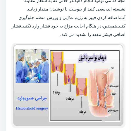
آنچه که می توانید انجام دهید:در حالی که به انتظار معاینه
نشسته اید،سعی کنید از یبوست با نوشیدن مقدار زیادی
آب،اضافه کردن فیبر به رژیم غذایی و ورزش منظم جلوگیری
کنید.همچنین،در هنگام اجابت مزاج به خود فشار وارد نکنید.فشار
اضافی فیشر مقعد را تشدید می کند.