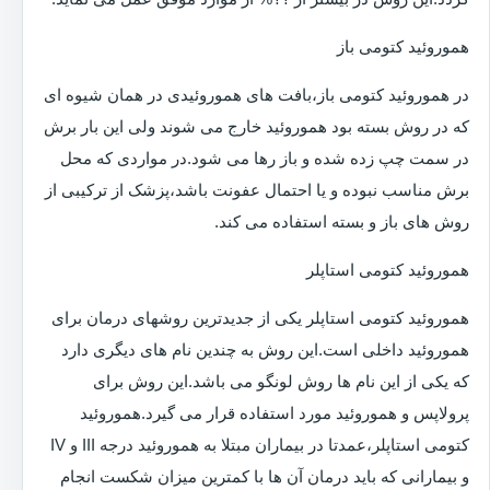
هموروئید کتومی باز
در هموروئید کتومی باز،بافت های هموروئیدی در همان شیوه ای
که در روش بسته بود هموروئید خارج می شوند ولی این بار برش
در سمت چپ زده شده و باز رها می شود.در مواردی که محل
برش مناسب نبوده و یا احتمال عفونت باشد،پزشک از ترکیبی از
روش های باز و بسته استفاده می کند.
هموروئید کتومی استاپلر
هموروئید کتومی استاپلر یکی از جدیدترین روشهای درمان برای
هموروئید داخلی است.این روش به چندین نام های دیگری دارد
که یکی از این نام ها روش لونگو می باشد.این روش برای
پرولاپس و هموروئید مورد استفاده قرار می گیرد.هموروئید
کتومی استاپلر،عمدتا در بیماران مبتلا به هموروئید درجه III و IV
و بیمارانی که باید درمان آن ها با کمترین میزان شکست انجام