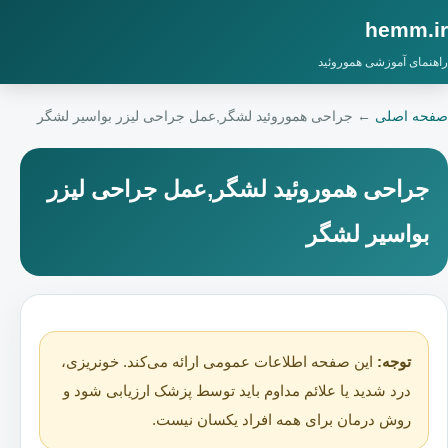
hemm.ir
راهنمای آموزشی هموروئید
صفحه اصلی
←
جراحی هموروئید لشگر,عمل جراحی لیزر بواسیر لشگر
جراحی هموروئید لشگر,عمل جراحی لیزر
بواسیر لشگر
توجه:
این صفحه اطلاعات عمومی ارائه می‌کند. خونریزی،
درد شدید یا علائم مداوم باید توسط پزشک ارزیابی شود و
روش درمان برای همه افراد یکسان نیست.