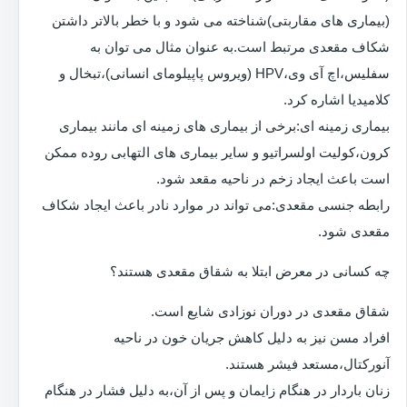
(بیماری های مقاربتی)شناخته می شود و با خطر بالاتر داشتن
شکاف مقعدی مرتبط است.به عنوان مثال می توان به
سفلیس،اچ آی وی،HPV (ویروس پاپیلومای انسانی)،تبخال و
کلامیدیا اشاره کرد.
بیماری زمینه ای:برخی از بیماری های زمینه ای مانند بیماری
کرون،کولیت اولسراتیو و سایر بیماری های التهابی روده ممکن
است باعث ایجاد زخم در ناحیه مقعد شود.
رابطه جنسی مقعدی:می تواند در موارد نادر باعث ایجاد شکاف
مقعدی شود.
چه کسانی در معرض ابتلا به شقاق مقعدی هستند؟
شقاق مقعدی در دوران نوزادی شایع است.
افراد مسن نیز به دلیل کاهش جریان خون در ناحیه
آنورکتال،مستعد فیشر هستند.
زنان باردار در هنگام زایمان و پس از آن،به دلیل فشار در هنگام