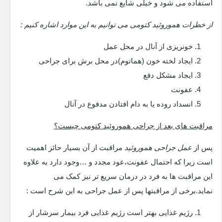
استفاده می شود و خیلی شایع نمی باشد.
از خطرات هموروئید کتومی می توانیم به این موارد اشاره کنیم :
خونریزی از آنال در محل عمل
ایجاد لخته خون (هماتوم)در محل برش برای جراحی
ایجاد مشکل دفع
عفونت
انسداد روده یا به دام افتادن مدفوع در آنال
مراقبت های بعد از جراحی هموروئید کتومی چیست؟
پس از
عمل جراحی هموروئید
مراقبت از آن بسیار حائز اهمیت
است زیرا که احتمال عفونت،عود مجدد و …وجود دارد به علاوه
این مراقبت ها به فرد در درمان سریع تر نیز کمک می
نماید.برخی از مراقبتها پس از عمل جراحی به این شرح است :
رژیم غذایی بهتر است رژیم غذایی فرد بیمار سرشار از