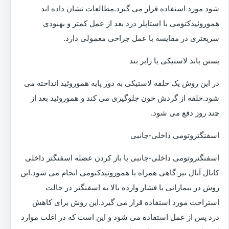
شود مورد استفاده قرار می گیرد.مطالعات نشان داده اند
هموروئیدکتومی با استاپلر درد بعد از عمل کمتر و بهبودی
سریعتری در مقایسه با عمل جراحی معمولی دارد.
بستن باند لاستیکی یا رابر بند
در این روش یک حلقه لاستیکی به دور پایه هموروئید انداخته می
شود.حلقه از گردش خون جلوگیری می کند و هموروئید بعد از
چند روز دفع می شود.
اسفنگتروتومی داخلی-جانبی
اسفنگتروتومی داخلی-جانبی یا باز کردن عضله اسفنگتر داخلی
کانال آنال نیز گاهی همراه با هموروئیدکتومی انجام می شود.این
روش در بیمارانی با فشار وارده بالا به اسفنگتر در حالت
استراحت مورد استفاده قرار می گیرد.این روش برای کاهش
درد پس از عمل استفاده می شود و این است که در اغلب موارد