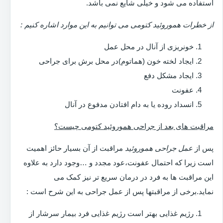
استفاده می شود و خیلی شایع نمی باشد.
از خطرات هموروئید کتومی می توانیم به این موارد اشاره کنیم :
خونریزی از آنال در محل عمل
ایجاد لخته خون (هماتوم)در محل برش برای جراحی
ایجاد مشکل دفع
عفونت
انسداد روده یا به دام افتادن مدفوع در آنال
مراقبت های بعد از جراحی هموروئید کتومی چیست؟
پس از
عمل جراحی هموروئید
مراقبت از آن بسیار حائز اهمیت
است زیرا که احتمال عفونت،عود مجدد و …وجود دارد به علاوه
این مراقبت ها به فرد در درمان سریع تر نیز کمک می
نماید.برخی از مراقبتها پس از عمل جراحی به این شرح است :
رژیم غذایی بهتر است رژیم غذایی فرد بیمار سرشار از