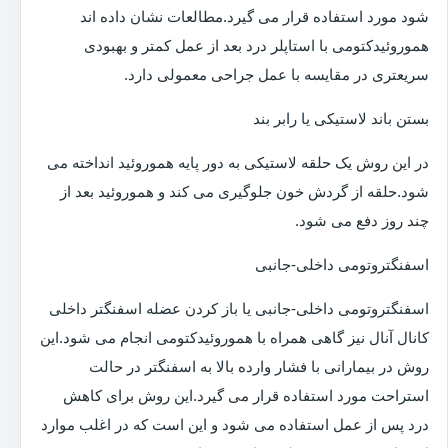
شود مورد استفاده قرار می گیرد.مطالعات نشان داده اند
هموروئیدکتومی با استاپلر درد بعد از عمل کمتر و بهبودی
سریعتری در مقایسه با عمل جراحی معمولی دارد.
بستن باند لاستیکی یا رابر بند
در این روش یک حلقه لاستیکی به دور پایه هموروئید انداخته می
شود.حلقه از گردش خون جلوگیری می کند و هموروئید بعد از
چند روز دفع می شود.
اسفنگتروتومی داخلی-جانبی
اسفنگتروتومی داخلی-جانبی یا باز کردن عضله اسفنگتر داخلی
کانال آنال نیز گاهی همراه با هموروئیدکتومی انجام می شود.این
روش در بیمارانی با فشار وارده بالا به اسفنگتر در حالت
استراحت مورد استفاده قرار می گیرد.این روش برای کاهش
درد پس از عمل استفاده می شود و این است که در اغلب موارد