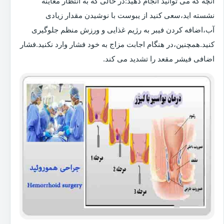
آنچه که می توانید انجام دهید:در حالی که به انتظار معاینه
نشسته اید،سعی کنید از یبوست با نوشیدن مقدار زیادی
آب،اضافه کردن فیبر به رژیم غذایی و ورزش منظم جلوگیری
کنید.همچنین،در هنگام اجابت مزاج به خود فشار وارد نکنید.فشار
اضافی فیشر مقعد را تشدید می کند.