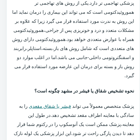
پزشکی تهاجمی تر دارد.یکی از روش های تهاجمی تر
هموروئیدکتومی است که می تواند این بیماری را درمان نماید اما
این روش به ندرت مورد استفاده قرار می گیرد زیرا که علاوه بر
مشکلات متعدد و درد و خونریزی پس از جراحی،هموروئیدکتومی
همراه با عوارض متعددی خواهد بود.هموروئیدکتومی دارای روش
های متعددی است که شامل روش های باز،بسته،استاپلر،رابربند
و اسفنگتروتومی داخلی-جانبی می باشد.اما در اغلب موارد دو
روش باز و بسته برای درمان این عارضه مورد استفاده قرار می
گیرد.
نحوه تشخیص شقاق یا فیشر در مشهد چگونه است؟
پزشک متخصص معمولاً می تواند
فیشر یا شقاق مقعدی
را به
سادگی با معاینه اطراف مقعد تشخیص دهد.در طول این
معاینه،پزشک ممکن است یک آنوسکوپ را در رکتوم شما قرار
دهد تا دیدن پارگی راحت تر شود.این ابزار پزشکی یک لوله نازک