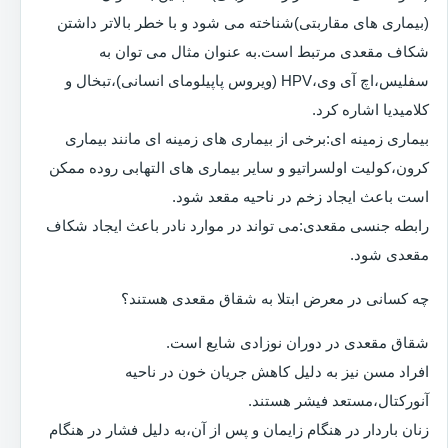
(بیماری های مقاربتی)شناخته می شود و با خطر بالاتر داشتن
شکاف مقعدی مرتبط است.به عنوان مثال می توان به
سفلیس،اچ آی وی،HPV (ویروس پاپیلومای انسانی)،تبخال و
کلامیدیا اشاره کرد.
بیماری زمینه ای:برخی از بیماری های زمینه ای مانند بیماری
کرون،کولیت اولسراتیو و سایر بیماری های التهابی روده ممکن
است باعث ایجاد زخم در ناحیه مقعد شود.
رابطه جنسی مقعدی:می تواند در موارد نادر باعث ایجاد شکاف
مقعدی شود.
چه کسانی در معرض ابتلا به شقاق مقعدی هستند؟
شقاق مقعدی در دوران نوزادی شایع است.
افراد مسن نیز به دلیل کاهش جریان خون در ناحیه
آنورکتال،مستعد فیشر هستند.
زنان باردار در هنگام زایمان و پس از آن،به دلیل فشار در هنگام