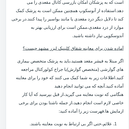
است که به پزشکان امکان بازرسی کانال مقعدی را می
دهد.استفاده از آنوسکوپ همچنین ممکن است به پزشک کمک
کند تا دلایل دیگر درد مقعدی یا مانند بواسیر را پیدا کنند.در برخی
موارد از درد مقعدی،ممکن است برای ارزیابی بهتر به
آندوسکوپی نیاز داشته باشید.
آماده شدن برای معاینه شقاق کلینیک لیزر مشهد چیست؟
اگر مبتلا به فیشر مقعد هستید،باید به پزشک متخصص بیماری
های گوارشی (متخصص گوارش)یا جراح کولورکتال مراجعه
کنید.اطلاعات زیر به شما کمک می کنند که خود را برای معاینه
آماده کنید.آنچه که می توانید انجام دهید
هنگامی که نوبت معاینه می گیرید،از قبل بپرسید که آیا کار
خاصی لازم است انجام دهید،از جمله ناشتا بودن برای برخی
ازمایش ها.فهرست زیر را آماده کنید:
علائم،حتی اگر بی ارتباط به نوبت معاینه باشند.