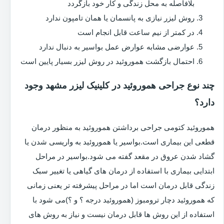
بلافاصله به محل زندگی و کار خود بازگردد
روش لیزر نیازی به پانسمان یا همان تامپون ندارد
در کمتر از نیم ساعت قابل انجام است
عوارضی مشابه عوارض عمل بواسیر به دنبال ندارد
احتمال بازگشت هموروئید در روش لیزر بسیار پایین است
چند نوع جراحی هموروئید در کلینیک لیزر مشهد وجود
دارد؟
هموروئید کتومی جراحی برداشتن هموروئید به منظور درمان
قطعی این بیماری است.بواسیر یا هموروئید به واریسی شدن یا
گشاد شدن عروق در مقعد گفته می شود.بواسیر در مراحل
ابتدایی بیماری با استفاده از درمان های گیاهی یا تغییر سبک
زندگی قابل درمان است اما در مراحل پیشرفته تر یعنی زمانی
که هموروئید دچار ترومبوز (هموروئید درجه ؟ و ؟)می شود با
استفاده از این روش ها قابل درمان نیست و نیاز به روش های