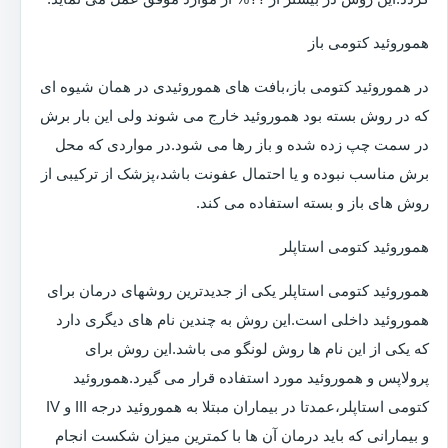
هموروئید کتومی باز
در هموروئید کتومی باز،بافت های هموروئیدی در همان شیوه ای
که در روش بسته بود هموروئید خارج می شوند ولی این بار برش
در سمت چپ زده شده و باز رها می شود.در مواردی که محل
برش مناسب نبوده و یا احتمال عفونت باشد،پزشک از ترکیبی از
روش های باز و بسته استفاده می کند.
هموروئید کتومی استاپلر
هموروئید کتومی استاپلر یکی از جدیدترین روشهای درمان برای
هموروئید داخلی است.این روش به چندین نام های دیگری دارد
که یکی از این نام ها روش لونگو می باشد.این روش برای
پرولاپس و هموروئید مورد استفاده قرار می گیرد.هموروئید
کتومی استاپلر،عمدتا در بیماران مبتلا به هموروئید درجه III و IV
و بیمارانی که باید درمان آن ها با کمترین میزان شکست انجام