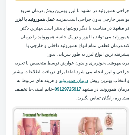
جراحی هموروئید در مشهد با لیزر بهترین روش درمان سریع
بواسیر خارجی بدون جراحی است.هزینه
عمل هموروئید با لیزر
در مشهد
در مقایسه با دیگر روشها پایینتر است،بهترین دکتر
هموروئید می تواند با لیزر و در یک جلسه هموروئید را درمان
کند.درمان قطعی تمام انواع هموروئید داخلی و خارجی با
پیشرفته ترین انواع لیزر به طور سرپایی بدون
درد،بیهوشی،خونریزی و بدون عوارض توسط متخصص با تجربه
جراحی و لیزر انجام می شود.لطفا برای دریافت اطلاعات بیشتر
و انتخاب بهترین روش
درمان هموروئید
و هزینه های مربوط به
درمان هموروئید در مشهد
09129725917
-خانم امینی-با تخفیف
مشاوره رایگان تماس بگیرید.