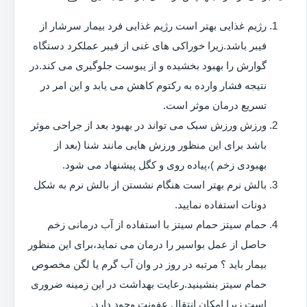
رژیم غذایی بهتر است رژیم غذایی فرد بیمار سرشار از
فیبر باشد.زیرا خوراکی های غنی از فیبر عملکرد دستگاه
گوارش را بهبود بخشیده و از یبوست جلوگیری می کند.در
نتیجه فشار وارده به رکتوم کاهش می یابد و این امر در
تسریع درمان موثر است.
ورزش ورزش سبک می تواند در بهبود بعد از جراحی موثر
باشد برای این منظور ورزش هایی مانند شنا (بعد از
بهبودی زخم )،پیاده روی و کگل پیشنهاد می شود.
بالش نرم بهتر است هنگام نشستن از بالش نرم به شکل
دونات استفاده نمایید.
حمام سیتز حمام سیتز با استفاده از آب درمانی زخم
حاصل از عمل بواسیر را درمان می نماید،برای این منظور
بیمار باید ؟ مرتبه در روز در وان آب گرم یا لگن مخصوص
حمام سیتز بنشینید.رعایت بهداشت در این زمینه ضروری
است زیرا امکان انتقال عفونت وجود دارد.