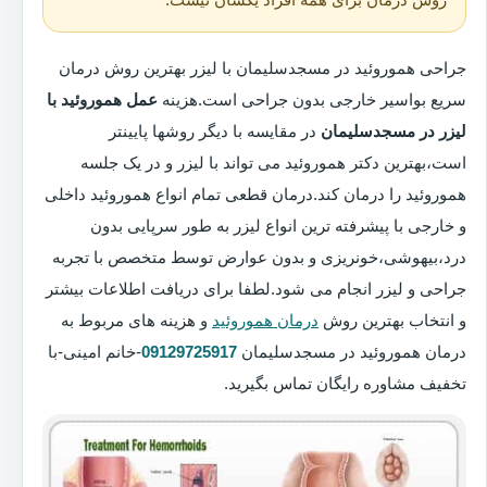
جراحی هموروئید در مسجدسلیمان با لیزر بهترین روش درمان
سریع بواسیر خارجی بدون جراحی است.هزینه
عمل هموروئید با
لیزر در مسجدسلیمان
در مقایسه با دیگر روشها پایینتر
است،بهترین دکتر هموروئید می تواند با لیزر و در یک جلسه
هموروئید را درمان کند.درمان قطعی تمام انواع هموروئید داخلی
و خارجی با پیشرفته ترین انواع لیزر به طور سرپایی بدون
درد،بیهوشی،خونریزی و بدون عوارض توسط متخصص با تجربه
جراحی و لیزر انجام می شود.لطفا برای دریافت اطلاعات بیشتر
و انتخاب بهترین روش
درمان هموروئید
و هزینه های مربوط به
درمان هموروئید در مسجدسلیمان
09129725917
-خانم امینی-با
تخفیف مشاوره رایگان تماس بگیرید.