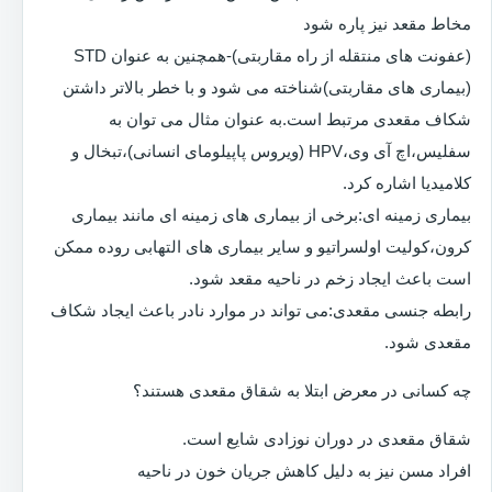
مخاط مقعد نیز پاره شود
(عفونت های منتقله از راه مقاربتی)-همچنین به عنوان STD
(بیماری های مقاربتی)شناخته می شود و با خطر بالاتر داشتن
شکاف مقعدی مرتبط است.به عنوان مثال می توان به
سفلیس،اچ آی وی،HPV (ویروس پاپیلومای انسانی)،تبخال و
کلامیدیا اشاره کرد.
بیماری زمینه ای:برخی از بیماری های زمینه ای مانند بیماری
کرون،کولیت اولسراتیو و سایر بیماری های التهابی روده ممکن
است باعث ایجاد زخم در ناحیه مقعد شود.
رابطه جنسی مقعدی:می تواند در موارد نادر باعث ایجاد شکاف
مقعدی شود.
چه کسانی در معرض ابتلا به شقاق مقعدی هستند؟
شقاق مقعدی در دوران نوزادی شایع است.
افراد مسن نیز به دلیل کاهش جریان خون در ناحیه