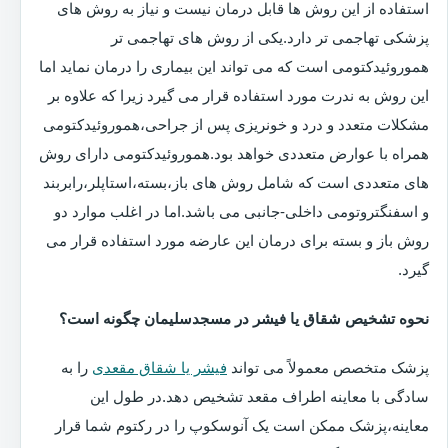
استفاده از این روش ها قابل درمان نیست و نیاز به روش های
پزشکی تهاجمی تر دارد.یکی از روش های تهاجمی تر
هموروئیدکتومی است که می تواند این بیماری را درمان نماید اما
این روش به ندرت مورد استفاده قرار می گیرد زیرا که علاوه بر
مشکلات متعدد و درد و خونریزی پس از جراحی،هموروئیدکتومی
همراه با عوارض متعددی خواهد بود.هموروئیدکتومی دارای روش
های متعددی است که شامل روش های باز،بسته،استاپلر،رابربند
و اسفنگتروتومی داخلی-جانبی می باشد.اما در اغلب موارد دو
روش باز و بسته برای درمان این عارضه مورد استفاده قرار می
گیرد.
نحوه تشخیص شقاق یا فیشر در مسجدسلیمان چگونه است؟
پزشک متخصص معمولاً می تواند
فیشر یا شقاق مقعدی
را به
سادگی با معاینه اطراف مقعد تشخیص دهد.در طول این
معاینه،پزشک ممکن است یک آنوسکوپ را در رکتوم شما قرار