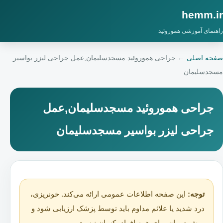
hemm.ir
راهنمای آموزشی هموروئید
صفحه اصلی
←
جراحی هموروئید مسجدسلیمان,عمل جراحی لیزر بواسیر
مسجدسلیمان
جراحی هموروئید مسجدسلیمان,عمل
جراحی لیزر بواسیر مسجدسلیمان
توجه:
این صفحه اطلاعات عمومی ارائه می‌کند. خونریزی،
درد شدید یا علائم مداوم باید توسط پزشک ارزیابی شود و
روش درمان برای همه افراد یکسان نیست.