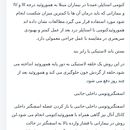
کتومی استاپلر،عمدتا در بیماران مبتلا به هموروئید درجه III و IV
و بیمارانی که باید درمان آن ها با کمترین میزان شکست انجام
شود مورد استفاده قرار می گیرد.مطالعات نشان داده اند
هموروئیدکتومی با استاپلر درد بعد از عمل کمتر و بهبودی
سریعتری در مقایسه با عمل جراحی معمولی دارد.
بستن باند لاستیکی یا رابر بند
در این روش یک حلقه لاستیکی به دور پایه هموروئید انداخته می
شود.حلقه از گردش خون جلوگیری می کند و هموروئید بعد از
چند روز دفع می شود.
اسفنگتروتومی داخلی-جانبی
اسفنگتروتومی داخلی-جانبی یا باز کردن عضله اسفنگتر داخلی
کانال آنال نیز گاهی همراه با هموروئیدکتومی انجام می شود.این
روش در بیمارانی با فشار وارده بالا به اسفنگتر در حالت