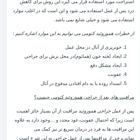
استراحت مورد استفاده قرار می گیرد.این روش برای کاهش
درد پس از عمل استفاده می شود و این است که در اغلب موارد
استفاده می شود و خیلی شایع نمی باشد.
از خطرات هموروئید کتومی می توانیم به این موارد اشاره کنیم :
خونریزی از آنال در محل عمل
ایجاد لخته خون (هماتوم)در محل برش برای جراحی
ایجاد مشکل دفع
عفونت
انسداد روده یا به دام افتادن مدفوع در آنال
مراقبت های بعد از جراحی هموروئید کتومی چیست؟
پس از
عمل جراحی هموروئید
مراقبت از آن بسیار حائز اهمیت
است زیرا که احتمال عفونت،عود مجدد و …وجود دارد به علاوه
این مراقبت ها به فرد در درمان سریع تر نیز کمک می
نماید.برخی از مراقبتها پس از عمل جراحی به این شرح است :