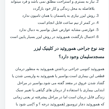
نیاز به بستری و استراحت مطلق نمی باشد و فرد میتواند
بلافاصله به محل زندگی و کار خود بازگردد
روش لیزر نیازی به پانسمان یا همان تامپون ندارد
در کمتر از نیم ساعت قابل انجام است
عوارضی مشابه عوارض عمل بواسیر به دنبال ندارد
احتمال بازگشت هموروئید در روش لیزر بسیار پایین است
چند نوع جراحی هموروئید در کلینیک لیزر
مسجدسلیمان وجود دارد؟
هموروئید کتومی جراحی برداشتن هموروئید به منظور درمان
قطعی این بیماری است.بواسیر یا هموروئید به واریسی شدن یا
گشاد شدن عروق در مقعد گفته می شود.بواسیر در مراحل
ابتدایی بیماری با استفاده از درمان های گیاهی یا تغییر سبک
زندگی قابل درمان است اما در مراحل پیشرفته تر یعنی زمانی
که هموروئید دچار ترومبوز (هموروئید درجه ؟ و ؟)می شود با