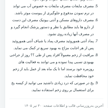
مصرف مایعات مصرف مایعات به خصوص آب می تواند
در نرم نمودن مدفوع و جلوگیری از یبوست موثر باشد.
مصرف داروهای مسکن و آنتی بیوتیک مصرف این دست
از دارو ها باید مطابق با نظر و دستور پزشک انجام گیرد و
در مصرف آنها زیاده روی نشود.
پماد آنتی هموروئید مصرف پماد یا شیاف آنتی هموروئید
پس از هر اجابت مزاج به بهبود سریع تر کمک می نماید.
مراقبت از زخم معمولاً افراد پس از طی ؟؟ روز از جراحی
بهبودی نسبی پیدا نموده و می توانند به فعالیت های
روزمره خود برسند اما تا یک ماه بعد از عمل باید از زخم
خود محافظت نماید.
یخ در صورتی که درد زیادی داشتید می توانید از کیسه یخ
برای استعمال بر روی زخم استفاده نمایید.
آخرین به‌روزرسانی قالب و اطلاعات صفحه: ۳۰ تیر ۱۴۰۵