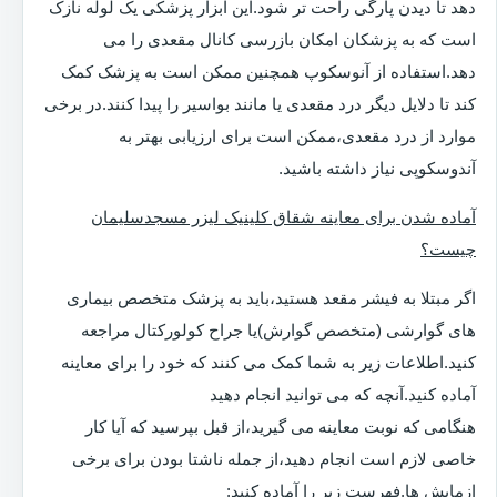
دهد تا دیدن پارگی راحت تر شود.این ابزار پزشکی یک لوله نازک
است که به پزشکان امکان بازرسی کانال مقعدی را می
دهد.استفاده از آنوسکوپ همچنین ممکن است به پزشک کمک
کند تا دلایل دیگر درد مقعدی یا مانند بواسیر را پیدا کنند.در برخی
موارد از درد مقعدی،ممکن است برای ارزیابی بهتر به
آندوسکوپی نیاز داشته باشید.
آماده شدن برای معاینه شقاق کلینیک لیزر مسجدسلیمان
چیست؟
اگر مبتلا به فیشر مقعد هستید،باید به پزشک متخصص بیماری
های گوارشی (متخصص گوارش)یا جراح کولورکتال مراجعه
کنید.اطلاعات زیر به شما کمک می کنند که خود را برای معاینه
آماده کنید.آنچه که می توانید انجام دهید
هنگامی که نوبت معاینه می گیرید،از قبل بپرسید که آیا کار
خاصی لازم است انجام دهید،از جمله ناشتا بودن برای برخی
ازمایش ها.فهرست زیر را آماده کنید: