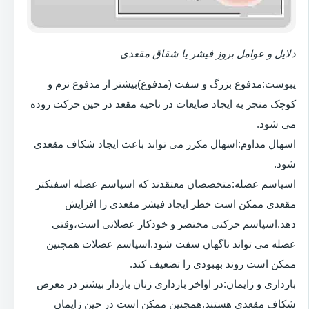
دلایل و عوامل بروز فیشر یا شقاق مقعدی
یبوست:مدفوع بزرگ و سفت (مدفوع)بیشتر از مدفوع نرم و
کوچک منجر به ایجاد ضایعات در ناحیه مقعد در حین حرکت روده
می شود.
اسهال مداوم:اسهال مکرر می تواند باعث ایجاد شکاف مقعدی
شود.
اسپاسم عضله:متخصصان معتقدند که اسپاسم عضله اسفنکتر
مقعدی ممکن است خطر ایجاد فیشر مقعدی را افزایش
دهد.اسپاسم حرکتی مختصر و خودکار عضلانی است،وقتی
عضله می تواند ناگهان سفت شود.اسپاسم عضلات همچنین
ممکن است روند بهبودی را تضعیف کند.
بارداری و زایمان:در اواخر بارداری زنان باردار بیشتر در معرض
شکاف مقعدی هستند.همچنین ممکن است در حین زایمان