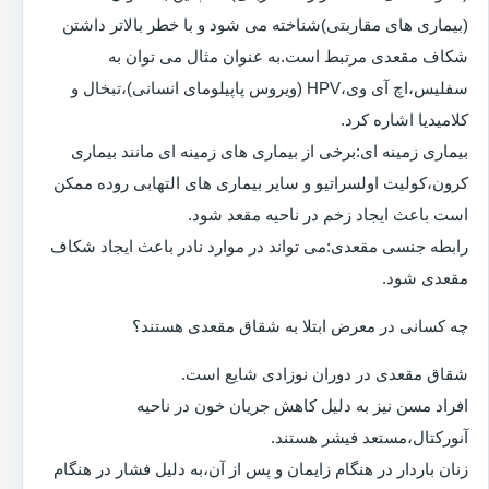
(بیماری های مقاربتی)شناخته می شود و با خطر بالاتر داشتن
شکاف مقعدی مرتبط است.به عنوان مثال می توان به
سفلیس،اچ آی وی،HPV (ویروس پاپیلومای انسانی)،تبخال و
کلامیدیا اشاره کرد.
بیماری زمینه ای:برخی از بیماری های زمینه ای مانند بیماری
کرون،کولیت اولسراتیو و سایر بیماری های التهابی روده ممکن
است باعث ایجاد زخم در ناحیه مقعد شود.
رابطه جنسی مقعدی:می تواند در موارد نادر باعث ایجاد شکاف
مقعدی شود.
چه کسانی در معرض ابتلا به شقاق مقعدی هستند؟
شقاق مقعدی در دوران نوزادی شایع است.
افراد مسن نیز به دلیل کاهش جریان خون در ناحیه
آنورکتال،مستعد فیشر هستند.
زنان باردار در هنگام زایمان و پس از آن،به دلیل فشار در هنگام