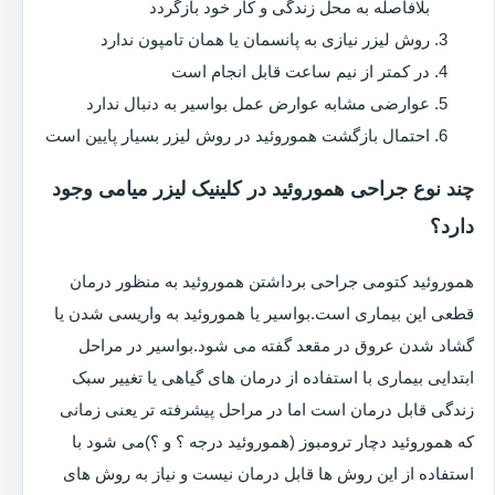
بلافاصله به محل زندگی و کار خود بازگردد
روش لیزر نیازی به پانسمان یا همان تامپون ندارد
در کمتر از نیم ساعت قابل انجام است
عوارضی مشابه عوارض عمل بواسیر به دنبال ندارد
احتمال بازگشت هموروئید در روش لیزر بسیار پایین است
چند نوع جراحی هموروئید در کلینیک لیزر میامی وجود
دارد؟
هموروئید کتومی جراحی برداشتن هموروئید به منظور درمان
قطعی این بیماری است.بواسیر یا هموروئید به واریسی شدن یا
گشاد شدن عروق در مقعد گفته می شود.بواسیر در مراحل
ابتدایی بیماری با استفاده از درمان های گیاهی یا تغییر سبک
زندگی قابل درمان است اما در مراحل پیشرفته تر یعنی زمانی
که هموروئید دچار ترومبوز (هموروئید درجه ؟ و ؟)می شود با
استفاده از این روش ها قابل درمان نیست و نیاز به روش های