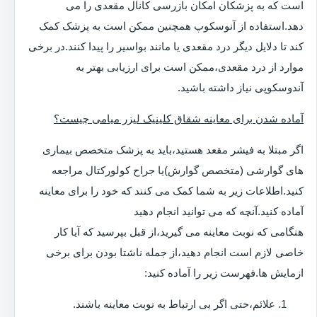
است که به پزشکان امکان بازرسی کانال مقعدی را می
دهد.استفاده از آنوسکوپ همچنین ممکن است به پزشک کمک
کند تا دلایل دیگر درد مقعدی یا مانند بواسیر را پیدا کنند.در برخی
موارد از درد مقعدی،ممکن است برای ارزیابی بهتر به
آندوسکوپی نیاز داشته باشید.
آماده شدن برای معاینه شقاق کلینیک لیزر میامی چیست؟
اگر مبتلا به فیشر مقعد هستید،باید به پزشک متخصص بیماری
های گوارشی (متخصص گوارش)یا جراح کولورکتال مراجعه
کنید.اطلاعات زیر به شما کمک می کنند که خود را برای معاینه
آماده کنید.آنچه که می توانید انجام دهید
هنگامی که نوبت معاینه می گیرید،از قبل بپرسید که آیا کار
خاصی لازم است انجام دهید،از جمله ناشتا بودن برای برخی
ازمایش ها.فهرست زیر را آماده کنید:
علائم،حتی اگر بی ارتباط به نوبت معاینه باشند.