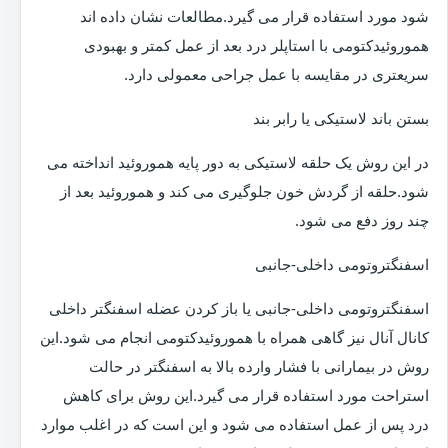
شود مورد استفاده قرار می گیرد.مطالعات نشان داده اند
هموروئیدکتومی با استاپلر درد بعد از عمل کمتر و بهبودی
سریعتری در مقایسه با عمل جراحی معمولی دارد.
بستن باند لاستیکی یا رابر بند
در این روش یک حلقه لاستیکی به دور پایه هموروئید انداخته می
شود.حلقه از گردش خون جلوگیری می کند و هموروئید بعد از
چند روز دفع می شود.
اسفنگتروتومی داخلی-جانبی
اسفنگتروتومی داخلی-جانبی یا باز کردن عضله اسفنگتر داخلی
کانال آنال نیز گاهی همراه با هموروئیدکتومی انجام می شود.این
روش در بیمارانی با فشار وارده بالا به اسفنگتر در حالت
استراحت مورد استفاده قرار می گیرد.این روش برای کاهش
درد پس از عمل استفاده می شود و این است که در اغلب موارد