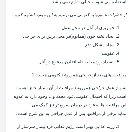
استفاده می شود و خیلی شایع نمی باشد.
از خطرات هموروئید کتومی می توانیم به این موارد اشاره کنیم :
خونریزی از آنال در محل عمل
ایجاد لخته خون (هماتوم)در محل برش برای جراحی
ایجاد مشکل دفع
عفونت
انسداد روده یا به دام افتادن مدفوع در آنال
مراقبت های بعد از جراحی هموروئید کتومی چیست؟
پس از
عمل جراحی هموروئید
مراقبت از آن بسیار حائز اهمیت
است زیرا که احتمال عفونت،عود مجدد و …وجود دارد به علاوه
این مراقبت ها به فرد در درمان سریع تر نیز کمک می
نماید.برخی از مراقبتها پس از عمل جراحی به این شرح است :
رژیم غذایی بهتر است رژیم غذایی فرد بیمار سرشار از