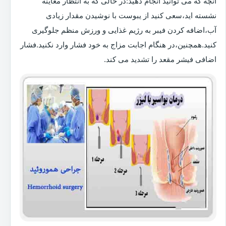
آنچه که می توانید انجام دهید:در حالی که به انتظار معاینه
نشسته اید،سعی کنید از یبوست با نوشیدن مقدار زیادی
آب،اضافه کردن فیبر به رژیم غذایی و ورزش منظم جلوگیری
کنید.همچنین،در هنگام اجابت مزاج به خود فشار وارد نکنید.فشار
اضافی فیشر مقعد را تشدید می کند.