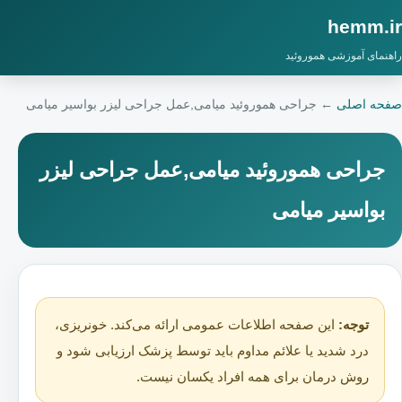
hemm.ir
راهنمای آموزشی هموروئید
صفحه اصلی
←
جراحی هموروئید میامی,عمل جراحی لیزر بواسیر میامی
جراحی هموروئید میامی,عمل جراحی لیزر
بواسیر میامی
توجه:
این صفحه اطلاعات عمومی ارائه می‌کند. خونریزی،
درد شدید یا علائم مداوم باید توسط پزشک ارزیابی شود و
روش درمان برای همه افراد یکسان نیست.