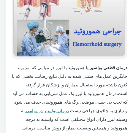
درمان قطعی بواسیر
یا هموروئید با لیزر در میامی که امروزه
جایگزین عمل های سنتی شده،به دلیل نتایج رضایت بخشی که تا
کنون داشته مورد استقبال بیماران و پزشکان قرار گرفته
است.درمان هموروئید با لیزر یک عمل سرپایی به حساب می آید
که تحت بی حسی موضعی،رگ های هموروئیدی حذف می شود
و نیازی به چاقوی جراحی نیست.
درمان بواسیر در میامی
به
وسیله لیزر دارای انواع مختلفی است که وابسته به درجه
هموروئید و همچنین وضعیت بیمار،از روش مناسب درمانی