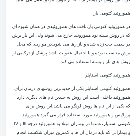
هموروئید کتومی باز
در هموروئید کتومی باز،بافت های هموروئیدی در همان شیوه ای
که در روش بسته بود هموروئید خارج می شوند ولی این بار برش
در سمت چپ زده شده و باز رها می شود.در مواردی که محل
برش مناسب نبوده و یا احتمال عفونت باشد،پزشک از ترکیبی از
روش های باز و بسته استفاده می کند.
هموروئید کتومی استاپلر
هموروئید کتومی استاپلر یکی از جدیدترین روشهای درمان برای
هموروئید داخلی است.این روش به چندین نام های دیگری دارد
که یکی از این نام ها روش لونگو می باشد.این روش برای
پرولاپس و هموروئید مورد استفاده قرار می گیرد.هموروئید
کتومی استاپلر،عمدتا در بیماران مبتلا به هموروئید درجه III و IV
و بیمارانی که باید درمان آن ها با کمترین میزان شکست انجام