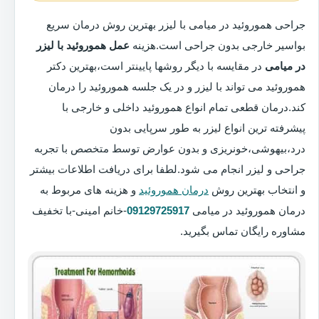
جراحی هموروئید در میامی با لیزر بهترین روش درمان سریع
بواسیر خارجی بدون جراحی است.هزینه
عمل هموروئید با لیزر
در میامی
در مقایسه با دیگر روشها پایینتر است،بهترین دکتر
هموروئید می تواند با لیزر و در یک جلسه هموروئید را درمان
کند.درمان قطعی تمام انواع هموروئید داخلی و خارجی با
پیشرفته ترین انواع لیزر به طور سرپایی بدون
درد،بیهوشی،خونریزی و بدون عوارض توسط متخصص با تجربه
جراحی و لیزر انجام می شود.لطفا برای دریافت اطلاعات بیشتر
و انتخاب بهترین روش
درمان هموروئید
و هزینه های مربوط به
درمان هموروئید در میامی
09129725917
-خانم امینی-با تخفیف
مشاوره رایگان تماس بگیرید.