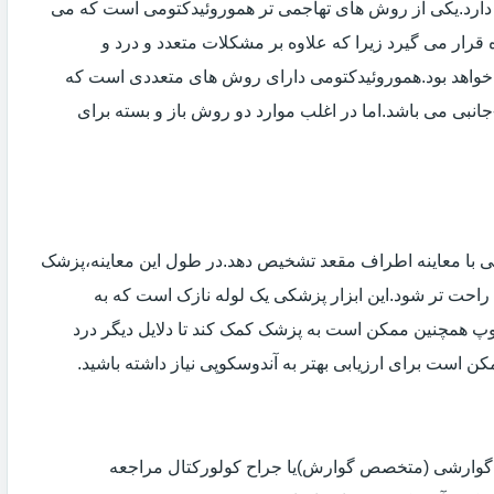
دارد.یکی از روش های تهاجمی تر هموروئیدکتومی است که می
ه قرار می گیرد زیرا که علاوه بر مشکلات متعدد و درد و
خواهد بود.هموروئیدکتومی دارای روش های متعددی است که
انبی می باشد.اما در اغلب موارد دو روش باز و بسته برای
ی با معاینه اطراف مقعد تشخیص دهد.در طول این معاینه،پزشک
راحت تر شود.این ابزار پزشکی یک لوله نازک است که به
وپ همچنین ممکن است به پزشک کمک کند تا دلایل دیگر درد
مکن است برای ارزیابی بهتر به آندوسکوپی نیاز داشته باشید.
ی گوارشی (متخصص گوارش)یا جراح کولورکتال مراجعه