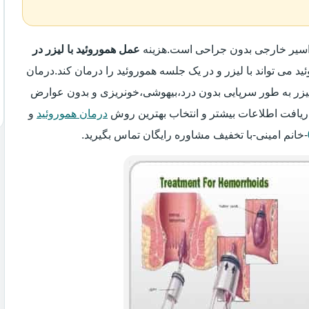
واسیر خارجی بدون جراحی است.هزینه
عمل هموروئید با لیزر در
ید می تواند با لیزر و در یک جلسه هموروئید را درمان کند.درمان
 لیزر به طور سرپایی بدون درد،بیهوشی،خونریزی و بدون عوارض
ریافت اطلاعات بیشتر و انتخاب بهترین روش
درمان هموروئید
و
-خانم امینی-با تخفیف مشاوره رایگان تماس بگیرید.