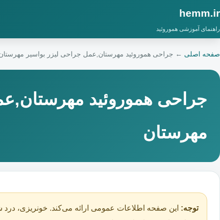
hemm.ir
راهنمای آموزشی هموروئید
صفحه اصلی
←
جراحی هموروئید مهرستان,عمل جراحی لیزر بواسیر مهرستان
جراحی هموروئید مهرستان,عم
مهرستان
توجه:
این صفحه اطلاعات عمومی ارائه می‌کند. خونریزی، درد ش