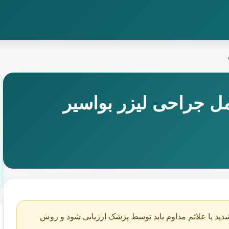
ل جراحی لیزر بواسیر
دید یا علائم مداوم باید توسط پزشک ارزیابی شود و روش