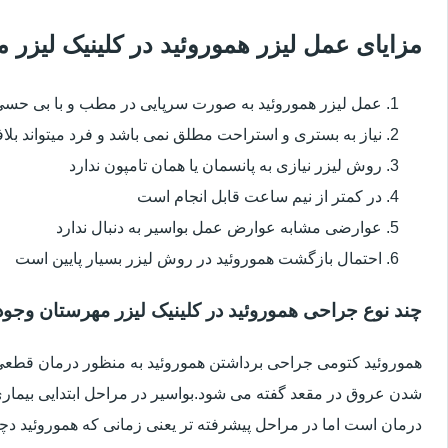
مزایای عمل لیزر هموروئید در کلینیک لیز
عمل لیزر هموروئید به صورت سرپایی در مطب و با بی حس
نیاز به بستری و استراحت مطلق نمی باشد و فرد میتواند بلا
روش لیزر نیازی به پانسمان یا همان تامپون ندارد
در کمتر از نیم ساعت قابل انجام است
عوارضی مشابه عوارض عمل بواسیر به دنبال ندارد
احتمال بازگشت هموروئید در روش لیزر بسیار پایین است
چند نوع جراحی هموروئید در کلینیک لیزر مهرستان وجود 
هموروئید کتومی جراحی برداشتن هموروئید به منظور درمان قطعی ا
شدن عروق در مقعد گفته می شود.بواسیر در مراحل ابتدایی بیماری 
درمان است اما در مراحل پیشرفته تر یعنی زمانی که هموروئید دچار