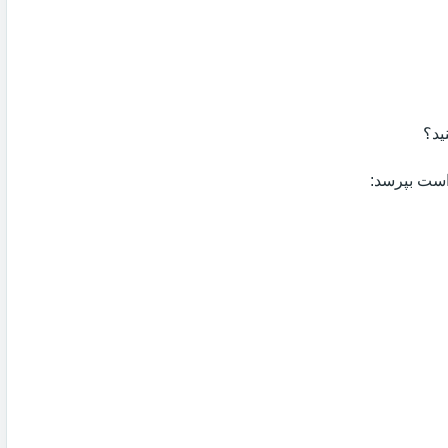
ید؟
 است بپرسد: