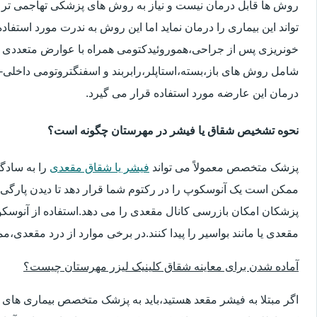
روش ها قابل درمان نیست و نیاز به روش های پزشکی تهاجمی تر 
تواند این بیماری را درمان نماید اما این روش به ندرت مورد استفاد
خونریزی پس از جراحی،هموروئیدکتومی همراه با عوارض متعددی 
شامل روش های باز،بسته،استاپلر،رابربند و اسفنگتروتومی داخلی-ج
درمان این عارضه مورد استفاده قرار می گیرد.
نحوه تشخیص شقاق یا فیشر در مهرستان چگونه است؟
پزشک متخصص معمولاً می تواند
فیشر یا شقاق مقعدی
را به سادگ
ممکن است یک آنوسکوپ را در رکتوم شما قرار دهد تا دیدن پارگی 
پزشکان امکان بازرسی کانال مقعدی را می دهد.استفاده از آنوسک
مقعدی یا مانند بواسیر را پیدا کنند.در برخی موارد از درد مقعدی،م
آماده شدن برای معاینه شقاق کلینیک لیزر مهرستان چیست؟
اگر مبتلا به فیشر مقعد هستید،باید به پزشک متخصص بیماری ها