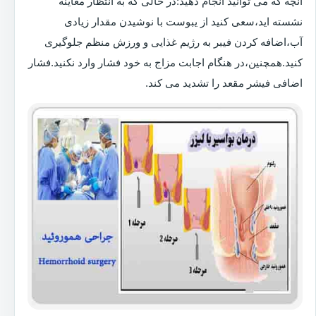
آنچه که می توانید انجام دهید:در حالی که به انتظار معاینه
نشسته اید،سعی کنید از یبوست با نوشیدن مقدار زیادی
آب،اضافه کردن فیبر به رژیم غذایی و ورزش منظم جلوگیری
کنید.همچنین،در هنگام اجابت مزاج به خود فشار وارد نکنید.فشار
اضافی فیشر مقعد را تشدید می کند.