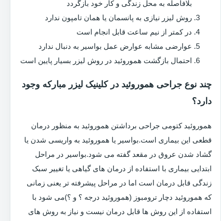
بلافاصله به محل زندگی و کار خود بازگردد
روش لیزر نیازی به پانسمان یا همان تامپون ندارد
در کمتر از نیم ساعت قابل انجام است
عوارضی مشابه عوارض عمل بواسیر به دنبال ندارد
احتمال بازگشت هموروئید در روش لیزر بسیار پایین است
چند نوع جراحی هموروئید در کلینیک لیزر مبارکه وجود
دارد؟
هموروئید کتومی جراحی برداشتن هموروئید به منظور درمان
قطعی این بیماری است.بواسیر یا هموروئید به واریسی شدن یا
گشاد شدن عروق در مقعد گفته می شود.بواسیر در مراحل
ابتدایی بیماری با استفاده از درمان های گیاهی یا تغییر سبک
زندگی قابل درمان است اما در مراحل پیشرفته تر یعنی زمانی
که هموروئید دچار ترومبوز (هموروئید درجه ؟ و ؟)می شود با
استفاده از این روش ها قابل درمان نیست و نیاز به روش های