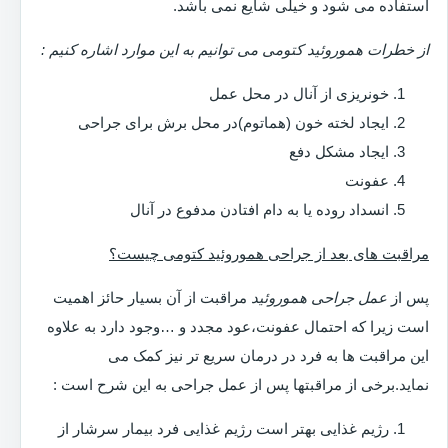
استفاده می شود و خیلی شایع نمی باشد.
از خطرات هموروئید کتومی می توانیم به این موارد اشاره کنیم :
خونریزی از آنال در محل عمل
ایجاد لخته خون (هماتوم)در محل برش برای جراحی
ایجاد مشکل دفع
عفونت
انسداد روده یا به دام افتادن مدفوع در آنال
مراقبت های بعد از جراحی هموروئید کتومی چیست؟
پس از
عمل جراحی هموروئید
مراقبت از آن بسیار حائز اهمیت
است زیرا که احتمال عفونت،عود مجدد و …وجود دارد به علاوه
این مراقبت ها به فرد در درمان سریع تر نیز کمک می
نماید.برخی از مراقبتها پس از عمل جراحی به این شرح است :
رژیم غذایی بهتر است رژیم غذایی فرد بیمار سرشار از