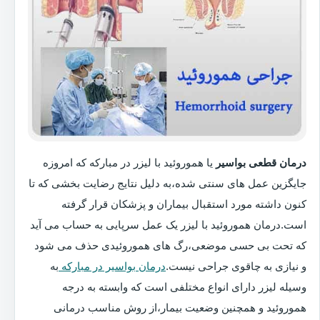
درمان قطعی بواسیر
یا هموروئید با لیزر در مبارکه که امروزه
جایگزین عمل های سنتی شده،به دلیل نتایج رضایت بخشی که تا
کنون داشته مورد استقبال بیماران و پزشکان قرار گرفته
است.درمان هموروئید با لیزر یک عمل سرپایی به حساب می آید
که تحت بی حسی موضعی،رگ های هموروئیدی حذف می شود
و نیازی به چاقوی جراحی نیست.
درمان بواسیر در مبارکه
به
وسیله لیزر دارای انواع مختلفی است که وابسته به درجه
هموروئید و همچنین وضعیت بیمار،از روش مناسب درمانی