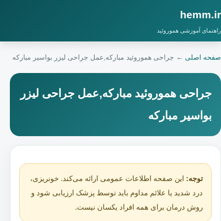
hemm.ir
راهنمای آموزشی هموروئید
صفحه اصلی
←
جراحی هموروئید مبارکه,عمل جراحی لیزر بواسیر مبارکه
جراحی هموروئید مبارکه,عمل جراحی لیزر
بواسیر مبارکه
توجه:
این صفحه اطلاعات عمومی ارائه می‌کند. خونریزی،
درد شدید یا علائم مداوم باید توسط پزشک ارزیابی شود و
روش درمان برای همه افراد یکسان نیست.