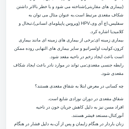
(بیماری های مقاربتی)شناخته می شود و با خطر بالاتر داشتن
شکاف مقعدی مرتبط است.به عنوان مثال می توان به
سفلیس،اچ آی وی،HPV (ویروس پاپیلومای انسانی)،تبخال و
کلامیدیا اشاره کرد.
بیماری زمینه ای:برخی از بیماری های زمینه ای مانند بیماری
کرون،کولیت اولسراتیو و سایر بیماری های التهابی روده ممکن
است باعث ایجاد زخم در ناحیه مقعد شود.
رابطه جنسی مقعدی:می تواند در موارد نادر باعث ایجاد شکاف
مقعدی شود.
چه کسانی در معرض ابتلا به شقاق مقعدی هستند؟
شقاق مقعدی در دوران نوزادی شایع است.
افراد مسن نیز به دلیل کاهش جریان خون در ناحیه
آنورکتال،مستعد فیشر هستند.
زنان باردار در هنگام زایمان و پس از آن،به دلیل فشار در هنگام