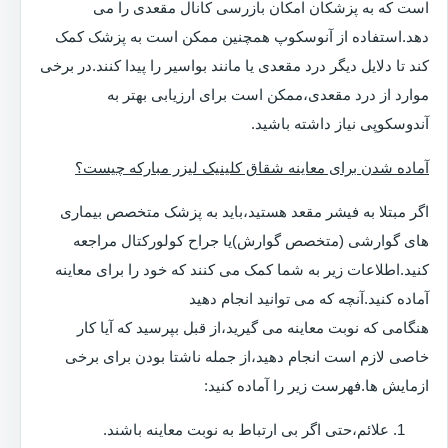
است که به پزشکان امکان بازرسی کانال مقعدی را می
دهد.استفاده از آنوسکوپ همچنین ممکن است به پزشک کمک
کند تا دلایل دیگر درد مقعدی یا مانند بواسیر را پیدا کنند.در برخی
موارد از درد مقعدی،ممکن است برای ارزیابی بهتر به
آندوسکوپی نیاز داشته باشید.
آماده شدن برای معاینه شقاق کلینیک لیزر مبارکه چیست؟
اگر مبتلا به فیشر مقعد هستید،باید به پزشک متخصص بیماری
های گوارشی (متخصص گوارش)یا جراح کولورکتال مراجعه
کنید.اطلاعات زیر به شما کمک می کنند که خود را برای معاینه
آماده کنید.آنچه که می توانید انجام دهید
هنگامی که نوبت معاینه می گیرید،از قبل بپرسید که آیا کار
خاصی لازم است انجام دهید،از جمله ناشتا بودن برای برخی
ازمایش ها.فهرست زیر را آماده کنید:
علائم،حتی اگر بی ارتباط به نوبت معاینه باشند.