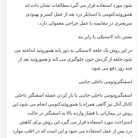
شود مورد استفاده قرار می گیرد.مطالعات نشان داده اند
هموروئیدکتومی با استاپلر درد بعد از عمل کمتر و بهبودی
سریعتری در مقایسه با عمل جراحی معمولی دارد.
بستن باند لاستیکی یا رابر بند
در این روش یک حلقه لاستیکی به دور پایه هموروئید انداخته می
شود.حلقه از گردش خون جلوگیری می کند و هموروئید بعد از
چند روز دفع می شود.
اسفنگتروتومی داخلی-جانبی
اسفنگتروتومی داخلی-جانبی یا باز کردن عضله اسفنگتر داخلی
کانال آنال نیز گاهی همراه با هموروئیدکتومی انجام می شود.این
روش در بیمارانی با فشار وارده بالا به اسفنگتر در حالت
استراحت مورد استفاده قرار می گیرد.این روش برای کاهش
درد پس از عمل استفاده می شود و این است که در اغلب موارد