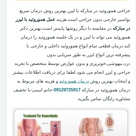
جراحی هموروئید در مبارکه با لیزر بهترین روش درمان سریع
بواسیر خارجی بدون جراحی است.هزینه
عمل هموروئید با لیزر
در مبارکه
در مقایسه با دیگر روشها پایینتر است،بهترین دکتر
هموروئید می تواند با لیزر و در یک جلسه هموروئید را درمان
کند.درمان قطعی تمام انواع هموروئید داخلی و خارجی با
پیشرفته ترین انواع لیزر به طور سرپایی بدون
درد،بیهوشی،خونریزی و بدون عوارض توسط متخصص با تجربه
جراحی و لیزر انجام می شود.لطفا برای دریافت اطلاعات بیشتر
و انتخاب بهترین روش
درمان هموروئید
و هزینه های مربوط به
درمان هموروئید در مبارکه
09129725917
-خانم امینی-با تخفیف
مشاوره رایگان تماس بگیرید.