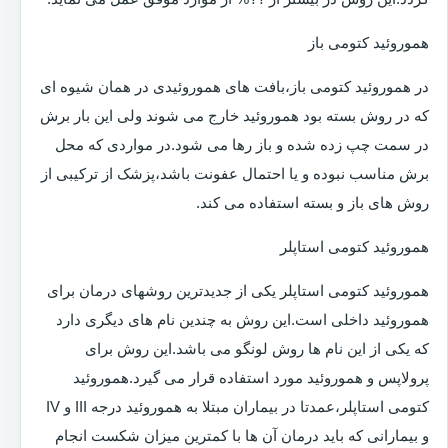
هموروئید کتومی باز
در هموروئید کتومی باز،بافت های هموروئیدی در همان شیوه ای
که در روش بسته بود هموروئید خارج می شوند ولی این بار برش
در سمت چپ زده شده و باز رها می شود.در مواردی که محل
برش مناسب نبوده و یا احتمال عفونت باشد،پزشک از ترکیبی از
روش های باز و بسته استفاده می کند.
هموروئید کتومی استاپلر
هموروئید کتومی استاپلر یکی از جدیدترین روشهای درمان برای
هموروئید داخلی است.این روش به چندین نام های دیگری دارد
که یکی از این نام ها روش لونگو می باشد.این روش برای
پرولاپس و هموروئید مورد استفاده قرار می گیرد.هموروئید
کتومی استاپلر،عمدتا در بیماران مبتلا به هموروئید درجه III و IV
و بیمارانی که باید درمان آن ها با کمترین میزان شکست انجام