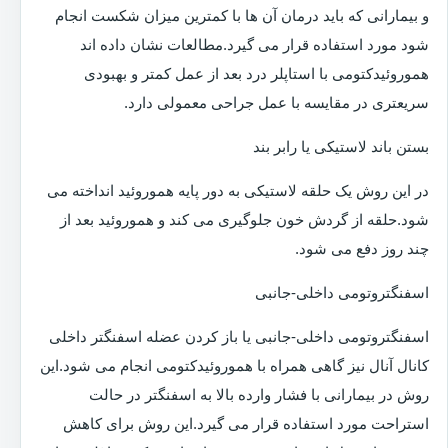
و بیمارانی که باید درمان آن ها با کمترین میزان شکست انجام
شود مورد استفاده قرار می گیرد.مطالعات نشان داده اند
هموروئیدکتومی با استاپلر درد بعد از عمل کمتر و بهبودی
سریعتری در مقایسه با عمل جراحی معمولی دارد.
بستن باند لاستیکی یا رابر بند
در این روش یک حلقه لاستیکی به دور پایه هموروئید انداخته می
شود.حلقه از گردش خون جلوگیری می کند و هموروئید بعد از
چند روز دفع می شود.
اسفنگتروتومی داخلی-جانبی
اسفنگتروتومی داخلی-جانبی یا باز کردن عضله اسفنگتر داخلی
کانال آنال نیز گاهی همراه با هموروئیدکتومی انجام می شود.این
روش در بیمارانی با فشار وارده بالا به اسفنگتر در حالت
استراحت مورد استفاده قرار می گیرد.این روش برای کاهش