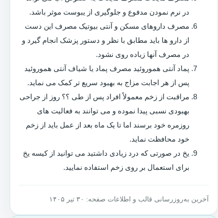
در نرم نمودن مدفوع و جلوگیری از یبوست موثر باشد.
مصرف داروهای مسکن و آنتی بیوتیک مصرف این دست
از دارو ها باید مطابق با نظر و دستور پزشک انجام گیرد و
در مصرف آنها زیاده روی نشود.
پماد آنتی هموروئید مصرف پماد یا شیاف آنتی هموروئید
پس از هر اجابت مزاج به بهبود سریع تر کمک می نماید.
مراقبت از زخم معمولاً افراد پس از طی ؟؟ روز از جراحی
بهبودی نسبی پیدا نموده و می توانند به فعالیت های
روزمره خود برسند اما تا یک ماه بعد از عمل باید از زخم
خود محافظت نماید.
یخ در صورتی که درد زیادی داشتید می توانید از کیسه یخ
برای استعمال بر روی زخم استفاده نمایید.
آخرین به‌روزرسانی قالب و اطلاعات صفحه: ۳۰ تیر ۱۴۰۵