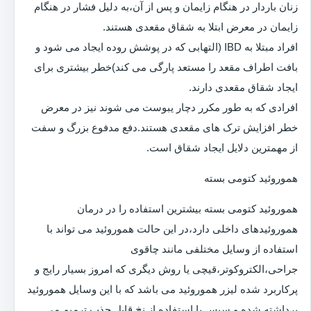
زنان باردار در هنگام زایمان و پس از آن،به دلیل فشار در هنگام
زایمان در معرض ابتلا به شقاق مقعدی هستند.
افراد مبتلا به IBD (التهابی که در پوشش روده ایجاد می شود و
بافت اطراف مقعد را مستعد پارگی می کند)خطر بیشتری برای
ایجاد شقاق مقعدی دارند.
افرادی که به طور مکرر دچار یبوست می شوند نیز در معرض
خطر افزایش ترک های مقعدی هستند.دفع مدفوع بزرگ و سفت
از مهمترین دلایل ایجاد شقاق است.
هموروئید کتومی بسته
هموروئید کتومی بسته بیشترین استفاده را در درمان
هموروئیدهای داخلی دارد،در این حالت هموروئید می تواند با
استفاده از وسایل مختلفی مانند چاقوی
جراحی،الکتروکوتر،قیچی یا روش دیگری که امروز بسیار رایج و
پرکاربرد شده لیزر هموروئید می باشد که با این وسایل هموروئید
برداشته شده و سپس با استفاده از نخ قابل جذب ترمیم می