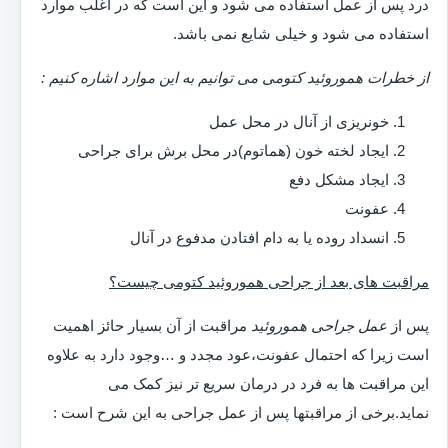
درد پس از عمل استفاده می شود و این است که در اغلب موارد
استفاده می شود و خیلی شایع نمی باشد.
از خطرات هموروئید کتومی می توانیم به این موارد اشاره کنیم :
خونریزی از آنال در محل عمل
ایجاد لخته خون (هماتوم)در محل برش برای جراحی
ایجاد مشکل دفع
عفونت
انسداد روده یا به دام افتادن مدفوع در آنال
مراقبت های بعد از جراحی هموروئید کتومی چیست؟
پس از
عمل جراحی هموروئید
مراقبت از آن بسیار حائز اهمیت
است زیرا که احتمال عفونت،عود مجدد و …وجود دارد به علاوه
این مراقبت ها به فرد در درمان سریع تر نیز کمک می
نماید.برخی از مراقبتها پس از عمل جراحی به این شرح است :