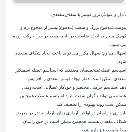
دلایل و عوامل بروز فیشر یا شقاق مقعدی
یبوست:مدفوع بزرگ و سفت (مدفوع)بیشتر از مدفوع نرم و
کوچک منجر به ایجاد ضایعات در ناحیه مقعد در حین حرکت روده
می شود.
اسهال مداوم:اسهال مکرر می تواند باعث ایجاد شکاف مقعدی
شود.
اسپاسم عضله:متخصصان معتقدند که اسپاسم عضله اسفنکتر
مقعدی ممکن است خطر ایجاد فیشر مقعدی را افزایش
دهد.اسپاسم حرکتی مختصر و خودکار عضلانی است،وقتی
عضله می تواند ناگهان سفت شود.اسپاسم عضلات همچنین
ممکن است روند بهبودی را تضعیف کند.
بارداری و زایمان:در اواخر بارداری زنان باردار بیشتر در معرض
شکاف مقعدی هستند.همچنین ممکن است در حین زایمان
مخاط مقعد نیز پاره شود