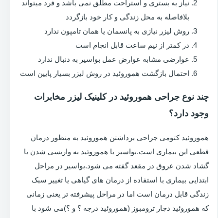
نیاز به بستری و استراحت مطلق نمی باشد و فرد میتواند
بلافاصله به محل زندگی و کار خود بازگردد
روش لیزر نیازی به پانسمان یا همان تامپون ندارد
در کمتر از نیم ساعت قابل انجام است
عوارضی مشابه عوارض عمل بواسیر به دنبال ندارد
احتمال بازگشت هموروئید در روش لیزر بسیار پایین است
چند نوع جراحی هموروئید در کلینیک لیزر مخابرات
وجود دارد؟
هموروئید کتومی جراحی برداشتن هموروئید به منظور درمان
قطعی این بیماری است.بواسیر یا هموروئید به واریسی شدن یا
گشاد شدن عروق در مقعد گفته می شود.بواسیر در مراحل
ابتدایی بیماری با استفاده از درمان های گیاهی یا تغییر سبک
زندگی قابل درمان است اما در مراحل پیشرفته تر یعنی زمانی
که هموروئید دچار ترومبوز (هموروئید درجه ؟ و ؟)می شود با