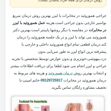
جراحی هموروئید در مخابرات با لیزر بهترین روش درمان سریع
بواسیر خارجی بدون جراحی است.هزینه
عمل هموروئید با لیزر
در مخابرات
در مقایسه با دیگر روشها پایینتر است،بهترین دکتر
هموروئید می تواند با لیزر و در یک جلسه هموروئید را درمان
کند.درمان قطعی تمام انواع هموروئید داخلی و خارجی با
پیشرفته ترین انواع لیزر به طور سرپایی بدون
درد،بیهوشی،خونریزی و بدون عوارض توسط متخصص با تجربه
جراحی و لیزر انجام می شود.لطفا برای دریافت اطلاعات بیشتر
و انتخاب بهترین روش
درمان هموروئید
و هزینه های مربوط به
درمان هموروئید در مخابرات
09129725917
-خانم امینی-با
تخفیف مشاوره رایگان تماس بگیرید.