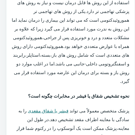
استفاده از این روش ها قابل درمان نیست و نیاز به روش های
پزشکی تهاجمی تر دارد.یکی از روش های تهاجمی تر
هموروئیدکتومی است که می تواند این بیماری را درمان نماید اما
این روش به ندرت مورد استفاده قرار می گیرد زیرا که علاوه بر
مشکلات متعدد و درد و خونریزی پس از جراحی،هموروئیدکتومی
همراه با عوارض متعددی خواهد بود.هموروئیدکتومی دارای روش
های متعددی است که شامل روش های باز،بسته،استاپلر،رابربند
و اسفنگتروتومی داخلی-جانبی می باشد.اما در اغلب موارد دو
روش باز و بسته برای درمان این عارضه مورد استفاده قرار می
گیرد.
نحوه تشخیص شقاق یا فیشر در مخابرات چگونه است؟
پزشک متخصص معمولاً می تواند
فیشر یا شقاق مقعدی
را به
سادگی با معاینه اطراف مقعد تشخیص دهد.در طول این
معاینه،پزشک ممکن است یک آنوسکوپ را در رکتوم شما قرار