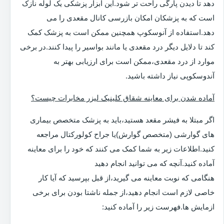
دهد تا دیدن پارگی راحت تر شود.این ابزار پزشکی یک لوله نازک
است که به پزشکان امکان بازرسی کانال مقعدی را می
دهد.استفاده از آنوسکوپ همچنین ممکن است به پزشک کمک
کند تا دلایل دیگر درد مقعدی یا مانند بواسیر را پیدا کنند.در برخی
موارد از درد مقعدی،ممکن است برای ارزیابی بهتر به
آندوسکوپی نیاز داشته باشید.
آماده شدن برای معاینه شقاق کلینیک لیزر مخابرات چیست؟
اگر مبتلا به فیشر مقعد هستید،باید به پزشک متخصص بیماری
های گوارشی (متخصص گوارش)یا جراح کولورکتال مراجعه
کنید.اطلاعات زیر به شما کمک می کنند که خود را برای معاینه
آماده کنید.آنچه که می توانید انجام دهید
هنگامی که نوبت معاینه می گیرید،از قبل بپرسید که آیا کار
خاصی لازم است انجام دهید،از جمله ناشتا بودن برای برخی
ازمایش ها.فهرست زیر را آماده کنید: