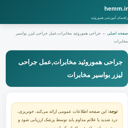
hemm.ir
راهنمای آموزشی هموروئید
صفحه اصلی
←
جراحی هموروئید مخابرات,عمل جراحی لیزر بواسیر
مخابرات
جراحی هموروئید مخابرات,عمل جراحی
لیزر بواسیر مخابرات
توجه:
این صفحه اطلاعات عمومی ارائه می‌کند. خونریزی،
درد شدید یا علائم مداوم باید توسط پزشک ارزیابی شود و
روش درمان برای همه افراد یکسان نیست.