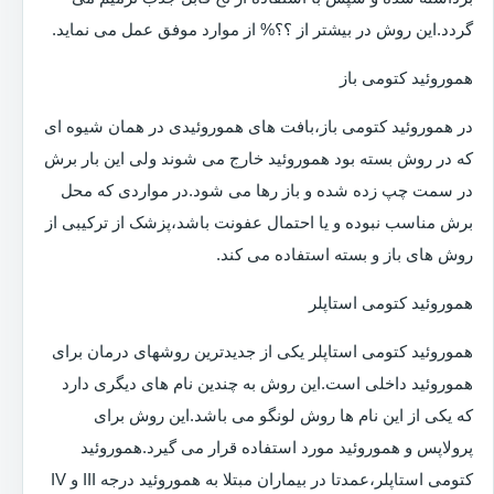
گردد.این روش در بیشتر از ؟؟% از موارد موفق عمل می نماید.
هموروئید کتومی باز
در هموروئید کتومی باز،بافت های هموروئیدی در همان شیوه ای
که در روش بسته بود هموروئید خارج می شوند ولی این بار برش
در سمت چپ زده شده و باز رها می شود.در مواردی که محل
برش مناسب نبوده و یا احتمال عفونت باشد،پزشک از ترکیبی از
روش های باز و بسته استفاده می کند.
هموروئید کتومی استاپلر
هموروئید کتومی استاپلر یکی از جدیدترین روشهای درمان برای
هموروئید داخلی است.این روش به چندین نام های دیگری دارد
که یکی از این نام ها روش لونگو می باشد.این روش برای
پرولاپس و هموروئید مورد استفاده قرار می گیرد.هموروئید
کتومی استاپلر،عمدتا در بیماران مبتلا به هموروئید درجه III و IV